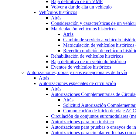
Baja definitiva de un VMP
Volver a dar de alta un vehículo
Vehículos históricos
Atrás
Consideración y características de un vehícu
Matriculación vehículos históricos
Atrás
Cambio de servicio a vehículo histór
Matriculación de vehículos históricos
Revertir condición de vehículo históri
Rehabilitación de vehículos históricos
Baja definitiva de un vehículo histórico
Eventos de vehículos históricos
Autorizaciones, obras y usos excepcionales de la vía
Atrás
Autorizaciones especiales de circulación
Atrás
Autorizaciones Complementarias de Circula
Atrás
Solicitud Autorización Complementari
Comunicación de inicio de viaje ACC
Circulación de conjuntos euromodulares (me
Autorizaciones para tren turístico
Autorizaciones para pruebas o ensayos de in
Autorizaciones para circular en fechas con r