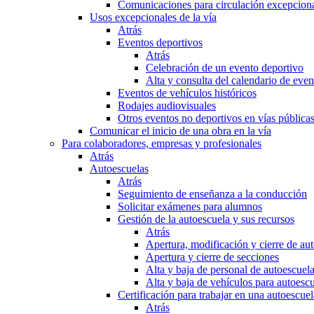
Comunicaciones para circulación excepciona
Usos excepcionales de la vía
Atrás
Eventos deportivos
Atrás
Celebración de un evento deportivo
Alta y consulta del calendario de ev
Eventos de vehículos históricos
Rodajes audiovisuales
Otros eventos no deportivos en vías pública
Comunicar el inicio de una obra en la vía
Para colaboradores, empresas y profesionales
Atrás
Autoescuelas
Atrás
Seguimiento de enseñanza a la conducción
Solicitar exámenes para alumnos
Gestión de la autoescuela y sus recursos
Atrás
Apertura, modificación y cierre de au
Apertura y cierre de secciones
Alta y baja de personal de autoescuel
Alta y baja de vehículos para autoesc
Certificación para trabajar en una autoescuel
Atrás