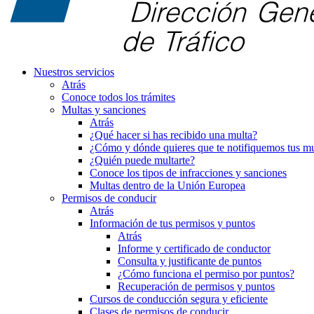
Nuestros servicios
Atrás
Conoce todos los trámites
Multas y sanciones
Atrás
¿Qué hacer si has recibido una multa?
¿Cómo y dónde quieres que te notifiquemos tus mu
¿Quién puede multarte?
Conoce los tipos de infracciones y sanciones
Multas dentro de la Unión Europea
Permisos de conducir
Atrás
Información de tus permisos y puntos
Atrás
Informe y certificado de conductor
Consulta y justificante de puntos
¿Cómo funciona el permiso por puntos?
Recuperación de permisos y puntos
Cursos de conducción segura y eficiente
Clases de permisos de conducir