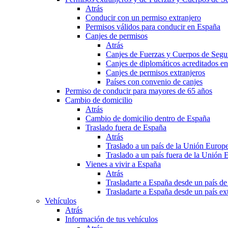
Atrás
Conducir con un permiso extranjero
Permisos válidos para conducir en España
Canjes de permisos
Atrás
Canjes de Fuerzas y Cuerpos de Segu
Canjes de diplomáticos acreditados e
Canjes de permisos extranjeros
Países con convenio de canjes
Permiso de conducir para mayores de 65 años
Cambio de domicilio
Atrás
Cambio de domicilio dentro de España
Traslado fuera de España
Atrás
Traslado a un país de la Unión Europ
Traslado a un país fuera de la Unión 
Vienes a vivir a España
Atrás
Trasladarte a España desde un país d
Trasladarte a España desde un país e
Vehículos
Atrás
Información de tus vehículos