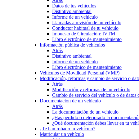
Atrás
Datos de tus vehículos
Distintivo ambiental
Informe de un vehículo
Llamadas a revisión de un vehículo
Conductor habitual de tu vehículo
Impuesto de Circulación: IVTM
Libro electrónico de mantenimiento
Información pública de vehículos
Atrás
Distintivo ambiental
Informe de un vehículo
Libro electrónico de mantenimiento
Vehículos de Movilidad Personal (VMP)
Modificación, reformas y cambio de servicio o dat
Atrás
Modificación y reformas de un vehículo
Cambio de servicio del vehículo o de datos de
Documentación de un vehículo
Atrás
La documentación de un vehículo
¿Has perdido o deteriorado la documentació
¿Qué documentación debes llevar en tu vehí
¿Te han robado tu vehículo?
Matricular un vehículo