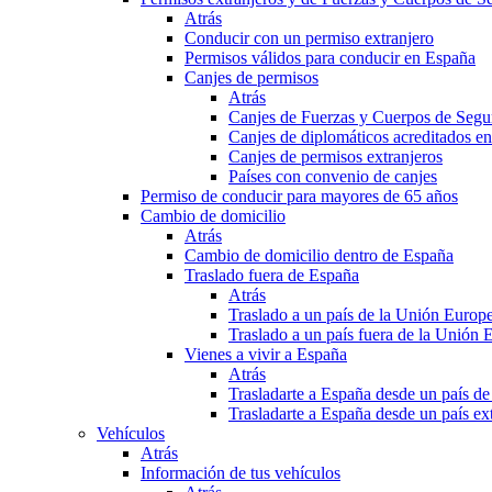
Atrás
Conducir con un permiso extranjero
Permisos válidos para conducir en España
Canjes de permisos
Atrás
Canjes de Fuerzas y Cuerpos de Segu
Canjes de diplomáticos acreditados e
Canjes de permisos extranjeros
Países con convenio de canjes
Permiso de conducir para mayores de 65 años
Cambio de domicilio
Atrás
Cambio de domicilio dentro de España
Traslado fuera de España
Atrás
Traslado a un país de la Unión Europ
Traslado a un país fuera de la Unión 
Vienes a vivir a España
Atrás
Trasladarte a España desde un país d
Trasladarte a España desde un país e
Vehículos
Atrás
Información de tus vehículos