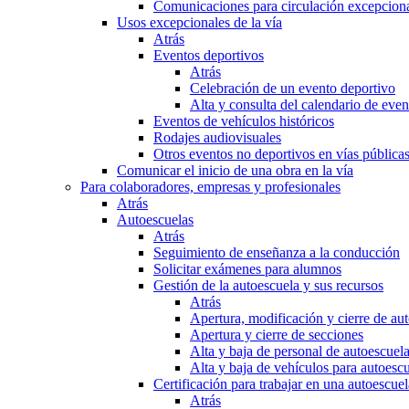
Comunicaciones para circulación excepciona
Usos excepcionales de la vía
Atrás
Eventos deportivos
Atrás
Celebración de un evento deportivo
Alta y consulta del calendario de ev
Eventos de vehículos históricos
Rodajes audiovisuales
Otros eventos no deportivos en vías pública
Comunicar el inicio de una obra en la vía
Para colaboradores, empresas y profesionales
Atrás
Autoescuelas
Atrás
Seguimiento de enseñanza a la conducción
Solicitar exámenes para alumnos
Gestión de la autoescuela y sus recursos
Atrás
Apertura, modificación y cierre de au
Apertura y cierre de secciones
Alta y baja de personal de autoescuel
Alta y baja de vehículos para autoesc
Certificación para trabajar en una autoescuel
Atrás