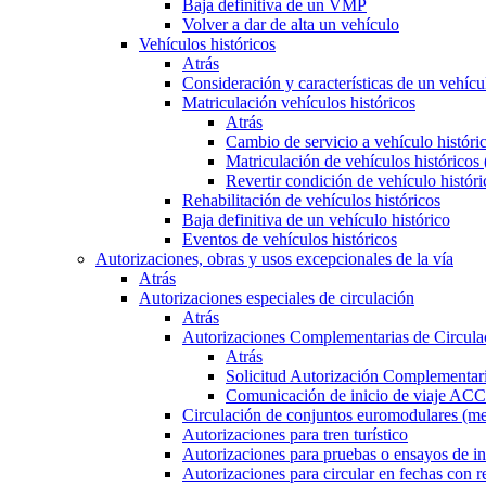
Baja definitiva de un VMP
Volver a dar de alta un vehículo
Vehículos históricos
Atrás
Consideración y características de un vehícu
Matriculación vehículos históricos
Atrás
Cambio de servicio a vehículo histór
Matriculación de vehículos históricos
Revertir condición de vehículo históri
Rehabilitación de vehículos históricos
Baja definitiva de un vehículo histórico
Eventos de vehículos históricos
Autorizaciones, obras y usos excepcionales de la vía
Atrás
Autorizaciones especiales de circulación
Atrás
Autorizaciones Complementarias de Circula
Atrás
Solicitud Autorización Complementari
Comunicación de inicio de viaje ACC
Circulación de conjuntos euromodulares (me
Autorizaciones para tren turístico
Autorizaciones para pruebas o ensayos de in
Autorizaciones para circular en fechas con r