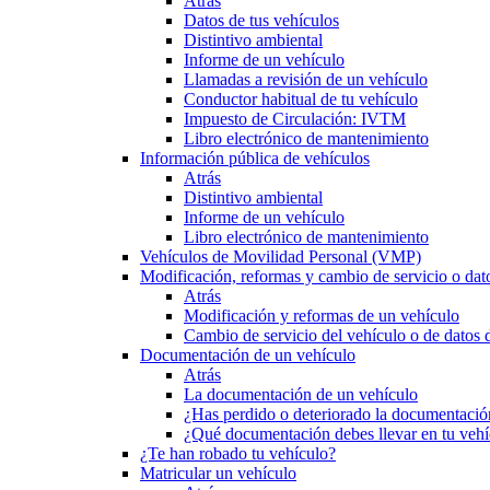
Atrás
Datos de tus vehículos
Distintivo ambiental
Informe de un vehículo
Llamadas a revisión de un vehículo
Conductor habitual de tu vehículo
Impuesto de Circulación: IVTM
Libro electrónico de mantenimiento
Información pública de vehículos
Atrás
Distintivo ambiental
Informe de un vehículo
Libro electrónico de mantenimiento
Vehículos de Movilidad Personal (VMP)
Modificación, reformas y cambio de servicio o dat
Atrás
Modificación y reformas de un vehículo
Cambio de servicio del vehículo o de datos de
Documentación de un vehículo
Atrás
La documentación de un vehículo
¿Has perdido o deteriorado la documentació
¿Qué documentación debes llevar en tu vehí
¿Te han robado tu vehículo?
Matricular un vehículo