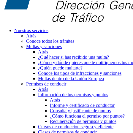
Nuestros servicios
Atrás
Conoce todos los trámites
Multas y sanciones
Atrás
¿Qué hacer si has recibido una multa?
¿Cómo y dónde quieres que te notifiquemos tus mu
¿Quién puede multarte?
Conoce los tipos de infracciones y sanciones
Multas dentro de la Unión Europea
Permisos de conducir
Atrás
Información de tus permisos y puntos
Atrás
Informe y certificado de conductor
Consulta y justificante de puntos
¿Cómo funciona el permiso por puntos?
Recuperación de permisos y puntos
Cursos de conducción segura y eficiente
Clases de permisos de conducir