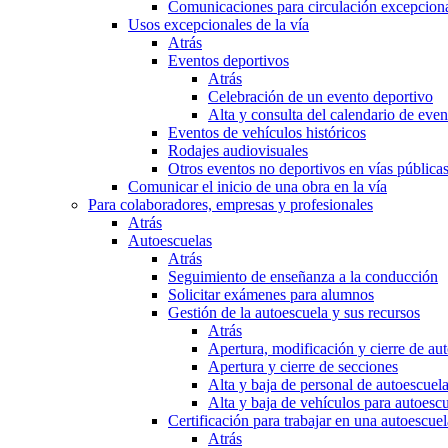
Comunicaciones para circulación excepciona
Usos excepcionales de la vía
Atrás
Eventos deportivos
Atrás
Celebración de un evento deportivo
Alta y consulta del calendario de ev
Eventos de vehículos históricos
Rodajes audiovisuales
Otros eventos no deportivos en vías pública
Comunicar el inicio de una obra en la vía
Para colaboradores, empresas y profesionales
Atrás
Autoescuelas
Atrás
Seguimiento de enseñanza a la conducción
Solicitar exámenes para alumnos
Gestión de la autoescuela y sus recursos
Atrás
Apertura, modificación y cierre de au
Apertura y cierre de secciones
Alta y baja de personal de autoescuel
Alta y baja de vehículos para autoesc
Certificación para trabajar en una autoescuel
Atrás