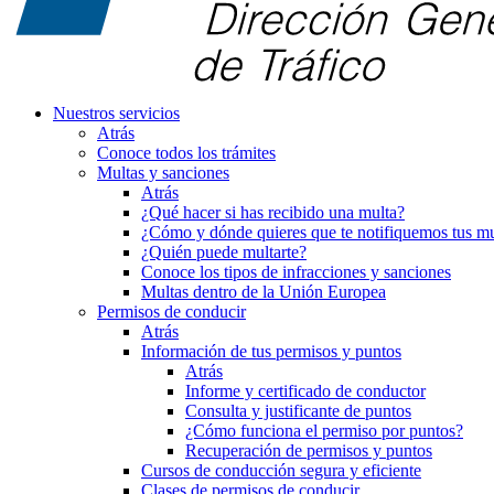
Nuestros servicios
Atrás
Conoce todos los trámites
Multas y sanciones
Atrás
¿Qué hacer si has recibido una multa?
¿Cómo y dónde quieres que te notifiquemos tus mu
¿Quién puede multarte?
Conoce los tipos de infracciones y sanciones
Multas dentro de la Unión Europea
Permisos de conducir
Atrás
Información de tus permisos y puntos
Atrás
Informe y certificado de conductor
Consulta y justificante de puntos
¿Cómo funciona el permiso por puntos?
Recuperación de permisos y puntos
Cursos de conducción segura y eficiente
Clases de permisos de conducir