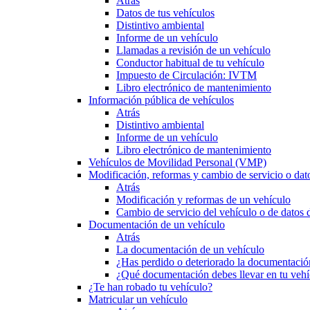
Atrás
Datos de tus vehículos
Distintivo ambiental
Informe de un vehículo
Llamadas a revisión de un vehículo
Conductor habitual de tu vehículo
Impuesto de Circulación: IVTM
Libro electrónico de mantenimiento
Información pública de vehículos
Atrás
Distintivo ambiental
Informe de un vehículo
Libro electrónico de mantenimiento
Vehículos de Movilidad Personal (VMP)
Modificación, reformas y cambio de servicio o dat
Atrás
Modificación y reformas de un vehículo
Cambio de servicio del vehículo o de datos de
Documentación de un vehículo
Atrás
La documentación de un vehículo
¿Has perdido o deteriorado la documentació
¿Qué documentación debes llevar en tu vehí
¿Te han robado tu vehículo?
Matricular un vehículo