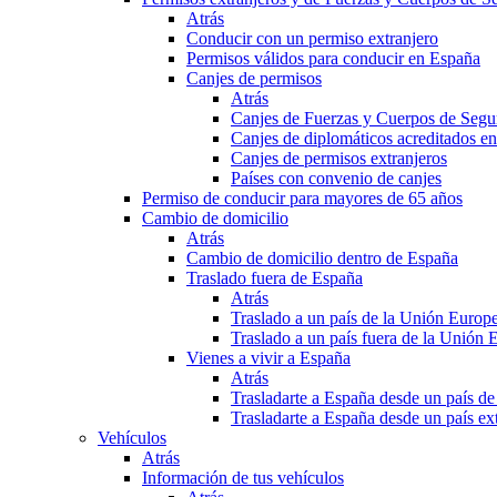
Atrás
Conducir con un permiso extranjero
Permisos válidos para conducir en España
Canjes de permisos
Atrás
Canjes de Fuerzas y Cuerpos de Segu
Canjes de diplomáticos acreditados e
Canjes de permisos extranjeros
Países con convenio de canjes
Permiso de conducir para mayores de 65 años
Cambio de domicilio
Atrás
Cambio de domicilio dentro de España
Traslado fuera de España
Atrás
Traslado a un país de la Unión Europ
Traslado a un país fuera de la Unión 
Vienes a vivir a España
Atrás
Trasladarte a España desde un país d
Trasladarte a España desde un país e
Vehículos
Atrás
Información de tus vehículos