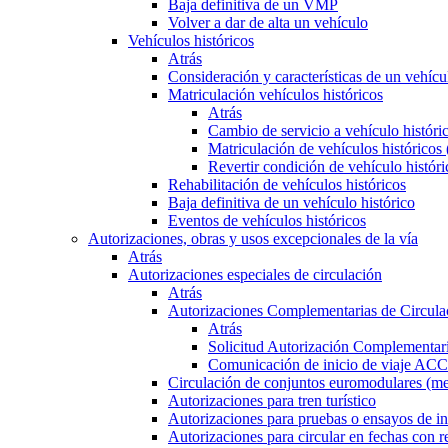
Baja definitiva de un VMP
Volver a dar de alta un vehículo
Vehículos históricos
Atrás
Consideración y características de un vehícu
Matriculación vehículos históricos
Atrás
Cambio de servicio a vehículo histór
Matriculación de vehículos históricos
Revertir condición de vehículo históri
Rehabilitación de vehículos históricos
Baja definitiva de un vehículo histórico
Eventos de vehículos históricos
Autorizaciones, obras y usos excepcionales de la vía
Atrás
Autorizaciones especiales de circulación
Atrás
Autorizaciones Complementarias de Circula
Atrás
Solicitud Autorización Complementari
Comunicación de inicio de viaje ACC
Circulación de conjuntos euromodulares (me
Autorizaciones para tren turístico
Autorizaciones para pruebas o ensayos de in
Autorizaciones para circular en fechas con r