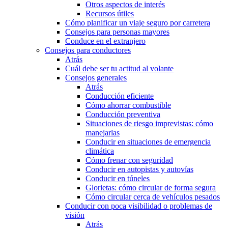
Otros aspectos de interés
Recursos útiles
Cómo planificar un viaje seguro por carretera
Consejos para personas mayores
Conduce en el extranjero
Consejos para conductores
Atrás
Cuál debe ser tu actitud al volante
Consejos generales
Atrás
Conducción eficiente
Cómo ahorrar combustible
Conducción preventiva
Situaciones de riesgo imprevistas: cómo
manejarlas
Conducir en situaciones de emergencia
climática
Cómo frenar con seguridad
Conducir en autopistas y autovías
Conducir en túneles
Glorietas: cómo circular de forma segura
Cómo circular cerca de vehículos pesados
Conducir con poca visibilidad o problemas de
visión
Atrás