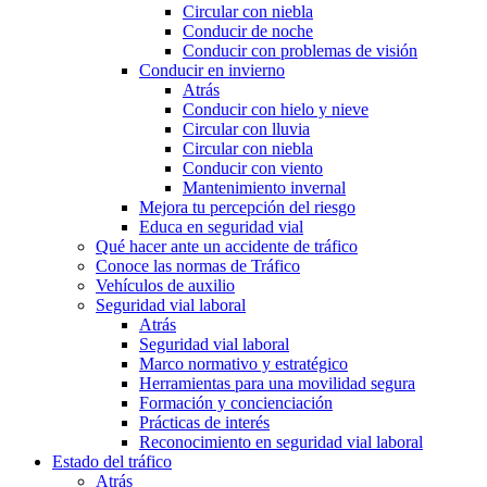
Circular con niebla
Conducir de noche
Conducir con problemas de visión
Conducir en invierno
Atrás
Conducir con hielo y nieve
Circular con lluvia
Circular con niebla
Conducir con viento
Mantenimiento invernal
Mejora tu percepción del riesgo
Educa en seguridad vial
Qué hacer ante un accidente de tráfico
Conoce las normas de Tráfico
Vehículos de auxilio
Seguridad vial laboral
Atrás
Seguridad vial laboral
Marco normativo y estratégico
Herramientas para una movilidad segura
Formación y concienciación
Prácticas de interés
Reconocimiento en seguridad vial laboral
Estado del tráfico
Atrás