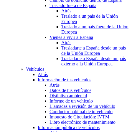
Cambio de domicilio dentro de España
Traslado fuera de España
Atrás
Traslado a un país de la Unión
Europea
Traslado a un país fuera de la Unión
Europea
Vienes a vivir a España
Atrás
Trasladarte a España desde un país
de la Unión Europea
Trasladarte a España desde un país
externo a la Unión Europea
Vehículos
Atrás
Información de tus vehículos
Atrás
Datos de tus vehículos
Distintivo ambiental
Informe de un vehículo
Llamadas a revisión de un vehículo
Conductor habitual de tu vehículo
Impuesto de Circulación: IVTM
Libro electrónico de mantenimiento
Información pública de vehículos