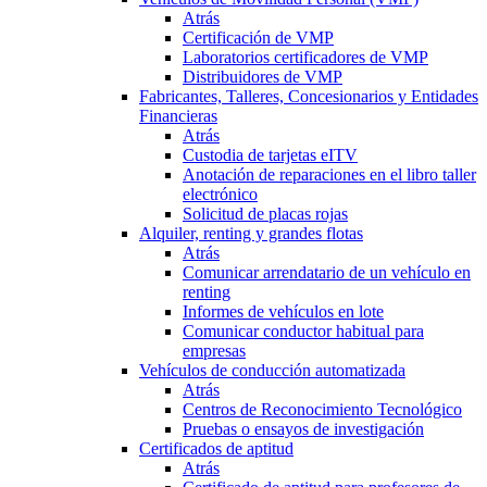
Atrás
Certificación de VMP
Laboratorios certificadores de VMP
Distribuidores de VMP
Fabricantes, Talleres, Concesionarios y Entidades
Financieras
Atrás
Custodia de tarjetas eITV
Anotación de reparaciones en el libro taller
electrónico
Solicitud de placas rojas
Alquiler, renting y grandes flotas
Atrás
Comunicar arrendatario de un vehículo en
renting
Informes de vehículos en lote
Comunicar conductor habitual para
empresas
Vehículos de conducción automatizada
Atrás
Centros de Reconocimiento Tecnológico
Pruebas o ensayos de investigación
Certificados de aptitud
Atrás