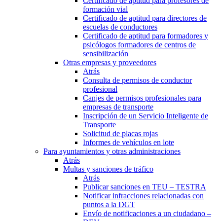
Certificado de aptitud para profesores de
formación vial
Certificado de aptitud para directores de
escuelas de conductores
Certificado de aptitud para formadores y
psicólogos formadores de centros de
sensibilización
Otras empresas y proveedores
Atrás
Consulta de permisos de conductor
profesional
Canjes de permisos profesionales para
empresas de transporte
Inscripción de un Servicio Inteligente de
Transporte
Solicitud de placas rojas
Informes de vehículos en lote
Para ayuntamientos y otras administraciones
Atrás
Multas y sanciones de tráfico
Atrás
Publicar sanciones en TEU – TESTRA
Notificar infracciones relacionadas con
puntos a la DGT
Envío de notificaciones a un ciudadano –