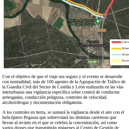
Con el objetivo de que el viaje sea seguro y el evento se desarrolle
con normalidad, más de 100 agentes de la Agrupación de Tráfico de
la Guardia Civil del Sector de Castilla y León realizarán en las vías
interurbanas una vigilancia específica sobre control de conductas
arriesgadas, conducción peligrosa, controles de velocidad,
alcohol/drogas y documentación obligatoria.
A los controles en tierra, se sumará la vigilancia desde el aire con el
helicóptero Pegasus que sobrevolará las distintas carreteras que
llevan al recinto en el que se celebra la concentración, así como
varios drones que transmitirán imágenes al Centro de Gestión de