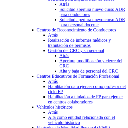
Atrás
Solicitud apertura nuevo curso ADR
para conductores
Solicitud apertura nuevo curso ADR
para personal docente
Centros de Reconocimiento de Conductores
Atrás
Realización de informes médicos y
tramitación de permisos
Gestión del CRC y su personal
Atrás
Apertura, modificación y cierre del
CRC
Alta y baja de personal del CRC
Centros Educativos de Formación Profesional
Atrás
Habilitación para ejercer como profesor del
ciclo FP
Habilitación a titulados de FP para ejercer
en centros colaboradores
Vehículos históricos
Atrás
Alta como entidad relacionada con el
vehículo histórico
Vehículos de Movilidad Personal (VMP)