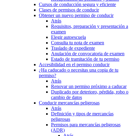
Cursos de conducción segura y eficiente
Clases de permisos de conducir
Obtener un nuevo permiso de conducir
Atrás
Requisitos, preparación y presentación a
examen
Elegir autoescuela
Consulta tu nota de examen
Traslado de expediente
Anulación de convocatoria de examen
Estado de tramitación de tu permiso
Accesibilidad en el permiso conducir
¿Ha caducado o necesitas una copia de tu
permiso?
Atrás
Renovar un permiso próximo a caducar
Duplicado por deterioro, pérdida, robo o
cambio de datos
Conducir mercancías peligrosas
Atrás
Definición y tipos de mercancías
peligrosas
Permisos para mercancías peligrosas
(ADR)
Atrás