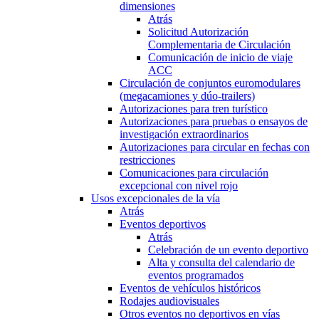
dimensiones
Atrás
Solicitud Autorización
Complementaria de Circulación
Comunicación de inicio de viaje
ACC
Circulación de conjuntos euromodulares
(megacamiones y dúo-trailers)
Autorizaciones para tren turístico
Autorizaciones para pruebas o ensayos de
investigación extraordinarios
Autorizaciones para circular en fechas con
restricciones
Comunicaciones para circulación
excepcional con nivel rojo
Usos excepcionales de la vía
Atrás
Eventos deportivos
Atrás
Celebración de un evento deportivo
Alta y consulta del calendario de
eventos programados
Eventos de vehículos históricos
Rodajes audiovisuales
Otros eventos no deportivos en vías