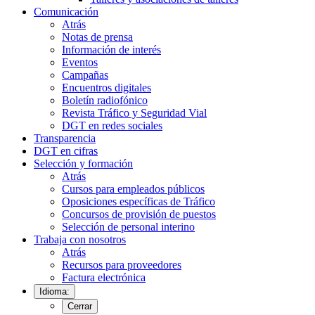
Comunicación
Atrás
Notas de prensa
Información de interés
Eventos
Campañas
Encuentros digitales
Boletín radiofónico
Revista Tráfico y Seguridad Vial
DGT en redes sociales
Transparencia
DGT en cifras
Selección y formación
Atrás
Cursos para empleados públicos
Oposiciones específicas de Tráfico
Concursos de provisión de puestos
Selección de personal interino
Trabaja con nosotros
Atrás
Recursos para proveedores
Factura electrónica
Idioma:
Cerrar