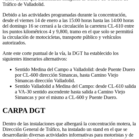
Tráfico de Valladolid.
Debido a las actividades programadas durante la concentración,
desde el viernes 14 de enero a las 15:00 horas hasta las 14:00 horas
del domingo 16 se cerrará a la circulación la carretera CL-610 entre
los puntos kilométricos 4 y 9,800, tramo en el que solo se permitirá
la circulación de motocicletas, transporte público y vehículos
autorizados.
Ante este corte puntual de la vía, la DGT ha establecido los
siguientes itinerarios alternativos:
Sentido Medina del Campo a Valladolid: desde Puente Duero
por CL-600 dirección Simancas, hasta Camino Viejo
Simancas dirección Valladolid.
Sentido Valladolid a Medina del Campo: desde CL-610 salida
a VA-30 sentido ascendente hasta salida a Camino Viejo
Simancas y por el mismo a CL-600 y Puente Duero.
CARPA DGT
Dentro de las instalaciones que albergará la concentración motera, la
Dirección General de Tráfico, ha instalado un stand en el que se
desarrollarán diversas actividades informativas para motoristas y de