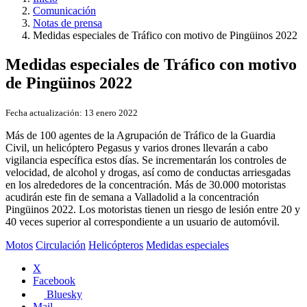
Comunicación
Notas de prensa
Medidas especiales de Tráfico con motivo de Pingüinos 2022
Medidas especiales de Tráfico con motivo
de Pingüinos 2022
Fecha actualización:
13 enero 2022
Más de 100 agentes de la Agrupación de Tráfico de la Guardia
Civil, un helicóptero Pegasus y varios drones llevarán a cabo
vigilancia específica estos días. Se incrementarán los controles de
velocidad, de alcohol y drogas, así como de conductas arriesgadas
en los alrededores de la concentración. Más de 30.000 motoristas
acudirán este fin de semana a Valladolid a la concentración
Pingüinos 2022. Los motoristas tienen un riesgo de lesión entre 20 y
40 veces superior al correspondiente a un usuario de automóvil.
Motos
Circulación
Helicópteros
Medidas especiales
X
Facebook
Bluesky
Mail