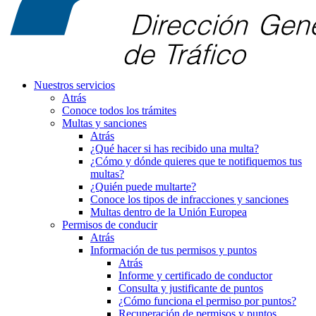
Nuestros servicios
Atrás
Conoce todos los trámites
Multas y sanciones
Atrás
¿Qué hacer si has recibido una multa?
¿Cómo y dónde quieres que te notifiquemos tus
multas?
¿Quién puede multarte?
Conoce los tipos de infracciones y sanciones
Multas dentro de la Unión Europea
Permisos de conducir
Atrás
Información de tus permisos y puntos
Atrás
Informe y certificado de conductor
Consulta y justificante de puntos
¿Cómo funciona el permiso por puntos?
Recuperación de permisos y puntos