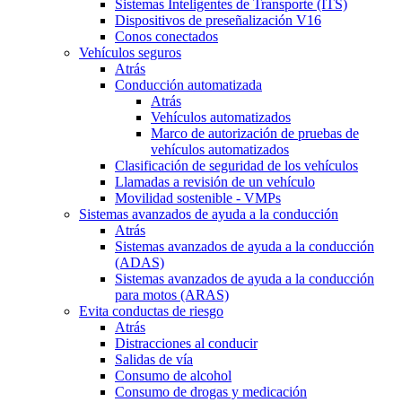
Sistemas Inteligentes de Transporte (ITS)
Dispositivos de preseñalización V16
Conos conectados
Vehículos seguros
Atrás
Conducción automatizada
Atrás
Vehículos automatizados
Marco de autorización de pruebas de
vehículos automatizados
Clasificación de seguridad de los vehículos
Llamadas a revisión de un vehículo
Movilidad sostenible - VMPs
Sistemas avanzados de ayuda a la conducción
Atrás
Sistemas avanzados de ayuda a la conducción
(ADAS)
Sistemas avanzados de ayuda a la conducción
para motos (ARAS)
Evita conductas de riesgo
Atrás
Distracciones al conducir
Salidas de vía
Consumo de alcohol
Consumo de drogas y medicación