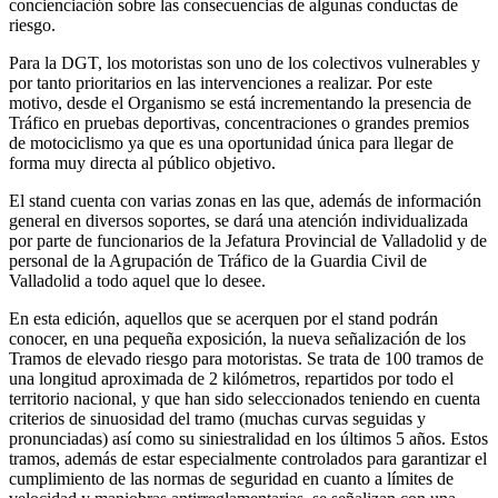
concienciación sobre las consecuencias de algunas conductas de
riesgo.
Para la DGT, los motoristas son uno de los colectivos vulnerables y
por tanto prioritarios en las intervenciones a realizar. Por este
motivo, desde el Organismo se está incrementando la presencia de
Tráfico en pruebas deportivas, concentraciones o grandes premios
de motociclismo ya que es una oportunidad única para llegar de
forma muy directa al público objetivo.
El stand cuenta con varias zonas en las que, además de información
general en diversos soportes, se dará una atención individualizada
por parte de funcionarios de la Jefatura Provincial de Valladolid y de
personal de la Agrupación de Tráfico de la Guardia Civil de
Valladolid a todo aquel que lo desee.
En esta edición, aquellos que se acerquen por el stand podrán
conocer, en una pequeña exposición, la nueva señalización de los
Tramos de elevado riesgo para motoristas. Se trata de 100 tramos de
una longitud aproximada de 2 kilómetros, repartidos por todo el
territorio nacional, y que han sido seleccionados teniendo en cuenta
criterios de sinuosidad del tramo (muchas curvas seguidas y
pronunciadas) así como su siniestralidad en los últimos 5 años. Estos
tramos, además de estar especialmente controlados para garantizar el
cumplimiento de las normas de seguridad en cuanto a límites de