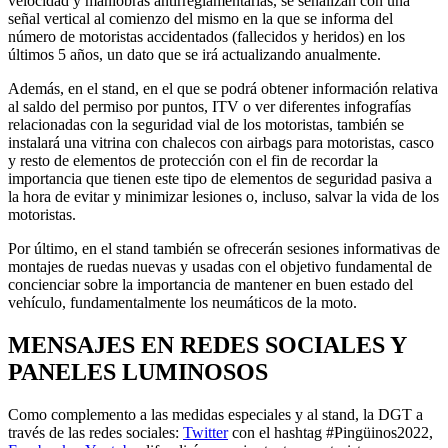
velocidad y maniobras antirreglamentarias, se señalizan con una
señal vertical al comienzo del mismo en la que se informa del
número de motoristas accidentados (fallecidos y heridos) en los
últimos 5 años, un dato que se irá actualizando anualmente.
Además, en el stand, en el que se podrá obtener información relativa
al saldo del permiso por puntos, ITV o ver diferentes infografías
relacionadas con la seguridad vial de los motoristas, también se
instalará una vitrina con chalecos con airbags para motoristas, casco
y resto de elementos de protección con el fin de recordar la
importancia que tienen este tipo de elementos de seguridad pasiva a
la hora de evitar y minimizar lesiones o, incluso, salvar la vida de los
motoristas.
Por último, en el stand también se ofrecerán sesiones informativas de
montajes de ruedas nuevas y usadas con el objetivo fundamental de
concienciar sobre la importancia de mantener en buen estado del
vehículo, fundamentalmente los neumáticos de la moto.
MENSAJES EN REDES SOCIALES Y
PANELES LUMINOSOS
Como complemento a las medidas especiales y al stand, la DGT a
través de las redes sociales:
Twitter
con el hashtag #Pingüinos2022,