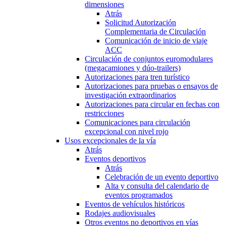
dimensiones
Atrás
Solicitud Autorización
Complementaria de Circulación
Comunicación de inicio de viaje
ACC
Circulación de conjuntos euromodulares
(megacamiones y dúo-trailers)
Autorizaciones para tren turístico
Autorizaciones para pruebas o ensayos de
investigación extraordinarios
Autorizaciones para circular en fechas con
restricciones
Comunicaciones para circulación
excepcional con nivel rojo
Usos excepcionales de la vía
Atrás
Eventos deportivos
Atrás
Celebración de un evento deportivo
Alta y consulta del calendario de
eventos programados
Eventos de vehículos históricos
Rodajes audiovisuales
Otros eventos no deportivos en vías