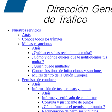
Nuestros servicios
Atrás
Conoce todos los trámites
Multas y sanciones
Atrás
¿Qué hacer si has recibido una multa?
¿Cómo y dónde quieres que te notifiquemos tus
multas?
¿Quién puede multarte?
Conoce los tipos de infracciones y sanciones
Multas dentro de la Unión Europea
Permisos de conducir
Atrás
Información de tus permisos y puntos
Atrás
Informe y certificado de conductor
Consulta y justificante de puntos
¿Cómo funciona el permiso por puntos?
Recuperación de permisos y puntos