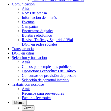
Comunicación
Atrás
Notas de prensa
Información de interés
Eventos
Campañas
Encuentros digitales
Boletín radiofónico
Revista Tráfico y Seguridad Vial
DGT en redes sociales
Transparencia
DGT en cifras
Selección y formación
Atrás
Cursos para empleados públicos
Oposiciones específicas de Tráfico
Concursos de provisión de puestos
Selección de personal interino
Trabaja con nosotros
Atrás
Recursos para proveedores
Factura electrónica
Idioma:
Cerrar