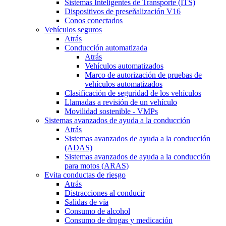
Sistemas Inteligentes de Transporte (ITS)
Dispositivos de preseñalización V16
Conos conectados
Vehículos seguros
Atrás
Conducción automatizada
Atrás
Vehículos automatizados
Marco de autorización de pruebas de
vehículos automatizados
Clasificación de seguridad de los vehículos
Llamadas a revisión de un vehículo
Movilidad sostenible - VMPs
Sistemas avanzados de ayuda a la conducción
Atrás
Sistemas avanzados de ayuda a la conducción
(ADAS)
Sistemas avanzados de ayuda a la conducción
para motos (ARAS)
Evita conductas de riesgo
Atrás
Distracciones al conducir
Salidas de vía
Consumo de alcohol
Consumo de drogas y medicación