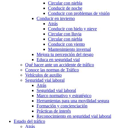
Circular con niebla
Conducir de noche
Conducir con problemas de visión
Conducir en invierno
Atrás
Conducir con hielo y nieve
Circular con lluvia
Circular con niebla
Conducir con viento
Mantenimiento invernal
Mejora tu percepción del riesgo
Educa en seguridad vial
Qué hacer ante un accidente de tráfico
Conoce las normas de Tráfico
Vehículos de auxilio
Seguridad vial laboral
Atrás
Seguridad vial laboral
Marco normativo y estratégico
Herramientas para una movilidad segura
Formación y concienciación
Prácticas de interés
Reconocimiento en seguridad vial laboral
Estado del tráfico
Atrás