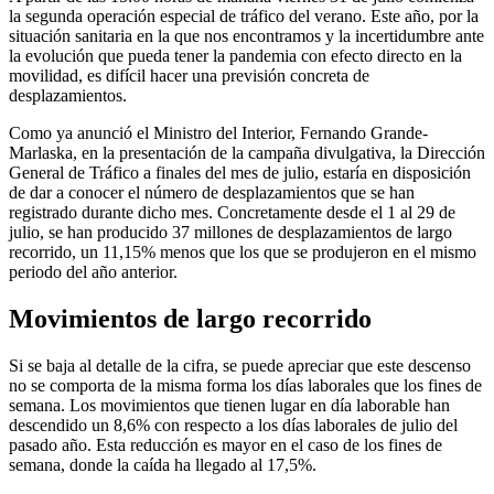
la segunda operación especial de tráfico del verano. Este año, por la
situación sanitaria en la que nos encontramos y la incertidumbre ante
la evolución que pueda tener la pandemia con efecto directo en la
movilidad, es difícil hacer una previsión concreta de
desplazamientos.
Como ya anunció el Ministro del Interior, Fernando Grande-
Marlaska, en la presentación de la campaña divulgativa, la Dirección
General de Tráfico a finales del mes de julio, estaría en disposición
de dar a conocer el número de desplazamientos que se han
registrado durante dicho mes. Concretamente desde el 1 al 29 de
julio, se han producido 37 millones de desplazamientos de largo
recorrido, un 11,15% menos que los que se produjeron en el mismo
periodo del año anterior.
Movimientos de largo recorrido
Si se baja al detalle de la cifra, se puede apreciar que este descenso
no se comporta de la misma forma los días laborales que los fines de
semana. Los movimientos que tienen lugar en día laborable han
descendido un 8,6% con respecto a los días laborales de julio del
pasado año. Esta reducción es mayor en el caso de los fines de
semana, donde la caída ha llegado al 17,5%.