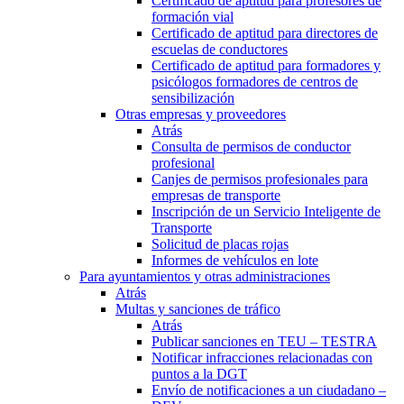
Certificado de aptitud para profesores de
formación vial
Certificado de aptitud para directores de
escuelas de conductores
Certificado de aptitud para formadores y
psicólogos formadores de centros de
sensibilización
Otras empresas y proveedores
Atrás
Consulta de permisos de conductor
profesional
Canjes de permisos profesionales para
empresas de transporte
Inscripción de un Servicio Inteligente de
Transporte
Solicitud de placas rojas
Informes de vehículos en lote
Para ayuntamientos y otras administraciones
Atrás
Multas y sanciones de tráfico
Atrás
Publicar sanciones en TEU – TESTRA
Notificar infracciones relacionadas con
puntos a la DGT
Envío de notificaciones a un ciudadano –