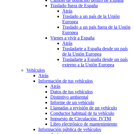
Cambio de domicilio dentro de España
Traslado fuera de España
Atrás
Traslado a un país de la Unión
Europea
Traslado a un país fuera de la Unión
Europea
Vienes a vivir a España
Atrás
Trasladarte a España desde un país
de la Unión Europea
Trasladarte a España desde un país
externo a la Unión Europea
Vehículos
Atrás
Información de tus vehículos
Atrás
Datos de tus vehículos
Distintivo ambiental
Informe de un vehículo
Llamadas a revisión de un vehículo
Conductor habitual de tu vehículo
Impuesto de Circulación: IVTM
Libro electrónico de mantenimiento
Información pública de vehículos