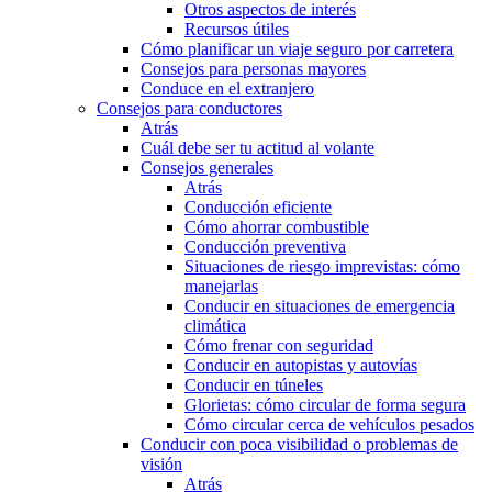
Otros aspectos de interés
Recursos útiles
Cómo planificar un viaje seguro por carretera
Consejos para personas mayores
Conduce en el extranjero
Consejos para conductores
Atrás
Cuál debe ser tu actitud al volante
Consejos generales
Atrás
Conducción eficiente
Cómo ahorrar combustible
Conducción preventiva
Situaciones de riesgo imprevistas: cómo
manejarlas
Conducir en situaciones de emergencia
climática
Cómo frenar con seguridad
Conducir en autopistas y autovías
Conducir en túneles
Glorietas: cómo circular de forma segura
Cómo circular cerca de vehículos pesados
Conducir con poca visibilidad o problemas de
visión
Atrás