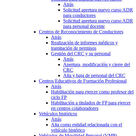
Atrás
Solicitud apertura nuevo curso ADR
para conductores
Solicitud apertura nuevo curso ADR
para personal docente
Centros de Reconocimiento de Conductores
Atrás
Realización de informes médicos y
tramitación de permisos
Gestión del CRC y su personal
Atrás
Apertura, modificación y cierre del
CRC
Alta y baja de personal del CRC
Centros Educativos de Formación Profesional
Atrás
Habilitación para ejercer como profesor del
ciclo FP
Habilitación a titulados de FP para ejercer
en centros colaboradores
Vehículos históricos
Atrás
Alta como entidad relacionada con el
vehículo histórico
Vehículos de Movilidad Personal (VMP)