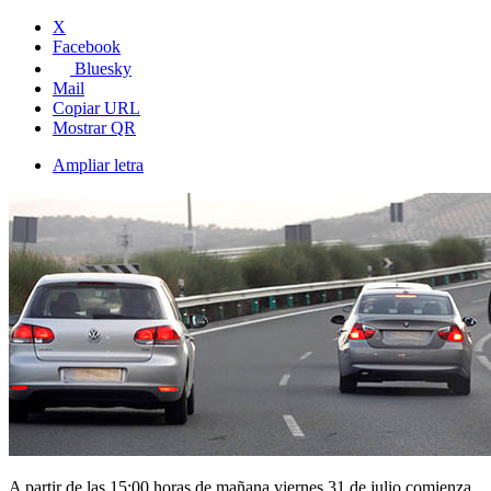
X
Facebook
Bluesky
Mail
Copiar URL
Mostrar QR
Ampliar letra
A partir de las 15:00 horas de mañana viernes 31 de julio comienza