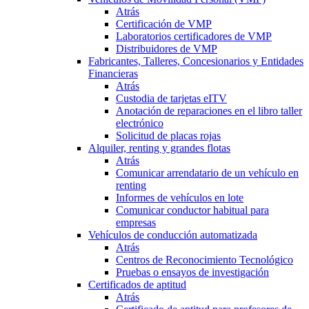
Atrás
Certificación de VMP
Laboratorios certificadores de VMP
Distribuidores de VMP
Fabricantes, Talleres, Concesionarios y Entidades
Financieras
Atrás
Custodia de tarjetas eITV
Anotación de reparaciones en el libro taller
electrónico
Solicitud de placas rojas
Alquiler, renting y grandes flotas
Atrás
Comunicar arrendatario de un vehículo en
renting
Informes de vehículos en lote
Comunicar conductor habitual para
empresas
Vehículos de conducción automatizada
Atrás
Centros de Reconocimiento Tecnológico
Pruebas o ensayos de investigación
Certificados de aptitud
Atrás