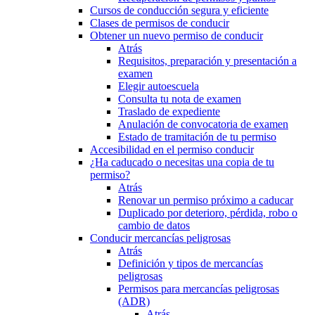
Cursos de conducción segura y eficiente
Clases de permisos de conducir
Obtener un nuevo permiso de conducir
Atrás
Requisitos, preparación y presentación a
examen
Elegir autoescuela
Consulta tu nota de examen
Traslado de expediente
Anulación de convocatoria de examen
Estado de tramitación de tu permiso
Accesibilidad en el permiso conducir
¿Ha caducado o necesitas una copia de tu
permiso?
Atrás
Renovar un permiso próximo a caducar
Duplicado por deterioro, pérdida, robo o
cambio de datos
Conducir mercancías peligrosas
Atrás
Definición y tipos de mercancías
peligrosas
Permisos para mercancías peligrosas
(ADR)
Atrás