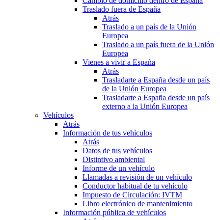
Cambio de domicilio dentro de España
Traslado fuera de España
Atrás
Traslado a un país de la Unión
Europea
Traslado a un país fuera de la Unión
Europea
Vienes a vivir a España
Atrás
Trasladarte a España desde un país
de la Unión Europea
Trasladarte a España desde un país
externo a la Unión Europea
Vehículos
Atrás
Información de tus vehículos
Atrás
Datos de tus vehículos
Distintivo ambiental
Informe de un vehículo
Llamadas a revisión de un vehículo
Conductor habitual de tu vehículo
Impuesto de Circulación: IVTM
Libro electrónico de mantenimiento
Información pública de vehículos