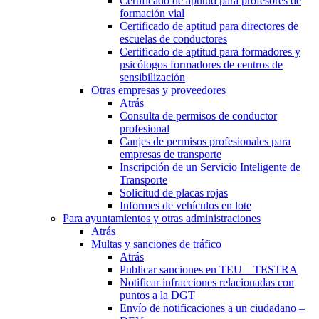
Certificado de aptitud para profesores de
formación vial
Certificado de aptitud para directores de
escuelas de conductores
Certificado de aptitud para formadores y
psicólogos formadores de centros de
sensibilización
Otras empresas y proveedores
Atrás
Consulta de permisos de conductor
profesional
Canjes de permisos profesionales para
empresas de transporte
Inscripción de un Servicio Inteligente de
Transporte
Solicitud de placas rojas
Informes de vehículos en lote
Para ayuntamientos y otras administraciones
Atrás
Multas y sanciones de tráfico
Atrás
Publicar sanciones en TEU – TESTRA
Notificar infracciones relacionadas con
puntos a la DGT
Envío de notificaciones a un ciudadano –