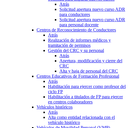
Atrás
Solicitud apertura nuevo curso ADR
para conductores
Solicitud apertura nuevo curso ADR
para personal docente
Centros de Reconocimiento de Conductores
Atrás
Realización de informes médicos y
tramitación de permisos
Gestión del CRC y su personal
Atrás
Apertura, modificación y cierre del
CRC
Alta y baja de personal del CRC
Centros Educativos de Formación Profesional
Atrás
Habilitación para ejercer como profesor del
ciclo FP
Habilitación a titulados de FP para ejercer
en centros colaboradores
Vehículos históricos
Atrás
Alta como entidad relacionada con el
vehículo histórico
Vehículos de Movilidad Personal (VMP)