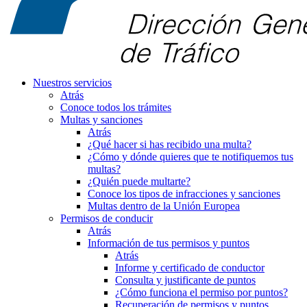
Nuestros servicios
Atrás
Conoce todos los trámites
Multas y sanciones
Atrás
¿Qué hacer si has recibido una multa?
¿Cómo y dónde quieres que te notifiquemos tus
multas?
¿Quién puede multarte?
Conoce los tipos de infracciones y sanciones
Multas dentro de la Unión Europea
Permisos de conducir
Atrás
Información de tus permisos y puntos
Atrás
Informe y certificado de conductor
Consulta y justificante de puntos
¿Cómo funciona el permiso por puntos?
Recuperación de permisos y puntos