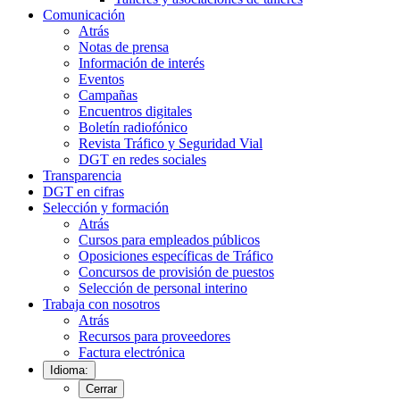
Comunicación
Atrás
Notas de prensa
Información de interés
Eventos
Campañas
Encuentros digitales
Boletín radiofónico
Revista Tráfico y Seguridad Vial
DGT en redes sociales
Transparencia
DGT en cifras
Selección y formación
Atrás
Cursos para empleados públicos
Oposiciones específicas de Tráfico
Concursos de provisión de puestos
Selección de personal interino
Trabaja con nosotros
Atrás
Recursos para proveedores
Factura electrónica
Idioma:
Cerrar