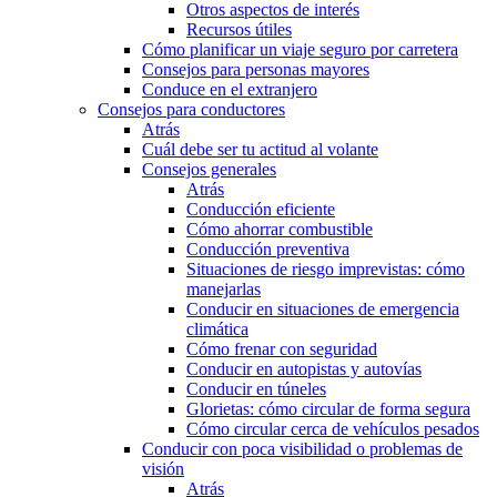
Otros aspectos de interés
Recursos útiles
Cómo planificar un viaje seguro por carretera
Consejos para personas mayores
Conduce en el extranjero
Consejos para conductores
Atrás
Cuál debe ser tu actitud al volante
Consejos generales
Atrás
Conducción eficiente
Cómo ahorrar combustible
Conducción preventiva
Situaciones de riesgo imprevistas: cómo
manejarlas
Conducir en situaciones de emergencia
climática
Cómo frenar con seguridad
Conducir en autopistas y autovías
Conducir en túneles
Glorietas: cómo circular de forma segura
Cómo circular cerca de vehículos pesados
Conducir con poca visibilidad o problemas de
visión
Atrás