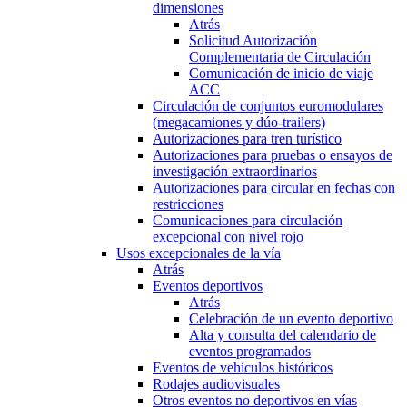
dimensiones
Atrás
Solicitud Autorización
Complementaria de Circulación
Comunicación de inicio de viaje
ACC
Circulación de conjuntos euromodulares
(megacamiones y dúo-trailers)
Autorizaciones para tren turístico
Autorizaciones para pruebas o ensayos de
investigación extraordinarios
Autorizaciones para circular en fechas con
restricciones
Comunicaciones para circulación
excepcional con nivel rojo
Usos excepcionales de la vía
Atrás
Eventos deportivos
Atrás
Celebración de un evento deportivo
Alta y consulta del calendario de
eventos programados
Eventos de vehículos históricos
Rodajes audiovisuales
Otros eventos no deportivos en vías