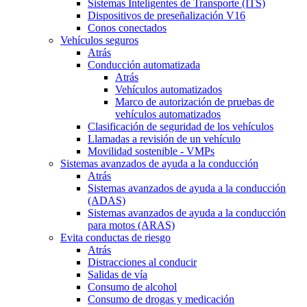
Sistemas Inteligentes de Transporte (ITS)
Dispositivos de preseñalización V16
Conos conectados
Vehículos seguros
Atrás
Conducción automatizada
Atrás
Vehículos automatizados
Marco de autorización de pruebas de
vehículos automatizados
Clasificación de seguridad de los vehículos
Llamadas a revisión de un vehículo
Movilidad sostenible - VMPs
Sistemas avanzados de ayuda a la conducción
Atrás
Sistemas avanzados de ayuda a la conducción
(ADAS)
Sistemas avanzados de ayuda a la conducción
para motos (ARAS)
Evita conductas de riesgo
Atrás
Distracciones al conducir
Salidas de vía
Consumo de alcohol
Consumo de drogas y medicación