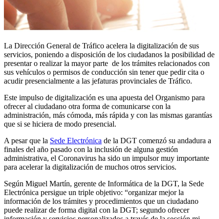
La Dirección General de Tráfico acelera la digitalización de sus
servicios, poniendo a disposición de los ciudadanos la posibilidad de
presentar o realizar la mayor parte de los trámites relacionados con
sus vehículos o permisos de conducción sin tener que pedir cita o
acudir presencialmente a las jefaturas provinciales de Tráfico.
Este impulso de digitalización es una apuesta del Organismo para
ofrecer al ciudadano otra forma de comunicarse con la
administración, más cómoda, más rápida y con las mismas garantías
que si se hiciera de modo presencial.
A pesar que la
Sede Electrónica
de la DGT comenzó su andadura a
finales del año pasado con la inclusión de alguna gestión
administrativa, el Coronavirus ha sido un impulsor muy importante
para acelerar la digitalización de muchos otros servicios.
Según Miguel Martín, gerente de Informática de la DGT, la Sede
Electrónica persigue un triple objetivo: “organizar mejor la
información de los trámites y procedimientos que un ciudadano
puede realizar de forma digital con la DGT; segundo ofrecer
información y servicios personalizados a través de la sección mi