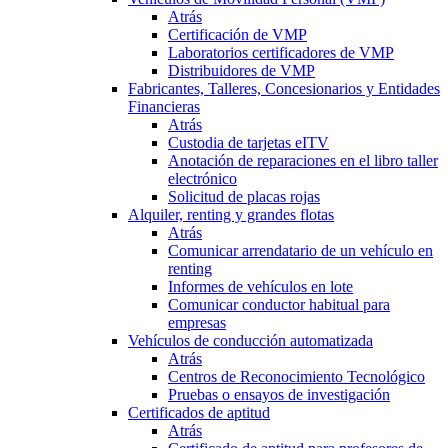
Atrás
Certificación de VMP
Laboratorios certificadores de VMP
Distribuidores de VMP
Fabricantes, Talleres, Concesionarios y Entidades
Financieras
Atrás
Custodia de tarjetas eITV
Anotación de reparaciones en el libro taller
electrónico
Solicitud de placas rojas
Alquiler, renting y grandes flotas
Atrás
Comunicar arrendatario de un vehículo en
renting
Informes de vehículos en lote
Comunicar conductor habitual para
empresas
Vehículos de conducción automatizada
Atrás
Centros de Reconocimiento Tecnológico
Pruebas o ensayos de investigación
Certificados de aptitud
Atrás