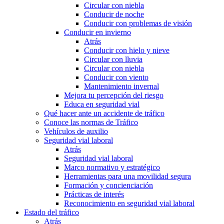
Circular con niebla
Conducir de noche
Conducir con problemas de visión
Conducir en invierno
Atrás
Conducir con hielo y nieve
Circular con lluvia
Circular con niebla
Conducir con viento
Mantenimiento invernal
Mejora tu percepción del riesgo
Educa en seguridad vial
Qué hacer ante un accidente de tráfico
Conoce las normas de Tráfico
Vehículos de auxilio
Seguridad vial laboral
Atrás
Seguridad vial laboral
Marco normativo y estratégico
Herramientas para una movilidad segura
Formación y concienciación
Prácticas de interés
Reconocimiento en seguridad vial laboral
Estado del tráfico
Atrás