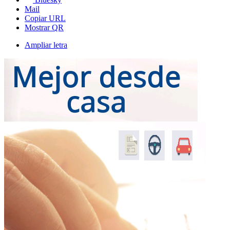
Mail
Copiar URL
Mostrar QR
Ampliar letra