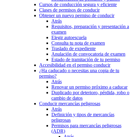
Cursos de conducción segura y eficiente
Clases de permisos de conducir
Obtener un nuevo permiso de conducir
Atrás
Requisitos, preparación y presentación a
examen
Elegir autoescuela
Consulta tu nota de examen
Traslado de expediente
Anulación de convocatoria de examen
Estado de tramitación de tu permiso
Accesibilidad en el permiso conducir
¿Ha caducado o necesitas una copia de tu
permiso?
Atrás
Renovar un permiso próximo a caducar
Duplicado por deterioro, pérdida, robo o
cambio de datos
Conducir mercancías peligrosas
Atrás
Definición y tipos de mercancías
peligrosas
Permisos para mercancías peligrosas
(ADR)
Atrás