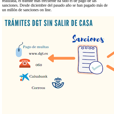
realizada, el trámite más frecuente ha sido el de pago de las
sanciones. Desde diciembre del pasado año se han pagado más de
un millón de sanciones on line.