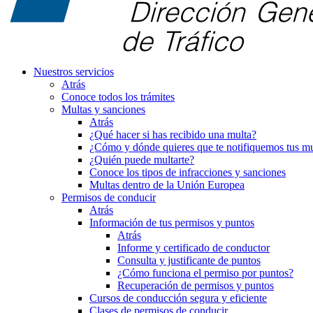
Nuestros servicios
Atrás
Conoce todos los trámites
Multas y sanciones
Atrás
¿Qué hacer si has recibido una multa?
¿Cómo y dónde quieres que te notifiquemos tus mu
¿Quién puede multarte?
Conoce los tipos de infracciones y sanciones
Multas dentro de la Unión Europea
Permisos de conducir
Atrás
Información de tus permisos y puntos
Atrás
Informe y certificado de conductor
Consulta y justificante de puntos
¿Cómo funciona el permiso por puntos?
Recuperación de permisos y puntos
Cursos de conducción segura y eficiente
Clases de permisos de conducir