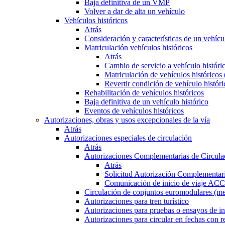
Baja definitiva de un VMP
Volver a dar de alta un vehículo
Vehículos históricos
Atrás
Consideración y características de un vehícu
Matriculación vehículos históricos
Atrás
Cambio de servicio a vehículo histór
Matriculación de vehículos históricos
Revertir condición de vehículo históri
Rehabilitación de vehículos históricos
Baja definitiva de un vehículo histórico
Eventos de vehículos históricos
Autorizaciones, obras y usos excepcionales de la vía
Atrás
Autorizaciones especiales de circulación
Atrás
Autorizaciones Complementarias de Circula
Atrás
Solicitud Autorización Complementari
Comunicación de inicio de viaje ACC
Circulación de conjuntos euromodulares (me
Autorizaciones para tren turístico
Autorizaciones para pruebas o ensayos de in
Autorizaciones para circular en fechas con r