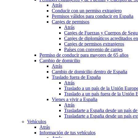
Atrás
Conducir con un permiso extranjero
Permisos válidos para conducir en España
Canjes de permisos
Atrás
Canjes de Fuerzas y Cuerpos de Segu
Canjes de diplomáticos acreditados e
Canjes de permisos extranjeros
Países con convenio de canjes
Permiso de conducir para mayores de 65 años
Cambio de domicilio
Atrás
Cambio de domicilio dentro de España
Traslado fuera de España
Atrás
Traslado a un país de la Unión Europ
Traslado a un país fuera de la Unión 
Vienes a vivir a España
Atrás
Trasladarte a España desde un país d
Trasladarte a España desde un país e
Vehículos
Atrás
Información de tus vehículos