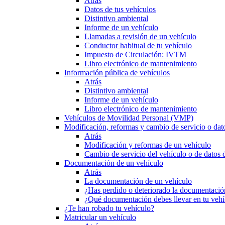
Atrás
Datos de tus vehículos
Distintivo ambiental
Informe de un vehículo
Llamadas a revisión de un vehículo
Conductor habitual de tu vehículo
Impuesto de Circulación: IVTM
Libro electrónico de mantenimiento
Información pública de vehículos
Atrás
Distintivo ambiental
Informe de un vehículo
Libro electrónico de mantenimiento
Vehículos de Movilidad Personal (VMP)
Modificación, reformas y cambio de servicio o dat
Atrás
Modificación y reformas de un vehículo
Cambio de servicio del vehículo o de datos de
Documentación de un vehículo
Atrás
La documentación de un vehículo
¿Has perdido o deteriorado la documentació
¿Qué documentación debes llevar en tu vehí
¿Te han robado tu vehículo?
Matricular un vehículo