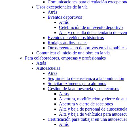
Comunicaciones para circulación excepciona
Usos excepcionales de la vía
Atrás
Eventos deportivos
Atrás
Celebración de un evento deportivo
Alta y consulta del calendario de ev
Eventos de vehículos históricos
Rodajes audiovisuales
Otros eventos no deportivos en vías pública
Comunicar el inicio de una obra en la vía
Para colaboradores, empresas y profesionales
Atrás
Autoescuelas
Atrás
Seguimiento de enseñanza a la conducción
Solicitar exámenes para alumnos
Gestión de la autoescuela y sus recursos
Atrás
Apertura, modificación y cierre de au
Apertura y cierre de secciones
Alta y baja de personal de autoescuel
Alta y baja de vehículos para autoesc
Certificación para trabajar en una autoescuel
Atrás