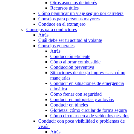
Otros aspectos de interés
Recursos útiles
Cómo planificar un viaje seguro por carretera
Consejos para personas mayores
Conduce en el extranjero
Consejos para conductores
Atrás
Cuál debe ser tu actitud al volante
Consejos generales
Atrás
Conducción eficiente
Cómo ahorrar combustible
Conducción preventiva
Situaciones de riesgo imprevistas: cómo
manejarlas
Conducir en situaciones de emergencia
climática
Cómo frenar con seguridad
Conducir en autopistas y autovías
Conducir en túneles
Glorietas: cómo circular de forma segura
Cómo circular cerca de vehículos pesados
Conducir con poca visibilidad o problemas de
visión
Atrás