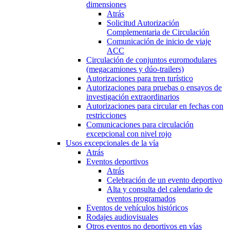
dimensiones
Atrás
Solicitud Autorización
Complementaria de Circulación
Comunicación de inicio de viaje
ACC
Circulación de conjuntos euromodulares
(megacamiones y dúo-trailers)
Autorizaciones para tren turístico
Autorizaciones para pruebas o ensayos de
investigación extraordinarios
Autorizaciones para circular en fechas con
restricciones
Comunicaciones para circulación
excepcional con nivel rojo
Usos excepcionales de la vía
Atrás
Eventos deportivos
Atrás
Celebración de un evento deportivo
Alta y consulta del calendario de
eventos programados
Eventos de vehículos históricos
Rodajes audiovisuales
Otros eventos no deportivos en vías