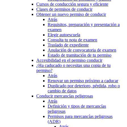
Cursos de conducción segura y eficiente
Clases de permisos de conducir
Obtener un nuevo permiso de conducir
Atrás
Requisitos, preparación y presentación a
examen
Elegir autoescuela
Consulta tu nota de examen
Traslado de expediente
Anulación de convocatoria de examen
Estado de tramitación de tu permiso
Accesibilidad en el permiso conducir
¿Ha caducado o necesitas una copia de tu
permiso?
Atrás
Renovar un permiso próximo a caducar
Duplicado por deterioro, pérdida, robo o
cambio de datos
Conducir mercancías peligrosas
Atrás
Definición y tipos de mercancías
peligrosas
Permisos para mercancías peligrosas
(ADR)
Atrás