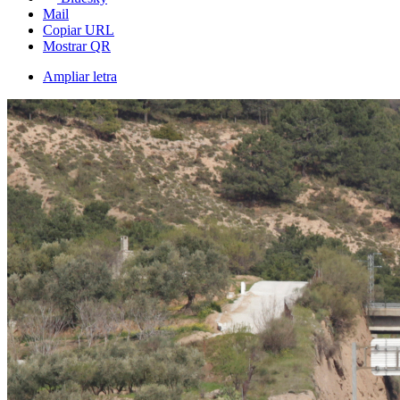
Mail
Copiar URL
Mostrar QR
Ampliar letra