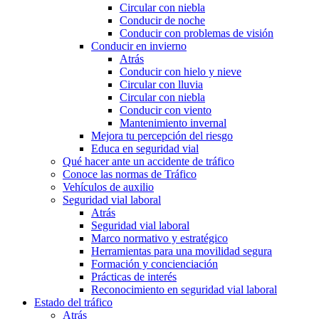
Circular con niebla
Conducir de noche
Conducir con problemas de visión
Conducir en invierno
Atrás
Conducir con hielo y nieve
Circular con lluvia
Circular con niebla
Conducir con viento
Mantenimiento invernal
Mejora tu percepción del riesgo
Educa en seguridad vial
Qué hacer ante un accidente de tráfico
Conoce las normas de Tráfico
Vehículos de auxilio
Seguridad vial laboral
Atrás
Seguridad vial laboral
Marco normativo y estratégico
Herramientas para una movilidad segura
Formación y concienciación
Prácticas de interés
Reconocimiento en seguridad vial laboral
Estado del tráfico
Atrás