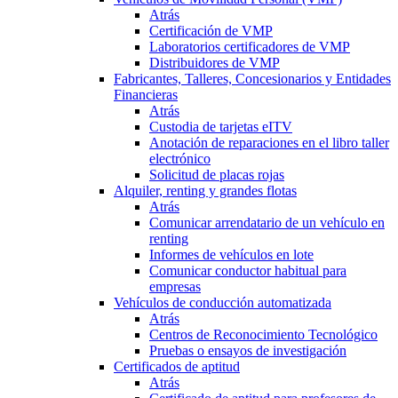
Atrás
Certificación de VMP
Laboratorios certificadores de VMP
Distribuidores de VMP
Fabricantes, Talleres, Concesionarios y Entidades
Financieras
Atrás
Custodia de tarjetas eITV
Anotación de reparaciones en el libro taller
electrónico
Solicitud de placas rojas
Alquiler, renting y grandes flotas
Atrás
Comunicar arrendatario de un vehículo en
renting
Informes de vehículos en lote
Comunicar conductor habitual para
empresas
Vehículos de conducción automatizada
Atrás
Centros de Reconocimiento Tecnológico
Pruebas o ensayos de investigación
Certificados de aptitud
Atrás