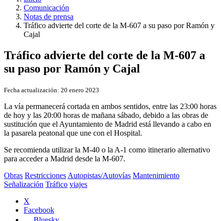
Comunicación
Notas de prensa
Tráfico advierte del corte de la M-607 a su paso por Ramón y
Cajal
Tráfico advierte del corte de la M-607 a
su paso por Ramón y Cajal
Fecha actualización:
20 enero 2023
La vía permanecerá cortada en ambos sentidos, entre las 23:00 horas
de hoy y las 20:00 horas de mañana sábado, debido a las obras de
sustitución que el Ayuntamiento de Madrid está llevando a cabo en
la pasarela peatonal que une con el Hospital.
Se recomienda utilizar la M-40 o la A-1 como itinerario alternativo
para acceder a Madrid desde la M-607.
Obras
Restricciones
Autopistas/Autovías
Mantenimiento
Señalización
Tráfico
viajes
X
Facebook
Bluesky