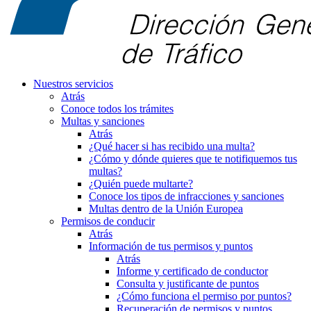
Nuestros servicios
Atrás
Conoce todos los trámites
Multas y sanciones
Atrás
¿Qué hacer si has recibido una multa?
¿Cómo y dónde quieres que te notifiquemos tus
multas?
¿Quién puede multarte?
Conoce los tipos de infracciones y sanciones
Multas dentro de la Unión Europea
Permisos de conducir
Atrás
Información de tus permisos y puntos
Atrás
Informe y certificado de conductor
Consulta y justificante de puntos
¿Cómo funciona el permiso por puntos?
Recuperación de permisos y puntos