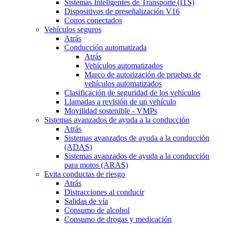
Sistemas Inteligentes de Transporte (ITS)
Dispositivos de preseñalización V16
Conos conectados
Vehículos seguros
Atrás
Conducción automatizada
Atrás
Vehículos automatizados
Marco de autorización de pruebas de
vehículos automatizados
Clasificación de seguridad de los vehículos
Llamadas a revisión de un vehículo
Movilidad sostenible - VMPs
Sistemas avanzados de ayuda a la conducción
Atrás
Sistemas avanzados de ayuda a la conducción
(ADAS)
Sistemas avanzados de ayuda a la conducción
para motos (ARAS)
Evita conductas de riesgo
Atrás
Distracciones al conducir
Salidas de vía
Consumo de alcohol
Consumo de drogas y medicación