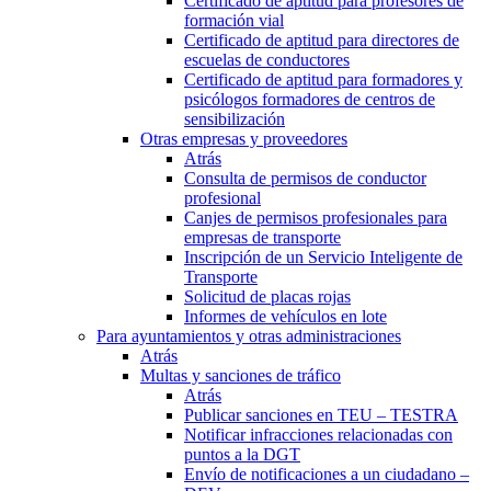
Certificado de aptitud para profesores de
formación vial
Certificado de aptitud para directores de
escuelas de conductores
Certificado de aptitud para formadores y
psicólogos formadores de centros de
sensibilización
Otras empresas y proveedores
Atrás
Consulta de permisos de conductor
profesional
Canjes de permisos profesionales para
empresas de transporte
Inscripción de un Servicio Inteligente de
Transporte
Solicitud de placas rojas
Informes de vehículos en lote
Para ayuntamientos y otras administraciones
Atrás
Multas y sanciones de tráfico
Atrás
Publicar sanciones en TEU – TESTRA
Notificar infracciones relacionadas con
puntos a la DGT
Envío de notificaciones a un ciudadano –