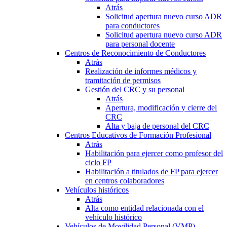
Atrás
Solicitud apertura nuevo curso ADR
para conductores
Solicitud apertura nuevo curso ADR
para personal docente
Centros de Reconocimiento de Conductores
Atrás
Realización de informes médicos y
tramitación de permisos
Gestión del CRC y su personal
Atrás
Apertura, modificación y cierre del
CRC
Alta y baja de personal del CRC
Centros Educativos de Formación Profesional
Atrás
Habilitación para ejercer como profesor del
ciclo FP
Habilitación a titulados de FP para ejercer
en centros colaboradores
Vehículos históricos
Atrás
Alta como entidad relacionada con el
vehículo histórico
Vehículos de Movilidad Personal (VMP)