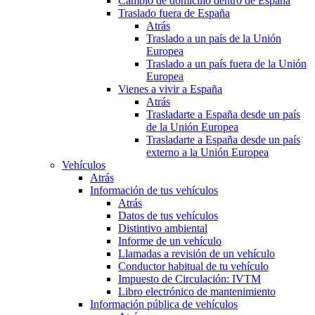
Cambio de domicilio dentro de España
Traslado fuera de España
Atrás
Traslado a un país de la Unión
Europea
Traslado a un país fuera de la Unión
Europea
Vienes a vivir a España
Atrás
Trasladarte a España desde un país
de la Unión Europea
Trasladarte a España desde un país
externo a la Unión Europea
Vehículos
Atrás
Información de tus vehículos
Atrás
Datos de tus vehículos
Distintivo ambiental
Informe de un vehículo
Llamadas a revisión de un vehículo
Conductor habitual de tu vehículo
Impuesto de Circulación: IVTM
Libro electrónico de mantenimiento
Información pública de vehículos