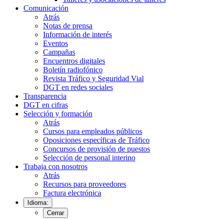
Comunicación
Atrás
Notas de prensa
Información de interés
Eventos
Campañas
Encuentros digitales
Boletín radiofónico
Revista Tráfico y Seguridad Vial
DGT en redes sociales
Transparencia
DGT en cifras
Selección y formación
Atrás
Cursos para empleados públicos
Oposiciones específicas de Tráfico
Concursos de provisión de puestos
Selección de personal interino
Trabaja con nosotros
Atrás
Recursos para proveedores
Factura electrónica
Idioma:
Cerrar