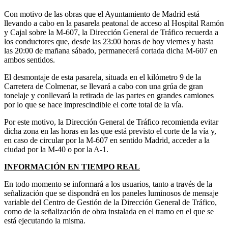
Con motivo de las obras que el Ayuntamiento de Madrid está
llevando a cabo en la pasarela peatonal de acceso al Hospital Ramón
y Cajal sobre la M-607, la Dirección General de Tráfico recuerda a
los conductores que, desde las 23:00 horas de hoy viernes y hasta
las 20:00 de mañana sábado, permanecerá cortada dicha M-607 en
ambos sentidos.
El desmontaje de esta pasarela, situada en el kilómetro 9 de la
Carretera de Colmenar, se llevará a cabo con una grúa de gran
tonelaje y conllevará la retirada de las partes en grandes camiones
por lo que se hace imprescindible el corte total de la vía.
Por este motivo, la Dirección General de Tráfico recomienda evitar
dicha zona en las horas en las que está previsto el corte de la vía y,
en caso de circular por la M-607 en sentido Madrid, acceder a la
ciudad por la M-40 o por la A-1.
INFORMACIÓN EN TIEMPO REAL
En todo momento se informará a los usuarios, tanto a través de la
señalización que se dispondrá en los paneles luminosos de mensaje
variable del Centro de Gestión de la Dirección General de Tráfico,
como de la señalización de obra instalada en el tramo en el que se
está ejecutando la misma.