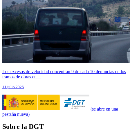
Los excesos de velocidad concentran 9 de cada 10 denuncias en los
tramos de obras en ...
11 julio 2026
(se abre en una
pestaña nueva)
Sobre la DGT