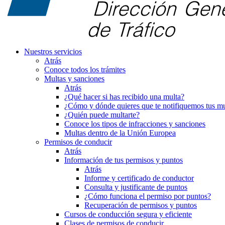
Nuestros servicios
Atrás
Conoce todos los trámites
Multas y sanciones
Atrás
¿Qué hacer si has recibido una multa?
¿Cómo y dónde quieres que te notifiquemos tus mu
¿Quién puede multarte?
Conoce los tipos de infracciones y sanciones
Multas dentro de la Unión Europea
Permisos de conducir
Atrás
Información de tus permisos y puntos
Atrás
Informe y certificado de conductor
Consulta y justificante de puntos
¿Cómo funciona el permiso por puntos?
Recuperación de permisos y puntos
Cursos de conducción segura y eficiente
Clases de permisos de conducir