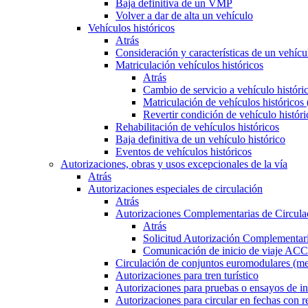
Baja definitiva de un VMP
Volver a dar de alta un vehículo
Vehículos históricos
Atrás
Consideración y características de un vehícu
Matriculación vehículos históricos
Atrás
Cambio de servicio a vehículo histór
Matriculación de vehículos históricos
Revertir condición de vehículo históri
Rehabilitación de vehículos históricos
Baja definitiva de un vehículo histórico
Eventos de vehículos históricos
Autorizaciones, obras y usos excepcionales de la vía
Atrás
Autorizaciones especiales de circulación
Atrás
Autorizaciones Complementarias de Circula
Atrás
Solicitud Autorización Complementari
Comunicación de inicio de viaje ACC
Circulación de conjuntos euromodulares (me
Autorizaciones para tren turístico
Autorizaciones para pruebas o ensayos de in
Autorizaciones para circular en fechas con r