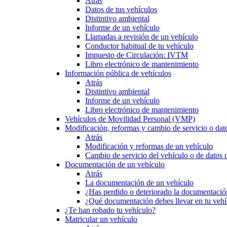
Atrás
Datos de tus vehículos
Distintivo ambiental
Informe de un vehículo
Llamadas a revisión de un vehículo
Conductor habitual de tu vehículo
Impuesto de Circulación: IVTM
Libro electrónico de mantenimiento
Información pública de vehículos
Atrás
Distintivo ambiental
Informe de un vehículo
Libro electrónico de mantenimiento
Vehículos de Movilidad Personal (VMP)
Modificación, reformas y cambio de servicio o dat
Atrás
Modificación y reformas de un vehículo
Cambio de servicio del vehículo o de datos de
Documentación de un vehículo
Atrás
La documentación de un vehículo
¿Has perdido o deteriorado la documentació
¿Qué documentación debes llevar en tu vehí
¿Te han robado tu vehículo?
Matricular un vehículo