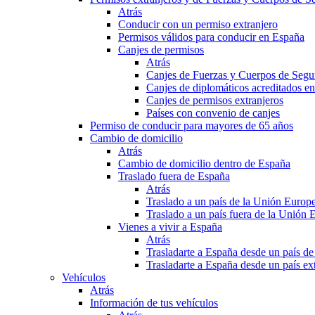
Atrás
Conducir con un permiso extranjero
Permisos válidos para conducir en España
Canjes de permisos
Atrás
Canjes de Fuerzas y Cuerpos de Segu
Canjes de diplomáticos acreditados e
Canjes de permisos extranjeros
Países con convenio de canjes
Permiso de conducir para mayores de 65 años
Cambio de domicilio
Atrás
Cambio de domicilio dentro de España
Traslado fuera de España
Atrás
Traslado a un país de la Unión Europ
Traslado a un país fuera de la Unión 
Vienes a vivir a España
Atrás
Trasladarte a España desde un país d
Trasladarte a España desde un país e
Vehículos
Atrás
Información de tus vehículos