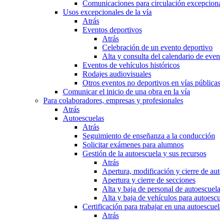
Comunicaciones para circulación excepciona
Usos excepcionales de la vía
Atrás
Eventos deportivos
Atrás
Celebración de un evento deportivo
Alta y consulta del calendario de ev
Eventos de vehículos históricos
Rodajes audiovisuales
Otros eventos no deportivos en vías pública
Comunicar el inicio de una obra en la vía
Para colaboradores, empresas y profesionales
Atrás
Autoescuelas
Atrás
Seguimiento de enseñanza a la conducción
Solicitar exámenes para alumnos
Gestión de la autoescuela y sus recursos
Atrás
Apertura, modificación y cierre de au
Apertura y cierre de secciones
Alta y baja de personal de autoescuel
Alta y baja de vehículos para autoesc
Certificación para trabajar en una autoescuel
Atrás