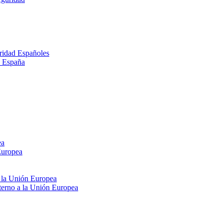
ridad Españoles
n España
ea
Europea
e la Unión Europea
xterno a la Unión Europea