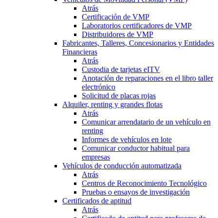
Atrás
Certificación de VMP
Laboratorios certificadores de VMP
Distribuidores de VMP
Fabricantes, Talleres, Concesionarios y Entidades
Financieras
Atrás
Custodia de tarjetas eITV
Anotación de reparaciones en el libro taller
electrónico
Solicitud de placas rojas
Alquiler, renting y grandes flotas
Atrás
Comunicar arrendatario de un vehículo en
renting
Informes de vehículos en lote
Comunicar conductor habitual para
empresas
Vehículos de conducción automatizada
Atrás
Centros de Reconocimiento Tecnológico
Pruebas o ensayos de investigación
Certificados de aptitud
Atrás