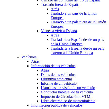
Cambio de domicilio dentro de España
Traslado fuera de España
Atrás
Traslado a un país de la Unión
Europea
Traslado a un país fuera de la Unión
Europea
Vienes a vivir a España
Atrás
Trasladarte a España desde un país
de la Unión Europea
Trasladarte a España desde un país
externo a la Unión Europea
Vehículos
Atrás
Información de tus vehículos
Atrás
Datos de tus vehículos
Distintivo ambiental
Informe de un vehículo
Llamadas a revisión de un vehículo
Conductor habitual de tu vehículo
Impuesto de Circulación: IVTM
Libro electrónico de mantenimiento
Información pública de vehículos