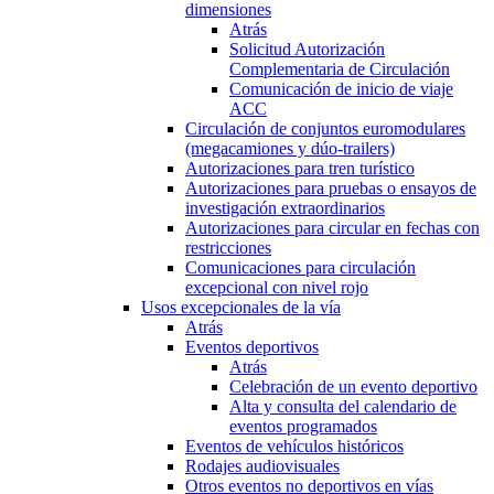
dimensiones
Atrás
Solicitud Autorización
Complementaria de Circulación
Comunicación de inicio de viaje
ACC
Circulación de conjuntos euromodulares
(megacamiones y dúo-trailers)
Autorizaciones para tren turístico
Autorizaciones para pruebas o ensayos de
investigación extraordinarios
Autorizaciones para circular en fechas con
restricciones
Comunicaciones para circulación
excepcional con nivel rojo
Usos excepcionales de la vía
Atrás
Eventos deportivos
Atrás
Celebración de un evento deportivo
Alta y consulta del calendario de
eventos programados
Eventos de vehículos históricos
Rodajes audiovisuales
Otros eventos no deportivos en vías