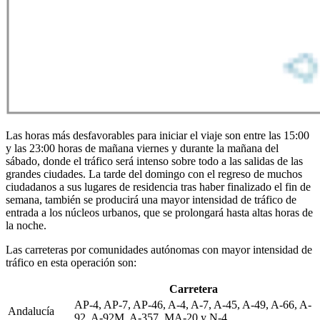
Las horas más desfavorables para iniciar el viaje son entre las 15:00
y las 23:00 horas de mañana viernes y durante la mañana del
sábado, donde el tráfico será intenso sobre todo a las salidas de las
grandes ciudades. La tarde del domingo con el regreso de muchos
ciudadanos a sus lugares de residencia tras haber finalizado el fin de
semana, también se producirá una mayor intensidad de tráfico de
entrada a los núcleos urbanos, que se prolongará hasta altas horas de
la noche.
Las carreteras por comunidades autónomas con mayor intensidad de
tráfico en esta operación son:
Carretera
AP-4, AP-7, AP-46, A-4, A-7, A-45, A-49, A-66, A-
Andalucía
92, A-92M, A-357, MA-20 y N-4