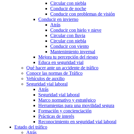
Circular con niebla
Conducir de noche
Conducir con problemas de visión
Conducir en invierno
Atrás
Conducir con hielo y nieve
Circular con lluvia
Circular con niebla
Conducir con viento
Mantenimiento invernal
Mejora tu percepción del riesgo
Educa en seguridad vial
Qué hacer ante un accidente de tráfico
Conoce las normas de Tráfico
Vehículos de auxilio
Seguridad vial laboral
Atrás
Seguridad vial laboral
Marco normativo y estratégico
Herramientas para una movilidad segura
Formación y concienciación
Prácticas de interés
Reconocimiento en seguridad vial laboral
Estado del tráfico
Atrás