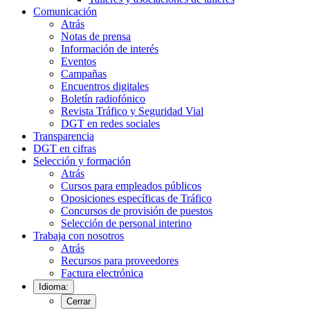
Comunicación
Atrás
Notas de prensa
Información de interés
Eventos
Campañas
Encuentros digitales
Boletín radiofónico
Revista Tráfico y Seguridad Vial
DGT en redes sociales
Transparencia
DGT en cifras
Selección y formación
Atrás
Cursos para empleados públicos
Oposiciones específicas de Tráfico
Concursos de provisión de puestos
Selección de personal interino
Trabaja con nosotros
Atrás
Recursos para proveedores
Factura electrónica
Idioma:
Cerrar