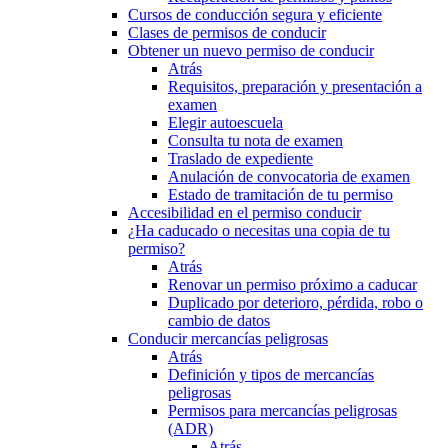
Cursos de conducción segura y eficiente
Clases de permisos de conducir
Obtener un nuevo permiso de conducir
Atrás
Requisitos, preparación y presentación a
examen
Elegir autoescuela
Consulta tu nota de examen
Traslado de expediente
Anulación de convocatoria de examen
Estado de tramitación de tu permiso
Accesibilidad en el permiso conducir
¿Ha caducado o necesitas una copia de tu
permiso?
Atrás
Renovar un permiso próximo a caducar
Duplicado por deterioro, pérdida, robo o
cambio de datos
Conducir mercancías peligrosas
Atrás
Definición y tipos de mercancías
peligrosas
Permisos para mercancías peligrosas
(ADR)
Atrás