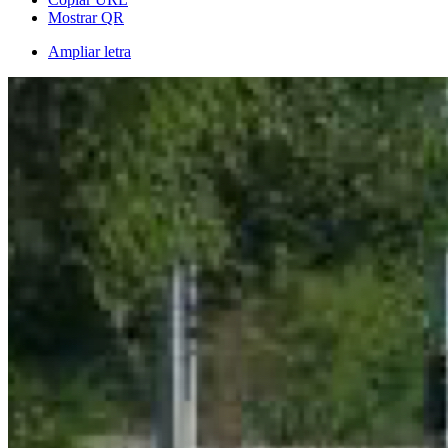
Mostrar QR
Ampliar letra