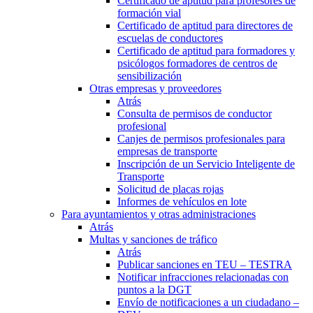
Certificado de aptitud para profesores de
formación vial
Certificado de aptitud para directores de
escuelas de conductores
Certificado de aptitud para formadores y
psicólogos formadores de centros de
sensibilización
Otras empresas y proveedores
Atrás
Consulta de permisos de conductor
profesional
Canjes de permisos profesionales para
empresas de transporte
Inscripción de un Servicio Inteligente de
Transporte
Solicitud de placas rojas
Informes de vehículos en lote
Para ayuntamientos y otras administraciones
Atrás
Multas y sanciones de tráfico
Atrás
Publicar sanciones en TEU – TESTRA
Notificar infracciones relacionadas con
puntos a la DGT
Envío de notificaciones a un ciudadano –