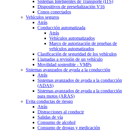
Sistemas Inteligentes de Transporte (ITS)
Dispositivos de preseñalización V16
Conos conectados
Vehículos seguros
Atrás
Conducción automatizada
Atrás
Vehículos automatizados
Marco de autorización de pruebas de
vehículos automatizados
Clasificación de seguridad de los vehículos
Llamadas a revisión de un vehículo
Movilidad sostenible - VMPs
Sistemas avanzados de ayuda a la conducción
Atrás
Sistemas avanzados de ayuda a la conducción
(ADAS)
Sistemas avanzados de ayuda a la conducción
para motos (ARAS)
Evita conductas de riesgo
Atrás
Distracciones al conducir
Salidas de vía
Consumo de alcohol
Consumo de drogas y medicación