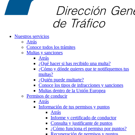
Nuestros servicios
Atrás
Conoce todos los trámites
Multas y sanciones
Atrás
¿Qué hacer si has recibido una multa?
¿Cómo y dónde quieres que te notifiquemos tus
multas?
¿Quién puede multarte?
Conoce los tipos de infracciones y sanciones
Multas dentro de la Unión Europea
Permisos de conducir
Atrás
Información de tus permisos y puntos
Atrás
Informe y certificado de conductor
Consulta y justificante de puntos
¿Cómo funciona el permiso por puntos?
Recuperación de permisos y puntos