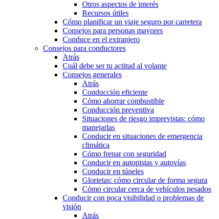
Otros aspectos de interés
Recursos útiles
Cómo planificar un viaje seguro por carretera
Consejos para personas mayores
Conduce en el extranjero
Consejos para conductores
Atrás
Cuál debe ser tu actitud al volante
Consejos generales
Atrás
Conducción eficiente
Cómo ahorrar combustible
Conducción preventiva
Situaciones de riesgo imprevistas: cómo
manejarlas
Conducir en situaciones de emergencia
climática
Cómo frenar con seguridad
Conducir en autopistas y autovías
Conducir en túneles
Glorietas: cómo circular de forma segura
Cómo circular cerca de vehículos pesados
Conducir con poca visibilidad o problemas de
visión
Atrás