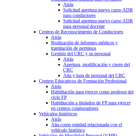
Atrás
Solicitud apertura nuevo curso ADR
para conductores
Solicitud apertura nuevo curso ADR
para personal docente
Centros de Reconocimiento de Conductores
Atrás
Realización de informes médicos y
tramitación de permisos
Gestión del CRC y su personal
Atrás
Apertura, modificación y cierre del
CRC
Alta y baja de personal del CRC
Centros Educativos de Formación Profesional
Atrás
Habilitación para ejercer como profesor del
ciclo FP
Habilitación a titulados de FP para ejercer
en centros colaboradores
Vehículos históricos
Atrás
Alta como entidad relacionada con el
vehículo histórico
Vehículos de Movilidad Personal (VMP)