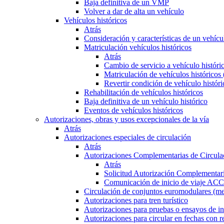
Baja definitiva de un VMP
Volver a dar de alta un vehículo
Vehículos históricos
Atrás
Consideración y características de un vehícu
Matriculación vehículos históricos
Atrás
Cambio de servicio a vehículo histór
Matriculación de vehículos históricos
Revertir condición de vehículo históri
Rehabilitación de vehículos históricos
Baja definitiva de un vehículo histórico
Eventos de vehículos históricos
Autorizaciones, obras y usos excepcionales de la vía
Atrás
Autorizaciones especiales de circulación
Atrás
Autorizaciones Complementarias de Circula
Atrás
Solicitud Autorización Complementari
Comunicación de inicio de viaje ACC
Circulación de conjuntos euromodulares (me
Autorizaciones para tren turístico
Autorizaciones para pruebas o ensayos de in
Autorizaciones para circular en fechas con r