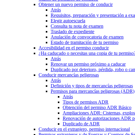
Obtener un nuevo permiso de conducir
Atrás
Requisitos, preparación y presentación a e
Elegir autoescuela
Consulta tu nota de examen
Traslado de expediente
Anulación de convocatoria de examen
Estado de tramitación de tu permiso
Accesibilidad en el permiso conducir
¿Ha caducado o necesitas una copia de tu permiso
Atrás
Renovar un permiso próximo a caducar
Duplicado por deterioro, pérdida, robo o ca
Conducir mercancías peligrosas
Atrás
Definición y tipos de mercancías peligrosas
Permisos para mercancías peligrosas (ADR)
Atrás
Tipos de permisos ADR
Obtención del permiso ADR Básico
Ampliaciones ADR: Cisternas, explosi
Renovación de autorizaciones ADR p
Duplicado de ADR
Conducir en el extranjero, permiso internacional
Permisos extranjeros y de Fuerzas y Cuerpos de S