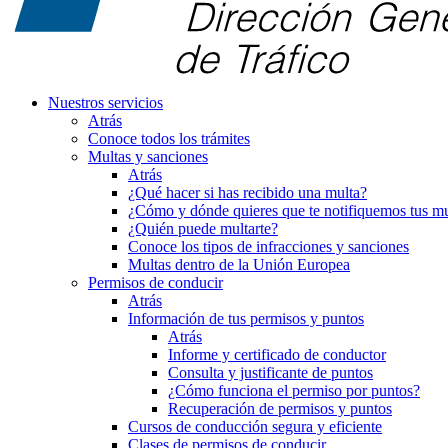
Nuestros servicios
Atrás
Conoce todos los trámites
Multas y sanciones
Atrás
¿Qué hacer si has recibido una multa?
¿Cómo y dónde quieres que te notifiquemos tus mu
¿Quién puede multarte?
Conoce los tipos de infracciones y sanciones
Multas dentro de la Unión Europea
Permisos de conducir
Atrás
Información de tus permisos y puntos
Atrás
Informe y certificado de conductor
Consulta y justificante de puntos
¿Cómo funciona el permiso por puntos?
Recuperación de permisos y puntos
Cursos de conducción segura y eficiente
Clases de permisos de conducir