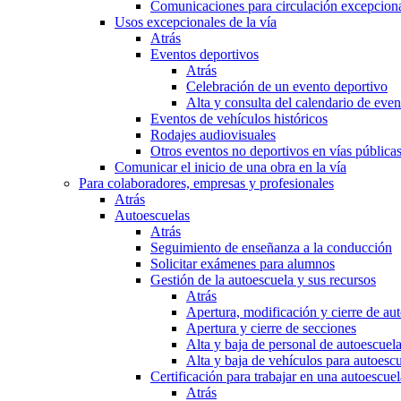
Comunicaciones para circulación excepciona
Usos excepcionales de la vía
Atrás
Eventos deportivos
Atrás
Celebración de un evento deportivo
Alta y consulta del calendario de ev
Eventos de vehículos históricos
Rodajes audiovisuales
Otros eventos no deportivos en vías pública
Comunicar el inicio de una obra en la vía
Para colaboradores, empresas y profesionales
Atrás
Autoescuelas
Atrás
Seguimiento de enseñanza a la conducción
Solicitar exámenes para alumnos
Gestión de la autoescuela y sus recursos
Atrás
Apertura, modificación y cierre de au
Apertura y cierre de secciones
Alta y baja de personal de autoescuel
Alta y baja de vehículos para autoesc
Certificación para trabajar en una autoescuel
Atrás