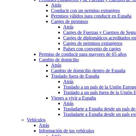
Atrás
Conducir con un permiso extranjero
Permisos válidos para conducir en España
Canjes de permisos
Atrás
Canjes de Fuerzas y Cuerpos de Segu
Canjes de diplomáticos acreditados e
Canjes de permisos extranjeros
Países con convenio de canjes
Permiso de conducir para mayores de 65 años
Cambio de domicilio
Atrás
Cambio de domicilio dentro de España
Traslado fuera de España
Atrás
Traslado a un país de la Unión Europ
Traslado a un país fuera de la Unión 
Vienes a vivir a España
Atrás
Trasladarte a España desde un país d
Trasladarte a España desde un país e
Vehículos
Atrás
Información de tus vehículos