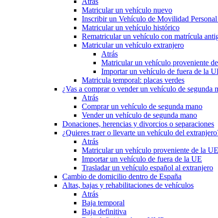
Atrás
Matricular un vehículo nuevo
Inscribir un Vehículo de Movilidad Person
Matricular un vehículo histórico
Rematricular un vehículo con matrícula anti
Matricular un vehículo extranjero
Atrás
Matricular un vehículo proveniente d
Importar un vehículo de fuera de la 
Matricula temporal: placas verdes
¿Vas a comprar o vender un vehículo de segunda
Atrás
Comprar un vehículo de segunda mano
Vender un vehículo de segunda mano
Donaciones, herencias y divorcios o separaciones
¿Quieres traer o llevarte un vehículo del extranjero
Atrás
Matricular un vehículo proveniente de la U
Importar un vehículo de fuera de la UE
Trasladar un vehículo español al extranjero
Cambio de domicilio dentro de España
Altas, bajas y rehabilitaciones de vehículos
Atrás
Baja temporal
Baja definitiva