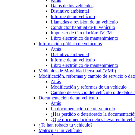
Atrás
Datos de tus vehículos
Distintivo ambiental
Informe de un vehículo
Llamadas a revisión de un vehículo
Conductor habitual de tu vehículo
Impuesto de Circulación: IVTM
Libro electrónico de mantenimiento
Información pública de vehículos
Atrás
Distintivo ambiental
Informe de un vehículo
Libro electrónico de mantenimiento
Vehículos de Movilidad Personal (VMP)
Modificación, reformas y cambio de servicio o dat
Atrás
Modificación y reformas de un vehículo
Cambio de servicio del vehículo o de datos de
Documentación de un vehículo
Atrás
La documentación de un vehículo
¿Has perdido o deteriorado la documentació
¿Qué documentación debes llevar en tu vehí
¿Te han robado tu vehículo?
Matricular un vehículo