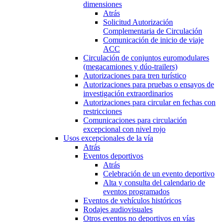
dimensiones
Atrás
Solicitud Autorización
Complementaria de Circulación
Comunicación de inicio de viaje
ACC
Circulación de conjuntos euromodulares
(megacamiones y dúo-trailers)
Autorizaciones para tren turístico
Autorizaciones para pruebas o ensayos de
investigación extraordinarios
Autorizaciones para circular en fechas con
restricciones
Comunicaciones para circulación
excepcional con nivel rojo
Usos excepcionales de la vía
Atrás
Eventos deportivos
Atrás
Celebración de un evento deportivo
Alta y consulta del calendario de
eventos programados
Eventos de vehículos históricos
Rodajes audiovisuales
Otros eventos no deportivos en vías