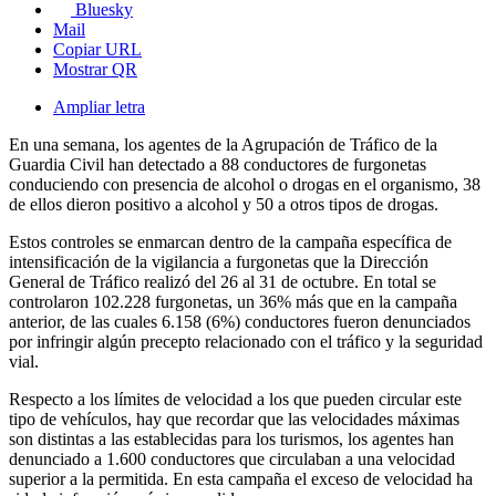
Bluesky
Mail
Copiar URL
Mostrar QR
Ampliar letra
En una semana, los agentes de la Agrupación de Tráfico de la
Guardia Civil han detectado a 88 conductores de furgonetas
conduciendo con presencia de alcohol o drogas en el organismo, 38
de ellos dieron positivo a alcohol y 50 a otros tipos de drogas.
Estos controles se enmarcan dentro de la campaña específica de
intensificación de la vigilancia a furgonetas que la Dirección
General de Tráfico realizó del 26 al 31 de octubre. En total se
controlaron 102.228 furgonetas, un 36% más que en la campaña
anterior, de las cuales 6.158 (6%) conductores fueron denunciados
por infringir algún precepto relacionado con el tráfico y la seguridad
vial.
Respecto a los límites de velocidad a los que pueden circular este
tipo de vehículos, hay que recordar que las velocidades máximas
son distintas a las establecidas para los turismos, los agentes han
denunciado a 1.600 conductores que circulaban a una velocidad
superior a la permitida. En esta campaña el exceso de velocidad ha