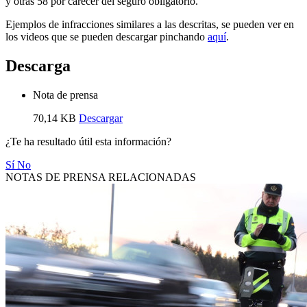
y otras 58 por carecer del seguro obligatorio.
Ejemplos de infracciones similares a las descritas, se pueden ver en
los videos que se pueden descargar pinchando
aquí
.
Descarga
Nota de prensa
70,14 KB
Descargar
¿Te ha resultado útil esta información?
Sí
No
NOTAS DE PRENSA RELACIONADAS