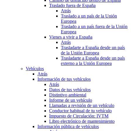
Cambio de domicilio dentro de España
Traslado fuera de España
Atrás
Traslado a un país de la Unión
Europea
Traslado a un país fuera de la Unión
Europea
Vienes a vivir a España
Atrás
Trasladarte a España desde un país
de la Unión Europea
Trasladarte a España desde un país
externo a la Unión Europea
Vehículos
Atrás
Información de tus vehículos
Atrás
Datos de tus vehículos
Distintivo ambiental
Informe de un vehículo
Llamadas a revisión de un vehículo
Conductor habitual de tu vehículo
Impuesto de Circulación: IVTM
Libro electrónico de mantenimiento
Información pública de vehículos