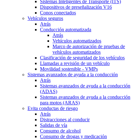
Sistemas Inteligentes de Transporte (ITS)
Dispositivos de preseñalización V16
Conos conectados
Vehículos seguros
Atrás
Conducción automatizada
Atrás
Vehículos automatizados
Marco de autorización de pruebas de
vehículos automatizados
Clasificación de seguridad de los vehículos
Llamadas a revisión de un vehículo
Movilidad sostenible - VMPs
Sistemas avanzados de ayuda a la conducción
Atrás
Sistemas avanzados de ayuda a la conducción
(ADAS)
Sistemas avanzados de ayuda a la conducción
para motos (ARAS)
Evita conductas de riesgo
Atrás
Distracciones al conducir
Salidas de vía
Consumo de alcohol
Consumo de drogas y medicación