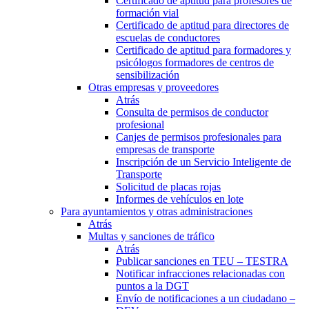
Certificado de aptitud para profesores de
formación vial
Certificado de aptitud para directores de
escuelas de conductores
Certificado de aptitud para formadores y
psicólogos formadores de centros de
sensibilización
Otras empresas y proveedores
Atrás
Consulta de permisos de conductor
profesional
Canjes de permisos profesionales para
empresas de transporte
Inscripción de un Servicio Inteligente de
Transporte
Solicitud de placas rojas
Informes de vehículos en lote
Para ayuntamientos y otras administraciones
Atrás
Multas y sanciones de tráfico
Atrás
Publicar sanciones en TEU – TESTRA
Notificar infracciones relacionadas con
puntos a la DGT
Envío de notificaciones a un ciudadano –