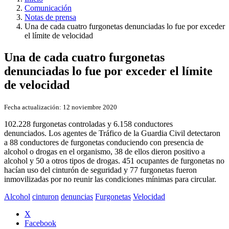
Comunicación
Notas de prensa
Una de cada cuatro furgonetas denunciadas lo fue por exceder
el límite de velocidad
Una de cada cuatro furgonetas
denunciadas lo fue por exceder el límite
de velocidad
Fecha actualización:
12 noviembre 2020
102.228 furgonetas controladas y 6.158 conductores
denunciados. Los agentes de Tráfico de la Guardia Civil detectaron
a 88 conductores de furgonetas conduciendo con presencia de
alcohol o drogas en el organismo, 38 de ellos dieron positivo a
alcohol y 50 a otros tipos de drogas. 451 ocupantes de furgonetas no
hacían uso del cinturón de seguridad y 77 furgonetas fueron
inmovilizadas por no reunir las condiciones mínimas para circular.
Alcohol
cinturon
denuncias
Furgonetas
Velocidad
X
Facebook