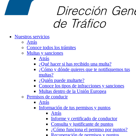
Nuestros servicios
Atrás
Conoce todos los trámites
Multas y sanciones
Atrás
¿Qué hacer si has recibido una multa?
¿Cómo y dónde quieres que te notifiquemos tus
multas?
¿Quién puede multarte?
Conoce los tipos de infracciones y sanciones
Multas dentro de la Unión Europea
Permisos de conducir
Atrás
Información de tus permisos y puntos
Atrás
Informe y certificado de conductor
Consulta y justificante de puntos
¿Cómo funciona el permiso por puntos?
Recuperación de permisos y puntos