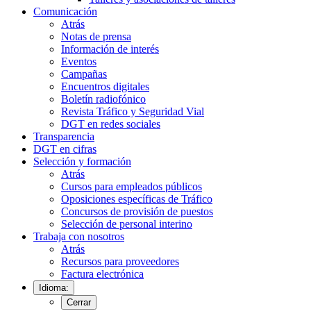
Comunicación
Atrás
Notas de prensa
Información de interés
Eventos
Campañas
Encuentros digitales
Boletín radiofónico
Revista Tráfico y Seguridad Vial
DGT en redes sociales
Transparencia
DGT en cifras
Selección y formación
Atrás
Cursos para empleados públicos
Oposiciones específicas de Tráfico
Concursos de provisión de puestos
Selección de personal interino
Trabaja con nosotros
Atrás
Recursos para proveedores
Factura electrónica
Idioma:
Cerrar