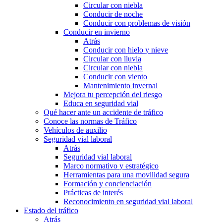
Circular con niebla
Conducir de noche
Conducir con problemas de visión
Conducir en invierno
Atrás
Conducir con hielo y nieve
Circular con lluvia
Circular con niebla
Conducir con viento
Mantenimiento invernal
Mejora tu percepción del riesgo
Educa en seguridad vial
Qué hacer ante un accidente de tráfico
Conoce las normas de Tráfico
Vehículos de auxilio
Seguridad vial laboral
Atrás
Seguridad vial laboral
Marco normativo y estratégico
Herramientas para una movilidad segura
Formación y concienciación
Prácticas de interés
Reconocimiento en seguridad vial laboral
Estado del tráfico
Atrás