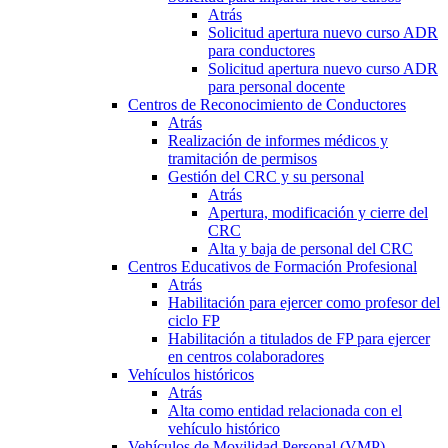
Atrás
Solicitud apertura nuevo curso ADR
para conductores
Solicitud apertura nuevo curso ADR
para personal docente
Centros de Reconocimiento de Conductores
Atrás
Realización de informes médicos y
tramitación de permisos
Gestión del CRC y su personal
Atrás
Apertura, modificación y cierre del
CRC
Alta y baja de personal del CRC
Centros Educativos de Formación Profesional
Atrás
Habilitación para ejercer como profesor del
ciclo FP
Habilitación a titulados de FP para ejercer
en centros colaboradores
Vehículos históricos
Atrás
Alta como entidad relacionada con el
vehículo histórico
Vehículos de Movilidad Personal (VMP)