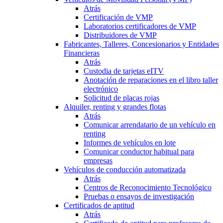
Atrás
Certificación de VMP
Laboratorios certificadores de VMP
Distribuidores de VMP
Fabricantes, Talleres, Concesionarios y Entidades
Financieras
Atrás
Custodia de tarjetas eITV
Anotación de reparaciones en el libro taller
electrónico
Solicitud de placas rojas
Alquiler, renting y grandes flotas
Atrás
Comunicar arrendatario de un vehículo en
renting
Informes de vehículos en lote
Comunicar conductor habitual para
empresas
Vehículos de conducción automatizada
Atrás
Centros de Reconocimiento Tecnológico
Pruebas o ensayos de investigación
Certificados de aptitud
Atrás