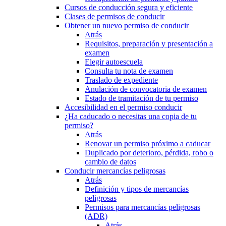
Cursos de conducción segura y eficiente
Clases de permisos de conducir
Obtener un nuevo permiso de conducir
Atrás
Requisitos, preparación y presentación a
examen
Elegir autoescuela
Consulta tu nota de examen
Traslado de expediente
Anulación de convocatoria de examen
Estado de tramitación de tu permiso
Accesibilidad en el permiso conducir
¿Ha caducado o necesitas una copia de tu
permiso?
Atrás
Renovar un permiso próximo a caducar
Duplicado por deterioro, pérdida, robo o
cambio de datos
Conducir mercancías peligrosas
Atrás
Definición y tipos de mercancías
peligrosas
Permisos para mercancías peligrosas
(ADR)
Atrás