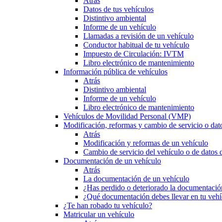
Atrás
Datos de tus vehículos
Distintivo ambiental
Informe de un vehículo
Llamadas a revisión de un vehículo
Conductor habitual de tu vehículo
Impuesto de Circulación: IVTM
Libro electrónico de mantenimiento
Información pública de vehículos
Atrás
Distintivo ambiental
Informe de un vehículo
Libro electrónico de mantenimiento
Vehículos de Movilidad Personal (VMP)
Modificación, reformas y cambio de servicio o dat
Atrás
Modificación y reformas de un vehículo
Cambio de servicio del vehículo o de datos de
Documentación de un vehículo
Atrás
La documentación de un vehículo
¿Has perdido o deteriorado la documentació
¿Qué documentación debes llevar en tu vehí
¿Te han robado tu vehículo?
Matricular un vehículo