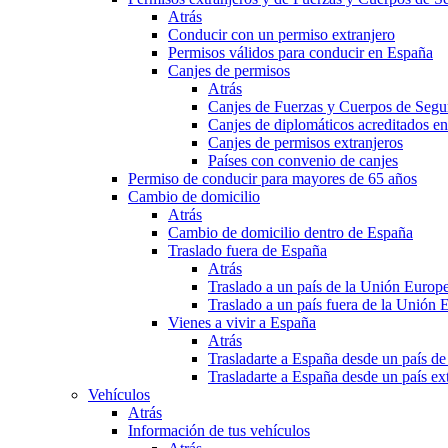
Atrás
Conducir con un permiso extranjero
Permisos válidos para conducir en España
Canjes de permisos
Atrás
Canjes de Fuerzas y Cuerpos de Segu
Canjes de diplomáticos acreditados e
Canjes de permisos extranjeros
Países con convenio de canjes
Permiso de conducir para mayores de 65 años
Cambio de domicilio
Atrás
Cambio de domicilio dentro de España
Traslado fuera de España
Atrás
Traslado a un país de la Unión Europ
Traslado a un país fuera de la Unión 
Vienes a vivir a España
Atrás
Trasladarte a España desde un país d
Trasladarte a España desde un país e
Vehículos
Atrás
Información de tus vehículos