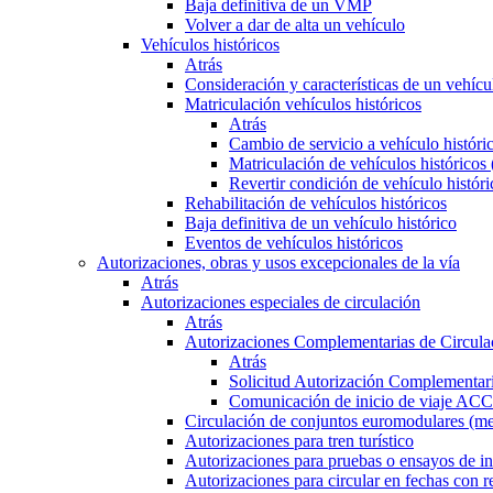
Baja definitiva de un VMP
Volver a dar de alta un vehículo
Vehículos históricos
Atrás
Consideración y características de un vehícu
Matriculación vehículos históricos
Atrás
Cambio de servicio a vehículo histór
Matriculación de vehículos históricos
Revertir condición de vehículo históri
Rehabilitación de vehículos históricos
Baja definitiva de un vehículo histórico
Eventos de vehículos históricos
Autorizaciones, obras y usos excepcionales de la vía
Atrás
Autorizaciones especiales de circulación
Atrás
Autorizaciones Complementarias de Circula
Atrás
Solicitud Autorización Complementari
Comunicación de inicio de viaje ACC
Circulación de conjuntos euromodulares (me
Autorizaciones para tren turístico
Autorizaciones para pruebas o ensayos de in
Autorizaciones para circular en fechas con r