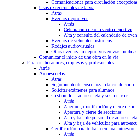
Comunicaciones para circulación excepciona
Usos excepcionales de la vía
Atrás
Eventos deportivos
Atrás
Celebración de un evento deportivo
Alta y consulta del calendario de ev
Eventos de vehículos históricos
Rodajes audiovisuales
Otros eventos no deportivos en vías pública
Comunicar el inicio de una obra en la vía
Para colaboradores, empresas y profesionales
Atrás
Autoescuelas
Atrás
Seguimiento de enseñanza a la conducción
Solicitar exámenes para alumnos
Gestión de la autoescuela y sus recursos
Atrás
Apertura, modificación y cierre de au
Apertura y cierre de secciones
Alta y baja de personal de autoescuel
Alta y baja de vehículos para autoesc
Certificación para trabajar en una autoescuel
Atrás