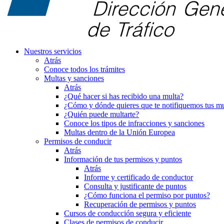
Nuestros servicios
Atrás
Conoce todos los trámites
Multas y sanciones
Atrás
¿Qué hacer si has recibido una multa?
¿Cómo y dónde quieres que te notifiquemos tus mu
¿Quién puede multarte?
Conoce los tipos de infracciones y sanciones
Multas dentro de la Unión Europea
Permisos de conducir
Atrás
Información de tus permisos y puntos
Atrás
Informe y certificado de conductor
Consulta y justificante de puntos
¿Cómo funciona el permiso por puntos?
Recuperación de permisos y puntos
Cursos de conducción segura y eficiente
Clases de permisos de conducir