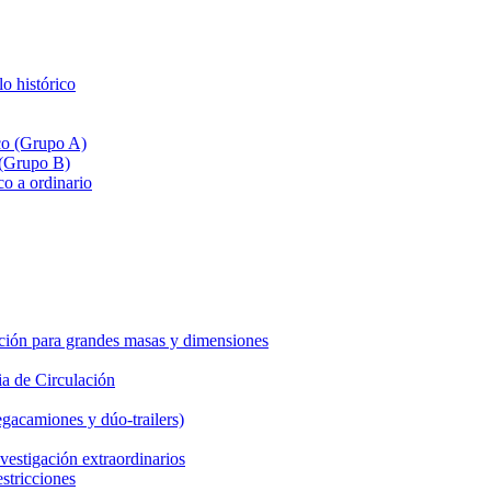
lo histórico
ico (Grupo A)
 (Grupo B)
co a ordinario
ción para grandes masas y dimensiones
a de Circulación
gacamiones y dúo-trailers)
vestigación extraordinarios
estricciones