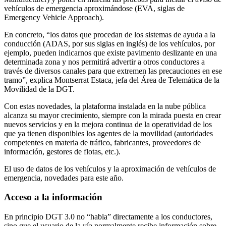
vehículos de emergencia aproximándose (EVA, siglas de
Emergency Vehicle Approach).
En concreto, “los datos que procedan de los sistemas de ayuda a la
conducción (ADAS, por sus siglas en inglés) de los vehículos, por
ejemplo, pueden indicarnos que existe pavimento deslizante en una
determinada zona y nos permitirá advertir a otros conductores a
través de diversos canales para que extremen las precauciones en ese
tramo”, explica Montserrat Estaca, jefa del Área de Telemática de la
Movilidad de la DGT.
Con estas novedades, la plataforma instalada en la nube pública
alcanza su mayor crecimiento, siempre con la mirada puesta en crear
nuevos servicios y en la mejora continua de la operatividad de los
que ya tienen disponibles los agentes de la movilidad (autoridades
competentes en materia de tráfico, fabricantes, proveedores de
información, gestores de flotas, etc.).
El uso de datos de los vehículos y la aproximación de vehículos de
emergencia, novedades para este año.
Acceso a la información
En principio DGT 3.0 no “habla” directamente a los conductores,
sino que el usuario de la vía normalmente recibe información sobre