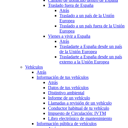
Cambio de domicilio dentro de España
Traslado fuera de España
Atrás
Traslado a un país de la Unión
Europea
Traslado a un país fuera de la Unión
Europea
Vienes a vivir a España
Atrás
Trasladarte a España desde un país
de la Unión Europea
Trasladarte a España desde un país
externo a la Unión Europea
Vehículos
Atrás
Información de tus vehículos
Atrás
Datos de tus vehículos
Distintivo ambiental
Informe de un vehículo
Llamadas a revisión de un vehículo
Conductor habitual de tu vehículo
Impuesto de Circulación: IVTM
Libro electrónico de mantenimiento
Información pública de vehículos