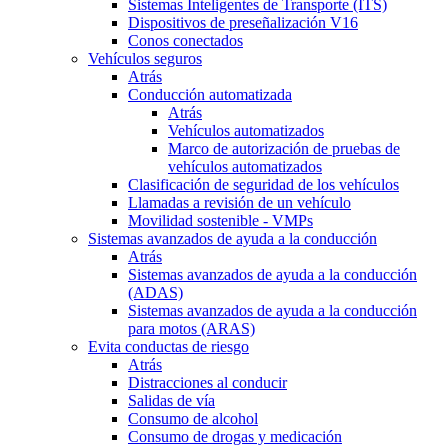
Sistemas Inteligentes de Transporte (ITS)
Dispositivos de preseñalización V16
Conos conectados
Vehículos seguros
Atrás
Conducción automatizada
Atrás
Vehículos automatizados
Marco de autorización de pruebas de
vehículos automatizados
Clasificación de seguridad de los vehículos
Llamadas a revisión de un vehículo
Movilidad sostenible - VMPs
Sistemas avanzados de ayuda a la conducción
Atrás
Sistemas avanzados de ayuda a la conducción
(ADAS)
Sistemas avanzados de ayuda a la conducción
para motos (ARAS)
Evita conductas de riesgo
Atrás
Distracciones al conducir
Salidas de vía
Consumo de alcohol
Consumo de drogas y medicación