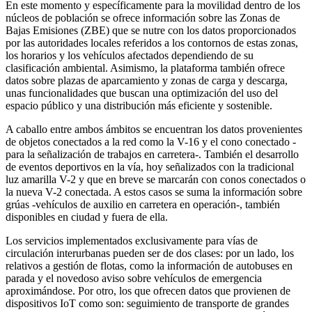
En este momento y específicamente para la movilidad dentro de los
núcleos de población se ofrece información sobre las Zonas de
Bajas Emisiones (ZBE) que se nutre con los datos proporcionados
por las autoridades locales referidos a los contornos de estas zonas,
los horarios y los vehículos afectados dependiendo de su
clasificación ambiental. Asimismo, la plataforma también ofrece
datos sobre plazas de aparcamiento y zonas de carga y descarga,
unas funcionalidades que buscan una optimización del uso del
espacio público y una distribución más eficiente y sostenible.
A caballo entre ambos ámbitos se encuentran los datos provenientes
de objetos conectados a la red como la V-16 y el cono conectado -
para la señalización de trabajos en carretera-. También el desarrollo
de eventos deportivos en la vía, hoy señalizados con la tradicional
luz amarilla V-2 y que en breve se marcarán con conos conectados o
la nueva V-2 conectada. A estos casos se suma la información sobre
grúas -vehículos de auxilio en carretera en operación-, también
disponibles en ciudad y fuera de ella.
Los servicios implementados exclusivamente para vías de
circulación interurbanas pueden ser de dos clases: por un lado, los
relativos a gestión de flotas, como la información de autobuses en
parada y el novedoso aviso sobre vehículos de emergencia
aproximándose. Por otro, los que ofrecen datos que provienen de
dispositivos IoT como son: seguimiento de transporte de grandes