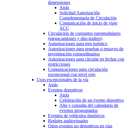
dimensiones
Atrás
Solicitud Autorización
Complementaria de Circulación
Comunicación de inicio de viaje
ACC
Circulación de conjuntos euromodulares
(megacamiones y dúo-trailers)
Autorizaciones para tren turístico
Autorizaciones para pruebas o ensayos de
investigación extraordinarios
Autorizaciones para circular en fechas con
restricciones
Comunicaciones para circulación
excepcional con nivel rojo
Usos excepcionales de la vía
Atrás
Eventos deportivos
Atrás
Celebración de un evento deportivo
Alta y consulta del calendario de
eventos programados
Eventos de vehículos históricos
Rodajes audiovisuales
Otros eventos no deportivos en vías