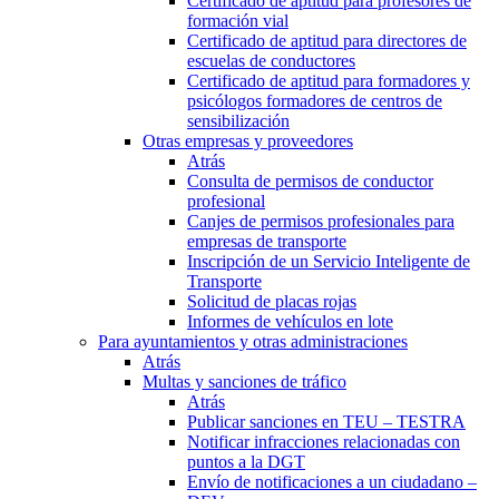
Certificado de aptitud para profesores de
formación vial
Certificado de aptitud para directores de
escuelas de conductores
Certificado de aptitud para formadores y
psicólogos formadores de centros de
sensibilización
Otras empresas y proveedores
Atrás
Consulta de permisos de conductor
profesional
Canjes de permisos profesionales para
empresas de transporte
Inscripción de un Servicio Inteligente de
Transporte
Solicitud de placas rojas
Informes de vehículos en lote
Para ayuntamientos y otras administraciones
Atrás
Multas y sanciones de tráfico
Atrás
Publicar sanciones en TEU – TESTRA
Notificar infracciones relacionadas con
puntos a la DGT
Envío de notificaciones a un ciudadano –