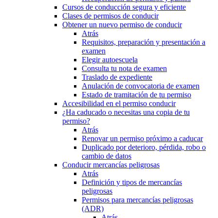
Cursos de conducción segura y eficiente
Clases de permisos de conducir
Obtener un nuevo permiso de conducir
Atrás
Requisitos, preparación y presentación a
examen
Elegir autoescuela
Consulta tu nota de examen
Traslado de expediente
Anulación de convocatoria de examen
Estado de tramitación de tu permiso
Accesibilidad en el permiso conducir
¿Ha caducado o necesitas una copia de tu
permiso?
Atrás
Renovar un permiso próximo a caducar
Duplicado por deterioro, pérdida, robo o
cambio de datos
Conducir mercancías peligrosas
Atrás
Definición y tipos de mercancías
peligrosas
Permisos para mercancías peligrosas
(ADR)
Atrás