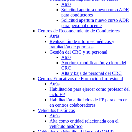
Atrás
Solicitud apertura nuevo curso ADR
para conductores
Solicitud apertura nuevo curso ADR
para personal docente
Centros de Reconocimiento de Conductores
Atrás
Realización de informes médicos y
tramitación de permisos
Gestión del CRC y su personal
Atrás
Apertura, modificación y cierre del
CRC
Alta y baja de personal del CRC
Centros Educativos de Formación Profesional
Atrás
Habilitación para ejercer como profesor del
ciclo FP
Habilitación a titulados de FP para ejercer
en centros colaboradores
Vehículos históricos
Atrás
Alta como entidad relacionada con el
vehículo histórico
Vehículos de Movilidad Personal (VMP)