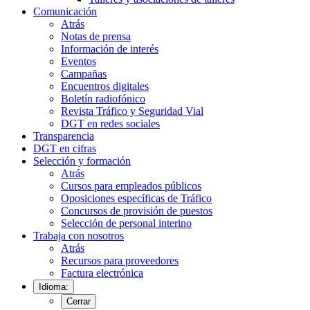
Comunicación
Atrás
Notas de prensa
Información de interés
Eventos
Campañas
Encuentros digitales
Boletín radiofónico
Revista Tráfico y Seguridad Vial
DGT en redes sociales
Transparencia
DGT en cifras
Selección y formación
Atrás
Cursos para empleados públicos
Oposiciones específicas de Tráfico
Concursos de provisión de puestos
Selección de personal interino
Trabaja con nosotros
Atrás
Recursos para proveedores
Factura electrónica
Idioma:
Cerrar