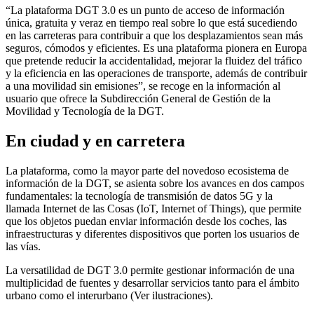
“La plataforma DGT 3.0 es un punto de acceso de información
única, gratuita y veraz en tiempo real sobre lo que está sucediendo
en las carreteras para contribuir a que los desplazamientos sean más
seguros, cómodos y eficientes. Es una plataforma pionera en Europa
que pretende reducir la accidentalidad, mejorar la fluidez del tráfico
y la eficiencia en las operaciones de transporte, además de contribuir
a una movilidad sin emisiones”, se recoge en la información al
usuario que ofrece la Subdirección General de Gestión de la
Movilidad y Tecnología de la DGT.
En ciudad y en carretera
La plataforma, como la mayor parte del novedoso ecosistema de
información de la DGT, se asienta sobre los avances en dos campos
fundamentales: la tecnología de transmisión de datos 5G y la
llamada Internet de las Cosas (IoT, Internet of Things), que permite
que los objetos puedan enviar información desde los coches, las
infraestructuras y diferentes dispositivos que porten los usuarios de
las vías.
La versatilidad de DGT 3.0 permite gestionar información de una
multiplicidad de fuentes y desarrollar servicios tanto para el ámbito
urbano como el interurbano (Ver ilustraciones).