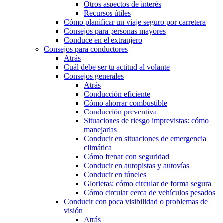
Otros aspectos de interés
Recursos útiles
Cómo planificar un viaje seguro por carretera
Consejos para personas mayores
Conduce en el extranjero
Consejos para conductores
Atrás
Cuál debe ser tu actitud al volante
Consejos generales
Atrás
Conducción eficiente
Cómo ahorrar combustible
Conducción preventiva
Situaciones de riesgo imprevistas: cómo
manejarlas
Conducir en situaciones de emergencia
climática
Cómo frenar con seguridad
Conducir en autopistas y autovías
Conducir en túneles
Glorietas: cómo circular de forma segura
Cómo circular cerca de vehículos pesados
Conducir con poca visibilidad o problemas de
visión
Atrás