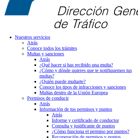
Nuestros servicios
Atrás
Conoce todos los trámites
Multas y sanciones
Atrás
¿Qué hacer si has recibido una multa?
¿Cómo y dónde quieres que te notifiquemos tus
multas?
¿Quién puede multarte?
Conoce los tipos de infracciones y sanciones
Multas dentro de la Unión Europea
Permisos de conducir
Atrás
Información de tus permisos y puntos
Atrás
Informe y certificado de conductor
Consulta y justificante de puntos
¿Cómo funciona el permiso por puntos?
Recuperación de permisos y puntos