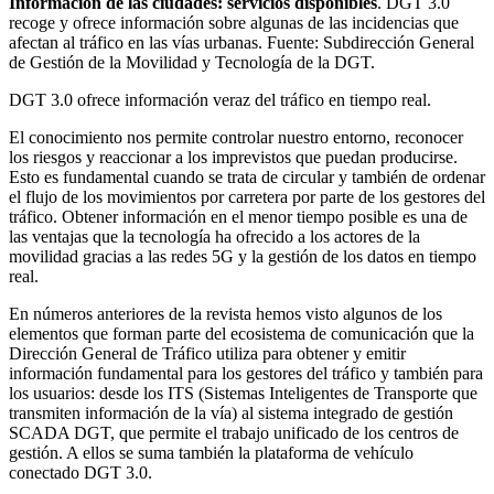
Información de las ciudades: servicios disponibles
. DGT 3.0
recoge y ofrece información sobre algunas de las incidencias que
afectan al tráfico en las vías urbanas. Fuente: Subdirección General
de Gestión de la Movilidad y Tecnología de la DGT.
DGT 3.0 ofrece información veraz del tráfico en tiempo real.
El conocimiento nos permite controlar nuestro entorno, reconocer
los riesgos y reaccionar a los imprevistos que puedan producirse.
Esto es fundamental cuando se trata de circular y también de ordenar
el flujo de los movimientos por carretera por parte de los gestores del
tráfico. Obtener información en el menor tiempo posible es una de
las ventajas que la tecnología ha ofrecido a los actores de la
movilidad gracias a las redes 5G y la gestión de los datos en tiempo
real.
En números anteriores de la revista hemos visto algunos de los
elementos que forman parte del ecosistema de comunicación que la
Dirección General de Tráfico utiliza para obtener y emitir
información fundamental para los gestores del tráfico y también para
los usuarios: desde los ITS (Sistemas Inteligentes de Transporte que
transmiten información de la vía) al sistema integrado de gestión
SCADA DGT, que permite el trabajo unificado de los centros de
gestión. A ellos se suma también la plataforma de vehículo
conectado DGT 3.0.