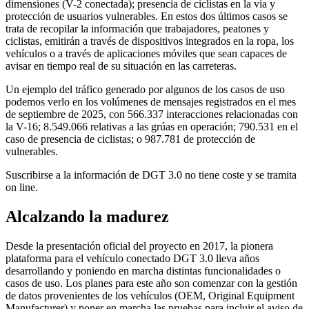
dimensiones (V-2 conectada); presencia de ciclistas en la vía y
protección de usuarios vulnerables. En estos dos últimos casos se
trata de recopilar la información que trabajadores, peatones y
ciclistas, emitirán a través de dispositivos integrados en la ropa, los
vehículos o a través de aplicaciones móviles que sean capaces de
avisar en tiempo real de su situación en las carreteras.
Un ejemplo del tráfico generado por algunos de los casos de uso
podemos verlo en los volúmenes de mensajes registrados en el mes
de septiembre de 2025, con 566.337 interacciones relacionadas con
la V-16; 8.549.066 relativas a las grúas en operación; 790.531 en el
caso de presencia de ciclistas; o 987.781 de protección de
vulnerables.
Suscribirse a la información de DGT 3.0 no tiene coste y se tramita
on line.
Alcalzando la madurez
Desde la presentación oficial del proyecto en 2017, la pionera
plataforma para el vehículo conectado DGT 3.0 lleva años
desarrollando y poniendo en marcha distintas funcionalidades o
casos de uso. Los planes para este año son comenzar con la gestión
de datos provenientes de los vehículos (OEM, Original Equipment
Manufacturer) y poner en marcha las pruebas para incluir el aviso de