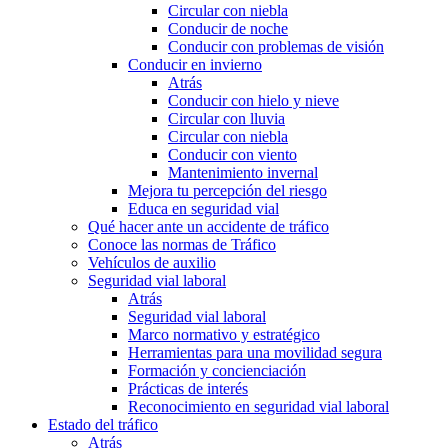
Circular con niebla
Conducir de noche
Conducir con problemas de visión
Conducir en invierno
Atrás
Conducir con hielo y nieve
Circular con lluvia
Circular con niebla
Conducir con viento
Mantenimiento invernal
Mejora tu percepción del riesgo
Educa en seguridad vial
Qué hacer ante un accidente de tráfico
Conoce las normas de Tráfico
Vehículos de auxilio
Seguridad vial laboral
Atrás
Seguridad vial laboral
Marco normativo y estratégico
Herramientas para una movilidad segura
Formación y concienciación
Prácticas de interés
Reconocimiento en seguridad vial laboral
Estado del tráfico
Atrás