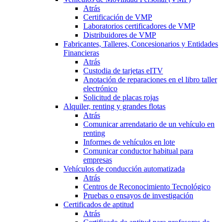
Atrás
Certificación de VMP
Laboratorios certificadores de VMP
Distribuidores de VMP
Fabricantes, Talleres, Concesionarios y Entidades
Financieras
Atrás
Custodia de tarjetas eITV
Anotación de reparaciones en el libro taller
electrónico
Solicitud de placas rojas
Alquiler, renting y grandes flotas
Atrás
Comunicar arrendatario de un vehículo en
renting
Informes de vehículos en lote
Comunicar conductor habitual para
empresas
Vehículos de conducción automatizada
Atrás
Centros de Reconocimiento Tecnológico
Pruebas o ensayos de investigación
Certificados de aptitud
Atrás