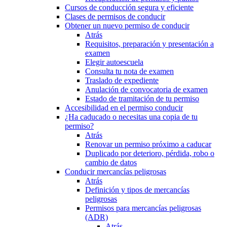
Cursos de conducción segura y eficiente
Clases de permisos de conducir
Obtener un nuevo permiso de conducir
Atrás
Requisitos, preparación y presentación a
examen
Elegir autoescuela
Consulta tu nota de examen
Traslado de expediente
Anulación de convocatoria de examen
Estado de tramitación de tu permiso
Accesibilidad en el permiso conducir
¿Ha caducado o necesitas una copia de tu
permiso?
Atrás
Renovar un permiso próximo a caducar
Duplicado por deterioro, pérdida, robo o
cambio de datos
Conducir mercancías peligrosas
Atrás
Definición y tipos de mercancías
peligrosas
Permisos para mercancías peligrosas
(ADR)
Atrás