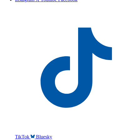
TikTok
Bluesky