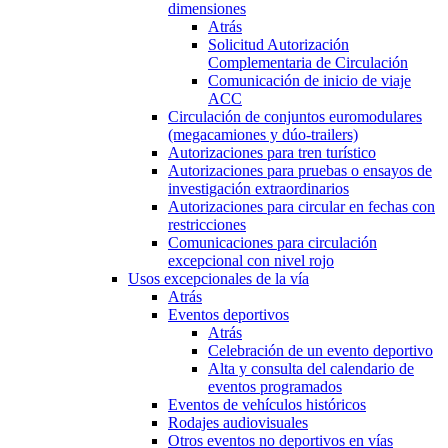
dimensiones
Atrás
Solicitud Autorización
Complementaria de Circulación
Comunicación de inicio de viaje
ACC
Circulación de conjuntos euromodulares
(megacamiones y dúo-trailers)
Autorizaciones para tren turístico
Autorizaciones para pruebas o ensayos de
investigación extraordinarios
Autorizaciones para circular en fechas con
restricciones
Comunicaciones para circulación
excepcional con nivel rojo
Usos excepcionales de la vía
Atrás
Eventos deportivos
Atrás
Celebración de un evento deportivo
Alta y consulta del calendario de
eventos programados
Eventos de vehículos históricos
Rodajes audiovisuales
Otros eventos no deportivos en vías