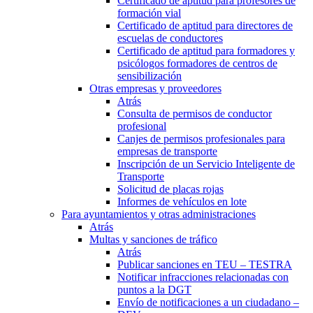
Certificado de aptitud para profesores de
formación vial
Certificado de aptitud para directores de
escuelas de conductores
Certificado de aptitud para formadores y
psicólogos formadores de centros de
sensibilización
Otras empresas y proveedores
Atrás
Consulta de permisos de conductor
profesional
Canjes de permisos profesionales para
empresas de transporte
Inscripción de un Servicio Inteligente de
Transporte
Solicitud de placas rojas
Informes de vehículos en lote
Para ayuntamientos y otras administraciones
Atrás
Multas y sanciones de tráfico
Atrás
Publicar sanciones en TEU – TESTRA
Notificar infracciones relacionadas con
puntos a la DGT
Envío de notificaciones a un ciudadano –