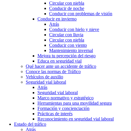
Circular con niebla
Conducir de noche
Conducir con problemas de visión
Conducir en invierno
Atrás
Conducir con hielo y nieve
Circular con lluvia
Circular con niebla
Conducir con viento
Mantenimiento invernal
Mejora tu percepción del riesgo
Educa en seguridad vial
Qué hacer ante un accidente de tráfico
Conoce las normas de Tráfico
Vehículos de auxilio
Seguridad vial laboral
Atrás
Seguridad vial laboral
Marco normativo y estratégico
Herramientas para una movilidad segura
Formación y concienciación
Prácticas de interés
Reconocimiento en seguridad vial laboral
Estado del tráfico
Atrás