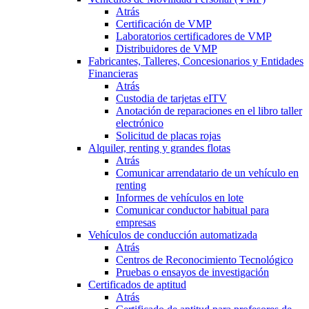
Atrás
Certificación de VMP
Laboratorios certificadores de VMP
Distribuidores de VMP
Fabricantes, Talleres, Concesionarios y Entidades
Financieras
Atrás
Custodia de tarjetas eITV
Anotación de reparaciones en el libro taller
electrónico
Solicitud de placas rojas
Alquiler, renting y grandes flotas
Atrás
Comunicar arrendatario de un vehículo en
renting
Informes de vehículos en lote
Comunicar conductor habitual para
empresas
Vehículos de conducción automatizada
Atrás
Centros de Reconocimiento Tecnológico
Pruebas o ensayos de investigación
Certificados de aptitud
Atrás