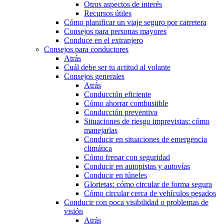
Otros aspectos de interés
Recursos útiles
Cómo planificar un viaje seguro por carretera
Consejos para personas mayores
Conduce en el extranjero
Consejos para conductores
Atrás
Cuál debe ser tu actitud al volante
Consejos generales
Atrás
Conducción eficiente
Cómo ahorrar combustible
Conducción preventiva
Situaciones de riesgo imprevistas: cómo
manejarlas
Conducir en situaciones de emergencia
climática
Cómo frenar con seguridad
Conducir en autopistas y autovías
Conducir en túneles
Glorietas: cómo circular de forma segura
Cómo circular cerca de vehículos pesados
Conducir con poca visibilidad o problemas de
visión
Atrás