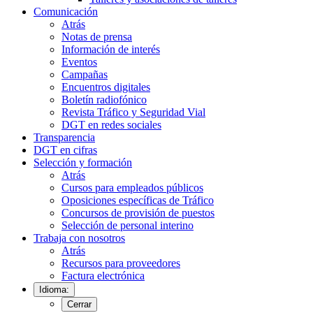
Comunicación
Atrás
Notas de prensa
Información de interés
Eventos
Campañas
Encuentros digitales
Boletín radiofónico
Revista Tráfico y Seguridad Vial
DGT en redes sociales
Transparencia
DGT en cifras
Selección y formación
Atrás
Cursos para empleados públicos
Oposiciones específicas de Tráfico
Concursos de provisión de puestos
Selección de personal interino
Trabaja con nosotros
Atrás
Recursos para proveedores
Factura electrónica
Idioma:
Cerrar