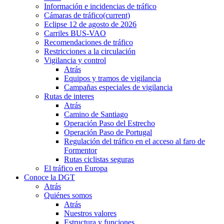
Información e incidencias de tráfico
Cámaras de tráfico
(current)
Eclipse 12 de agosto de 2026
Carriles BUS-VAO
Recomendaciones de tráfico
Restricciones a la circulación
Vigilancia y control
Atrás
Equipos y tramos de vigilancia
Campañas especiales de vigilancia
Rutas de interes
Atrás
Camino de Santiago
Operación Paso del Estrecho
Operación Paso de Portugal
Regulación del tráfico en el acceso al faro de
Formentor
Rutas ciclistas seguras
El tráfico en Europa
Conoce la DGT
Atrás
Quiénes somos
Atrás
Nuestros valores
Estructura y funciones