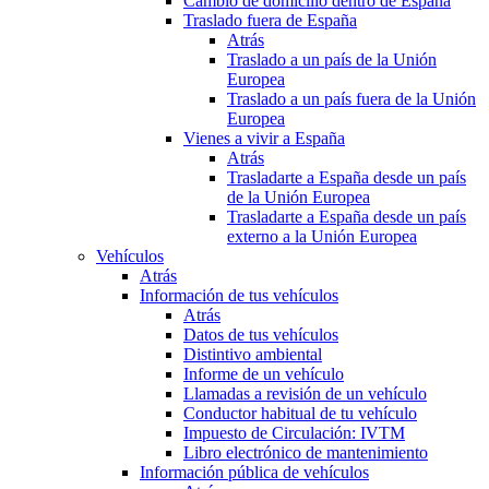
Cambio de domicilio dentro de España
Traslado fuera de España
Atrás
Traslado a un país de la Unión
Europea
Traslado a un país fuera de la Unión
Europea
Vienes a vivir a España
Atrás
Trasladarte a España desde un país
de la Unión Europea
Trasladarte a España desde un país
externo a la Unión Europea
Vehículos
Atrás
Información de tus vehículos
Atrás
Datos de tus vehículos
Distintivo ambiental
Informe de un vehículo
Llamadas a revisión de un vehículo
Conductor habitual de tu vehículo
Impuesto de Circulación: IVTM
Libro electrónico de mantenimiento
Información pública de vehículos