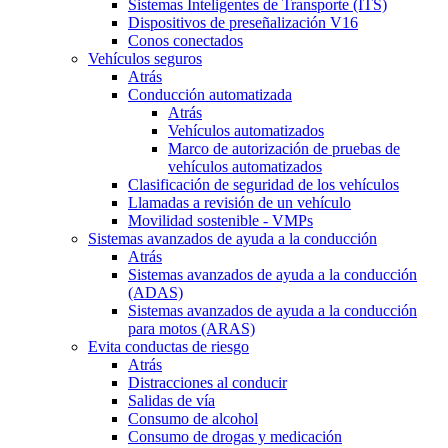
Sistemas Inteligentes de Transporte (ITS)
Dispositivos de preseñalización V16
Conos conectados
Vehículos seguros
Atrás
Conducción automatizada
Atrás
Vehículos automatizados
Marco de autorización de pruebas de
vehículos automatizados
Clasificación de seguridad de los vehículos
Llamadas a revisión de un vehículo
Movilidad sostenible - VMPs
Sistemas avanzados de ayuda a la conducción
Atrás
Sistemas avanzados de ayuda a la conducción
(ADAS)
Sistemas avanzados de ayuda a la conducción
para motos (ARAS)
Evita conductas de riesgo
Atrás
Distracciones al conducir
Salidas de vía
Consumo de alcohol
Consumo de drogas y medicación