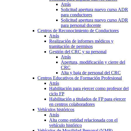
Atrás
Solicitud apertura nuevo curso ADR
para conductores
Solicitud apertura nuevo curso ADR
para personal docente
Centros de Reconocimiento de Conductores
Atrás
Realización de informes médicos y
tramitación de permisos
Gestión del CRC y su personal
Atrás
Apertura, modificación y cierre del
CRC
Alta y baja de personal del CRC
Centros Educativos de Formación Profesional
Atrás
Habilitación para ejercer como profesor del
ciclo FP
Habilitación a titulados de FP para ejercer
en centros colaboradores
Vehículos históricos
Atrás
Alta como entidad relacionada con el
vehículo histórico
Vehículos de Movilidad Personal (VMP)