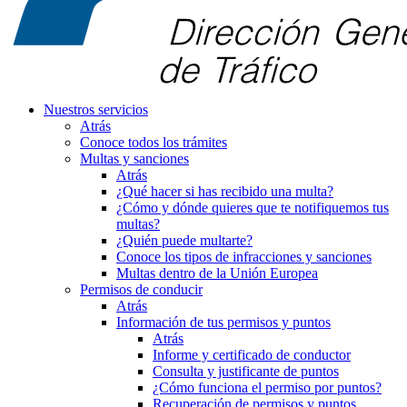
Nuestros servicios
Atrás
Conoce todos los trámites
Multas y sanciones
Atrás
¿Qué hacer si has recibido una multa?
¿Cómo y dónde quieres que te notifiquemos tus
multas?
¿Quién puede multarte?
Conoce los tipos de infracciones y sanciones
Multas dentro de la Unión Europea
Permisos de conducir
Atrás
Información de tus permisos y puntos
Atrás
Informe y certificado de conductor
Consulta y justificante de puntos
¿Cómo funciona el permiso por puntos?
Recuperación de permisos y puntos