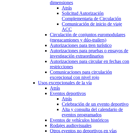
dimensiones
Atrás
Solicitud Autorización
Complementaria de Circulación
Comunicación de inicio de viaje
ACC
Circulación de conjuntos euromodulares
(megacamiones y dúo-trailers)
Autorizaciones para tren turístico
Autorizaciones para pruebas o ensayos de
investigación extraordinarios
Autorizaciones para circular en fechas con
restricciones
Comunicaciones para circulación
excepcional con nivel rojo
Usos excepcionales de la vía
Atrás
Eventos deportivos
Atrás
Celebración de un evento deportivo
Alta y consulta del calendario de
eventos programados
Eventos de vehículos históricos
Rodajes audiovisuales
Otros eventos no deportivos en vías