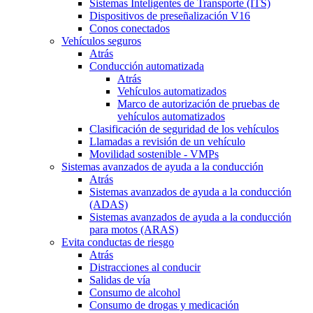
Sistemas Inteligentes de Transporte (ITS)
Dispositivos de preseñalización V16
Conos conectados
Vehículos seguros
Atrás
Conducción automatizada
Atrás
Vehículos automatizados
Marco de autorización de pruebas de
vehículos automatizados
Clasificación de seguridad de los vehículos
Llamadas a revisión de un vehículo
Movilidad sostenible - VMPs
Sistemas avanzados de ayuda a la conducción
Atrás
Sistemas avanzados de ayuda a la conducción
(ADAS)
Sistemas avanzados de ayuda a la conducción
para motos (ARAS)
Evita conductas de riesgo
Atrás
Distracciones al conducir
Salidas de vía
Consumo de alcohol
Consumo de drogas y medicación