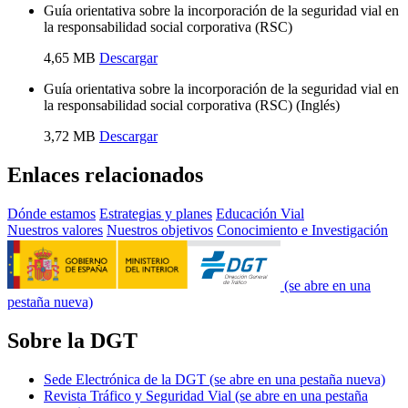
Guía orientativa sobre la incorporación de la seguridad vial en
la responsabilidad social corporativa (RSC)
4,65 MB
Descargar
Guía orientativa sobre la incorporación de la seguridad vial en
la responsabilidad social corporativa (RSC) (Inglés)
3,72 MB
Descargar
Enlaces relacionados
Dónde estamos
Estrategias y planes
Educación Vial
Nuestros valores
Nuestros objetivos
Conocimiento e Investigación
(se abre en una
pestaña nueva)
Sobre la DGT
Sede Electrónica de la DGT
(se abre en una pestaña nueva)
Revista Tráfico y Seguridad Vial
(se abre en una pestaña