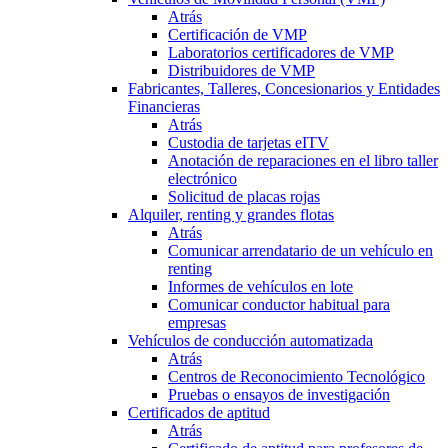
Atrás
Certificación de VMP
Laboratorios certificadores de VMP
Distribuidores de VMP
Fabricantes, Talleres, Concesionarios y Entidades
Financieras
Atrás
Custodia de tarjetas eITV
Anotación de reparaciones en el libro taller
electrónico
Solicitud de placas rojas
Alquiler, renting y grandes flotas
Atrás
Comunicar arrendatario de un vehículo en
renting
Informes de vehículos en lote
Comunicar conductor habitual para
empresas
Vehículos de conducción automatizada
Atrás
Centros de Reconocimiento Tecnológico
Pruebas o ensayos de investigación
Certificados de aptitud
Atrás