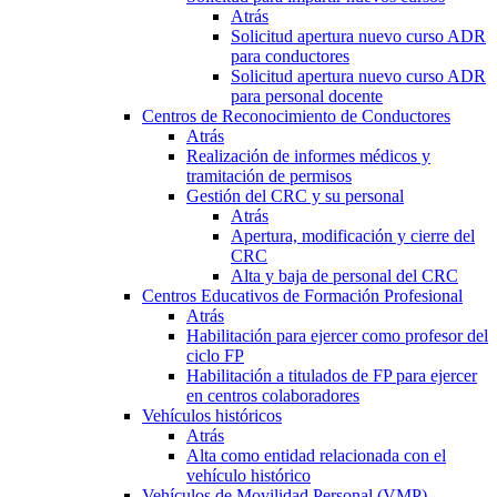
Atrás
Solicitud apertura nuevo curso ADR
para conductores
Solicitud apertura nuevo curso ADR
para personal docente
Centros de Reconocimiento de Conductores
Atrás
Realización de informes médicos y
tramitación de permisos
Gestión del CRC y su personal
Atrás
Apertura, modificación y cierre del
CRC
Alta y baja de personal del CRC
Centros Educativos de Formación Profesional
Atrás
Habilitación para ejercer como profesor del
ciclo FP
Habilitación a titulados de FP para ejercer
en centros colaboradores
Vehículos históricos
Atrás
Alta como entidad relacionada con el
vehículo histórico
Vehículos de Movilidad Personal (VMP)