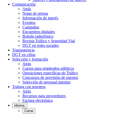
Comunicación
Atrás
Notas de prensa
Información de interés
Eventos
Campañas
Encuentros digitales
Boletín radiofónico
Revista Tráfico y Seguridad Vial
DGT en redes sociales
Transparencia
DGT en cifras
Selección y formación
Atrás
Cursos para empleados públicos
Oposiciones específicas de Tráfico
Concursos de provisión de puestos
Selección de personal interino
Trabaja con nosotros
Atrás
Recursos para proveedores
Factura electrónica
Idioma:
Cerrar