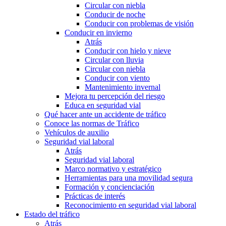
Circular con niebla
Conducir de noche
Conducir con problemas de visión
Conducir en invierno
Atrás
Conducir con hielo y nieve
Circular con lluvia
Circular con niebla
Conducir con viento
Mantenimiento invernal
Mejora tu percepción del riesgo
Educa en seguridad vial
Qué hacer ante un accidente de tráfico
Conoce las normas de Tráfico
Vehículos de auxilio
Seguridad vial laboral
Atrás
Seguridad vial laboral
Marco normativo y estratégico
Herramientas para una movilidad segura
Formación y concienciación
Prácticas de interés
Reconocimiento en seguridad vial laboral
Estado del tráfico
Atrás