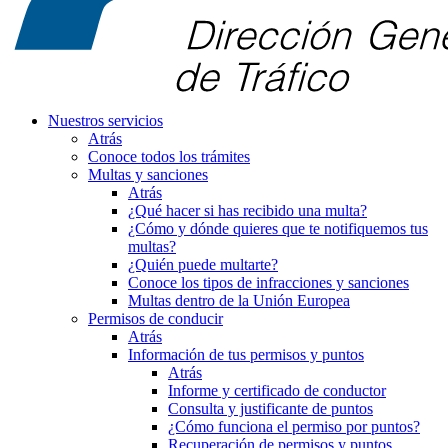
Nuestros servicios
Atrás
Conoce todos los trámites
Multas y sanciones
Atrás
¿Qué hacer si has recibido una multa?
¿Cómo y dónde quieres que te notifiquemos tus
multas?
¿Quién puede multarte?
Conoce los tipos de infracciones y sanciones
Multas dentro de la Unión Europea
Permisos de conducir
Atrás
Información de tus permisos y puntos
Atrás
Informe y certificado de conductor
Consulta y justificante de puntos
¿Cómo funciona el permiso por puntos?
Recuperación de permisos y puntos