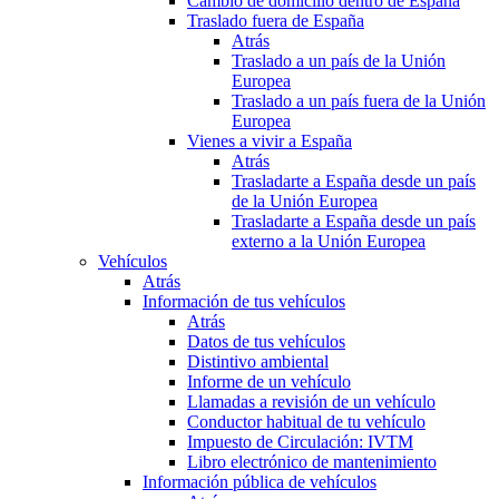
Cambio de domicilio dentro de España
Traslado fuera de España
Atrás
Traslado a un país de la Unión
Europea
Traslado a un país fuera de la Unión
Europea
Vienes a vivir a España
Atrás
Trasladarte a España desde un país
de la Unión Europea
Trasladarte a España desde un país
externo a la Unión Europea
Vehículos
Atrás
Información de tus vehículos
Atrás
Datos de tus vehículos
Distintivo ambiental
Informe de un vehículo
Llamadas a revisión de un vehículo
Conductor habitual de tu vehículo
Impuesto de Circulación: IVTM
Libro electrónico de mantenimiento
Información pública de vehículos