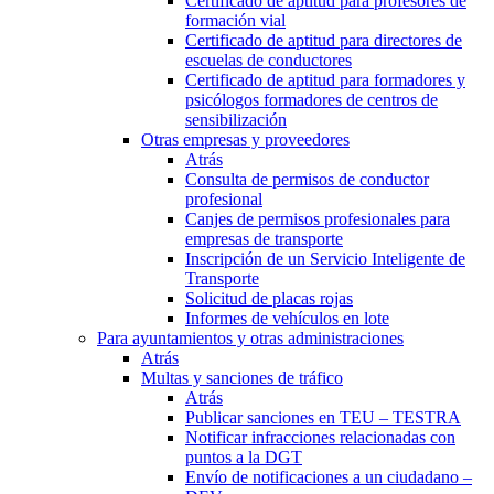
Certificado de aptitud para profesores de
formación vial
Certificado de aptitud para directores de
escuelas de conductores
Certificado de aptitud para formadores y
psicólogos formadores de centros de
sensibilización
Otras empresas y proveedores
Atrás
Consulta de permisos de conductor
profesional
Canjes de permisos profesionales para
empresas de transporte
Inscripción de un Servicio Inteligente de
Transporte
Solicitud de placas rojas
Informes de vehículos en lote
Para ayuntamientos y otras administraciones
Atrás
Multas y sanciones de tráfico
Atrás
Publicar sanciones en TEU – TESTRA
Notificar infracciones relacionadas con
puntos a la DGT
Envío de notificaciones a un ciudadano –