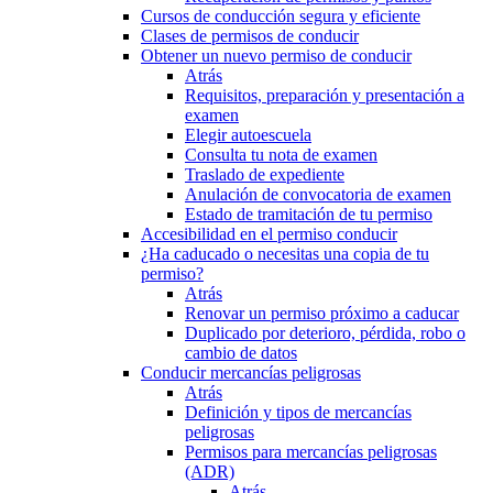
Cursos de conducción segura y eficiente
Clases de permisos de conducir
Obtener un nuevo permiso de conducir
Atrás
Requisitos, preparación y presentación a
examen
Elegir autoescuela
Consulta tu nota de examen
Traslado de expediente
Anulación de convocatoria de examen
Estado de tramitación de tu permiso
Accesibilidad en el permiso conducir
¿Ha caducado o necesitas una copia de tu
permiso?
Atrás
Renovar un permiso próximo a caducar
Duplicado por deterioro, pérdida, robo o
cambio de datos
Conducir mercancías peligrosas
Atrás
Definición y tipos de mercancías
peligrosas
Permisos para mercancías peligrosas
(ADR)
Atrás