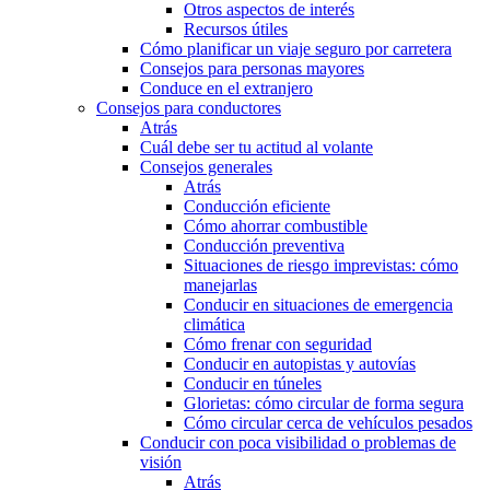
Otros aspectos de interés
Recursos útiles
Cómo planificar un viaje seguro por carretera
Consejos para personas mayores
Conduce en el extranjero
Consejos para conductores
Atrás
Cuál debe ser tu actitud al volante
Consejos generales
Atrás
Conducción eficiente
Cómo ahorrar combustible
Conducción preventiva
Situaciones de riesgo imprevistas: cómo
manejarlas
Conducir en situaciones de emergencia
climática
Cómo frenar con seguridad
Conducir en autopistas y autovías
Conducir en túneles
Glorietas: cómo circular de forma segura
Cómo circular cerca de vehículos pesados
Conducir con poca visibilidad o problemas de
visión
Atrás