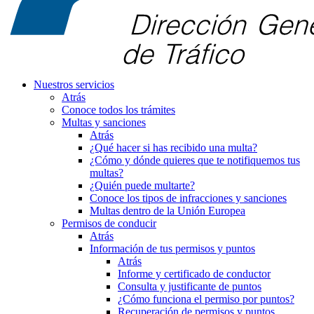
Nuestros servicios
Atrás
Conoce todos los trámites
Multas y sanciones
Atrás
¿Qué hacer si has recibido una multa?
¿Cómo y dónde quieres que te notifiquemos tus
multas?
¿Quién puede multarte?
Conoce los tipos de infracciones y sanciones
Multas dentro de la Unión Europea
Permisos de conducir
Atrás
Información de tus permisos y puntos
Atrás
Informe y certificado de conductor
Consulta y justificante de puntos
¿Cómo funciona el permiso por puntos?
Recuperación de permisos y puntos