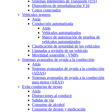
Sistemas Inteligentes de Transporte (ITS)
Dispositivos de preseñalización V16
Conos conectados
Vehículos seguros
Atrás
Conducción automatizada
Atrás
Vehículos automatizados
Marco de autorización de pruebas de
vehículos automatizados
Clasificación de seguridad de los vehículos
Llamadas a revisión de un vehículo
Movilidad sostenible - VMPs
Sistemas avanzados de ayuda a la conducción
Atrás
Sistemas avanzados de ayuda a la conducción
(ADAS)
Sistemas avanzados de ayuda a la conducción
para motos (ARAS)
Evita conductas de riesgo
Atrás
Distracciones al conducir
Salidas de vía
Consumo de alcohol
Consumo de drogas y medicación