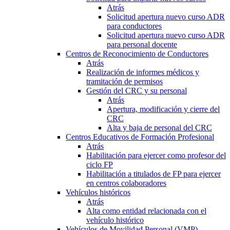
Atrás
Solicitud apertura nuevo curso ADR
para conductores
Solicitud apertura nuevo curso ADR
para personal docente
Centros de Reconocimiento de Conductores
Atrás
Realización de informes médicos y
tramitación de permisos
Gestión del CRC y su personal
Atrás
Apertura, modificación y cierre del
CRC
Alta y baja de personal del CRC
Centros Educativos de Formación Profesional
Atrás
Habilitación para ejercer como profesor del
ciclo FP
Habilitación a titulados de FP para ejercer
en centros colaboradores
Vehículos históricos
Atrás
Alta como entidad relacionada con el
vehículo histórico
Vehículos de Movilidad Personal (VMP)