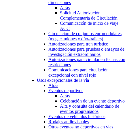
dimensiones
Atrás
Solicitud Autorización
Complementaria de Circulación
Comunicación de inicio de viaje
ACC
Circulación de conjuntos euromodulares
(megacamiones y dúo-trailers)
Autorizaciones para tren turístico
Autorizaciones para pruebas o ensayos de
investigación extraordinarios
Autorizaciones para circular en fechas con
restricciones
Comunicaciones para circulación
excepcional con nivel rojo
Usos excepcionales de la vía
Atrás
Eventos deportivos
Atrás
Celebración de un evento deportivo
Alta y consulta del calendario de
eventos programados
Eventos de vehículos históricos
Rodajes audiovisuales
Otros eventos no deportivos en vías