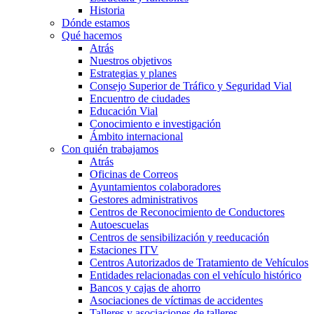
Historia
Dónde estamos
Qué hacemos
Atrás
Nuestros objetivos
Estrategias y planes
Consejo Superior de Tráfico y Seguridad Vial
Encuentro de ciudades
Educación Vial
Conocimiento e investigación
Ámbito internacional
Con quién trabajamos
Atrás
Oficinas de Correos
Ayuntamientos colaboradores
Gestores administrativos
Centros de Reconocimiento de Conductores
Autoescuelas
Centros de sensibilización y reeducación
Estaciones ITV
Centros Autorizados de Tratamiento de Vehículos
Entidades relacionadas con el vehículo histórico
Bancos y cajas de ahorro
Asociaciones de víctimas de accidentes
Talleres y asociaciones de talleres