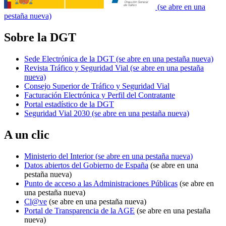
(se abre en una
pestaña nueva)
Sobre la DGT
Sede Electrónica de la DGT
(se abre en una pestaña nueva)
Revista Tráfico y Seguridad Vial
(se abre en una pestaña
nueva)
Consejo Superior de Tráfico y Seguridad Vial
Facturación Electrónica y Perfil del Contratante
Portal estadístico de la DGT
Seguridad Vial 2030
(se abre en una pestaña nueva)
A un clic
Ministerio del Interior
(se abre en una pestaña nueva)
Datos abiertos del Gobierno de España
(se abre en una
pestaña nueva)
Punto de acceso a las Administraciones Públicas
(se abre en
una pestaña nueva)
Cl@ve
(se abre en una pestaña nueva)
Portal de Transparencia de la AGE
(se abre en una pestaña
nueva)