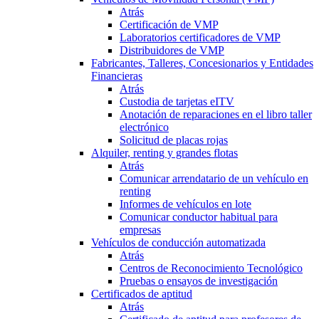
Atrás
Certificación de VMP
Laboratorios certificadores de VMP
Distribuidores de VMP
Fabricantes, Talleres, Concesionarios y Entidades
Financieras
Atrás
Custodia de tarjetas eITV
Anotación de reparaciones en el libro taller
electrónico
Solicitud de placas rojas
Alquiler, renting y grandes flotas
Atrás
Comunicar arrendatario de un vehículo en
renting
Informes de vehículos en lote
Comunicar conductor habitual para
empresas
Vehículos de conducción automatizada
Atrás
Centros de Reconocimiento Tecnológico
Pruebas o ensayos de investigación
Certificados de aptitud
Atrás