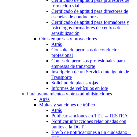
Certificado de aptitud para profesores de
formación vial
Certificado de aptitud para directores de
escuelas de conductores
Certificado de aptitud para formadores y
psicólogos formadores de centros de
sensibilización
Otras empresas y proveedores
Atrás
Consulta de permisos de conductor
profesional
Canjes de permisos profesionales para
empresas de transporte
Inscripción de un Servicio Inteligente de
Transporte
Solicitud de placas rojas
Informes de vehículos en lote
Para ayuntamientos y otras administraciones
Atrás
Multas y sanciones de tráfico
Atrás
Publicar sanciones en TEU – TESTRA
Notificar infracciones relacionadas con
puntos a la DGT
Envío de notificaciones a un ciudadano –