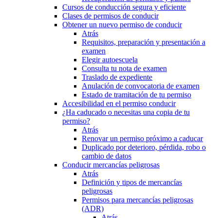
Cursos de conducción segura y eficiente
Clases de permisos de conducir
Obtener un nuevo permiso de conducir
Atrás
Requisitos, preparación y presentación a
examen
Elegir autoescuela
Consulta tu nota de examen
Traslado de expediente
Anulación de convocatoria de examen
Estado de tramitación de tu permiso
Accesibilidad en el permiso conducir
¿Ha caducado o necesitas una copia de tu
permiso?
Atrás
Renovar un permiso próximo a caducar
Duplicado por deterioro, pérdida, robo o
cambio de datos
Conducir mercancías peligrosas
Atrás
Definición y tipos de mercancías
peligrosas
Permisos para mercancías peligrosas
(ADR)
Atrás