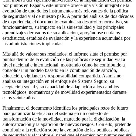
por puntos en España, este informe ofrece una visión integral de la
evolución de uno de los instrumentos más relevantes de la política
de seguridad vial de nuestro país. A partir del análisis de dos décadas
de experiencia, el documento examina su desarrollo normativo, su
funcionamiento, su impacto en la siniestralidad y los principales
aprendizajes derivados de su aplicación, apoyándose en datos
estadísticos, estudios de evaluación y la experiencia acumulada por
las administraciones implicadas.
Más allá de valorar sus resultados, el informe sitúa el permiso por
puntos dentro de la evolución de las políticas de seguridad vial a
nivel nacional e internacional, mostrando cómo ha contribuido a
consolidar un modelo basado en la combinación de sanción,
educación, vigilancia y responsabilidad compartida. Asimismo,
analiza su integración en el enfoque de Sistema Seguro, su
aceptación social y su capacidad de adaptación a los cambios
tecnológicos, normativos y de movilidad experimentados durante
estos veinte años.
Finalmente, el documento identifica los principales retos de futuro
para garantizar la eficacia del sistema en un contexto de
transformación de la movilidad, marcado por la digitalización, la
automatización y la aparición de nuevos riesgos. Con ello, pretende
contribuir a la reflexión sobre la evolución de las políticas públicas
de seguridad vial y sobre el papel que el permiso por puntos seguirá