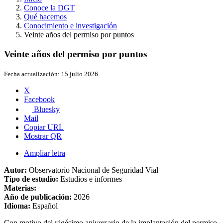
Conoce la DGT
Qué hacemos
Conocimiento e investigación
Veinte años del permiso por puntos
Veinte años del permiso por puntos
Fecha actualización:
15 julio 2026
X
Facebook
Bluesky
Mail
Copiar URL
Mostrar QR
Ampliar letra
Autor:
Observatorio Nacional de Seguridad Vial
Tipo de estudio:
Estudios e informes
Materias:
Año de publicación:
2026
Idioma:
Español
Con motivo del vigésimo aniversario de la implantación del permiso