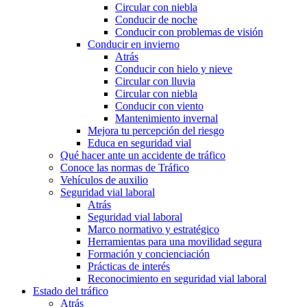
Circular con niebla
Conducir de noche
Conducir con problemas de visión
Conducir en invierno
Atrás
Conducir con hielo y nieve
Circular con lluvia
Circular con niebla
Conducir con viento
Mantenimiento invernal
Mejora tu percepción del riesgo
Educa en seguridad vial
Qué hacer ante un accidente de tráfico
Conoce las normas de Tráfico
Vehículos de auxilio
Seguridad vial laboral
Atrás
Seguridad vial laboral
Marco normativo y estratégico
Herramientas para una movilidad segura
Formación y concienciación
Prácticas de interés
Reconocimiento en seguridad vial laboral
Estado del tráfico
Atrás