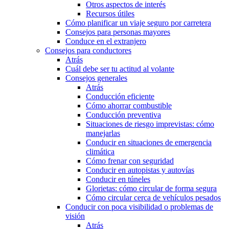
Otros aspectos de interés
Recursos útiles
Cómo planificar un viaje seguro por carretera
Consejos para personas mayores
Conduce en el extranjero
Consejos para conductores
Atrás
Cuál debe ser tu actitud al volante
Consejos generales
Atrás
Conducción eficiente
Cómo ahorrar combustible
Conducción preventiva
Situaciones de riesgo imprevistas: cómo
manejarlas
Conducir en situaciones de emergencia
climática
Cómo frenar con seguridad
Conducir en autopistas y autovías
Conducir en túneles
Glorietas: cómo circular de forma segura
Cómo circular cerca de vehículos pesados
Conducir con poca visibilidad o problemas de
visión
Atrás