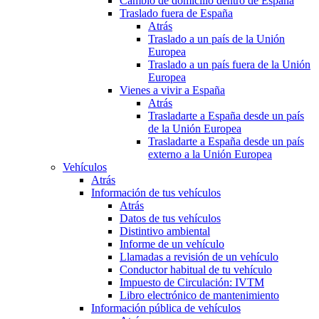
Cambio de domicilio dentro de España
Traslado fuera de España
Atrás
Traslado a un país de la Unión
Europea
Traslado a un país fuera de la Unión
Europea
Vienes a vivir a España
Atrás
Trasladarte a España desde un país
de la Unión Europea
Trasladarte a España desde un país
externo a la Unión Europea
Vehículos
Atrás
Información de tus vehículos
Atrás
Datos de tus vehículos
Distintivo ambiental
Informe de un vehículo
Llamadas a revisión de un vehículo
Conductor habitual de tu vehículo
Impuesto de Circulación: IVTM
Libro electrónico de mantenimiento
Información pública de vehículos