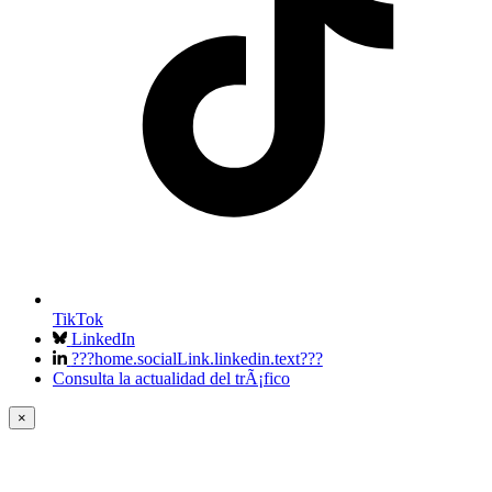
TikTok
LinkedIn
???home.socialLink.linkedin.text???
Consulta la actualidad del trÃ¡fico
×