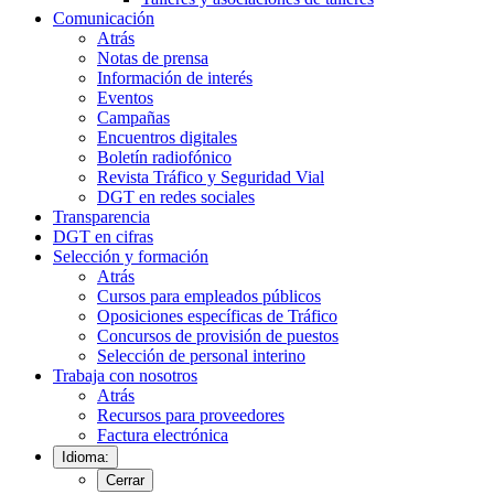
Comunicación
Atrás
Notas de prensa
Información de interés
Eventos
Campañas
Encuentros digitales
Boletín radiofónico
Revista Tráfico y Seguridad Vial
DGT en redes sociales
Transparencia
DGT en cifras
Selección y formación
Atrás
Cursos para empleados públicos
Oposiciones específicas de Tráfico
Concursos de provisión de puestos
Selección de personal interino
Trabaja con nosotros
Atrás
Recursos para proveedores
Factura electrónica
Idioma:
Cerrar