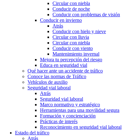
Circular con niebla
Conducir de noche
Conducir con problemas de visión
Conducir en invierno
Atrás
Conducir con hielo y nieve
Circular con lluvia
Circular con niebla
Conducir con viento
Mantenimiento invernal
Mejora tu percepción del riesgo
Educa en seguridad vial
Qué hacer ante un accidente de tráfico
Conoce las normas de Tráfico
Vehículos de auxilio
Seguridad vial laboral
Atrás
Seguridad vial laboral
Marco normativo y estratégico
Herramientas para una movilidad segura
Formación y concienciación
Prácticas de interés
Reconocimiento en seguridad vial laboral
Estado del tráfico
Atrás