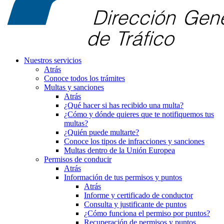
Nuestros servicios
Atrás
Conoce todos los trámites
Multas y sanciones
Atrás
¿Qué hacer si has recibido una multa?
¿Cómo y dónde quieres que te notifiquemos tus
multas?
¿Quién puede multarte?
Conoce los tipos de infracciones y sanciones
Multas dentro de la Unión Europea
Permisos de conducir
Atrás
Información de tus permisos y puntos
Atrás
Informe y certificado de conductor
Consulta y justificante de puntos
¿Cómo funciona el permiso por puntos?
Recuperación de permisos y puntos