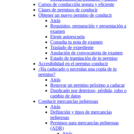
Cursos de conducción segura y eficiente
Clases de permisos de conducir
Obtener un nuevo permiso de conducir
Atrás
Requisitos, preparación y presentación a
examen
Elegir autoescuela
Consulta tu nota de examen
Traslado de expediente
Anulación de convocatoria de examen
Estado de tramitación de tu permiso
Accesibilidad en el permiso conducir
¿Ha caducado o necesitas una copia de tu
permiso?
Atrás
Renovar un permiso próximo a caducar
Duplicado por deterioro, pérdida, robo o
cambio de datos
Conducir mercancías peligrosas
Atrás
Definición y tipos de mercancías
peligrosas
Permisos para mercancías peligrosas
(ADR)
Atrás