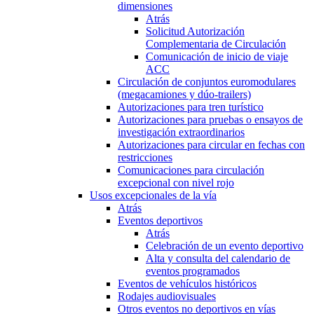
dimensiones
Atrás
Solicitud Autorización
Complementaria de Circulación
Comunicación de inicio de viaje
ACC
Circulación de conjuntos euromodulares
(megacamiones y dúo-trailers)
Autorizaciones para tren turístico
Autorizaciones para pruebas o ensayos de
investigación extraordinarios
Autorizaciones para circular en fechas con
restricciones
Comunicaciones para circulación
excepcional con nivel rojo
Usos excepcionales de la vía
Atrás
Eventos deportivos
Atrás
Celebración de un evento deportivo
Alta y consulta del calendario de
eventos programados
Eventos de vehículos históricos
Rodajes audiovisuales
Otros eventos no deportivos en vías