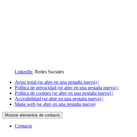
LinkedIn
Redes Sociales
Aviso legal
(se abre en una pestaña nueva)
|
Política de privacidad
(se abre en una pestaña nueva)
|
Política de cookies
(se abre en una pestaña nueva)
|
Accesibilidad
(se abre en una pestaña nueva)
|
Mapa web
(se abre en una pestaña nueva)
Mostrar elementos de contacto
Contacto