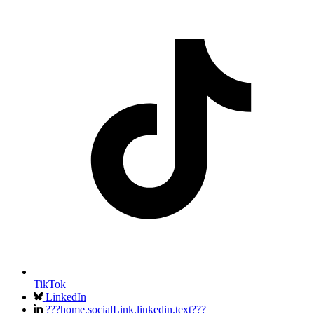
TikTok
LinkedIn
???home.socialLink.linkedin.text???