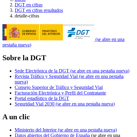
DGT en cifras
DGT en cifras resultados
detalle-cifras
(se abre en una
pestaña nueva)
Sobre la DGT
Sede Electrónica de la DGT
(se abre en una pestaña nueva)
Revista Tráfico y Seguridad Vial
(se abre en una pestaña
nueva)
Consejo Superior de Tráfico y Seguridad Vial
Facturación Electrónica y Perfil del Contratante
Portal estadístico de la DGT
Seguridad Vial 2030
(se abre en una pestaña nueva)
A un clic
Ministerio del Interior
(se abre en una pestaña nueva)
Datos abiertos del Gobierno de España
(se abre en una