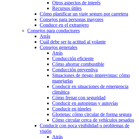
Otros aspectos de interés
Recursos útiles
Cómo planificar un viaje seguro por carretera
Consejos para personas mayores
Conduce en el extranjero
Consejos para conductores
Atrás
Cuál debe ser tu actitud al volante
Consejos generales
Atrás
Conducción eficiente
Cómo ahorrar combustible
Conducción preventiva
Situaciones de riesgo imprevistas: cómo
manejarlas
Conducir en situaciones de emergencia
climática
Cómo frenar con seguridad
Conducir en autopistas y autovías
Conducir en túneles
Glorietas: cómo circular de forma segura
Cómo circular cerca de vehículos pesados
Conducir con poca visibilidad o problemas de
visión
Atrás