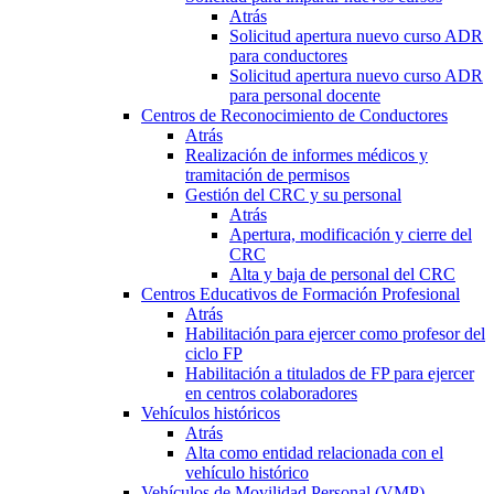
Atrás
Solicitud apertura nuevo curso ADR
para conductores
Solicitud apertura nuevo curso ADR
para personal docente
Centros de Reconocimiento de Conductores
Atrás
Realización de informes médicos y
tramitación de permisos
Gestión del CRC y su personal
Atrás
Apertura, modificación y cierre del
CRC
Alta y baja de personal del CRC
Centros Educativos de Formación Profesional
Atrás
Habilitación para ejercer como profesor del
ciclo FP
Habilitación a titulados de FP para ejercer
en centros colaboradores
Vehículos históricos
Atrás
Alta como entidad relacionada con el
vehículo histórico
Vehículos de Movilidad Personal (VMP)