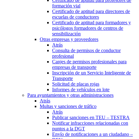
Certificado de aptitud para profesores de
formación vial
Certificado de aptitud para directores de
escuelas de conductores
Certificado de aptitud para formadores y
psicólogos formadores de centros de
sensibilización
Otras empresas y proveedores
Atrás
Consulta de permisos de conductor
profesional
Canjes de permisos profesionales para
empresas de transporte
Inscripción de un Servicio Inteligente de
Transporte
Solicitud de placas rojas
Informes de vehículos en lote
Para ayuntamientos y otras administraciones
Atrás
Multas y sanciones de tráfico
Atrás
Publicar sanciones en TEU – TESTRA
Notificar infracciones relacionadas con
puntos a la DGT
Envío de notificaciones a un ciudadano –