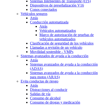
Sistemas Inteligentes de Transporte (ITS)
Dispositivos de preseñalización V16
Conos conectados
Vehículos seguros
Atrás
Conducción automatizada
Atrás
Vehículos automatizados
Marco de autorización de pruebas de
vehículos automatizados
Clasificación de seguridad de los vehículos
Llamadas a revisión de un vehículo
Movilidad sostenible - VMPs
Sistemas avanzados de ayuda a la conducción
Atrás
Sistemas avanzados de ayuda a la conducción
(ADAS)
Sistemas avanzados de ayuda a la conducción
para motos (ARAS)
Evita conductas de riesgo
Atrás
Distracciones al conducir
Salidas de vía
Consumo de alcohol
Consumo de drogas y medicación