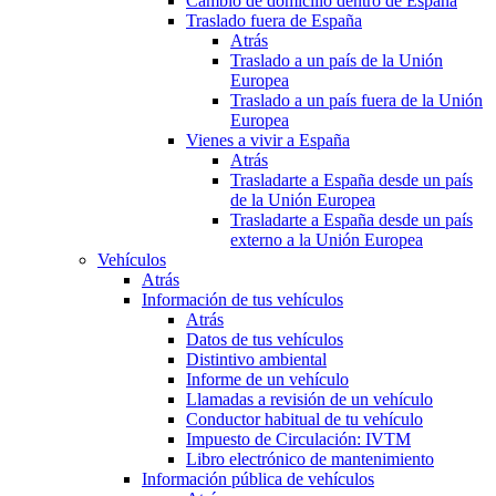
Cambio de domicilio dentro de España
Traslado fuera de España
Atrás
Traslado a un país de la Unión
Europea
Traslado a un país fuera de la Unión
Europea
Vienes a vivir a España
Atrás
Trasladarte a España desde un país
de la Unión Europea
Trasladarte a España desde un país
externo a la Unión Europea
Vehículos
Atrás
Información de tus vehículos
Atrás
Datos de tus vehículos
Distintivo ambiental
Informe de un vehículo
Llamadas a revisión de un vehículo
Conductor habitual de tu vehículo
Impuesto de Circulación: IVTM
Libro electrónico de mantenimiento
Información pública de vehículos