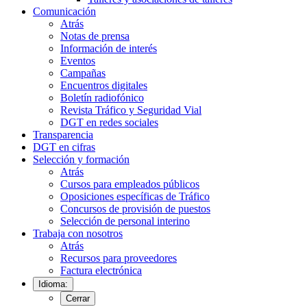
Comunicación
Atrás
Notas de prensa
Información de interés
Eventos
Campañas
Encuentros digitales
Boletín radiofónico
Revista Tráfico y Seguridad Vial
DGT en redes sociales
Transparencia
DGT en cifras
Selección y formación
Atrás
Cursos para empleados públicos
Oposiciones específicas de Tráfico
Concursos de provisión de puestos
Selección de personal interino
Trabaja con nosotros
Atrás
Recursos para proveedores
Factura electrónica
Idioma:
Cerrar