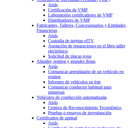
Atrás
Certificación de VMP
Laboratorios certificadores de VMP
Distribuidores de VMP
Fabricantes, Talleres, Concesionarios y Entidades
Financieras
Atrás
Custodia de tarjetas eITV
Anotación de reparaciones en el libro taller
electrónico
Solicitud de placas rojas
Alquiler, renting y grandes flotas
Atrás
Comunicar arrendatario de un vehículo en
renting
Informes de vehículos en lote
Comunicar conductor habitual para
empresas
Vehículos de conducción automatizada
Atrás
Centros de Reconocimiento Tecnológico
Pruebas o ensayos de investigación
Certificados de aptitud
Atrás