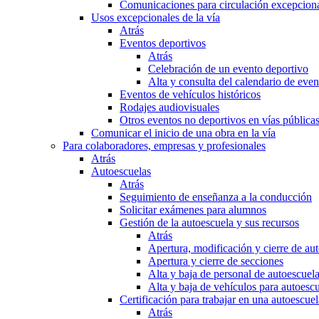
Comunicaciones para circulación excepciona
Usos excepcionales de la vía
Atrás
Eventos deportivos
Atrás
Celebración de un evento deportivo
Alta y consulta del calendario de ev
Eventos de vehículos históricos
Rodajes audiovisuales
Otros eventos no deportivos en vías pública
Comunicar el inicio de una obra en la vía
Para colaboradores, empresas y profesionales
Atrás
Autoescuelas
Atrás
Seguimiento de enseñanza a la conducción
Solicitar exámenes para alumnos
Gestión de la autoescuela y sus recursos
Atrás
Apertura, modificación y cierre de au
Apertura y cierre de secciones
Alta y baja de personal de autoescuel
Alta y baja de vehículos para autoesc
Certificación para trabajar en una autoescuel
Atrás