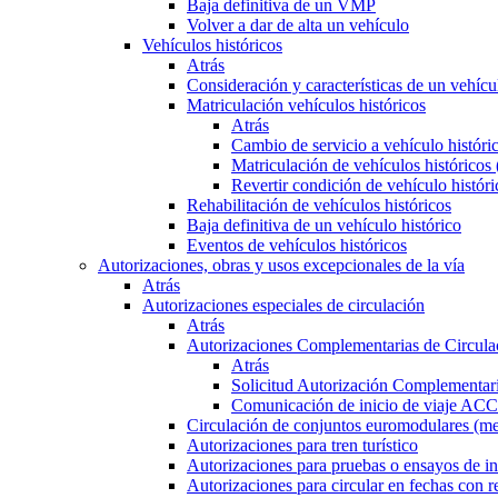
Baja definitiva de un VMP
Volver a dar de alta un vehículo
Vehículos históricos
Atrás
Consideración y características de un vehícu
Matriculación vehículos históricos
Atrás
Cambio de servicio a vehículo histór
Matriculación de vehículos históricos
Revertir condición de vehículo históri
Rehabilitación de vehículos históricos
Baja definitiva de un vehículo histórico
Eventos de vehículos históricos
Autorizaciones, obras y usos excepcionales de la vía
Atrás
Autorizaciones especiales de circulación
Atrás
Autorizaciones Complementarias de Circula
Atrás
Solicitud Autorización Complementari
Comunicación de inicio de viaje ACC
Circulación de conjuntos euromodulares (me
Autorizaciones para tren turístico
Autorizaciones para pruebas o ensayos de in
Autorizaciones para circular en fechas con r