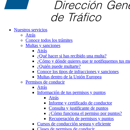
Nuestros servicios
Atrás
Conoce todos los trámites
Multas y sanciones
Atrás
¿Qué hacer si has recibido una multa?
¿Cómo y dónde quieres que te notifiquemos tus mu
¿Quién puede multarte?
Conoce los tipos de infracciones y sanciones
Multas dentro de la Unión Europea
Permisos de conducir
Atrás
Información de tus permisos y puntos
Atrás
Informe y certificado de conductor
Consulta y justificante de puntos
¿Cómo funciona el permiso por puntos?
Recuperación de permisos y puntos
Cursos de conducción segura y eficiente
Clases de permisos de conducir