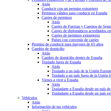
Atrás
Conducir con un permiso extranjero
Permisos válidos para conducir en España
Canjes de permisos
Atrás
Canjes de Fuerzas y Cuerpos de Segu
Canjes de diplomáticos acreditados e
Canjes de permisos extranjeros
Países con convenio de canjes
Permiso de conducir para mayores de 65 años
Cambio de domicilio
Atrás
Cambio de domicilio dentro de España
Traslado fuera de España
Atrás
Traslado a un país de la Unión Europ
Traslado a un país fuera de la Unión 
Vienes a vivir a España
Atrás
Trasladarte a España desde un país d
Trasladarte a España desde un país e
Vehículos
Atrás
Información de tus vehículos