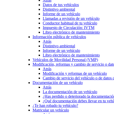
Atrás
Datos de tus vehículos
Distintivo ambiental
Informe de un vehículo
Llamadas a revisión de un vehículo
Conductor habitual de tu vehículo
Impuesto de Circulación: IVTM
Libro electrónico de mantenimiento
Información pública de vehículos
Atrás
Distintivo ambiental
Informe de un vehículo
Libro electrónico de mantenimiento
Vehículos de Movilidad Personal (VMP)
Modificación, reformas y cambio de servicio o dat
Atrás
Modificación y reformas de un vehículo
Cambio de servicio del vehículo o de datos de
Documentación de un vehículo
Atrás
La documentación de un vehículo
¿Has perdido o deteriorado la documentació
¿Qué documentación debes llevar en tu vehí
¿Te han robado tu vehículo?
Matricular un vehículo