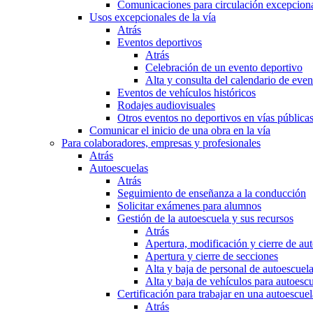
Comunicaciones para circulación excepciona
Usos excepcionales de la vía
Atrás
Eventos deportivos
Atrás
Celebración de un evento deportivo
Alta y consulta del calendario de ev
Eventos de vehículos históricos
Rodajes audiovisuales
Otros eventos no deportivos en vías pública
Comunicar el inicio de una obra en la vía
Para colaboradores, empresas y profesionales
Atrás
Autoescuelas
Atrás
Seguimiento de enseñanza a la conducción
Solicitar exámenes para alumnos
Gestión de la autoescuela y sus recursos
Atrás
Apertura, modificación y cierre de au
Apertura y cierre de secciones
Alta y baja de personal de autoescuel
Alta y baja de vehículos para autoesc
Certificación para trabajar en una autoescuel
Atrás