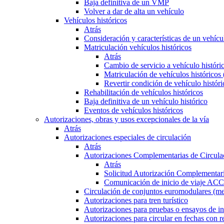
Baja definitiva de un VMP
Volver a dar de alta un vehículo
Vehículos históricos
Atrás
Consideración y características de un vehícu
Matriculación vehículos históricos
Atrás
Cambio de servicio a vehículo histór
Matriculación de vehículos históricos
Revertir condición de vehículo históri
Rehabilitación de vehículos históricos
Baja definitiva de un vehículo histórico
Eventos de vehículos históricos
Autorizaciones, obras y usos excepcionales de la vía
Atrás
Autorizaciones especiales de circulación
Atrás
Autorizaciones Complementarias de Circula
Atrás
Solicitud Autorización Complementari
Comunicación de inicio de viaje ACC
Circulación de conjuntos euromodulares (me
Autorizaciones para tren turístico
Autorizaciones para pruebas o ensayos de in
Autorizaciones para circular en fechas con r