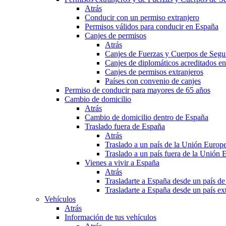
Atrás
Conducir con un permiso extranjero
Permisos válidos para conducir en España
Canjes de permisos
Atrás
Canjes de Fuerzas y Cuerpos de Segu
Canjes de diplomáticos acreditados e
Canjes de permisos extranjeros
Países con convenio de canjes
Permiso de conducir para mayores de 65 años
Cambio de domicilio
Atrás
Cambio de domicilio dentro de España
Traslado fuera de España
Atrás
Traslado a un país de la Unión Europ
Traslado a un país fuera de la Unión 
Vienes a vivir a España
Atrás
Trasladarte a España desde un país d
Trasladarte a España desde un país e
Vehículos
Atrás
Información de tus vehículos