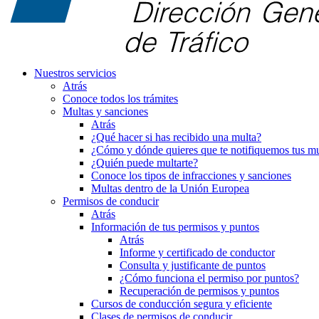
Nuestros servicios
Atrás
Conoce todos los trámites
Multas y sanciones
Atrás
¿Qué hacer si has recibido una multa?
¿Cómo y dónde quieres que te notifiquemos tus mu
¿Quién puede multarte?
Conoce los tipos de infracciones y sanciones
Multas dentro de la Unión Europea
Permisos de conducir
Atrás
Información de tus permisos y puntos
Atrás
Informe y certificado de conductor
Consulta y justificante de puntos
¿Cómo funciona el permiso por puntos?
Recuperación de permisos y puntos
Cursos de conducción segura y eficiente
Clases de permisos de conducir