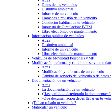
Atrás
Datos de tus vehículos
Distintivo ambiental
Informe de un vehículo
Llamadas a revisión de un vehículo
Conductor habitual de tu vehículo
Impuesto de Circulación: IVTM
Libro electrónico de mantenimiento
Información pública de vehículos
Atrás
Distintivo ambiental
Informe de un vehículo
Libro electrónico de mantenimiento
Vehículos de Movilidad Personal (VMP)
Modificación, reformas y cambio de servicio o dat
Atrás
Modificación y reformas de un vehículo
Cambio de servicio del vehículo o de datos de
Documentación de un vehículo
Atrás
La documentación de un vehículo
¿Has perdido o deteriorado la documentació
¿Qué documentación debes llevar en tu vehí
¿Te han robado tu vehículo?
Matricular un vehículo