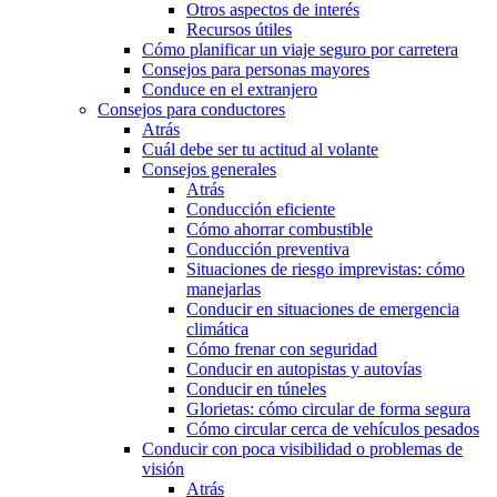
Otros aspectos de interés
Recursos útiles
Cómo planificar un viaje seguro por carretera
Consejos para personas mayores
Conduce en el extranjero
Consejos para conductores
Atrás
Cuál debe ser tu actitud al volante
Consejos generales
Atrás
Conducción eficiente
Cómo ahorrar combustible
Conducción preventiva
Situaciones de riesgo imprevistas: cómo
manejarlas
Conducir en situaciones de emergencia
climática
Cómo frenar con seguridad
Conducir en autopistas y autovías
Conducir en túneles
Glorietas: cómo circular de forma segura
Cómo circular cerca de vehículos pesados
Conducir con poca visibilidad o problemas de
visión
Atrás