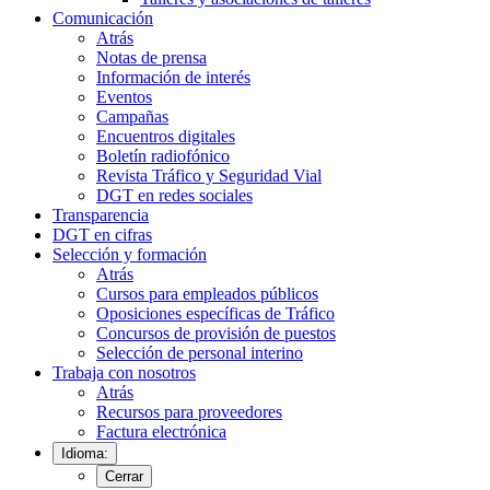
Comunicación
Atrás
Notas de prensa
Información de interés
Eventos
Campañas
Encuentros digitales
Boletín radiofónico
Revista Tráfico y Seguridad Vial
DGT en redes sociales
Transparencia
DGT en cifras
Selección y formación
Atrás
Cursos para empleados públicos
Oposiciones específicas de Tráfico
Concursos de provisión de puestos
Selección de personal interino
Trabaja con nosotros
Atrás
Recursos para proveedores
Factura electrónica
Idioma:
Cerrar