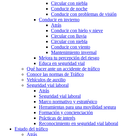
Circular con niebla
Conducir de noche
Conducir con problemas de visión
Conducir en invierno
Atrás
Conducir con hielo y nieve
Circular con lluvia
Circular con niebla
Conducir con viento
Mantenimiento invernal
Mejora tu percepción del riesgo
Educa en seguridad vial
Qué hacer ante un accidente de tráfico
Conoce las normas de Tráfico
Vehículos de auxilio
Seguridad vial laboral
Atrás
Seguridad vial laboral
Marco normativo y estratégico
Herramientas para una movilidad segura
Formación y concienciación
Prácticas de interés
Reconocimiento en seguridad vial laboral
Estado del tráfico
Atrás