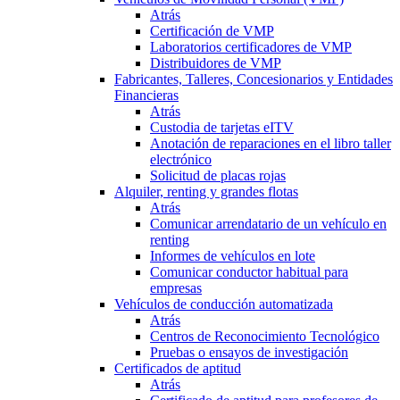
Atrás
Certificación de VMP
Laboratorios certificadores de VMP
Distribuidores de VMP
Fabricantes, Talleres, Concesionarios y Entidades
Financieras
Atrás
Custodia de tarjetas eITV
Anotación de reparaciones en el libro taller
electrónico
Solicitud de placas rojas
Alquiler, renting y grandes flotas
Atrás
Comunicar arrendatario de un vehículo en
renting
Informes de vehículos en lote
Comunicar conductor habitual para
empresas
Vehículos de conducción automatizada
Atrás
Centros de Reconocimiento Tecnológico
Pruebas o ensayos de investigación
Certificados de aptitud
Atrás