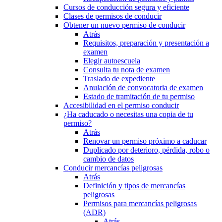
Cursos de conducción segura y eficiente
Clases de permisos de conducir
Obtener un nuevo permiso de conducir
Atrás
Requisitos, preparación y presentación a
examen
Elegir autoescuela
Consulta tu nota de examen
Traslado de expediente
Anulación de convocatoria de examen
Estado de tramitación de tu permiso
Accesibilidad en el permiso conducir
¿Ha caducado o necesitas una copia de tu
permiso?
Atrás
Renovar un permiso próximo a caducar
Duplicado por deterioro, pérdida, robo o
cambio de datos
Conducir mercancías peligrosas
Atrás
Definición y tipos de mercancías
peligrosas
Permisos para mercancías peligrosas
(ADR)
Atrás