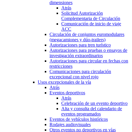
dimensiones
Atrás
Solicitud Autorización
Complementaria de Circulación
Comunicación de inicio de viaje
ACC
Circulación de conjuntos euromodulares
(megacamiones y dúo-trailers)
Autorizaciones para tren turístico
Autorizaciones para pruebas o ensayos de
investigación extraordinarios
Autorizaciones para circular en fechas con
restricciones
Comunicaciones para circulación
excepcional con nivel rojo
Usos excepcionales de la vía
Atrás
Eventos deportivos
Atrás
Celebración de un evento deportivo
Alta y consulta del calendario de
eventos programados
Eventos de vehículos históricos
Rodajes audiovisuales
Otros eventos no deportivos en vías