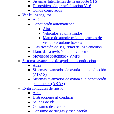
Sistemas Inteligentes de Transporte (ITS)
Dispositivos de preseñalización V16
Conos conectados
Vehículos seguros
Atrás
Conducción automatizada
Atrás
Vehículos automatizados
Marco de autorización de pruebas de
vehículos automatizados
Clasificación de seguridad de los vehículos
Llamadas a revisión de un vehículo
Movilidad sostenible - VMPs
Sistemas avanzados de ayuda a la conducción
Atrás
Sistemas avanzados de ayuda a la conducción
(ADAS)
Sistemas avanzados de ayuda a la conducción
para motos (ARAS)
Evita conductas de riesgo
Atrás
Distracciones al conducir
Salidas de vía
Consumo de alcohol
Consumo de drogas y medicación