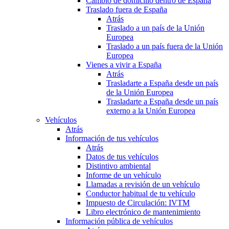
Cambio de domicilio dentro de España
Traslado fuera de España
Atrás
Traslado a un país de la Unión
Europea
Traslado a un país fuera de la Unión
Europea
Vienes a vivir a España
Atrás
Trasladarte a España desde un país
de la Unión Europea
Trasladarte a España desde un país
externo a la Unión Europea
Vehículos
Atrás
Información de tus vehículos
Atrás
Datos de tus vehículos
Distintivo ambiental
Informe de un vehículo
Llamadas a revisión de un vehículo
Conductor habitual de tu vehículo
Impuesto de Circulación: IVTM
Libro electrónico de mantenimiento
Información pública de vehículos