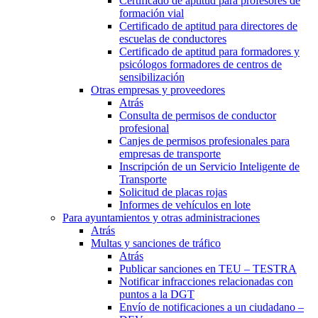
Certificado de aptitud para profesores de
formación vial
Certificado de aptitud para directores de
escuelas de conductores
Certificado de aptitud para formadores y
psicólogos formadores de centros de
sensibilización
Otras empresas y proveedores
Atrás
Consulta de permisos de conductor
profesional
Canjes de permisos profesionales para
empresas de transporte
Inscripción de un Servicio Inteligente de
Transporte
Solicitud de placas rojas
Informes de vehículos en lote
Para ayuntamientos y otras administraciones
Atrás
Multas y sanciones de tráfico
Atrás
Publicar sanciones en TEU – TESTRA
Notificar infracciones relacionadas con
puntos a la DGT
Envío de notificaciones a un ciudadano –