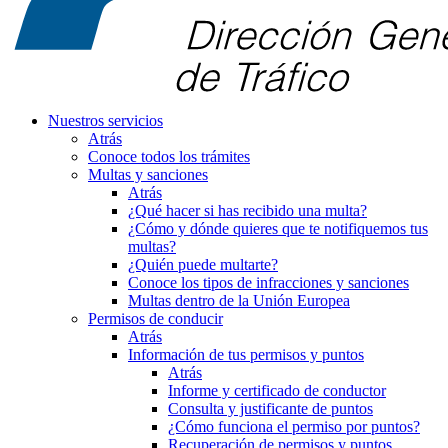
Nuestros servicios
Atrás
Conoce todos los trámites
Multas y sanciones
Atrás
¿Qué hacer si has recibido una multa?
¿Cómo y dónde quieres que te notifiquemos tus
multas?
¿Quién puede multarte?
Conoce los tipos de infracciones y sanciones
Multas dentro de la Unión Europea
Permisos de conducir
Atrás
Información de tus permisos y puntos
Atrás
Informe y certificado de conductor
Consulta y justificante de puntos
¿Cómo funciona el permiso por puntos?
Recuperación de permisos y puntos