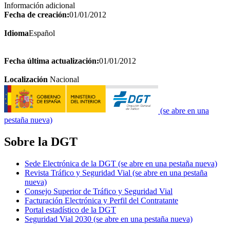
Información adicional
Fecha de creación:
01/01/2012
Idioma
Español
Fecha última actualización:
01/01/2012
Localización
Nacional
(se abre en una
pestaña nueva)
Sobre la DGT
Sede Electrónica de la DGT
(se abre en una pestaña nueva)
Revista Tráfico y Seguridad Vial
(se abre en una pestaña
nueva)
Consejo Superior de Tráfico y Seguridad Vial
Facturación Electrónica y Perfil del Contratante
Portal estadístico de la DGT
Seguridad Vial 2030
(se abre en una pestaña nueva)