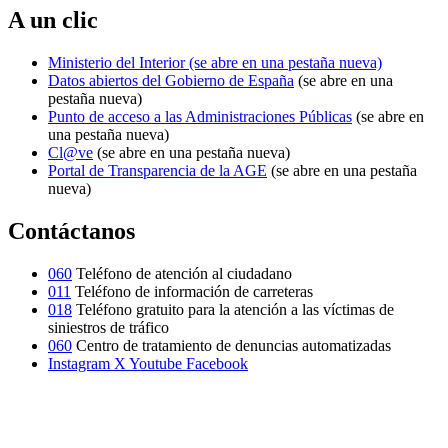
A un clic
Ministerio del Interior
(se abre en una pestaña nueva)
Datos abiertos del Gobierno de España
(se abre en una
pestaña nueva)
Punto de acceso a las Administraciones Públicas
(se abre en
una pestaña nueva)
Cl@ve
(se abre en una pestaña nueva)
Portal de Transparencia de la AGE
(se abre en una pestaña
nueva)
Contáctanos
060
Teléfono de atención al ciudadano
011
Teléfono de información de carreteras
018
Teléfono gratuito para la atención a las víctimas de
siniestros de tráfico
060
Centro de tratamiento de denuncias automatizadas
Instagram
X
Youtube
Facebook