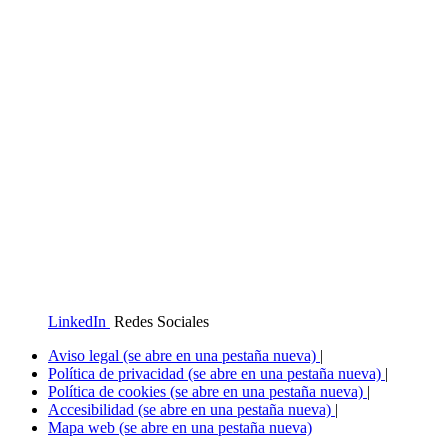
LinkedIn
Redes Sociales
Aviso legal
(se abre en una pestaña nueva)
|
Política de privacidad
(se abre en una pestaña nueva)
|
Política de cookies
(se abre en una pestaña nueva)
|
Accesibilidad
(se abre en una pestaña nueva)
|
Mapa web
(se abre en una pestaña nueva)