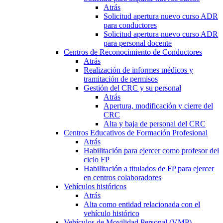
Atrás
Solicitud apertura nuevo curso ADR
para conductores
Solicitud apertura nuevo curso ADR
para personal docente
Centros de Reconocimiento de Conductores
Atrás
Realización de informes médicos y
tramitación de permisos
Gestión del CRC y su personal
Atrás
Apertura, modificación y cierre del
CRC
Alta y baja de personal del CRC
Centros Educativos de Formación Profesional
Atrás
Habilitación para ejercer como profesor del
ciclo FP
Habilitación a titulados de FP para ejercer
en centros colaboradores
Vehículos históricos
Atrás
Alta como entidad relacionada con el
vehículo histórico
Vehículos de Movilidad Personal (VMP)