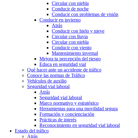
Circular con niebla
Conducir de noche
Conducir con problemas de visión
Conducir en invierno
Atrás
Conducir con hielo y nieve
Circular con lluvia
Circular con niebla
Conducir con viento
Mantenimiento invernal
Mejora tu percepción del riesgo
Educa en seguridad vial
Qué hacer ante un accidente de tráfico
Conoce las normas de Tráfico
Vehículos de auxilio
Seguridad vial laboral
Atrás
Seguridad vial laboral
Marco normativo y estratégico
Herramientas para una movilidad segura
Formación y concienciación
Prácticas de interés
Reconocimiento en seguridad vial laboral
Estado del tráfico
Atrás