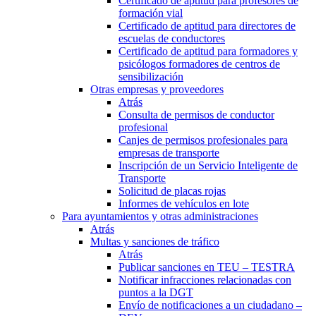
Certificado de aptitud para profesores de
formación vial
Certificado de aptitud para directores de
escuelas de conductores
Certificado de aptitud para formadores y
psicólogos formadores de centros de
sensibilización
Otras empresas y proveedores
Atrás
Consulta de permisos de conductor
profesional
Canjes de permisos profesionales para
empresas de transporte
Inscripción de un Servicio Inteligente de
Transporte
Solicitud de placas rojas
Informes de vehículos en lote
Para ayuntamientos y otras administraciones
Atrás
Multas y sanciones de tráfico
Atrás
Publicar sanciones en TEU – TESTRA
Notificar infracciones relacionadas con
puntos a la DGT
Envío de notificaciones a un ciudadano –