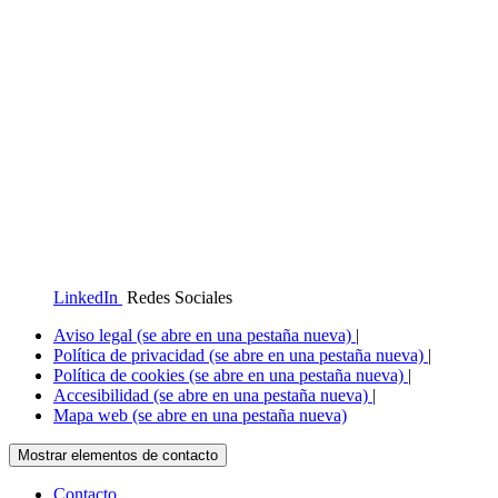
LinkedIn
Redes Sociales
Aviso legal
(se abre en una pestaña nueva)
|
Política de privacidad
(se abre en una pestaña nueva)
|
Política de cookies
(se abre en una pestaña nueva)
|
Accesibilidad
(se abre en una pestaña nueva)
|
Mapa web
(se abre en una pestaña nueva)
Mostrar elementos de contacto
Contacto