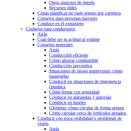
Otros aspectos de interés
Recursos útiles
Cómo planificar un viaje seguro por carretera
Consejos para personas mayores
Conduce en el extranjero
Consejos para conductores
Atrás
Cuál debe ser tu actitud al volante
Consejos generales
Atrás
Conducción eficiente
Cómo ahorrar combustible
Conducción preventiva
Situaciones de riesgo imprevistas: cómo
manejarlas
Conducir en situaciones de emergencia
climática
Cómo frenar con seguridad
Conducir en autopistas y autovías
Conducir en túneles
Glorietas: cómo circular de forma segura
Cómo circular cerca de vehículos pesados
Conducir con poca visibilidad o problemas de
visión
Atrás