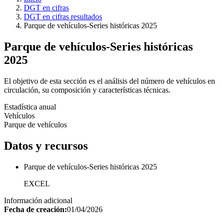
DGT en cifras
DGT en cifras resultados
Parque de vehículos-Series históricas 2025
Parque de vehículos-Series históricas
2025
El objetivo de esta sección es el análisis del número de vehículos en
circulación, su composición y características técnicas.
Estadística anual
Vehículos
Parque de vehículos
Datos y recursos
Parque de vehículos-Series históricas 2025
EXCEL
Información adicional
Fecha de creación:
01/04/2026