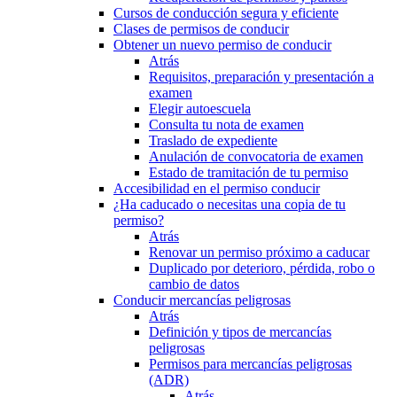
Cursos de conducción segura y eficiente
Clases de permisos de conducir
Obtener un nuevo permiso de conducir
Atrás
Requisitos, preparación y presentación a
examen
Elegir autoescuela
Consulta tu nota de examen
Traslado de expediente
Anulación de convocatoria de examen
Estado de tramitación de tu permiso
Accesibilidad en el permiso conducir
¿Ha caducado o necesitas una copia de tu
permiso?
Atrás
Renovar un permiso próximo a caducar
Duplicado por deterioro, pérdida, robo o
cambio de datos
Conducir mercancías peligrosas
Atrás
Definición y tipos de mercancías
peligrosas
Permisos para mercancías peligrosas
(ADR)
Atrás