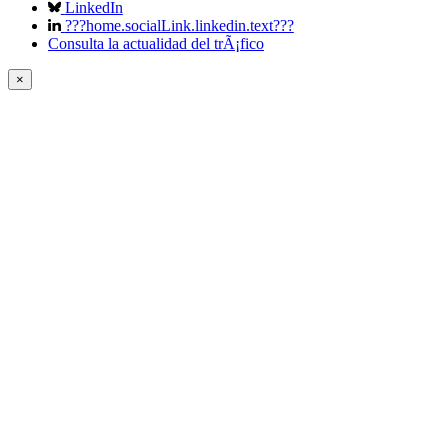
LinkedIn
???home.socialLink.linkedin.text???
Consulta la actualidad del trÃ¡fico
×