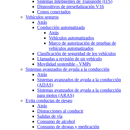
Sistemas Inteligentes de Transporte (ITS)
Dispositivos de preseñalización V16
Conos conectados
Vehículos seguros
Atrás
Conducción automatizada
Atrás
Vehículos automatizados
Marco de autorización de pruebas de
vehículos automatizados
Clasificación de seguridad de los vehículos
Llamadas a revisión de un vehículo
Movilidad sostenible - VMPs
Sistemas avanzados de ayuda a la conducción
Atrás
Sistemas avanzados de ayuda a la conducción
(ADAS)
Sistemas avanzados de ayuda a la conducción
para motos (ARAS)
Evita conductas de riesgo
Atrás
Distracciones al conducir
Salidas de vía
Consumo de alcohol
Consumo de drogas y medicación