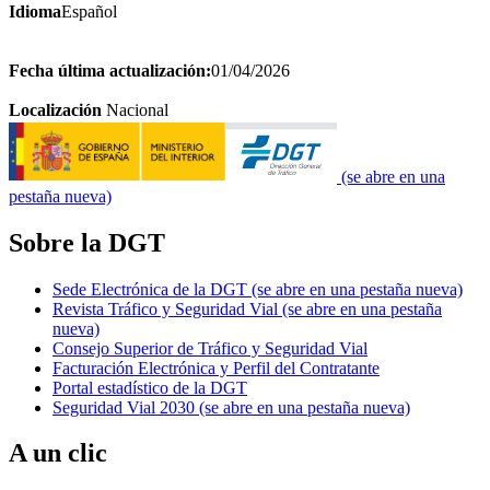
Idioma
Español
Fecha última actualización:
01/04/2026
Localización
Nacional
(se abre en una
pestaña nueva)
Sobre la DGT
Sede Electrónica de la DGT
(se abre en una pestaña nueva)
Revista Tráfico y Seguridad Vial
(se abre en una pestaña
nueva)
Consejo Superior de Tráfico y Seguridad Vial
Facturación Electrónica y Perfil del Contratante
Portal estadístico de la DGT
Seguridad Vial 2030
(se abre en una pestaña nueva)
A un clic