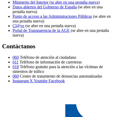
Ministerio del Interior
(se abre en una pestaña nueva)
Datos abiertos del Gobierno de España
(se abre en una
pestaña nueva)
Punto de acceso a las Administraciones Públicas
(se abre en
una pestaña nueva)
Cl@ve
(se abre en una pestaña nueva)
Portal de Transparencia de la AGE
(se abre en una pestaña
nueva)
Contáctanos
060
Teléfono de atención al ciudadano
011
Teléfono de información de carreteras
018
Teléfono gratuito para la atención a las víctimas de
siniestros de tráfico
060
Centro de tratamiento de denuncias automatizadas
Instagram
X
Youtube
Facebook