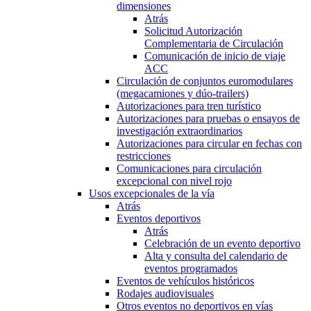
dimensiones
Atrás
Solicitud Autorización
Complementaria de Circulación
Comunicación de inicio de viaje
ACC
Circulación de conjuntos euromodulares
(megacamiones y dúo-trailers)
Autorizaciones para tren turístico
Autorizaciones para pruebas o ensayos de
investigación extraordinarios
Autorizaciones para circular en fechas con
restricciones
Comunicaciones para circulación
excepcional con nivel rojo
Usos excepcionales de la vía
Atrás
Eventos deportivos
Atrás
Celebración de un evento deportivo
Alta y consulta del calendario de
eventos programados
Eventos de vehículos históricos
Rodajes audiovisuales
Otros eventos no deportivos en vías