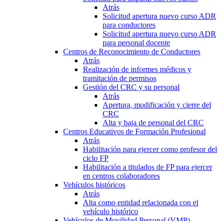
Atrás
Solicitud apertura nuevo curso ADR
para conductores
Solicitud apertura nuevo curso ADR
para personal docente
Centros de Reconocimiento de Conductores
Atrás
Realización de informes médicos y
tramitación de permisos
Gestión del CRC y su personal
Atrás
Apertura, modificación y cierre del
CRC
Alta y baja de personal del CRC
Centros Educativos de Formación Profesional
Atrás
Habilitación para ejercer como profesor del
ciclo FP
Habilitación a titulados de FP para ejercer
en centros colaboradores
Vehículos históricos
Atrás
Alta como entidad relacionada con el
vehículo histórico
Vehículos de Movilidad Personal (VMP)