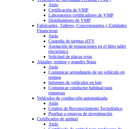
Atrás
Certificación de VMP
Laboratorios certificadores de VMP
Distribuidores de VMP
Fabricantes, Talleres, Concesionarios y Entidades
Financieras
Atrás
Custodia de tarjetas eITV
Anotación de reparaciones en el libro taller
electrónico
Solicitud de placas rojas
Alquiler, renting y grandes flotas
Atrás
Comunicar arrendatario de un vehículo en
renting
Informes de vehículos en lote
Comunicar conductor habitual para
empresas
Vehículos de conducción automatizada
Atrás
Centros de Reconocimiento Tecnológico
Pruebas o ensayos de investigación
Certificados de aptitud
Atrás