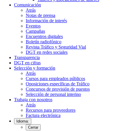
Comunicación
Atrás
Notas de prensa
Información de interés
Eventos
Campañas
Encuentros digitales
Boletín radiofónico
Revista Tráfico y Seguridad Vial
DGT en redes sociales
Transparencia
DGT en cifras
Selección y formación
Atrás
Cursos para empleados públicos
Oposiciones específicas de Tráfico
Concursos de provisión de puestos
Selección de personal interino
Trabaja con nosotros
Atrás
Recursos para proveedores
Factura electrónica
Idioma:
Cerrar