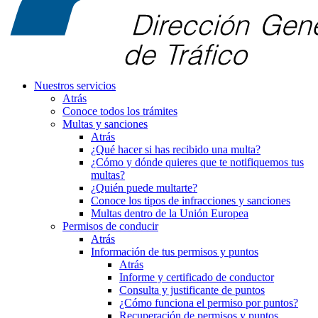
Nuestros servicios
Atrás
Conoce todos los trámites
Multas y sanciones
Atrás
¿Qué hacer si has recibido una multa?
¿Cómo y dónde quieres que te notifiquemos tus
multas?
¿Quién puede multarte?
Conoce los tipos de infracciones y sanciones
Multas dentro de la Unión Europea
Permisos de conducir
Atrás
Información de tus permisos y puntos
Atrás
Informe y certificado de conductor
Consulta y justificante de puntos
¿Cómo funciona el permiso por puntos?
Recuperación de permisos y puntos