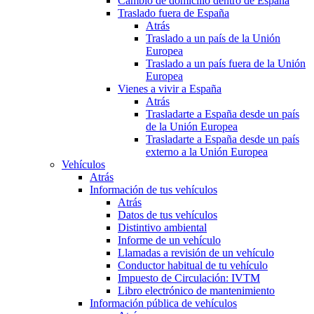
Cambio de domicilio dentro de España
Traslado fuera de España
Atrás
Traslado a un país de la Unión
Europea
Traslado a un país fuera de la Unión
Europea
Vienes a vivir a España
Atrás
Trasladarte a España desde un país
de la Unión Europea
Trasladarte a España desde un país
externo a la Unión Europea
Vehículos
Atrás
Información de tus vehículos
Atrás
Datos de tus vehículos
Distintivo ambiental
Informe de un vehículo
Llamadas a revisión de un vehículo
Conductor habitual de tu vehículo
Impuesto de Circulación: IVTM
Libro electrónico de mantenimiento
Información pública de vehículos