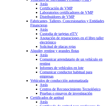
Atrás
Certificación de VMP
Laboratorios certificadores de VMP
Distribuidores de VMP
Fabricantes, Talleres, Concesionarios y Entidades
Financieras
Atrás
Custodia de tarjetas eITV
Anotación de reparaciones en el libro taller
electrónico
Solicitud de placas rojas
Alquiler, renting y grandes flotas
Atrás
Comunicar arrendatario de un vehículo en
renting
Informes de vehículos en lote
Comunicar conductor habitual para
empresas
Vehículos de conducción automatizada
Atrás
Centros de Reconocimiento Tecnológico
Pruebas o ensayos de investigación
Certificados de aptitud
Atrás