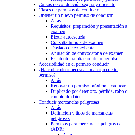
Cursos de conducción segura y eficiente
Clases de permisos de conducir
Obtener un nuevo permiso de conducir
Atrás
Requisitos, preparación y presentación a
examen
Elegir autoescuela
Consulta tu nota de examen
Traslado de expediente
Anulación de convocatoria de examen
Estado de tramitación de tu permiso
Accesibilidad en el permiso conducir
¿Ha caducado o necesitas una copia de tu
permiso?
Atrás
Renovar un permiso próximo a caducar
Duplicado por deterioro, pérdida, robo o
cambio de datos
Conducir mercancías peligrosas
Atrás
Definición y tipos de mercancías
peligrosas
Permisos para mercancías peligrosas
(ADR)
Atrás