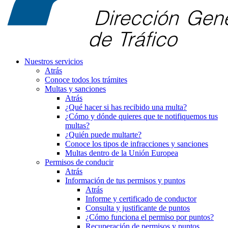
Nuestros servicios
Atrás
Conoce todos los trámites
Multas y sanciones
Atrás
¿Qué hacer si has recibido una multa?
¿Cómo y dónde quieres que te notifiquemos tus
multas?
¿Quién puede multarte?
Conoce los tipos de infracciones y sanciones
Multas dentro de la Unión Europea
Permisos de conducir
Atrás
Información de tus permisos y puntos
Atrás
Informe y certificado de conductor
Consulta y justificante de puntos
¿Cómo funciona el permiso por puntos?
Recuperación de permisos y puntos