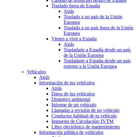
Cambio de domicilio dentro de España
Traslado fuera de España
Atrás
Traslado a un país de la Unión
Europea
Traslado a un país fuera de la Unión
Europea
Vienes a vivir a España
Atrás
Trasladarte a España desde un país
de la Unión Europea
Trasladarte a España desde un país
externo a la Unión Europea
Vehículos
Atrás
Información de tus vehículos
Atrás
Datos de tus vehículos
Distintivo ambiental
Informe de un vehículo
Llamadas a revisión de un vehículo
Conductor habitual de tu vehículo
Impuesto de Circulación: IVTM
Libro electrónico de mantenimiento
Información pública de vehículos