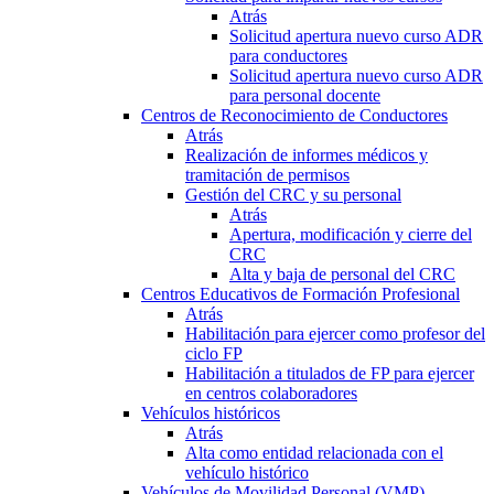
Atrás
Solicitud apertura nuevo curso ADR
para conductores
Solicitud apertura nuevo curso ADR
para personal docente
Centros de Reconocimiento de Conductores
Atrás
Realización de informes médicos y
tramitación de permisos
Gestión del CRC y su personal
Atrás
Apertura, modificación y cierre del
CRC
Alta y baja de personal del CRC
Centros Educativos de Formación Profesional
Atrás
Habilitación para ejercer como profesor del
ciclo FP
Habilitación a titulados de FP para ejercer
en centros colaboradores
Vehículos históricos
Atrás
Alta como entidad relacionada con el
vehículo histórico
Vehículos de Movilidad Personal (VMP)