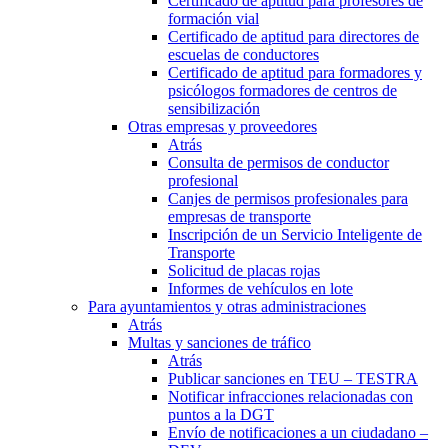
Certificado de aptitud para profesores de
formación vial
Certificado de aptitud para directores de
escuelas de conductores
Certificado de aptitud para formadores y
psicólogos formadores de centros de
sensibilización
Otras empresas y proveedores
Atrás
Consulta de permisos de conductor
profesional
Canjes de permisos profesionales para
empresas de transporte
Inscripción de un Servicio Inteligente de
Transporte
Solicitud de placas rojas
Informes de vehículos en lote
Para ayuntamientos y otras administraciones
Atrás
Multas y sanciones de tráfico
Atrás
Publicar sanciones en TEU – TESTRA
Notificar infracciones relacionadas con
puntos a la DGT
Envío de notificaciones a un ciudadano –