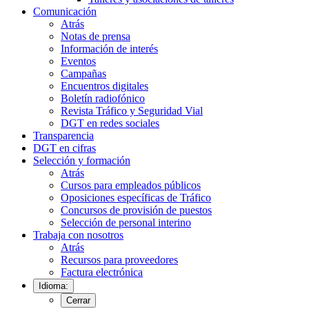
Comunicación
Atrás
Notas de prensa
Información de interés
Eventos
Campañas
Encuentros digitales
Boletín radiofónico
Revista Tráfico y Seguridad Vial
DGT en redes sociales
Transparencia
DGT en cifras
Selección y formación
Atrás
Cursos para empleados públicos
Oposiciones específicas de Tráfico
Concursos de provisión de puestos
Selección de personal interino
Trabaja con nosotros
Atrás
Recursos para proveedores
Factura electrónica
Idioma:
Cerrar