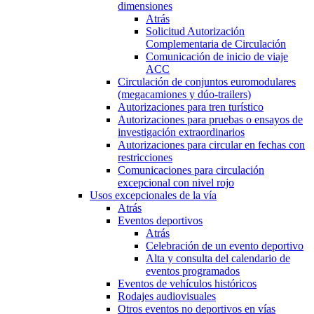
dimensiones
Atrás
Solicitud Autorización
Complementaria de Circulación
Comunicación de inicio de viaje
ACC
Circulación de conjuntos euromodulares
(megacamiones y dúo-trailers)
Autorizaciones para tren turístico
Autorizaciones para pruebas o ensayos de
investigación extraordinarios
Autorizaciones para circular en fechas con
restricciones
Comunicaciones para circulación
excepcional con nivel rojo
Usos excepcionales de la vía
Atrás
Eventos deportivos
Atrás
Celebración de un evento deportivo
Alta y consulta del calendario de
eventos programados
Eventos de vehículos históricos
Rodajes audiovisuales
Otros eventos no deportivos en vías