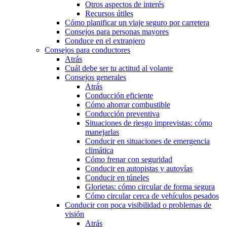
Otros aspectos de interés
Recursos útiles
Cómo planificar un viaje seguro por carretera
Consejos para personas mayores
Conduce en el extranjero
Consejos para conductores
Atrás
Cuál debe ser tu actitud al volante
Consejos generales
Atrás
Conducción eficiente
Cómo ahorrar combustible
Conducción preventiva
Situaciones de riesgo imprevistas: cómo
manejarlas
Conducir en situaciones de emergencia
climática
Cómo frenar con seguridad
Conducir en autopistas y autovías
Conducir en túneles
Glorietas: cómo circular de forma segura
Cómo circular cerca de vehículos pesados
Conducir con poca visibilidad o problemas de
visión
Atrás