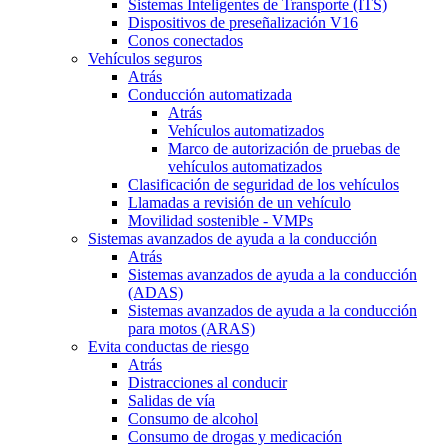
Sistemas Inteligentes de Transporte (ITS)
Dispositivos de preseñalización V16
Conos conectados
Vehículos seguros
Atrás
Conducción automatizada
Atrás
Vehículos automatizados
Marco de autorización de pruebas de
vehículos automatizados
Clasificación de seguridad de los vehículos
Llamadas a revisión de un vehículo
Movilidad sostenible - VMPs
Sistemas avanzados de ayuda a la conducción
Atrás
Sistemas avanzados de ayuda a la conducción
(ADAS)
Sistemas avanzados de ayuda a la conducción
para motos (ARAS)
Evita conductas de riesgo
Atrás
Distracciones al conducir
Salidas de vía
Consumo de alcohol
Consumo de drogas y medicación