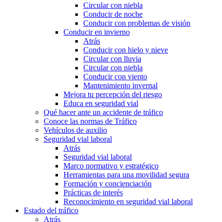
Circular con niebla
Conducir de noche
Conducir con problemas de visión
Conducir en invierno
Atrás
Conducir con hielo y nieve
Circular con lluvia
Circular con niebla
Conducir con viento
Mantenimiento invernal
Mejora tu percepción del riesgo
Educa en seguridad vial
Qué hacer ante un accidente de tráfico
Conoce las normas de Tráfico
Vehículos de auxilio
Seguridad vial laboral
Atrás
Seguridad vial laboral
Marco normativo y estratégico
Herramientas para una movilidad segura
Formación y concienciación
Prácticas de interés
Reconocimiento en seguridad vial laboral
Estado del tráfico
Atrás