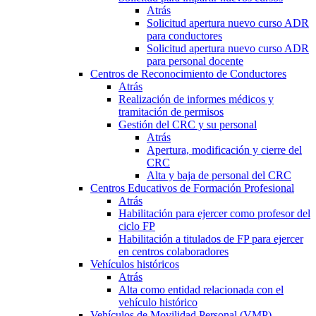
Atrás
Solicitud apertura nuevo curso ADR
para conductores
Solicitud apertura nuevo curso ADR
para personal docente
Centros de Reconocimiento de Conductores
Atrás
Realización de informes médicos y
tramitación de permisos
Gestión del CRC y su personal
Atrás
Apertura, modificación y cierre del
CRC
Alta y baja de personal del CRC
Centros Educativos de Formación Profesional
Atrás
Habilitación para ejercer como profesor del
ciclo FP
Habilitación a titulados de FP para ejercer
en centros colaboradores
Vehículos históricos
Atrás
Alta como entidad relacionada con el
vehículo histórico
Vehículos de Movilidad Personal (VMP)