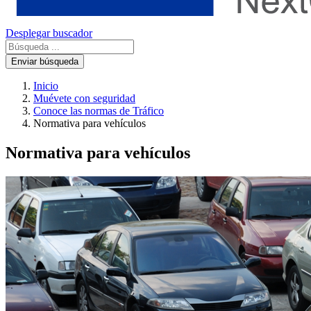
Desplegar buscador
Enviar búsqueda
Inicio
Muévete con seguridad
Conoce las normas de Tráfico
Normativa para vehículos
Normativa para vehículos