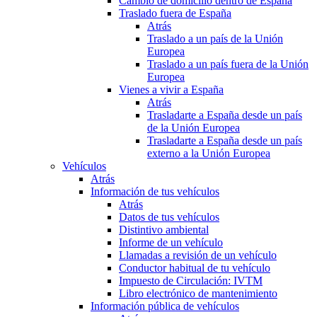
Cambio de domicilio dentro de España
Traslado fuera de España
Atrás
Traslado a un país de la Unión
Europea
Traslado a un país fuera de la Unión
Europea
Vienes a vivir a España
Atrás
Trasladarte a España desde un país
de la Unión Europea
Trasladarte a España desde un país
externo a la Unión Europea
Vehículos
Atrás
Información de tus vehículos
Atrás
Datos de tus vehículos
Distintivo ambiental
Informe de un vehículo
Llamadas a revisión de un vehículo
Conductor habitual de tu vehículo
Impuesto de Circulación: IVTM
Libro electrónico de mantenimiento
Información pública de vehículos