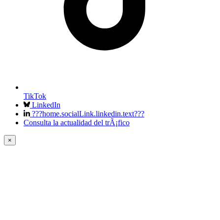
TikTok
LinkedIn
???home.socialLink.linkedin.text???
Consulta la actualidad del trÃ¡fico
×