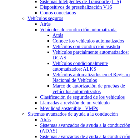
Sistemas Inteligentes de Transporte (ITS)
Dispositivos de preseñalización V16
Conos conectados
Vehículos seguros
Atrás
Vehículos de conducción automatizada
Atrás
Conoce los vehículos automatizados
Vehículos con conducción asistida
Vehículos parcialmente automatizados:
DCAS
Vehículos condicionalmente
automatizados: ALKS
Vehículos automatizados en el Registro
Nacional de Vehículos
Marco de autorización de pruebas de
vehículos automatizados
Clasificación de seguridad de los vehículos
Llamadas a revisión de un vehículo
Movilidad sostenible - VMPs
Sistemas avanzados de ayuda a la conducción
Atrás
Sistemas avanzados de ayuda a la conducción
(ADAS)
Sistemas avanzados de ayuda a la conducción