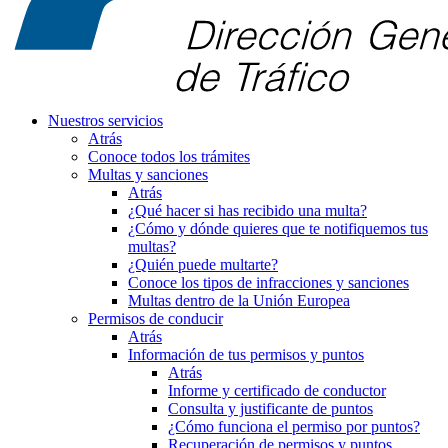
Nuestros servicios
Atrás
Conoce todos los trámites
Multas y sanciones
Atrás
¿Qué hacer si has recibido una multa?
¿Cómo y dónde quieres que te notifiquemos tus
multas?
¿Quién puede multarte?
Conoce los tipos de infracciones y sanciones
Multas dentro de la Unión Europea
Permisos de conducir
Atrás
Información de tus permisos y puntos
Atrás
Informe y certificado de conductor
Consulta y justificante de puntos
¿Cómo funciona el permiso por puntos?
Recuperación de permisos y puntos