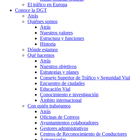
El tráfico en Europa
Conoce la DGT
Atrás
Quiénes somos
Atrás
Nuestros valores
Estructura y funciones
Historia
Dónde estamos
Qué hacemos
Atrás
Nuestros objetivos
Estrategias y planes
Consejo Superior de Tráfico y Seguridad Vial
Encuentro de ciudades
Educación Vial
Conocimiento e investigación
Ámbito internacional
Con quién trabajamos
Atrás
Oficinas de Correos
Ayuntamientos colaboradores
Gestores administrativos
Centros de Reconocimiento de Conductores
Autoescuelas