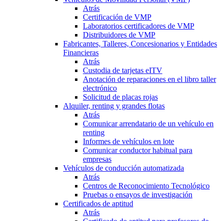
Atrás
Certificación de VMP
Laboratorios certificadores de VMP
Distribuidores de VMP
Fabricantes, Talleres, Concesionarios y Entidades
Financieras
Atrás
Custodia de tarjetas eITV
Anotación de reparaciones en el libro taller
electrónico
Solicitud de placas rojas
Alquiler, renting y grandes flotas
Atrás
Comunicar arrendatario de un vehículo en
renting
Informes de vehículos en lote
Comunicar conductor habitual para
empresas
Vehículos de conducción automatizada
Atrás
Centros de Reconocimiento Tecnológico
Pruebas o ensayos de investigación
Certificados de aptitud
Atrás