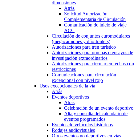
dimensiones
Atrás
Solicitud Autorización
Complementaria de Circulación
Comunicación de inicio de viaje
ACC
Circulación de conjuntos euromodulares
(megacamiones y dúo-trailers)
Autorizaciones para tren turístico
Autorizaciones para pruebas o ensayos de
investigación extraordinarios
Autorizaciones para circular en fechas con
restricciones
Comunicaciones para circulación
excepcional con nivel rojo
Usos excepcionales de la vía
Atrás
Eventos deportivos
Atrás
Celebración de un evento deportivo
Alta y consulta del calendario de
eventos programados
Eventos de vehículos históricos
Rodajes audiovisuales
Otros eventos no deportivos en vías