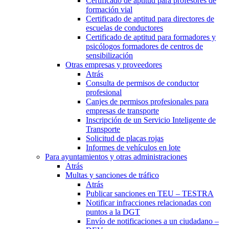
Certificado de aptitud para profesores de
formación vial
Certificado de aptitud para directores de
escuelas de conductores
Certificado de aptitud para formadores y
psicólogos formadores de centros de
sensibilización
Otras empresas y proveedores
Atrás
Consulta de permisos de conductor
profesional
Canjes de permisos profesionales para
empresas de transporte
Inscripción de un Servicio Inteligente de
Transporte
Solicitud de placas rojas
Informes de vehículos en lote
Para ayuntamientos y otras administraciones
Atrás
Multas y sanciones de tráfico
Atrás
Publicar sanciones en TEU – TESTRA
Notificar infracciones relacionadas con
puntos a la DGT
Envío de notificaciones a un ciudadano –