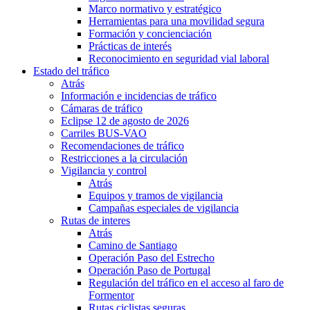
Marco normativo y estratégico
Herramientas para una movilidad segura
Formación y concienciación
Prácticas de interés
Reconocimiento en seguridad vial laboral
Estado del tráfico
Atrás
Información e incidencias de tráfico
Cámaras de tráfico
Eclipse 12 de agosto de 2026
Carriles BUS-VAO
Recomendaciones de tráfico
Restricciones a la circulación
Vigilancia y control
Atrás
Equipos y tramos de vigilancia
Campañas especiales de vigilancia
Rutas de interes
Atrás
Camino de Santiago
Operación Paso del Estrecho
Operación Paso de Portugal
Regulación del tráfico en el acceso al faro de
Formentor
Rutas ciclistas seguras