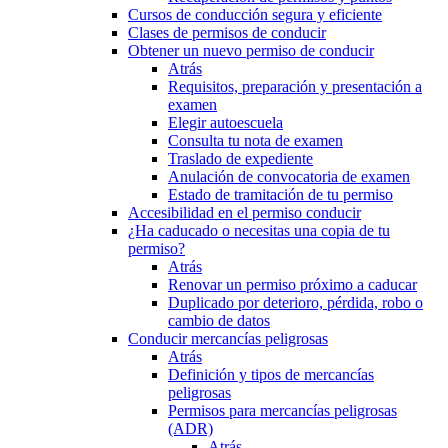
Cursos de conducción segura y eficiente
Clases de permisos de conducir
Obtener un nuevo permiso de conducir
Atrás
Requisitos, preparación y presentación a
examen
Elegir autoescuela
Consulta tu nota de examen
Traslado de expediente
Anulación de convocatoria de examen
Estado de tramitación de tu permiso
Accesibilidad en el permiso conducir
¿Ha caducado o necesitas una copia de tu
permiso?
Atrás
Renovar un permiso próximo a caducar
Duplicado por deterioro, pérdida, robo o
cambio de datos
Conducir mercancías peligrosas
Atrás
Definición y tipos de mercancías
peligrosas
Permisos para mercancías peligrosas
(ADR)
Atrás