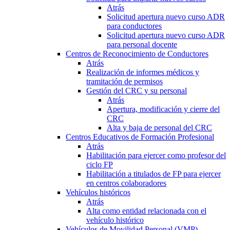
Atrás
Solicitud apertura nuevo curso ADR
para conductores
Solicitud apertura nuevo curso ADR
para personal docente
Centros de Reconocimiento de Conductores
Atrás
Realización de informes médicos y
tramitación de permisos
Gestión del CRC y su personal
Atrás
Apertura, modificación y cierre del
CRC
Alta y baja de personal del CRC
Centros Educativos de Formación Profesional
Atrás
Habilitación para ejercer como profesor del
ciclo FP
Habilitación a titulados de FP para ejercer
en centros colaboradores
Vehículos históricos
Atrás
Alta como entidad relacionada con el
vehículo histórico
Vehículos de Movilidad Personal (VMP)