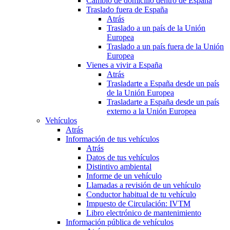
Cambio de domicilio dentro de España
Traslado fuera de España
Atrás
Traslado a un país de la Unión
Europea
Traslado a un país fuera de la Unión
Europea
Vienes a vivir a España
Atrás
Trasladarte a España desde un país
de la Unión Europea
Trasladarte a España desde un país
externo a la Unión Europea
Vehículos
Atrás
Información de tus vehículos
Atrás
Datos de tus vehículos
Distintivo ambiental
Informe de un vehículo
Llamadas a revisión de un vehículo
Conductor habitual de tu vehículo
Impuesto de Circulación: IVTM
Libro electrónico de mantenimiento
Información pública de vehículos