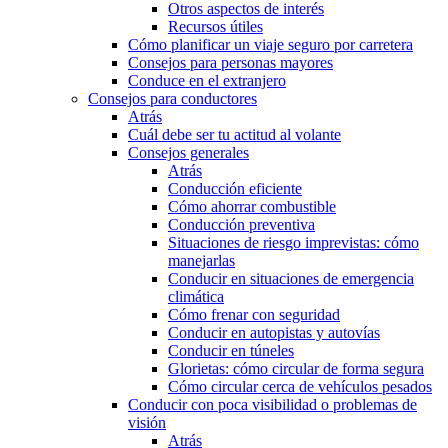
Otros aspectos de interés
Recursos útiles
Cómo planificar un viaje seguro por carretera
Consejos para personas mayores
Conduce en el extranjero
Consejos para conductores
Atrás
Cuál debe ser tu actitud al volante
Consejos generales
Atrás
Conducción eficiente
Cómo ahorrar combustible
Conducción preventiva
Situaciones de riesgo imprevistas: cómo
manejarlas
Conducir en situaciones de emergencia
climática
Cómo frenar con seguridad
Conducir en autopistas y autovías
Conducir en túneles
Glorietas: cómo circular de forma segura
Cómo circular cerca de vehículos pesados
Conducir con poca visibilidad o problemas de
visión
Atrás