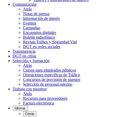
Comunicación
Atrás
Notas de prensa
Información de interés
Eventos
Campañas
Encuentros digitales
Boletín radiofónico
Revista Tráfico y Seguridad Vial
DGT en redes sociales
Transparencia
DGT en cifras
Selección y formación
Atrás
Cursos para empleados públicos
Oposiciones específicas de Tráfico
Concursos de provisión de puestos
Selección de personal interino
Trabaja con nosotros
Atrás
Recursos para proveedores
Factura electrónica
Idioma:
Cerrar