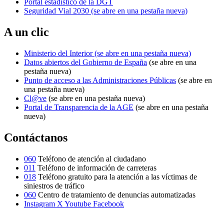
Portal estadístico de la DGT
Seguridad Vial 2030
(se abre en una pestaña nueva)
A un clic
Ministerio del Interior
(se abre en una pestaña nueva)
Datos abiertos del Gobierno de España
(se abre en una
pestaña nueva)
Punto de acceso a las Administraciones Públicas
(se abre en
una pestaña nueva)
Cl@ve
(se abre en una pestaña nueva)
Portal de Transparencia de la AGE
(se abre en una pestaña
nueva)
Contáctanos
060
Teléfono de atención al ciudadano
011
Teléfono de información de carreteras
018
Teléfono gratuito para la atención a las víctimas de
siniestros de tráfico
060
Centro de tratamiento de denuncias automatizadas
Instagram
X
Youtube
Facebook