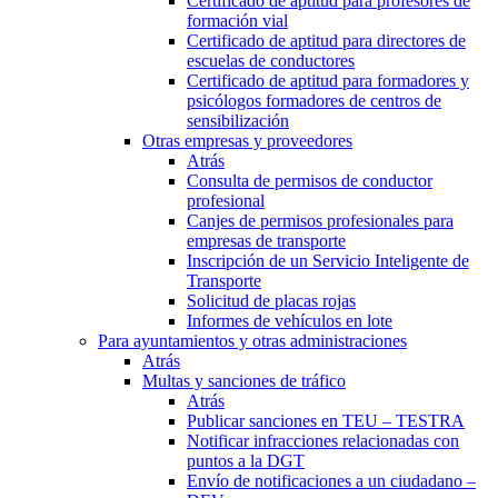
Certificado de aptitud para profesores de
formación vial
Certificado de aptitud para directores de
escuelas de conductores
Certificado de aptitud para formadores y
psicólogos formadores de centros de
sensibilización
Otras empresas y proveedores
Atrás
Consulta de permisos de conductor
profesional
Canjes de permisos profesionales para
empresas de transporte
Inscripción de un Servicio Inteligente de
Transporte
Solicitud de placas rojas
Informes de vehículos en lote
Para ayuntamientos y otras administraciones
Atrás
Multas y sanciones de tráfico
Atrás
Publicar sanciones en TEU – TESTRA
Notificar infracciones relacionadas con
puntos a la DGT
Envío de notificaciones a un ciudadano –