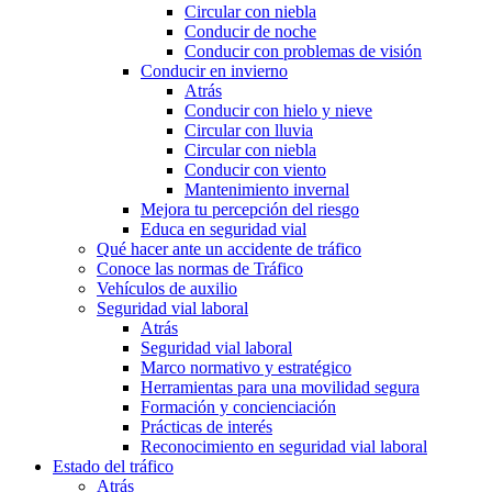
Circular con niebla
Conducir de noche
Conducir con problemas de visión
Conducir en invierno
Atrás
Conducir con hielo y nieve
Circular con lluvia
Circular con niebla
Conducir con viento
Mantenimiento invernal
Mejora tu percepción del riesgo
Educa en seguridad vial
Qué hacer ante un accidente de tráfico
Conoce las normas de Tráfico
Vehículos de auxilio
Seguridad vial laboral
Atrás
Seguridad vial laboral
Marco normativo y estratégico
Herramientas para una movilidad segura
Formación y concienciación
Prácticas de interés
Reconocimiento en seguridad vial laboral
Estado del tráfico
Atrás