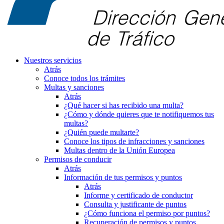
Nuestros servicios
Atrás
Conoce todos los trámites
Multas y sanciones
Atrás
¿Qué hacer si has recibido una multa?
¿Cómo y dónde quieres que te notifiquemos tus
multas?
¿Quién puede multarte?
Conoce los tipos de infracciones y sanciones
Multas dentro de la Unión Europea
Permisos de conducir
Atrás
Información de tus permisos y puntos
Atrás
Informe y certificado de conductor
Consulta y justificante de puntos
¿Cómo funciona el permiso por puntos?
Recuperación de permisos y puntos