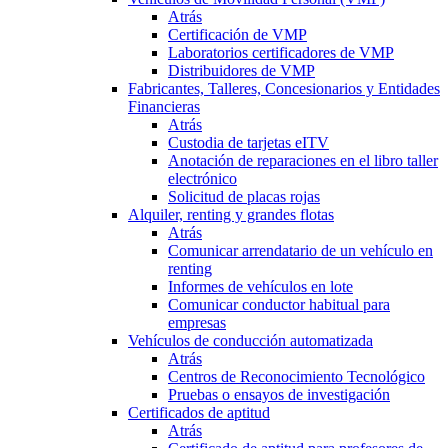
Atrás
Certificación de VMP
Laboratorios certificadores de VMP
Distribuidores de VMP
Fabricantes, Talleres, Concesionarios y Entidades
Financieras
Atrás
Custodia de tarjetas eITV
Anotación de reparaciones en el libro taller
electrónico
Solicitud de placas rojas
Alquiler, renting y grandes flotas
Atrás
Comunicar arrendatario de un vehículo en
renting
Informes de vehículos en lote
Comunicar conductor habitual para
empresas
Vehículos de conducción automatizada
Atrás
Centros de Reconocimiento Tecnológico
Pruebas o ensayos de investigación
Certificados de aptitud
Atrás