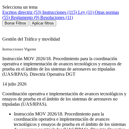
Selecciona un tema
Escritos directriz (53)
Instrucciones (115)
Ley (11)
Otras normas
(55)
Reglamento (9)
Resoluciones (11)
Borrar Filtros
Aplicar filtros
Gestión del Tráfico y movilidad
Instrucciones
Vigente
Instrucción MOV 2026/18. Procedimiento para la coordinación
operativa e implementación de avances tecnológicos y ensayos de
prueba en el ámbito de los sistemas de aeronaves no tripuladas
(UAS/RPAS). ​Directriz Operativa DGT
14 julio 2026
Coordinación operativa e implementación de avances tecnológicos y
ensayos de prueba en el ámbito
de los sistemas de aeronaves no
tripuladas (UAS/RPAS).
Instrucción MOV 2026/18. Procedimiento para la
coordinación operativa e implementación de avances
tecnológicos y ensayos de prueba en el ámbito de los sistemas