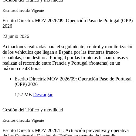
Escritos directriz
Vigente
Escrito Directriz MOV 2026/09: Operación Paso de Portugal (OPP)
2026
22 junio 2026
Actuaciones realizadas para el seguimiento, control y monitorización
de los vehículos que llegan a España por las fronteras franco-
españolas, con destino a Portugal por las fronteras hispano-lusas y
realizan el recorrido entre Francia y Portugal (fronteras) en un
máximo de 48 horas.
Escrito Directriz MOV 2026/09: Operación Paso de Portugal
(OPP) 2026
1,57 MB
Descargar
Gestión del Tráfico y movilidad
Escritos directriz
Vigente
Escrito Directriz MOV 2026/11: Actuación preventiva y operativa
de los Centros de Gestión de Tráfico en materia de incendios