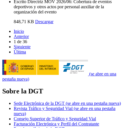
Escrito Directriz MOV 2026/06: Cobertura de eventos
deportivos y otros actos por personal auxiliar de la
organización del evento
848,71 KB
Descargar
Inicio
Anterior
1
de
36
Siguiente
Última
(se abre en una
pestaña nueva)
Sobre la DGT
Sede Electrónica de la DGT
(se abre en una pestaña nueva)
Revista Tráfico y Seguridad Vial
(se abre en una pestaña
nueva)
Consejo Superior de Tráfico y Seguridad Vial
Facturación Electrónica y Perfil del Contratante