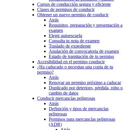
Cursos de conducción segura y eficiente
Clases de permisos de conducir
Obtener un nuevo permiso de conducir
Atrás
Requisitos, preparación y presentación a
examen
Elegir autoescuela
Consulta tu nota de examen
Traslado de expediente
Anulación de convocatoria de examen
Estado de tramitación de tu permiso
Accesibilidad en el permiso conducir
¿Ha caducado o necesitas una copia de tu
permiso?
Atrás
Renovar un permiso próximo a caducar
Duplicado por deterioro, pérdida, robo o
cambio de datos
Conducir mercancías peligrosas
Atrás
Definición y tipos de mercancías
peligrosas
Permisos para mercancías peligrosas
(ADR)
Atrás