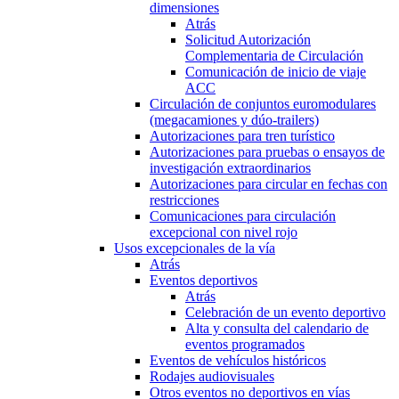
dimensiones
Atrás
Solicitud Autorización
Complementaria de Circulación
Comunicación de inicio de viaje
ACC
Circulación de conjuntos euromodulares
(megacamiones y dúo-trailers)
Autorizaciones para tren turístico
Autorizaciones para pruebas o ensayos de
investigación extraordinarios
Autorizaciones para circular en fechas con
restricciones
Comunicaciones para circulación
excepcional con nivel rojo
Usos excepcionales de la vía
Atrás
Eventos deportivos
Atrás
Celebración de un evento deportivo
Alta y consulta del calendario de
eventos programados
Eventos de vehículos históricos
Rodajes audiovisuales
Otros eventos no deportivos en vías