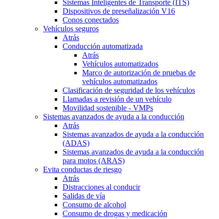
Sistemas Inteligentes de Transporte (ITS)
Dispositivos de preseñalización V16
Conos conectados
Vehículos seguros
Atrás
Conducción automatizada
Atrás
Vehículos automatizados
Marco de autorización de pruebas de
vehículos automatizados
Clasificación de seguridad de los vehículos
Llamadas a revisión de un vehículo
Movilidad sostenible - VMPs
Sistemas avanzados de ayuda a la conducción
Atrás
Sistemas avanzados de ayuda a la conducción
(ADAS)
Sistemas avanzados de ayuda a la conducción
para motos (ARAS)
Evita conductas de riesgo
Atrás
Distracciones al conducir
Salidas de vía
Consumo de alcohol
Consumo de drogas y medicación