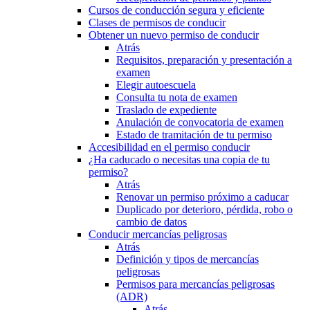
Cursos de conducción segura y eficiente
Clases de permisos de conducir
Obtener un nuevo permiso de conducir
Atrás
Requisitos, preparación y presentación a
examen
Elegir autoescuela
Consulta tu nota de examen
Traslado de expediente
Anulación de convocatoria de examen
Estado de tramitación de tu permiso
Accesibilidad en el permiso conducir
¿Ha caducado o necesitas una copia de tu
permiso?
Atrás
Renovar un permiso próximo a caducar
Duplicado por deterioro, pérdida, robo o
cambio de datos
Conducir mercancías peligrosas
Atrás
Definición y tipos de mercancías
peligrosas
Permisos para mercancías peligrosas
(ADR)
Atrás