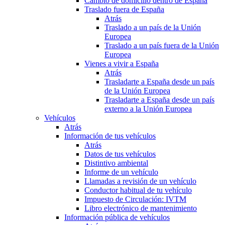
Cambio de domicilio dentro de España
Traslado fuera de España
Atrás
Traslado a un país de la Unión
Europea
Traslado a un país fuera de la Unión
Europea
Vienes a vivir a España
Atrás
Trasladarte a España desde un país
de la Unión Europea
Trasladarte a España desde un país
externo a la Unión Europea
Vehículos
Atrás
Información de tus vehículos
Atrás
Datos de tus vehículos
Distintivo ambiental
Informe de un vehículo
Llamadas a revisión de un vehículo
Conductor habitual de tu vehículo
Impuesto de Circulación: IVTM
Libro electrónico de mantenimiento
Información pública de vehículos