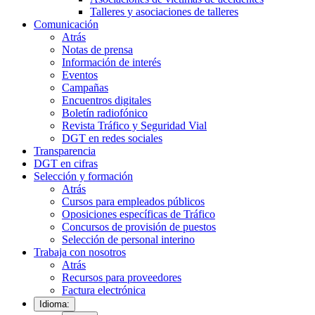
Talleres y asociaciones de talleres
Comunicación
Atrás
Notas de prensa
Información de interés
Eventos
Campañas
Encuentros digitales
Boletín radiofónico
Revista Tráfico y Seguridad Vial
DGT en redes sociales
Transparencia
DGT en cifras
Selección y formación
Atrás
Cursos para empleados públicos
Oposiciones específicas de Tráfico
Concursos de provisión de puestos
Selección de personal interino
Trabaja con nosotros
Atrás
Recursos para proveedores
Factura electrónica
Idioma: