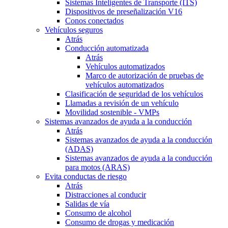
Sistemas Inteligentes de Transporte (ITS)
Dispositivos de preseñalización V16
Conos conectados
Vehículos seguros
Atrás
Conducción automatizada
Atrás
Vehículos automatizados
Marco de autorización de pruebas de
vehículos automatizados
Clasificación de seguridad de los vehículos
Llamadas a revisión de un vehículo
Movilidad sostenible - VMPs
Sistemas avanzados de ayuda a la conducción
Atrás
Sistemas avanzados de ayuda a la conducción
(ADAS)
Sistemas avanzados de ayuda a la conducción
para motos (ARAS)
Evita conductas de riesgo
Atrás
Distracciones al conducir
Salidas de vía
Consumo de alcohol
Consumo de drogas y medicación