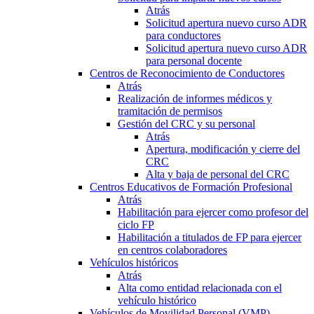
Atrás
Solicitud apertura nuevo curso ADR
para conductores
Solicitud apertura nuevo curso ADR
para personal docente
Centros de Reconocimiento de Conductores
Atrás
Realización de informes médicos y
tramitación de permisos
Gestión del CRC y su personal
Atrás
Apertura, modificación y cierre del
CRC
Alta y baja de personal del CRC
Centros Educativos de Formación Profesional
Atrás
Habilitación para ejercer como profesor del
ciclo FP
Habilitación a titulados de FP para ejercer
en centros colaboradores
Vehículos históricos
Atrás
Alta como entidad relacionada con el
vehículo histórico
Vehículos de Movilidad Personal (VMP)