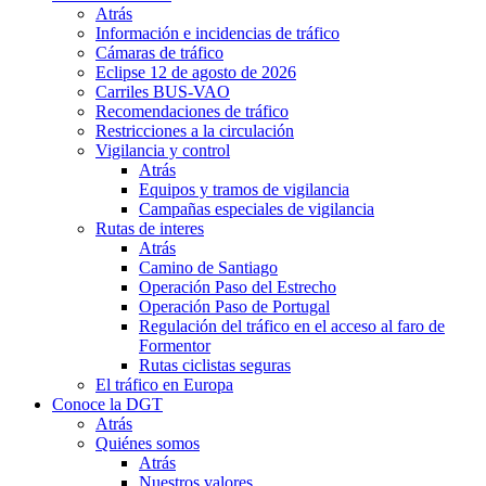
Atrás
Información e incidencias de tráfico
Cámaras de tráfico
Eclipse 12 de agosto de 2026
Carriles BUS-VAO
Recomendaciones de tráfico
Restricciones a la circulación
Vigilancia y control
Atrás
Equipos y tramos de vigilancia
Campañas especiales de vigilancia
Rutas de interes
Atrás
Camino de Santiago
Operación Paso del Estrecho
Operación Paso de Portugal
Regulación del tráfico en el acceso al faro de
Formentor
Rutas ciclistas seguras
El tráfico en Europa
Conoce la DGT
Atrás
Quiénes somos
Atrás
Nuestros valores