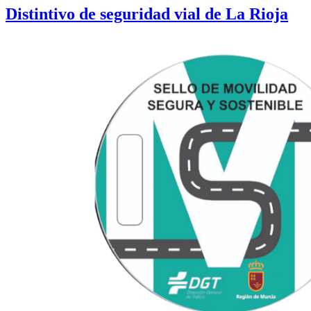
Distintivo de seguridad vial de La Rioja