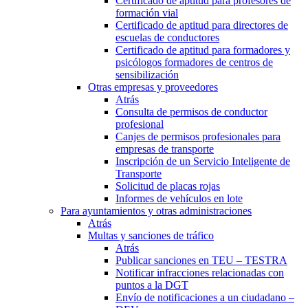
Certificado de aptitud para profesores de
formación vial
Certificado de aptitud para directores de
escuelas de conductores
Certificado de aptitud para formadores y
psicólogos formadores de centros de
sensibilización
Otras empresas y proveedores
Atrás
Consulta de permisos de conductor
profesional
Canjes de permisos profesionales para
empresas de transporte
Inscripción de un Servicio Inteligente de
Transporte
Solicitud de placas rojas
Informes de vehículos en lote
Para ayuntamientos y otras administraciones
Atrás
Multas y sanciones de tráfico
Atrás
Publicar sanciones en TEU – TESTRA
Notificar infracciones relacionadas con
puntos a la DGT
Envío de notificaciones a un ciudadano –