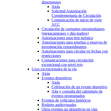
dimensiones
Atrás
Solicitud Autorización
Complementaria de Circulación
Comunicación de inicio de viaje
ACC
Circulación de conjuntos euromodulares
(megacamiones y dúo-trailers)
Autorizaciones para tren turístico
Autorizaciones para pruebas o ensayos de
investigación extraordinarios
Autorizaciones para circular en fechas con
restricciones
Comunicaciones para circulación
excepcional con nivel rojo
Usos excepcionales de la vía
Atrás
Eventos deportivos
Atrás
Celebración de un evento deportivo
Alta y consulta del calendario de
eventos programados
Eventos de vehículos históricos
Rodajes audiovisuales
Otros eventos no deportivos en vías