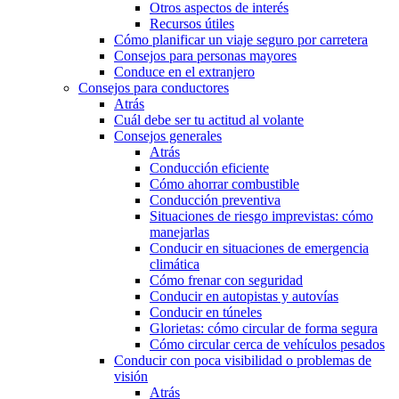
Otros aspectos de interés
Recursos útiles
Cómo planificar un viaje seguro por carretera
Consejos para personas mayores
Conduce en el extranjero
Consejos para conductores
Atrás
Cuál debe ser tu actitud al volante
Consejos generales
Atrás
Conducción eficiente
Cómo ahorrar combustible
Conducción preventiva
Situaciones de riesgo imprevistas: cómo
manejarlas
Conducir en situaciones de emergencia
climática
Cómo frenar con seguridad
Conducir en autopistas y autovías
Conducir en túneles
Glorietas: cómo circular de forma segura
Cómo circular cerca de vehículos pesados
Conducir con poca visibilidad o problemas de
visión
Atrás