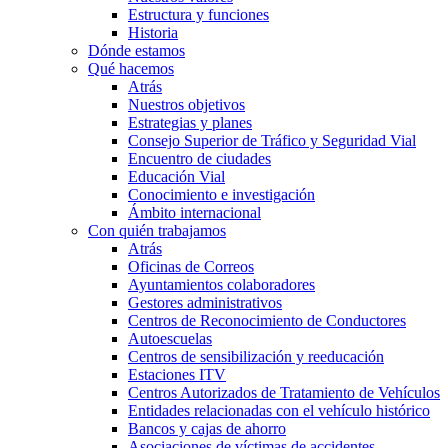
Estructura y funciones
Historia
Dónde estamos
Qué hacemos
Atrás
Nuestros objetivos
Estrategias y planes
Consejo Superior de Tráfico y Seguridad Vial
Encuentro de ciudades
Educación Vial
Conocimiento e investigación
Ámbito internacional
Con quién trabajamos
Atrás
Oficinas de Correos
Ayuntamientos colaboradores
Gestores administrativos
Centros de Reconocimiento de Conductores
Autoescuelas
Centros de sensibilización y reeducación
Estaciones ITV
Centros Autorizados de Tratamiento de Vehículos
Entidades relacionadas con el vehículo histórico
Bancos y cajas de ahorro
Asociaciones de víctimas de accidentes