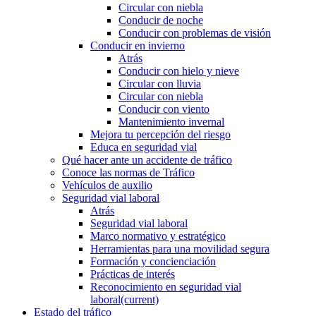
Circular con niebla
Conducir de noche
Conducir con problemas de visión
Conducir en invierno
Atrás
Conducir con hielo y nieve
Circular con lluvia
Circular con niebla
Conducir con viento
Mantenimiento invernal
Mejora tu percepción del riesgo
Educa en seguridad vial
Qué hacer ante un accidente de tráfico
Conoce las normas de Tráfico
Vehículos de auxilio
Seguridad vial laboral
Atrás
Seguridad vial laboral
Marco normativo y estratégico
Herramientas para una movilidad segura
Formación y concienciación
Prácticas de interés
Reconocimiento en seguridad vial
laboral
(current)
Estado del tráfico