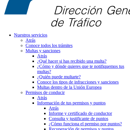
Nuestros servicios
Atrás
Conoce todos los trámites
Multas y sanciones
Atrás
¿Qué hacer si has recibido una multa?
¿Cómo y dónde quieres que te notifiquemos tus
multas?
¿Quién puede multarte?
Conoce los tipos de infracciones y sanciones
Multas dentro de la Unión Europea
Permisos de conducir
Atrás
Información de tus permisos y puntos
Atrás
Informe y certificado de conductor
Consulta y justificante de puntos
¿Cómo funciona el permiso por puntos?
Recuperación de permisos y puntos