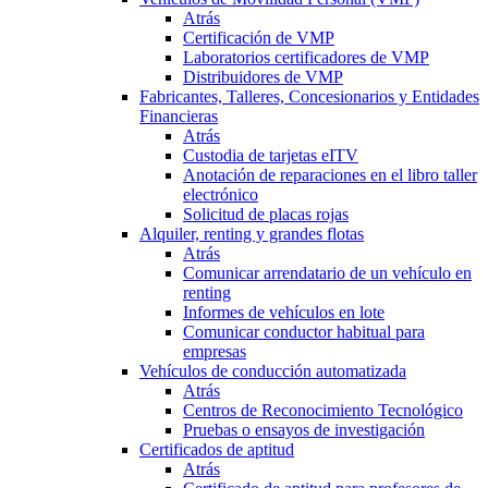
Atrás
Certificación de VMP
Laboratorios certificadores de VMP
Distribuidores de VMP
Fabricantes, Talleres, Concesionarios y Entidades
Financieras
Atrás
Custodia de tarjetas eITV
Anotación de reparaciones en el libro taller
electrónico
Solicitud de placas rojas
Alquiler, renting y grandes flotas
Atrás
Comunicar arrendatario de un vehículo en
renting
Informes de vehículos en lote
Comunicar conductor habitual para
empresas
Vehículos de conducción automatizada
Atrás
Centros de Reconocimiento Tecnológico
Pruebas o ensayos de investigación
Certificados de aptitud
Atrás