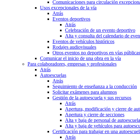
Comunicaciones para circulación excepciona
Usos excepcionales de la vía
Atrás
Eventos deportivos
Atrás
Celebración de un evento deportivo
Alta y consulta del calendario de ev
Eventos de vehículos históricos
Rodajes audiovisuales
Otros eventos no deportivos en vías pública
Comunicar el inicio de una obra en la vía
Para colaboradores, empresas y profesionales
Atrás
Autoescuelas
Atrás
Seguimiento de enseñanza a la conducción
Solicitar exámenes para alumnos
Gestión de la autoescuela y sus recursos
Atrás
Apertura, modificación y cierre de au
Apertura y cierre de secciones
Alta y baja de personal de autoescuel
Alta y baja de vehículos para autoesc
Certificación para trabajar en una autoescuel
Atrás