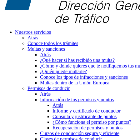
Nuestros servicios
Atrás
Conoce todos los trámites
Multas y sanciones
Atrás
¿Qué hacer si has recibido una multa?
¿Cómo y dónde quieres que te notifiquemos tus mu
¿Quién puede multarte?
Conoce los tipos de infracciones y sanciones
Multas dentro de la Unión Europea
Permisos de conducir
Atrás
Información de tus permisos y puntos
Atrás
Informe y certificado de conductor
Consulta y justificante de puntos
¿Cómo funciona el permiso por puntos?
Recuperación de permisos y puntos
Cursos de conducción segura y eficiente
Clases de permisos de conducir