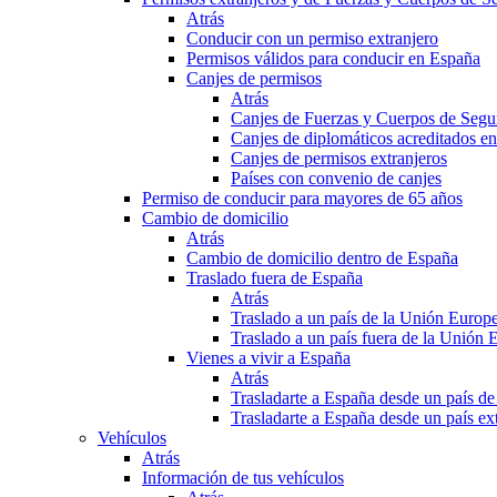
Atrás
Conducir con un permiso extranjero
Permisos válidos para conducir en España
Canjes de permisos
Atrás
Canjes de Fuerzas y Cuerpos de Segu
Canjes de diplomáticos acreditados e
Canjes de permisos extranjeros
Países con convenio de canjes
Permiso de conducir para mayores de 65 años
Cambio de domicilio
Atrás
Cambio de domicilio dentro de España
Traslado fuera de España
Atrás
Traslado a un país de la Unión Europ
Traslado a un país fuera de la Unión 
Vienes a vivir a España
Atrás
Trasladarte a España desde un país d
Trasladarte a España desde un país e
Vehículos
Atrás
Información de tus vehículos