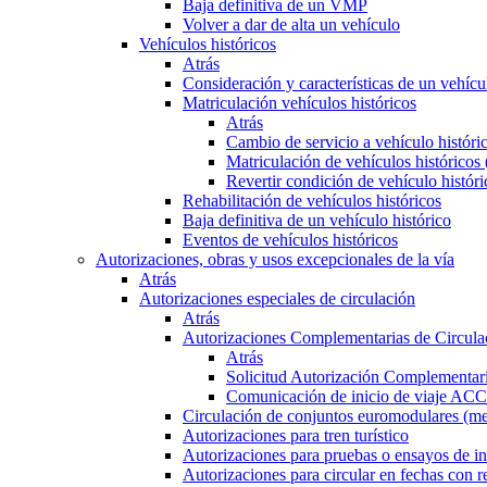
Baja definitiva de un VMP
Volver a dar de alta un vehículo
Vehículos históricos
Atrás
Consideración y características de un vehícu
Matriculación vehículos históricos
Atrás
Cambio de servicio a vehículo histór
Matriculación de vehículos históricos
Revertir condición de vehículo históri
Rehabilitación de vehículos históricos
Baja definitiva de un vehículo histórico
Eventos de vehículos históricos
Autorizaciones, obras y usos excepcionales de la vía
Atrás
Autorizaciones especiales de circulación
Atrás
Autorizaciones Complementarias de Circula
Atrás
Solicitud Autorización Complementari
Comunicación de inicio de viaje ACC
Circulación de conjuntos euromodulares (me
Autorizaciones para tren turístico
Autorizaciones para pruebas o ensayos de in
Autorizaciones para circular en fechas con r