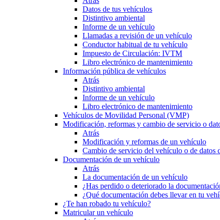
Atrás
Datos de tus vehículos
Distintivo ambiental
Informe de un vehículo
Llamadas a revisión de un vehículo
Conductor habitual de tu vehículo
Impuesto de Circulación: IVTM
Libro electrónico de mantenimiento
Información pública de vehículos
Atrás
Distintivo ambiental
Informe de un vehículo
Libro electrónico de mantenimiento
Vehículos de Movilidad Personal (VMP)
Modificación, reformas y cambio de servicio o dat
Atrás
Modificación y reformas de un vehículo
Cambio de servicio del vehículo o de datos de
Documentación de un vehículo
Atrás
La documentación de un vehículo
¿Has perdido o deteriorado la documentació
¿Qué documentación debes llevar en tu vehí
¿Te han robado tu vehículo?
Matricular un vehículo