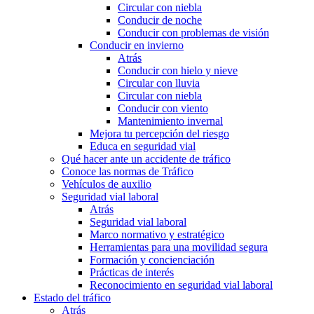
Circular con niebla
Conducir de noche
Conducir con problemas de visión
Conducir en invierno
Atrás
Conducir con hielo y nieve
Circular con lluvia
Circular con niebla
Conducir con viento
Mantenimiento invernal
Mejora tu percepción del riesgo
Educa en seguridad vial
Qué hacer ante un accidente de tráfico
Conoce las normas de Tráfico
Vehículos de auxilio
Seguridad vial laboral
Atrás
Seguridad vial laboral
Marco normativo y estratégico
Herramientas para una movilidad segura
Formación y concienciación
Prácticas de interés
Reconocimiento en seguridad vial laboral
Estado del tráfico
Atrás