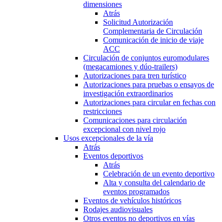
dimensiones
Atrás
Solicitud Autorización
Complementaria de Circulación
Comunicación de inicio de viaje
ACC
Circulación de conjuntos euromodulares
(megacamiones y dúo-trailers)
Autorizaciones para tren turístico
Autorizaciones para pruebas o ensayos de
investigación extraordinarios
Autorizaciones para circular en fechas con
restricciones
Comunicaciones para circulación
excepcional con nivel rojo
Usos excepcionales de la vía
Atrás
Eventos deportivos
Atrás
Celebración de un evento deportivo
Alta y consulta del calendario de
eventos programados
Eventos de vehículos históricos
Rodajes audiovisuales
Otros eventos no deportivos en vías