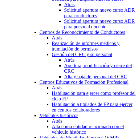
Atrás
Solicitud apertura nuevo curso ADR
para conductores
Solicitud apertura nuevo curso ADR
para personal docente
Centros de Reconocimiento de Conductores
Atrás
Realización de informes médicos y
tramitación de permisos
Gestión del CRC y su personal
Atrás
Apertura, modificación y cierre del
CRC
Alta y baja de personal del CRC
Centros Educativos de Formación Profesional
Atrás
Habilitación para ejercer como profesor del
ciclo FP
Habilitación a titulados de FP para ejercer
en centros colaboradores
Vehículos históricos
Atrás
Alta como entidad relacionada con el
vehículo histórico
Vehículos de Movilidad Personal (VMP)