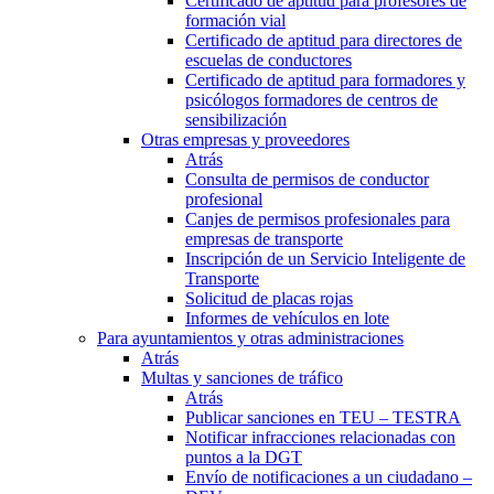
Certificado de aptitud para profesores de
formación vial
Certificado de aptitud para directores de
escuelas de conductores
Certificado de aptitud para formadores y
psicólogos formadores de centros de
sensibilización
Otras empresas y proveedores
Atrás
Consulta de permisos de conductor
profesional
Canjes de permisos profesionales para
empresas de transporte
Inscripción de un Servicio Inteligente de
Transporte
Solicitud de placas rojas
Informes de vehículos en lote
Para ayuntamientos y otras administraciones
Atrás
Multas y sanciones de tráfico
Atrás
Publicar sanciones en TEU – TESTRA
Notificar infracciones relacionadas con
puntos a la DGT
Envío de notificaciones a un ciudadano –