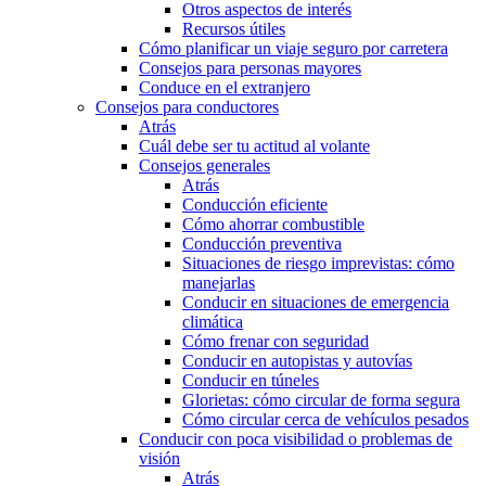
Otros aspectos de interés
Recursos útiles
Cómo planificar un viaje seguro por carretera
Consejos para personas mayores
Conduce en el extranjero
Consejos para conductores
Atrás
Cuál debe ser tu actitud al volante
Consejos generales
Atrás
Conducción eficiente
Cómo ahorrar combustible
Conducción preventiva
Situaciones de riesgo imprevistas: cómo
manejarlas
Conducir en situaciones de emergencia
climática
Cómo frenar con seguridad
Conducir en autopistas y autovías
Conducir en túneles
Glorietas: cómo circular de forma segura
Cómo circular cerca de vehículos pesados
Conducir con poca visibilidad o problemas de
visión
Atrás