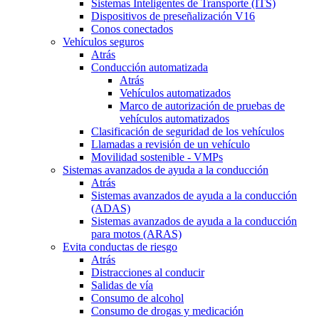
Sistemas Inteligentes de Transporte (ITS)
Dispositivos de preseñalización V16
Conos conectados
Vehículos seguros
Atrás
Conducción automatizada
Atrás
Vehículos automatizados
Marco de autorización de pruebas de
vehículos automatizados
Clasificación de seguridad de los vehículos
Llamadas a revisión de un vehículo
Movilidad sostenible - VMPs
Sistemas avanzados de ayuda a la conducción
Atrás
Sistemas avanzados de ayuda a la conducción
(ADAS)
Sistemas avanzados de ayuda a la conducción
para motos (ARAS)
Evita conductas de riesgo
Atrás
Distracciones al conducir
Salidas de vía
Consumo de alcohol
Consumo de drogas y medicación