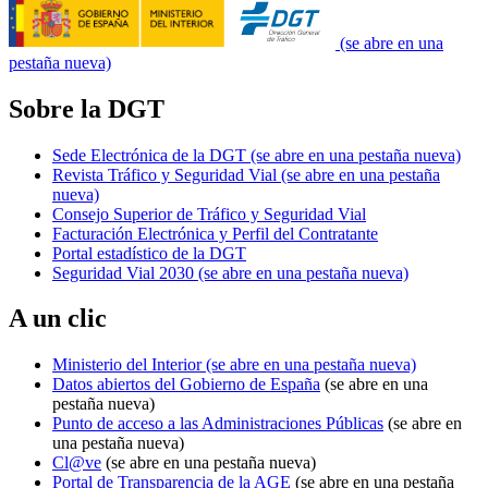
(se abre en una
pestaña nueva)
Sobre la DGT
Sede Electrónica de la DGT
(se abre en una pestaña nueva)
Revista Tráfico y Seguridad Vial
(se abre en una pestaña
nueva)
Consejo Superior de Tráfico y Seguridad Vial
Facturación Electrónica y Perfil del Contratante
Portal estadístico de la DGT
Seguridad Vial 2030
(se abre en una pestaña nueva)
A un clic
Ministerio del Interior
(se abre en una pestaña nueva)
Datos abiertos del Gobierno de España
(se abre en una
pestaña nueva)
Punto de acceso a las Administraciones Públicas
(se abre en
una pestaña nueva)
Cl@ve
(se abre en una pestaña nueva)
Portal de Transparencia de la AGE
(se abre en una pestaña