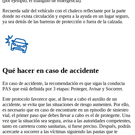
(por ejemplo, el triángulo de emergencia).
Recuerda salir del vehículo con el chaleco reflectante por la parte
donde no exista circulación y espera a la ayuda en un lugar seguro,
ya sea detrás de las barreras de protección o fuera de la calzada.
Qué hacer en caso de accidente
En caso de accidente, la recomendación es que sigas la conducta
PAS que está definida por 3 etapas: Proteger, Avisar y Socorrer.
Este protocolo favorece que, al llevar a cabo el auxilio de un
accidente, se evita que las situaciones de riesgo aumenten. Por ello,
es necesario que en caso de encontrarte en un episodio de siniestro
vial, el primer paso que debes llevar a cabo es el de protegerte. Una
vez que la situación sea segura, avisa a las autoridades competentes,
tanto en carretera como sanitarias, si fuese preciso. Después, podrás
acercarte a socorrer a las víctimas siguiendo las pautas que te