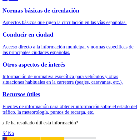
Normas básicas de circulación
Aspectos básicos que rigen la circulación en las vías españolas.
Conducir en ciudad
Acceso directo a la información municipal y normas específicas de
las principales ciudades españolas.
Otros aspectos de interés
Información de normativa específica para vehículos y otras
situaciones habituales en la carretera (peajes, caravanas, etc.).
Recursos útiles
Fuentes de información para obtener información sobre el estado del
tráfico, la meteorología, puntos de recarga, etc.
¿Te ha resultado útil esta información?
Sí
No