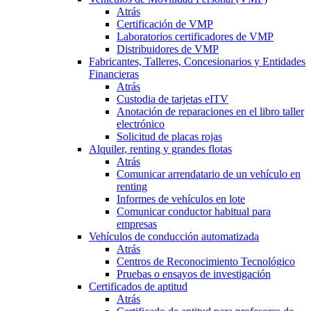
Atrás
Certificación de VMP
Laboratorios certificadores de VMP
Distribuidores de VMP
Fabricantes, Talleres, Concesionarios y Entidades
Financieras
Atrás
Custodia de tarjetas eITV
Anotación de reparaciones en el libro taller
electrónico
Solicitud de placas rojas
Alquiler, renting y grandes flotas
Atrás
Comunicar arrendatario de un vehículo en
renting
Informes de vehículos en lote
Comunicar conductor habitual para
empresas
Vehículos de conducción automatizada
Atrás
Centros de Reconocimiento Tecnológico
Pruebas o ensayos de investigación
Certificados de aptitud
Atrás