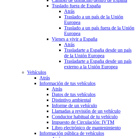
Cambio de domicilio dentro de España
Traslado fuera de España
Atrás
Traslado a un país de la Unión
Europea
Traslado a un país fuera de la Unión
Europea
Vienes a vivir a España
Atrás
Trasladarte a España desde un país
de la Unión Europea
Trasladarte a España desde un país
externo a la Unión Europea
Vehículos
Atrás
Información de tus vehículos
Atrás
Datos de tus vehículos
Distintivo ambiental
Informe de un vehículo
Llamadas a revisión de un vehículo
Conductor habitual de tu vehículo
Impuesto de Circulación: IVTM
Libro electrónico de mantenimiento
Información pública de vehículos