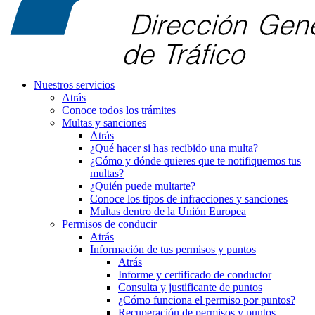
Nuestros servicios
Atrás
Conoce todos los trámites
Multas y sanciones
Atrás
¿Qué hacer si has recibido una multa?
¿Cómo y dónde quieres que te notifiquemos tus
multas?
¿Quién puede multarte?
Conoce los tipos de infracciones y sanciones
Multas dentro de la Unión Europea
Permisos de conducir
Atrás
Información de tus permisos y puntos
Atrás
Informe y certificado de conductor
Consulta y justificante de puntos
¿Cómo funciona el permiso por puntos?
Recuperación de permisos y puntos