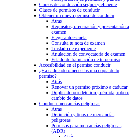
Cursos de conducción segura y eficiente
Clases de permisos de conducir
Obtener un nuevo permiso de conducir
Atrás
Requisitos, preparación y presentación a
examen
Elegir autoescuela
Consulta tu nota de examen
Traslado de expediente
Anulación de convocatoria de examen
Estado de tramitación de tu permiso
Accesibilidad en el permiso conducir
¿Ha caducado o necesitas una copia de tu
permiso?
Atrás
Renovar un permiso próximo a caducar
Duplicado por deterioro, pérdida, robo o
cambio de datos
Conducir mercancías peligrosas
Atrás
Definición y tipos de mercancías
peligrosas
Permisos para mercancías peligrosas
(ADR)
Atrás