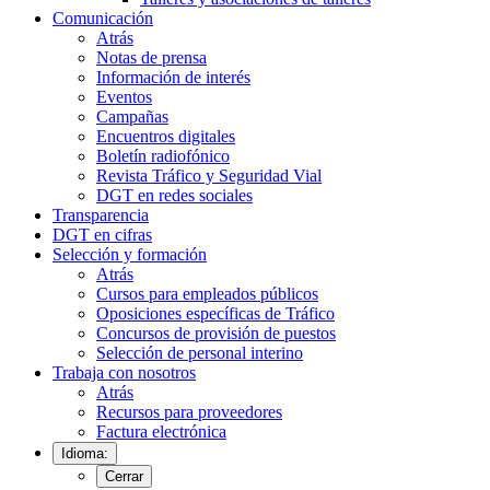
Comunicación
Atrás
Notas de prensa
Información de interés
Eventos
Campañas
Encuentros digitales
Boletín radiofónico
Revista Tráfico y Seguridad Vial
DGT en redes sociales
Transparencia
DGT en cifras
Selección y formación
Atrás
Cursos para empleados públicos
Oposiciones específicas de Tráfico
Concursos de provisión de puestos
Selección de personal interino
Trabaja con nosotros
Atrás
Recursos para proveedores
Factura electrónica
Idioma:
Cerrar