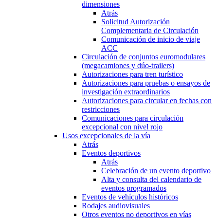
dimensiones
Atrás
Solicitud Autorización
Complementaria de Circulación
Comunicación de inicio de viaje
ACC
Circulación de conjuntos euromodulares
(megacamiones y dúo-trailers)
Autorizaciones para tren turístico
Autorizaciones para pruebas o ensayos de
investigación extraordinarios
Autorizaciones para circular en fechas con
restricciones
Comunicaciones para circulación
excepcional con nivel rojo
Usos excepcionales de la vía
Atrás
Eventos deportivos
Atrás
Celebración de un evento deportivo
Alta y consulta del calendario de
eventos programados
Eventos de vehículos históricos
Rodajes audiovisuales
Otros eventos no deportivos en vías