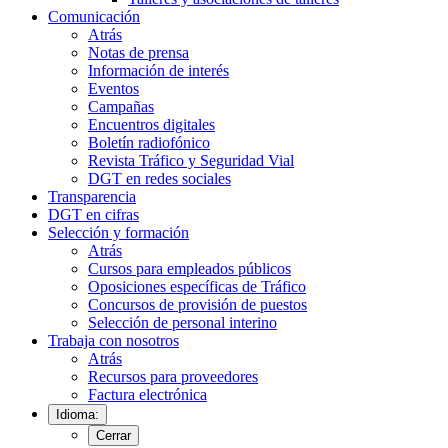
Comunicación
Atrás
Notas de prensa
Información de interés
Eventos
Campañas
Encuentros digitales
Boletín radiofónico
Revista Tráfico y Seguridad Vial
DGT en redes sociales
Transparencia
DGT en cifras
Selección y formación
Atrás
Cursos para empleados públicos
Oposiciones específicas de Tráfico
Concursos de provisión de puestos
Selección de personal interino
Trabaja con nosotros
Atrás
Recursos para proveedores
Factura electrónica
Idioma:
Cerrar