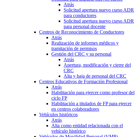
Atrás
Solicitud apertura nuevo curso ADR
para conductores
Solicitud apertura nuevo curso ADR
para personal docente
Centros de Reconocimiento de Conductores
Atrás
Realización de informes médicos y
tramitación de permisos
Gestión del CRC y su personal
Atrás
Apertura, modificación y cierre del
CRC
Alta y baja de personal del CRC
Centros Educativos de Formación Profesional
Atrás
Habilitación para ejercer como profesor del
ciclo FP
Habilitación a titulados de FP para ejercer
en centros colaboradores
Vehículos históricos
Atrás
Alta como entidad relacionada con el
vehículo histórico
Vehículos de Movilidad Personal (VMP)