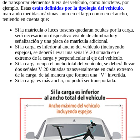
de transportar elementos fuera del vehículo, como bicicletas, por
ejemplo. Estas
están definidas por la tipología del vehículo
,
marcando medidas máximas tanto en el largo como en el ancho,
teniendo en cuenta que:
Si la matrícula o luces traseras quedaran ocultas por la carga,
será necesario un dispositivo visible de alumbrado y
señalización y una placa de matrícula adicional.
Si la carga es inferior al ancho del vehículo (incluyendo
espejos), se deberá llevar una señal V-20 situada en el
extremo de la carga y perpendicular al eje del vehículo.
Si la carga ocupa el ancho total del vehículo, se deberá llevar
dos señales V-20 situadas transversalmente en cada extremo
de la carga, de tal manera que formen una "V" invertida.
Si la carga es más ancha, no podrá ser transportada.