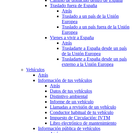
Cambio de domicilio dentro de España
Traslado fuera de España
Atrás
Traslado a un país de la Unión
Europea
Traslado a un país fuera de la Unión
Europea
Vienes a vivir a España
Atrás
Trasladarte a España desde un país
de la Unión Europea
Trasladarte a España desde un país
externo a la Unión Europea
Vehículos
Atrás
Información de tus vehículos
Atrás
Datos de tus vehículos
Distintivo ambiental
Informe de un vehículo
Llamadas a revisión de un vehículo
Conductor habitual de tu vehículo
Impuesto de Circulación: IVTM
Libro electrónico de mantenimiento
Información pública de vehículos