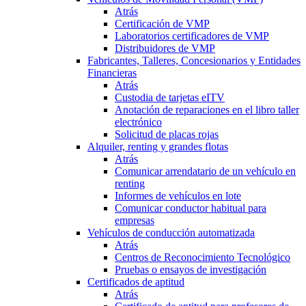
Atrás
Certificación de VMP
Laboratorios certificadores de VMP
Distribuidores de VMP
Fabricantes, Talleres, Concesionarios y Entidades
Financieras
Atrás
Custodia de tarjetas eITV
Anotación de reparaciones en el libro taller
electrónico
Solicitud de placas rojas
Alquiler, renting y grandes flotas
Atrás
Comunicar arrendatario de un vehículo en
renting
Informes de vehículos en lote
Comunicar conductor habitual para
empresas
Vehículos de conducción automatizada
Atrás
Centros de Reconocimiento Tecnológico
Pruebas o ensayos de investigación
Certificados de aptitud
Atrás