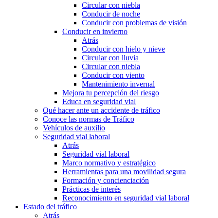
Circular con niebla
Conducir de noche
Conducir con problemas de visión
Conducir en invierno
Atrás
Conducir con hielo y nieve
Circular con lluvia
Circular con niebla
Conducir con viento
Mantenimiento invernal
Mejora tu percepción del riesgo
Educa en seguridad vial
Qué hacer ante un accidente de tráfico
Conoce las normas de Tráfico
Vehículos de auxilio
Seguridad vial laboral
Atrás
Seguridad vial laboral
Marco normativo y estratégico
Herramientas para una movilidad segura
Formación y concienciación
Prácticas de interés
Reconocimiento en seguridad vial laboral
Estado del tráfico
Atrás