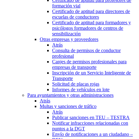
Certificado de aptitud para profesores de
formación vial
Certificado de aptitud para directores de
escuelas de conductores
Certificado de aptitud para formadores y
psicólogos formadores de centros de
sensibilización
Otras empresas y proveedores
Atrás
Consulta de permisos de conductor
profesional
Canjes de permisos profesionales para
empresas de transporte
Inscripción de un Servicio Inteligente de
Transporte
Solicitud de placas rojas
Informes de vehículos en lote
Para ayuntamientos y otras administraciones
Atrás
Multas y sanciones de tráfico
Atrás
Publicar sanciones en TEU – TESTRA
Notificar infracciones relacionadas con
puntos a la DGT
Envío de notificaciones a un ciudadano –