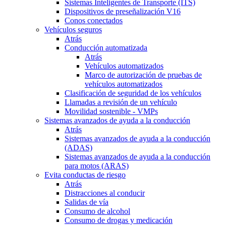
Sistemas Inteligentes de Transporte (ITS)
Dispositivos de preseñalización V16
Conos conectados
Vehículos seguros
Atrás
Conducción automatizada
Atrás
Vehículos automatizados
Marco de autorización de pruebas de
vehículos automatizados
Clasificación de seguridad de los vehículos
Llamadas a revisión de un vehículo
Movilidad sostenible - VMPs
Sistemas avanzados de ayuda a la conducción
Atrás
Sistemas avanzados de ayuda a la conducción
(ADAS)
Sistemas avanzados de ayuda a la conducción
para motos (ARAS)
Evita conductas de riesgo
Atrás
Distracciones al conducir
Salidas de vía
Consumo de alcohol
Consumo de drogas y medicación