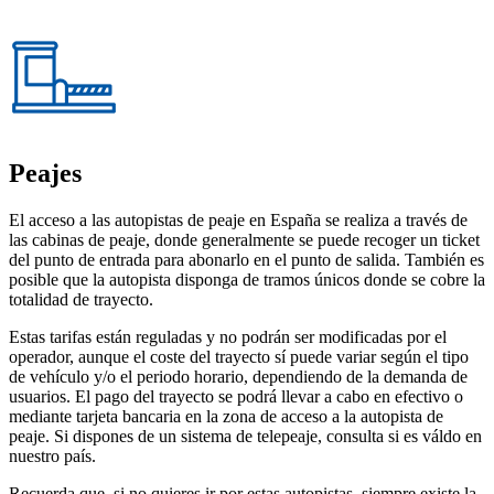
Peajes
El acceso a las autopistas de peaje en España se realiza a través de
las cabinas de peaje, donde generalmente se puede recoger un ticket
del punto de entrada para abonarlo en el punto de salida. También es
posible que la autopista disponga de tramos únicos donde se cobre la
totalidad de trayecto.
Estas tarifas están reguladas y no podrán ser modificadas por el
operador, aunque el coste del trayecto sí puede variar según el tipo
de vehículo y/o el periodo horario, dependiendo de la demanda de
usuarios. El pago del trayecto se podrá llevar a cabo en efectivo o
mediante tarjeta bancaria en la zona de acceso a la autopista de
peaje. Si dispones de un sistema de telepeaje, consulta si es váldo en
nuestro país.
Recuerda que, si no quieres ir por estas autopistas, siempre existe la