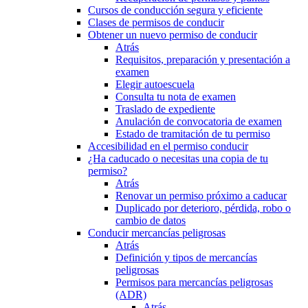
Cursos de conducción segura y eficiente
Clases de permisos de conducir
Obtener un nuevo permiso de conducir
Atrás
Requisitos, preparación y presentación a
examen
Elegir autoescuela
Consulta tu nota de examen
Traslado de expediente
Anulación de convocatoria de examen
Estado de tramitación de tu permiso
Accesibilidad en el permiso conducir
¿Ha caducado o necesitas una copia de tu
permiso?
Atrás
Renovar un permiso próximo a caducar
Duplicado por deterioro, pérdida, robo o
cambio de datos
Conducir mercancías peligrosas
Atrás
Definición y tipos de mercancías
peligrosas
Permisos para mercancías peligrosas
(ADR)
Atrás