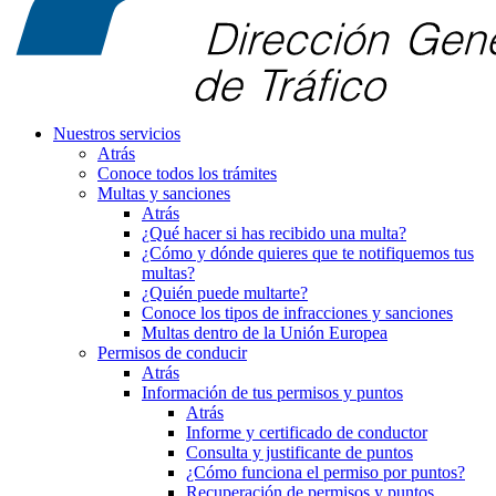
Nuestros servicios
Atrás
Conoce todos los trámites
Multas y sanciones
Atrás
¿Qué hacer si has recibido una multa?
¿Cómo y dónde quieres que te notifiquemos tus
multas?
¿Quién puede multarte?
Conoce los tipos de infracciones y sanciones
Multas dentro de la Unión Europea
Permisos de conducir
Atrás
Información de tus permisos y puntos
Atrás
Informe y certificado de conductor
Consulta y justificante de puntos
¿Cómo funciona el permiso por puntos?
Recuperación de permisos y puntos