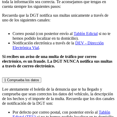
toda la información sea correcta. Te aconsejamos que tengas en
cuenta siempre los siguientes pasos:
Recuerda que la DGT notifica sus multas unicamente a través de
uno de los siguientes canales:
Correo postal (con posterior envío al
Tablón Edictal
si no te
hemos podido localizar en tu domicilio).
Notificación electrónica a través de la
DEV - Dirección
Electrónica Vial
.
Si recibes un aviso de una multa de tráfico por correo
electrónico, es un fraude. La DGT NUNCA notifica sus multas
a través de correo electrónico.
1
Comprueba los datos
Lee atentamente el boletín de la denuncia que te ha llegado y
comprueba que sean correctos los datos del vehículo, la descripción
de los hechos y el importe de la multa. Recuerda que los dos canales
de notificación de la DGT son:
Por defecto por correo postal, con posterior envío al
Tablón
Edictal (TEU)
si no te hemos podido localizar en tu domicilio.