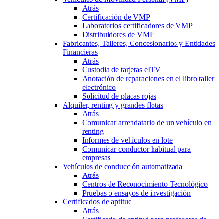
Atrás
Certificación de VMP
Laboratorios certificadores de VMP
Distribuidores de VMP
Fabricantes, Talleres, Concesionarios y Entidades
Financieras
Atrás
Custodia de tarjetas eITV
Anotación de reparaciones en el libro taller
electrónico
Solicitud de placas rojas
Alquiler, renting y grandes flotas
Atrás
Comunicar arrendatario de un vehículo en
renting
Informes de vehículos en lote
Comunicar conductor habitual para
empresas
Vehículos de conducción automatizada
Atrás
Centros de Reconocimiento Tecnológico
Pruebas o ensayos de investigación
Certificados de aptitud
Atrás