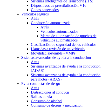
Sistemas Inteligentes de Transporte (ITS)
Dispositivos de preseñalización V16
Conos conectados
Vehículos seguros
Atrás
Conducción automatizada
Atrás
Vehículos automatizados
Marco de autorización de pruebas de
vehículos automatizados
Clasificación de seguridad de los vehículos
Llamadas a revisión de un vehículo
Movilidad sostenible - VMPs
Sistemas avanzados de ayuda a la conducción
Atrás
Sistemas avanzados de ayuda a la conducción
(ADAS)
Sistemas avanzados de ayuda a la conducción
para motos (ARAS)
Evita conductas de riesgo
Atrás
Distracciones al conducir
Salidas de vía
Consumo de alcohol
Consumo de drogas y medicación