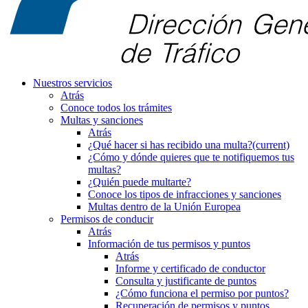
Nuestros servicios
Atrás
Conoce todos los trámites
Multas y sanciones
Atrás
¿Qué hacer si has recibido una multa?
(current)
¿Cómo y dónde quieres que te notifiquemos tus
multas?
¿Quién puede multarte?
Conoce los tipos de infracciones y sanciones
Multas dentro de la Unión Europea
Permisos de conducir
Atrás
Información de tus permisos y puntos
Atrás
Informe y certificado de conductor
Consulta y justificante de puntos
¿Cómo funciona el permiso por puntos?
Recuperación de permisos y puntos