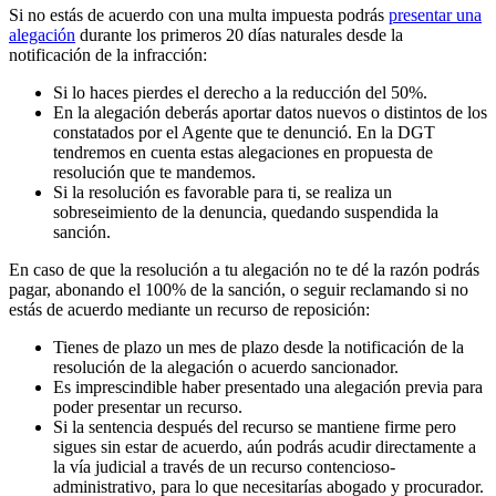
Si no estás de acuerdo con una multa impuesta podrás
presentar una
alegación
durante los primeros 20 días naturales desde la
notificación de la infracción:
Si lo haces pierdes el derecho a la reducción del 50%.
En la alegación deberás aportar datos nuevos o distintos de los
constatados por el Agente que te denunció. En la DGT
tendremos en cuenta estas alegaciones en propuesta de
resolución que te mandemos.
Si la resolución es favorable para ti, se realiza un
sobreseimiento de la denuncia, quedando suspendida la
sanción.
En caso de que la resolución a tu alegación no te dé la razón podrás
pagar, abonando el 100% de la sanción, o seguir reclamando si no
estás de acuerdo mediante un recurso de reposición:
Tienes de plazo un mes de plazo desde la notificación de la
resolución de la alegación o acuerdo sancionador.
Es imprescindible haber presentado una alegación previa para
poder presentar un recurso.
Si la sentencia después del recurso se mantiene firme pero
sigues sin estar de acuerdo, aún podrás acudir directamente a
la vía judicial a través de un recurso contencioso-
administrativo, para lo que necesitarías abogado y procurador.