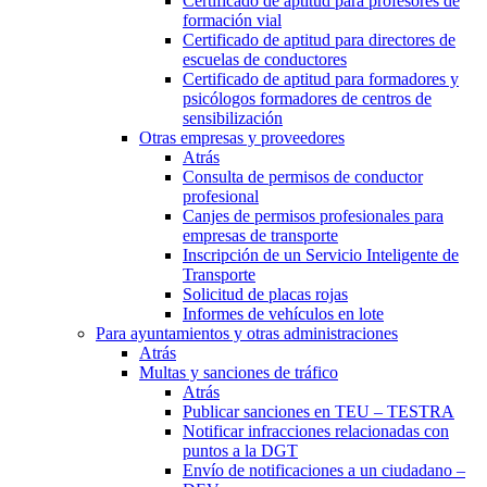
Certificado de aptitud para profesores de
formación vial
Certificado de aptitud para directores de
escuelas de conductores
Certificado de aptitud para formadores y
psicólogos formadores de centros de
sensibilización
Otras empresas y proveedores
Atrás
Consulta de permisos de conductor
profesional
Canjes de permisos profesionales para
empresas de transporte
Inscripción de un Servicio Inteligente de
Transporte
Solicitud de placas rojas
Informes de vehículos en lote
Para ayuntamientos y otras administraciones
Atrás
Multas y sanciones de tráfico
Atrás
Publicar sanciones en TEU – TESTRA
Notificar infracciones relacionadas con
puntos a la DGT
Envío de notificaciones a un ciudadano –