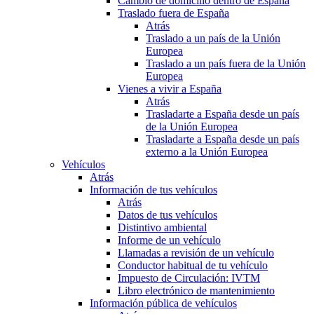
Cambio de domicilio dentro de España
Traslado fuera de España
Atrás
Traslado a un país de la Unión
Europea
Traslado a un país fuera de la Unión
Europea
Vienes a vivir a España
Atrás
Trasladarte a España desde un país
de la Unión Europea
Trasladarte a España desde un país
externo a la Unión Europea
Vehículos
Atrás
Información de tus vehículos
Atrás
Datos de tus vehículos
Distintivo ambiental
Informe de un vehículo
Llamadas a revisión de un vehículo
Conductor habitual de tu vehículo
Impuesto de Circulación: IVTM
Libro electrónico de mantenimiento
Información pública de vehículos