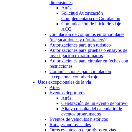
dimensiones
Atrás
Solicitud Autorización
Complementaria de Circulación
Comunicación de inicio de viaje
ACC
Circulación de conjuntos euromodulares
(megacamiones y dúo-trailers)
Autorizaciones para tren turístico
Autorizaciones para pruebas o ensayos de
investigación extraordinarios
Autorizaciones para circular en fechas con
restricciones
Comunicaciones para circulación
excepcional con nivel rojo
Usos excepcionales de la vía
Atrás
Eventos deportivos
Atrás
Celebración de un evento deportivo
Alta y consulta del calendario de
eventos programados
Eventos de vehículos históricos
Rodajes audiovisuales
Otros eventos no deportivos en vías