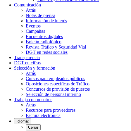
Comunicación
Atrás
Notas de prensa
Información de interés
Eventos
Campañas
Encuentros digitales
Boletín radiofónico
Revista Tráfico y Seguridad Vial
DGT en redes sociales
Transparencia
DGT en cifras
Selección y formación
Atrás
Cursos para empleados públicos
Oposiciones específicas de Tráfico
Concursos de provisión de puestos
Selección de personal interino
Trabaja con nosotros
Atrás
Recursos para proveedores
Factura electrónica
Idioma:
Cerrar