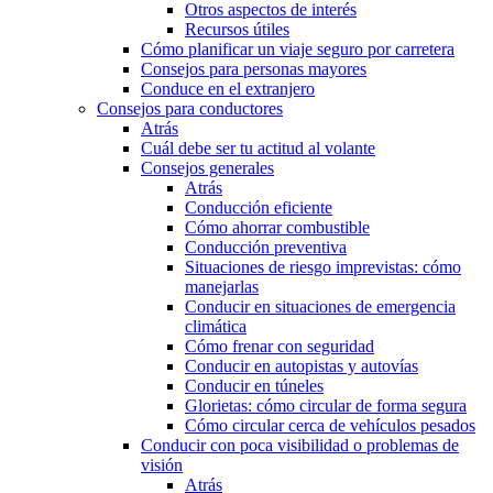
Otros aspectos de interés
Recursos útiles
Cómo planificar un viaje seguro por carretera
Consejos para personas mayores
Conduce en el extranjero
Consejos para conductores
Atrás
Cuál debe ser tu actitud al volante
Consejos generales
Atrás
Conducción eficiente
Cómo ahorrar combustible
Conducción preventiva
Situaciones de riesgo imprevistas: cómo
manejarlas
Conducir en situaciones de emergencia
climática
Cómo frenar con seguridad
Conducir en autopistas y autovías
Conducir en túneles
Glorietas: cómo circular de forma segura
Cómo circular cerca de vehículos pesados
Conducir con poca visibilidad o problemas de
visión
Atrás