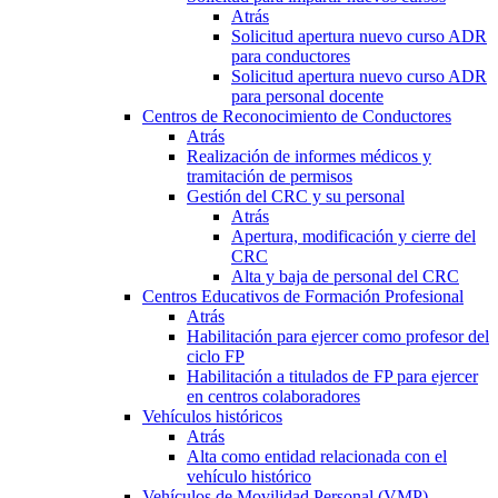
Atrás
Solicitud apertura nuevo curso ADR
para conductores
Solicitud apertura nuevo curso ADR
para personal docente
Centros de Reconocimiento de Conductores
Atrás
Realización de informes médicos y
tramitación de permisos
Gestión del CRC y su personal
Atrás
Apertura, modificación y cierre del
CRC
Alta y baja de personal del CRC
Centros Educativos de Formación Profesional
Atrás
Habilitación para ejercer como profesor del
ciclo FP
Habilitación a titulados de FP para ejercer
en centros colaboradores
Vehículos históricos
Atrás
Alta como entidad relacionada con el
vehículo histórico
Vehículos de Movilidad Personal (VMP)