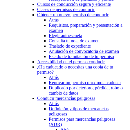
Cursos de conducción segura y eficiente
Clases de permisos de conducir
Obtener un nuevo permiso de conducir
Atrás
Requisitos, preparación y presentación a
examen
Elegir autoescuela
Consulta tu nota de examen
Traslado de expediente
Anulación de convocatoria de examen
Estado de tramitación de tu permiso
Accesibilidad en el permiso conducir
¿Ha caducado o necesitas una copia de tu
permiso?
Atrás
Renovar un permiso próximo a caducar
Duplicado por deterioro, pérdida, robo o
cambio de datos
Conducir mercancías peligrosas
Atrás
Definición y tipos de mercancías
peligrosas
Permisos para mercancías peligrosas
(ADR)
Atrás