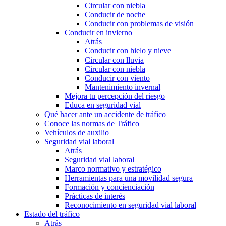
Circular con niebla
Conducir de noche
Conducir con problemas de visión
Conducir en invierno
Atrás
Conducir con hielo y nieve
Circular con lluvia
Circular con niebla
Conducir con viento
Mantenimiento invernal
Mejora tu percepción del riesgo
Educa en seguridad vial
Qué hacer ante un accidente de tráfico
Conoce las normas de Tráfico
Vehículos de auxilio
Seguridad vial laboral
Atrás
Seguridad vial laboral
Marco normativo y estratégico
Herramientas para una movilidad segura
Formación y concienciación
Prácticas de interés
Reconocimiento en seguridad vial laboral
Estado del tráfico
Atrás