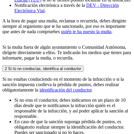
Notificación electrónica a través de la
DEV - Dirección
Electrónica Vial
.
A la hora de pagar una multa, reclamar o recurrirla, debes dirigirte
siempre al organismo que te ha sancionado, por eso es importante
que antes de nada compruebes
quién te ha puesto la multa
.
Si la multa fuera de algún ayuntamiento o Comunidad Autónoma,
dirígete directamente a ellos. Te indicarán los medios que tienes para
informarte, pagar la multa, o recurrila.
2
Si tú no conducías, identifica al conductor
Si no estabas conduciendo en el momento de la infracción o si la
sanción impuesta conlleva la pérdida de puntos, debes realizar
obligatoriamente la
identificación del conductor
.
Si no eras el conductor, debes indicarnos en un plazo de 10
días desde que te notificamos la infracción quién es el
responsable de la infracción, y así poder aplicar la sanción al
responsable.
En caso de que la sanción suponga pérdida de puntos, es
obligatorio realizar siempre la identificación del conductor.
Puedes ser sancionado si no lo haces.