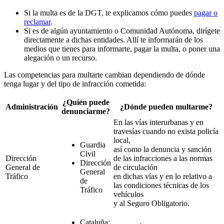
Si la multa es de la DGT, te explicamos cómo puedes
pagar o
reclamar
.
Si es de algún ayuntamiento o Comunidad Autónoma, dirígete
directamente a dichas entidades. Allí te informarán de los
medios que tienes para informarte, pagar la multa, o poner una
alegación o un recurso.
Las competencias para multarte cambian dependiendo de dónde
tenga lugar y del tipo de infracción cometida:
¿Quién puede
Administración
¿Dónde pueden multarme?
denunciarme?
En las vías interurbanas y en
travesías cuando no exista policía
local,
Guardia
así como la denuncia y sanción
Civil
Dirección
de las infracciones a las normas
Dirección
General de
de circulación
General
Tráfico
en dichas vías y en lo relativo a
de
las condiciones técnicas de los
Tráfico
vehículos
y al Seguro Obligatorio.
Cataluña: