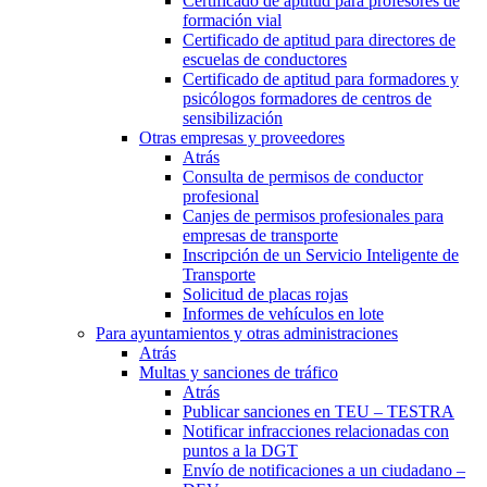
Certificado de aptitud para profesores de
formación vial
Certificado de aptitud para directores de
escuelas de conductores
Certificado de aptitud para formadores y
psicólogos formadores de centros de
sensibilización
Otras empresas y proveedores
Atrás
Consulta de permisos de conductor
profesional
Canjes de permisos profesionales para
empresas de transporte
Inscripción de un Servicio Inteligente de
Transporte
Solicitud de placas rojas
Informes de vehículos en lote
Para ayuntamientos y otras administraciones
Atrás
Multas y sanciones de tráfico
Atrás
Publicar sanciones en TEU – TESTRA
Notificar infracciones relacionadas con
puntos a la DGT
Envío de notificaciones a un ciudadano –