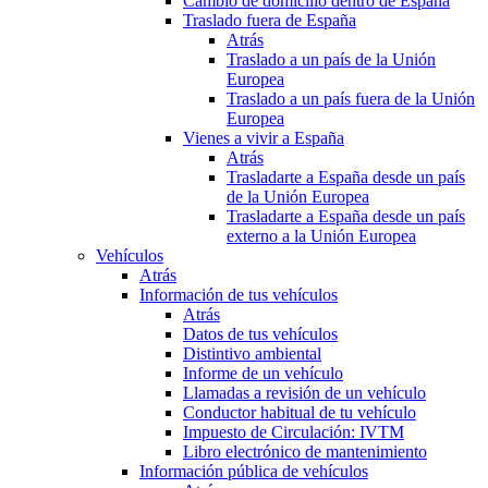
Cambio de domicilio dentro de España
Traslado fuera de España
Atrás
Traslado a un país de la Unión
Europea
Traslado a un país fuera de la Unión
Europea
Vienes a vivir a España
Atrás
Trasladarte a España desde un país
de la Unión Europea
Trasladarte a España desde un país
externo a la Unión Europea
Vehículos
Atrás
Información de tus vehículos
Atrás
Datos de tus vehículos
Distintivo ambiental
Informe de un vehículo
Llamadas a revisión de un vehículo
Conductor habitual de tu vehículo
Impuesto de Circulación: IVTM
Libro electrónico de mantenimiento
Información pública de vehículos