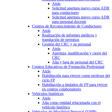
Atrás
Solicitud apertura nuevo curso ADR
para conductores
Solicitud apertura nuevo curso ADR
para personal docente
Centros de Reconocimiento de Conductores
Atrás
Realización de informes médicos y
tramitación de permisos
Gestión del CRC y su personal
Atrás
Apertura, modificación y cierre del
CRC
Alta y baja de personal del CRC
Centros Educativos de Formación Profesional
Atrás
Habilitación para ejercer como profesor del
ciclo FP
Habilitación a titulados de FP para ejercer
en centros colaboradores
Vehículos históricos
Atrás
Alta como entidad relacionada con el
vehículo histórico
Vehículos de Movilidad Personal (VMP)