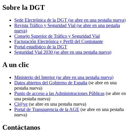
Sobre la DGT
Sede Electrónica de la DGT
(se abre en una pestaña nueva)
Revista Tráfico y Seguridad Vial
(se abre en una pestaña
nueva)
Consejo Superior de Tráfico y Seguridad Vial
Facturación Electrónica y Perfil del Contratante
Portal estadístico de la DGT
Seguridad Vial 2030
(se abre en una pestaña nueva)
A un clic
Ministerio del Interior
(se abre en una pestaña nueva)
Datos abiertos del Gobierno de España
(se abre en una
pestaña nueva)
Punto de acceso a las Administraciones Públicas
(se abre en
una pestaña nueva)
Cl@ve
(se abre en una pestaña nueva)
Portal de Transparencia de la AGE
(se abre en una pestaña
nueva)
Contáctanos