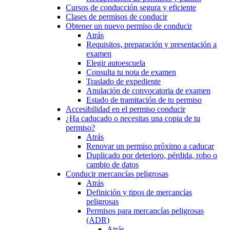
Cursos de conducción segura y eficiente
Clases de permisos de conducir
Obtener un nuevo permiso de conducir
Atrás
Requisitos, preparación y presentación a
examen
Elegir autoescuela
Consulta tu nota de examen
Traslado de expediente
Anulación de convocatoria de examen
Estado de tramitación de tu permiso
Accesibilidad en el permiso conducir
¿Ha caducado o necesitas una copia de tu
permiso?
Atrás
Renovar un permiso próximo a caducar
Duplicado por deterioro, pérdida, robo o
cambio de datos
Conducir mercancías peligrosas
Atrás
Definición y tipos de mercancías
peligrosas
Permisos para mercancías peligrosas
(ADR)
Atrás