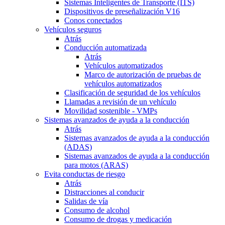
Sistemas Inteligentes de Transporte (ITS)
Dispositivos de preseñalización V16
Conos conectados
Vehículos seguros
Atrás
Conducción automatizada
Atrás
Vehículos automatizados
Marco de autorización de pruebas de
vehículos automatizados
Clasificación de seguridad de los vehículos
Llamadas a revisión de un vehículo
Movilidad sostenible - VMPs
Sistemas avanzados de ayuda a la conducción
Atrás
Sistemas avanzados de ayuda a la conducción
(ADAS)
Sistemas avanzados de ayuda a la conducción
para motos (ARAS)
Evita conductas de riesgo
Atrás
Distracciones al conducir
Salidas de vía
Consumo de alcohol
Consumo de drogas y medicación