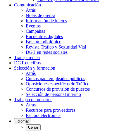
Comunicación
Atrás
Notas de prensa
Información de interés
Eventos
Campañas
Encuentros digitales
Boletín radiofónico
Revista Tráfico y Seguridad Vial
DGT en redes sociales
Transparencia
DGT en cifras
Selección y formación
Atrás
Cursos para empleados públicos
Oposiciones específicas de Tráfico
Concursos de provisión de puestos
Selección de personal interino
Trabaja con nosotros
Atrás
Recursos para proveedores
Factura electrónica
Idioma:
Cerrar