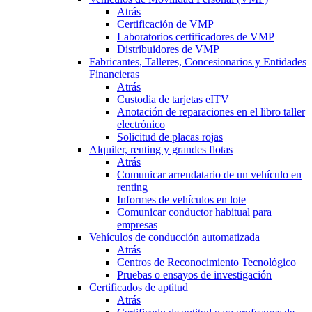
Atrás
Certificación de VMP
Laboratorios certificadores de VMP
Distribuidores de VMP
Fabricantes, Talleres, Concesionarios y Entidades
Financieras
Atrás
Custodia de tarjetas eITV
Anotación de reparaciones en el libro taller
electrónico
Solicitud de placas rojas
Alquiler, renting y grandes flotas
Atrás
Comunicar arrendatario de un vehículo en
renting
Informes de vehículos en lote
Comunicar conductor habitual para
empresas
Vehículos de conducción automatizada
Atrás
Centros de Reconocimiento Tecnológico
Pruebas o ensayos de investigación
Certificados de aptitud
Atrás