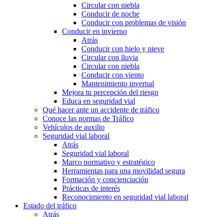
Circular con niebla
Conducir de noche
Conducir con problemas de visión
Conducir en invierno
Atrás
Conducir con hielo y nieve
Circular con lluvia
Circular con niebla
Conducir con viento
Mantenimiento invernal
Mejora tu percepción del riesgo
Educa en seguridad vial
Qué hacer ante un accidente de tráfico
Conoce las normas de Tráfico
Vehículos de auxilio
Seguridad vial laboral
Atrás
Seguridad vial laboral
Marco normativo y estratégico
Herramientas para una movilidad segura
Formación y concienciación
Prácticas de interés
Reconocimiento en seguridad vial laboral
Estado del tráfico
Atrás