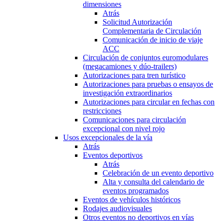
dimensiones
Atrás
Solicitud Autorización
Complementaria de Circulación
Comunicación de inicio de viaje
ACC
Circulación de conjuntos euromodulares
(megacamiones y dúo-trailers)
Autorizaciones para tren turístico
Autorizaciones para pruebas o ensayos de
investigación extraordinarios
Autorizaciones para circular en fechas con
restricciones
Comunicaciones para circulación
excepcional con nivel rojo
Usos excepcionales de la vía
Atrás
Eventos deportivos
Atrás
Celebración de un evento deportivo
Alta y consulta del calendario de
eventos programados
Eventos de vehículos históricos
Rodajes audiovisuales
Otros eventos no deportivos en vías