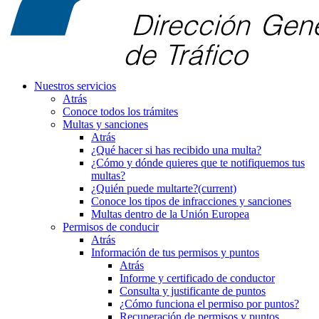
Nuestros servicios
Atrás
Conoce todos los trámites
Multas y sanciones
Atrás
¿Qué hacer si has recibido una multa?
¿Cómo y dónde quieres que te notifiquemos tus
multas?
¿Quién puede multarte?
(current)
Conoce los tipos de infracciones y sanciones
Multas dentro de la Unión Europea
Permisos de conducir
Atrás
Información de tus permisos y puntos
Atrás
Informe y certificado de conductor
Consulta y justificante de puntos
¿Cómo funciona el permiso por puntos?
Recuperación de permisos y puntos