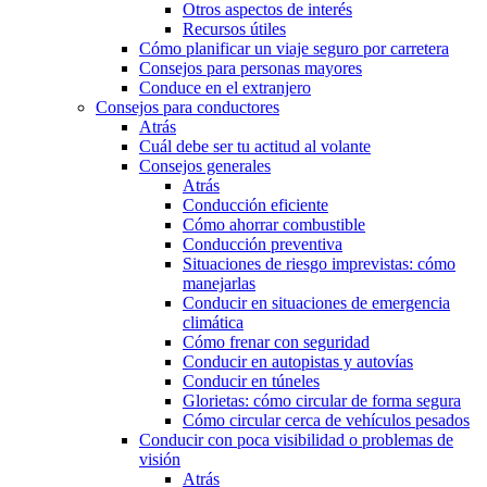
Otros aspectos de interés
Recursos útiles
Cómo planificar un viaje seguro por carretera
Consejos para personas mayores
Conduce en el extranjero
Consejos para conductores
Atrás
Cuál debe ser tu actitud al volante
Consejos generales
Atrás
Conducción eficiente
Cómo ahorrar combustible
Conducción preventiva
Situaciones de riesgo imprevistas: cómo
manejarlas
Conducir en situaciones de emergencia
climática
Cómo frenar con seguridad
Conducir en autopistas y autovías
Conducir en túneles
Glorietas: cómo circular de forma segura
Cómo circular cerca de vehículos pesados
Conducir con poca visibilidad o problemas de
visión
Atrás