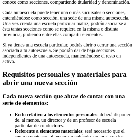
conoce como secciones, compartiendo titularidad y denominación.
Cada autoescuela puede tener una o más sucursales o secciones,
entendiéndose como sección, una sede de una misma autoescuela.
Una vez creada una escuela particular matriz, podrán asociarse a
ésta tantas secciones como se requiera en la misma o distinta
provincia, pudiendo entre ellas compartir elementos.
Si ya tienes una escuela particular, podrás abrir o cerrar una sección
asociada a tu autoescuela. Se podrán dar de baja secciones
independientes de una autoescuela, manteniéndose el resto en
activo.
Requisitos personales y materiales para
abrir una nueva sección
Cada nueva sección que abras de contar con una
serie de elementos:
En lo relativo a los elementos personales
: deberá disponer
de, al menos, un director y de un profesor de escuela
particular de conductores.
Referente a elementos materiales
: será necesario que el
centro cuente con al menos un vehículo, un local con los