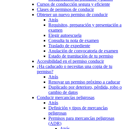
Cursos de conducción segura y eficiente
Clases de permisos de conducir
Obtener un nuevo permiso de conducir
Atrás
Requisitos, preparación y presentación a
examen
Elegir autoescuela
Consulta tu nota de examen
Traslado de expediente
Anulación de convocatoria de examen
Estado de tramitación de tu permiso
Accesibilidad en el permiso conducir
¿Ha caducado o necesitas una copia de tu
permiso?
Atrás
Renovar un permiso próximo a caducar
Duplicado por deterioro, pérdida, robo o
cambio de datos
Conducir mercancías peligrosas
Atrás
Definición y tipos de mercancías
peligrosas
Permisos para mercancías peligrosas
(ADR)
Atrás