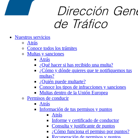
Nuestros servicios
Atrás
Conoce todos los trámites
Multas y sanciones
Atrás
¿Qué hacer si has recibido una multa?
¿Cómo y dónde quieres que te notifiquemos tus
multas?
¿Quién puede multarte?
Conoce los tipos de infracciones y sanciones
Multas dentro de la Unión Europea
Permisos de conducir
Atrás
Información de tus permisos y puntos
Atrás
Informe y certificado de conductor
Consulta y justificante de puntos
¿Cómo funciona el permiso por puntos?
Recuperación de permisos y puntos