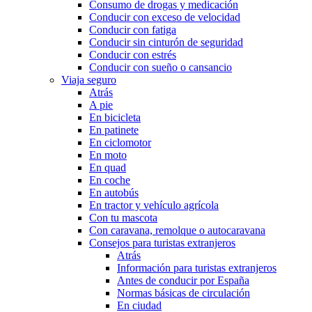
Consumo de drogas y medicación
Conducir con exceso de velocidad
Conducir con fatiga
Conducir sin cinturón de seguridad
Conducir con estrés
Conducir con sueño o cansancio
Viaja seguro
Atrás
A pie
En bicicleta
En patinete
En ciclomotor
En moto
En quad
En coche
En autobús
En tractor y vehículo agrícola
Con tu mascota
Con caravana, remolque o autocaravana
Consejos para turistas extranjeros
Atrás
Información para turistas extranjeros
Antes de conducir por España
Normas básicas de circulación
En ciudad