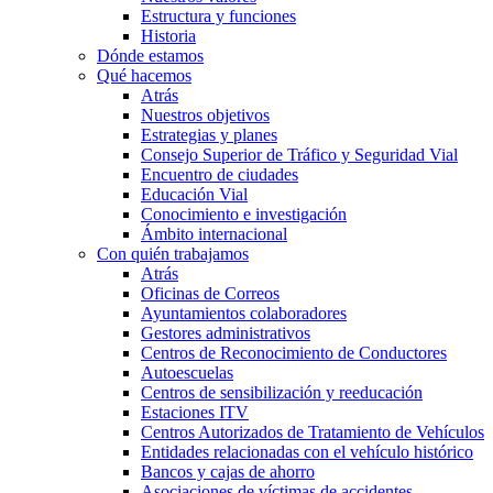
Estructura y funciones
Historia
Dónde estamos
Qué hacemos
Atrás
Nuestros objetivos
Estrategias y planes
Consejo Superior de Tráfico y Seguridad Vial
Encuentro de ciudades
Educación Vial
Conocimiento e investigación
Ámbito internacional
Con quién trabajamos
Atrás
Oficinas de Correos
Ayuntamientos colaboradores
Gestores administrativos
Centros de Reconocimiento de Conductores
Autoescuelas
Centros de sensibilización y reeducación
Estaciones ITV
Centros Autorizados de Tratamiento de Vehículos
Entidades relacionadas con el vehículo histórico
Bancos y cajas de ahorro
Asociaciones de víctimas de accidentes