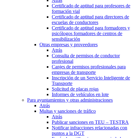
Atrás
Certificado de aptitud para profesores de
formación vial
Certificado de aptitud para directores de
escuelas de conductores
Certificado de aptitud para formadores y
psicólogos formadores de centros de
sensibilización
Otras empresas y proveedores
Atrás
Consulta de permisos de conductor
profesional
Canjes de permisos profesionales para
empresas de transporte
Inscripción de un Servicio Inteligente de
Transporte
Solicitud de placas rojas
Informes de vehículos en lote
Para ayuntamientos y otras administraciones
Atrás
Multas y sanciones de tráfico
Atrás
Publicar sanciones en TEU – TESTRA
Notificar infracciones relacionadas con
puntos a la DGT