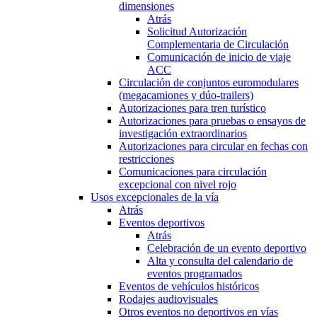
dimensiones
Atrás
Solicitud Autorización
Complementaria de Circulación
Comunicación de inicio de viaje
ACC
Circulación de conjuntos euromodulares
(megacamiones y dúo-trailers)
Autorizaciones para tren turístico
Autorizaciones para pruebas o ensayos de
investigación extraordinarios
Autorizaciones para circular en fechas con
restricciones
Comunicaciones para circulación
excepcional con nivel rojo
Usos excepcionales de la vía
Atrás
Eventos deportivos
Atrás
Celebración de un evento deportivo
Alta y consulta del calendario de
eventos programados
Eventos de vehículos históricos
Rodajes audiovisuales
Otros eventos no deportivos en vías