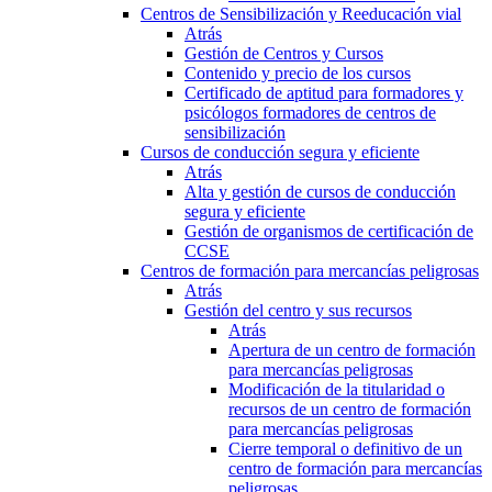
Centros de Sensibilización y Reeducación vial
Atrás
Gestión de Centros y Cursos
Contenido y precio de los cursos
Certificado de aptitud para formadores y
psicólogos formadores de centros de
sensibilización
Cursos de conducción segura y eficiente
Atrás
Alta y gestión de cursos de conducción
segura y eficiente
Gestión de organismos de certificación de
CCSE
Centros de formación para mercancías peligrosas
Atrás
Gestión del centro y sus recursos
Atrás
Apertura de un centro de formación
para mercancías peligrosas
Modificación de la titularidad o
recursos de un centro de formación
para mercancías peligrosas
Cierre temporal o definitivo de un
centro de formación para mercancías
peligrosas