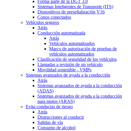
Forma parte de la DGT 3.0
Sistemas Inteligentes de Transporte (ITS)
Dispositivos de preseñalización V16
Conos conectados
Vehículos seguros
Atrás
Conducción automatizada
Atrás
Vehículos automatizados
Marco de autorización de pruebas de
vehículos automatizados
Clasificación de seguridad de los vehículos
Llamadas a revisión de un vehículo
Movilidad sostenible - VMPs
Sistemas avanzados de ayuda a la conducción
Atrás
Sistemas avanzados de ayuda a la conducción
(ADAS)
Sistemas avanzados de ayuda a la conducción
para motos (ARAS)
Evita conductas de riesgo
Atrás
Distracciones al conducir
Salidas de vía
Consumo de alcohol