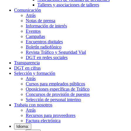
Talleres y asociaciones de talleres
Comunicación
Atrás
Notas de prensa
Información de interés
Eventos
Campañas
Encuentros digitales
Boletín radiofónico
Revista Tráfico y Seguridad Vial
DGT en redes sociales
Transparencia
DGT en cifras
Selección y formación
Atrás
Cursos para empleados públicos
Oposiciones específicas de Tráfico
Concursos de provisión de puestos
Selección de personal interino
Trabaja con nosotros
Atrás
Recursos para proveedores
Factura electrónica
Idioma: