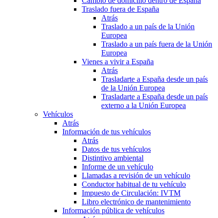
Cambio de domicilio dentro de España
Traslado fuera de España
Atrás
Traslado a un país de la Unión
Europea
Traslado a un país fuera de la Unión
Europea
Vienes a vivir a España
Atrás
Trasladarte a España desde un país
de la Unión Europea
Trasladarte a España desde un país
externo a la Unión Europea
Vehículos
Atrás
Información de tus vehículos
Atrás
Datos de tus vehículos
Distintivo ambiental
Informe de un vehículo
Llamadas a revisión de un vehículo
Conductor habitual de tu vehículo
Impuesto de Circulación: IVTM
Libro electrónico de mantenimiento
Información pública de vehículos