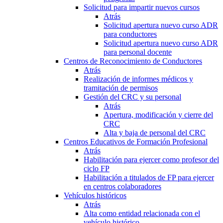
Solicitud para impartir nuevos cursos
Atrás
Solicitud apertura nuevo curso ADR
para conductores
Solicitud apertura nuevo curso ADR
para personal docente
Centros de Reconocimiento de Conductores
Atrás
Realización de informes médicos y
tramitación de permisos
Gestión del CRC y su personal
Atrás
Apertura, modificación y cierre del
CRC
Alta y baja de personal del CRC
Centros Educativos de Formación Profesional
Atrás
Habilitación para ejercer como profesor del
ciclo FP
Habilitación a titulados de FP para ejercer
en centros colaboradores
Vehículos históricos
Atrás
Alta como entidad relacionada con el
vehículo histórico