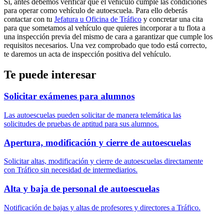
Si, antes debemos verificar que el vehículo cumple las condiciones
para operar como vehículo de autoescuela. Para ello deberás
contactar con tu
Jefatura u Oficina de Tráfico
y concretar una cita
para que sometamos al vehículo que quieres incorporar a tu flota a
una inspección previa del mismo de cara a garantizar que cumple los
requisitos necesarios. Una vez comprobado que todo está correcto,
te daremos un acta de inspección positiva del vehículo.
Te puede interesar
Solicitar exámenes para alumnos
Las autoescuelas pueden solicitar de manera telemática las
solicitudes de pruebas de aptitud para sus alumnos.
Apertura, modificación y cierre de autoescuelas
Solicitar altas, modificación y cierre de autoescuelas directamente
con Tráfico sin necesidad de intermediarios.
Alta y baja de personal de autoescuelas
Notificación de bajas y altas de profesores y directores a Tráfico.