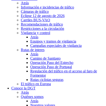
Atrás
Información e incidencias de tráfico
Cámaras de tráfico
Eclipse 12 de agosto de 2026
Carriles BUS-VAO
Recomendaciones de tráfico
Restricciones a la circulación
Vigilancia y control
Atrás
Equipos y tramos de vigilancia
Campañas especiales de vigilancia
Rutas de interes
Atrás
Camino de Santiago
Operación Paso del Estrecho
Operación Paso de Portugal
Regulación del tráfico en el acceso al faro de
Formentor
Rutas ciclistas seguras
El tráfico en Europa
Conoce la DGT
Atrás
Quiénes somos
Atrás
Nuestros valores