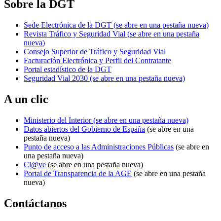
Sobre la DGT
Sede Electrónica de la DGT
(se abre en una pestaña nueva)
Revista Tráfico y Seguridad Vial
(se abre en una pestaña
nueva)
Consejo Superior de Tráfico y Seguridad Vial
Facturación Electrónica y Perfil del Contratante
Portal estadístico de la DGT
Seguridad Vial 2030
(se abre en una pestaña nueva)
A un clic
Ministerio del Interior
(se abre en una pestaña nueva)
Datos abiertos del Gobierno de España
(se abre en una
pestaña nueva)
Punto de acceso a las Administraciones Públicas
(se abre en
una pestaña nueva)
Cl@ve
(se abre en una pestaña nueva)
Portal de Transparencia de la AGE
(se abre en una pestaña
nueva)
Contáctanos