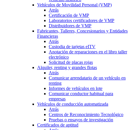
Vehículos de Movilidad Personal (VMP)
Atrás
Certificación de VMP
Laboratorios certificadores de VMP
Distribuidores de VMP
Fabricantes, Talleres, Concesionarios y Entidades
Financieras
Atrás
Custodia de tarjetas eITV
Anotación de reparaciones en el libro taller
electrónico
Solicitud de placas rojas
Alquiler, renting y grandes flotas
Atrás
Comunicar arrendatario de un vehículo en
renting
Informes de vehículos en lote
Comunicar conductor habitual para
empresas
Vehículos de conducción automatizada
Atrás
Centros de Reconocimiento Tecnológico
Pruebas o ensayos de investigación
Certificados de aptitud