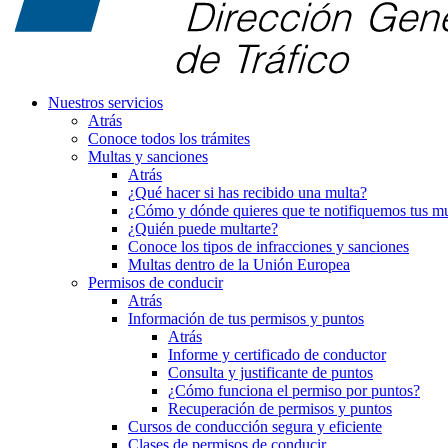
Nuestros servicios
Atrás
Conoce todos los trámites
Multas y sanciones
Atrás
¿Qué hacer si has recibido una multa?
¿Cómo y dónde quieres que te notifiquemos tus mu
¿Quién puede multarte?
Conoce los tipos de infracciones y sanciones
Multas dentro de la Unión Europea
Permisos de conducir
Atrás
Información de tus permisos y puntos
Atrás
Informe y certificado de conductor
Consulta y justificante de puntos
¿Cómo funciona el permiso por puntos?
Recuperación de permisos y puntos
Cursos de conducción segura y eficiente
Clases de permisos de conducir