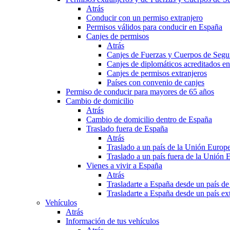
Atrás
Conducir con un permiso extranjero
Permisos válidos para conducir en España
Canjes de permisos
Atrás
Canjes de Fuerzas y Cuerpos de Segu
Canjes de diplomáticos acreditados e
Canjes de permisos extranjeros
Países con convenio de canjes
Permiso de conducir para mayores de 65 años
Cambio de domicilio
Atrás
Cambio de domicilio dentro de España
Traslado fuera de España
Atrás
Traslado a un país de la Unión Europ
Traslado a un país fuera de la Unión 
Vienes a vivir a España
Atrás
Trasladarte a España desde un país d
Trasladarte a España desde un país e
Vehículos
Atrás
Información de tus vehículos