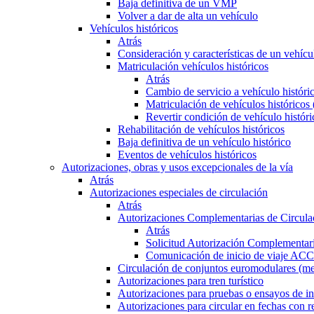
Baja definitiva de un VMP
Volver a dar de alta un vehículo
Vehículos históricos
Atrás
Consideración y características de un vehícu
Matriculación vehículos históricos
Atrás
Cambio de servicio a vehículo histór
Matriculación de vehículos históricos
Revertir condición de vehículo históri
Rehabilitación de vehículos históricos
Baja definitiva de un vehículo histórico
Eventos de vehículos históricos
Autorizaciones, obras y usos excepcionales de la vía
Atrás
Autorizaciones especiales de circulación
Atrás
Autorizaciones Complementarias de Circula
Atrás
Solicitud Autorización Complementari
Comunicación de inicio de viaje ACC
Circulación de conjuntos euromodulares (me
Autorizaciones para tren turístico
Autorizaciones para pruebas o ensayos de in
Autorizaciones para circular en fechas con r