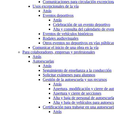
Comunicaciones para circulación excepciona
Usos excepcionales de la vía
Atrás
Eventos deportivos
Atrás
Celebración de un evento deportivo
Alta y consulta del calendario de ev
Eventos de vehículos históricos
Rodajes audiovisuales
Otros eventos no deportivos en vías pública
Comunicar el inicio de una obra en la vía
Para colaboradores, empresas y profesionales
Atrás
Autoescuelas
Atrás
Seguimiento de enseñanza a la conducción
Solicitar exámenes para alumnos
Gestión de la autoescuela y sus recursos
Atrás
Apertura, modificación y cierre de au
Apertura y cierre de secciones
Alta y baja de personal de autoescuel
Alta y baja de vehículos para autoesc
Certificación para trabajar en una autoescuel
Atrás