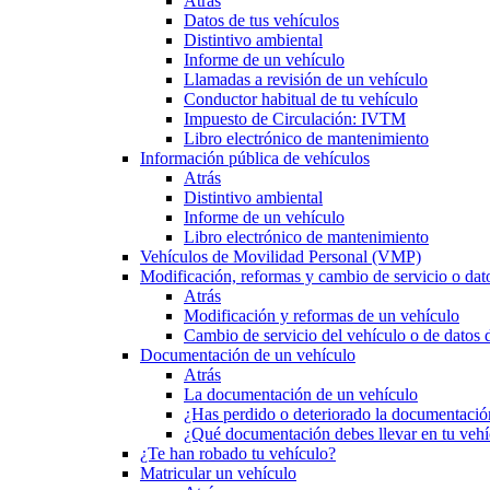
Atrás
Datos de tus vehículos
Distintivo ambiental
Informe de un vehículo
Llamadas a revisión de un vehículo
Conductor habitual de tu vehículo
Impuesto de Circulación: IVTM
Libro electrónico de mantenimiento
Información pública de vehículos
Atrás
Distintivo ambiental
Informe de un vehículo
Libro electrónico de mantenimiento
Vehículos de Movilidad Personal (VMP)
Modificación, reformas y cambio de servicio o dat
Atrás
Modificación y reformas de un vehículo
Cambio de servicio del vehículo o de datos de
Documentación de un vehículo
Atrás
La documentación de un vehículo
¿Has perdido o deteriorado la documentació
¿Qué documentación debes llevar en tu vehí
¿Te han robado tu vehículo?
Matricular un vehículo