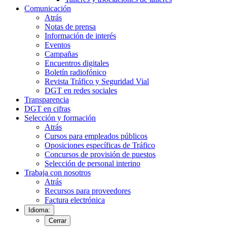
Comunicación
Atrás
Notas de prensa
Información de interés
Eventos
Campañas
Encuentros digitales
Boletín radiofónico
Revista Tráfico y Seguridad Vial
DGT en redes sociales
Transparencia
DGT en cifras
Selección y formación
Atrás
Cursos para empleados públicos
Oposiciones específicas de Tráfico
Concursos de provisión de puestos
Selección de personal interino
Trabaja con nosotros
Atrás
Recursos para proveedores
Factura electrónica
Idioma:
Cerrar