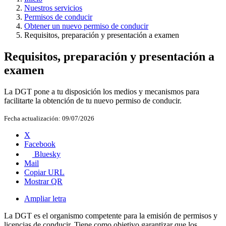
Nuestros servicios
Permisos de conducir
Obtener un nuevo permiso de conducir
Requisitos, preparación y presentación a examen
Requisitos, preparación y presentación a
examen
La DGT pone a tu disposición los medios y mecanismos para
facilitarte la obtención de tu nuevo permiso de conducir.
Fecha actualización:
09/07/2026
X
Facebook
Bluesky
Mail
Copiar URL
Mostrar QR
Ampliar letra
La DGT es el organismo competente para la emisión de permisos y
licencias de conducir. Tiene como objetivo garantizar que los