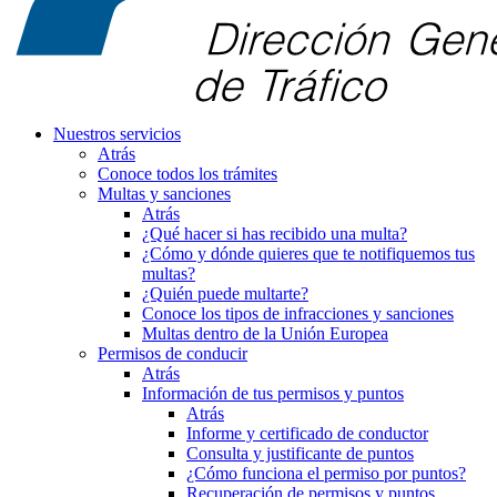
Nuestros servicios
Atrás
Conoce todos los trámites
Multas y sanciones
Atrás
¿Qué hacer si has recibido una multa?
¿Cómo y dónde quieres que te notifiquemos tus
multas?
¿Quién puede multarte?
Conoce los tipos de infracciones y sanciones
Multas dentro de la Unión Europea
Permisos de conducir
Atrás
Información de tus permisos y puntos
Atrás
Informe y certificado de conductor
Consulta y justificante de puntos
¿Cómo funciona el permiso por puntos?
Recuperación de permisos y puntos