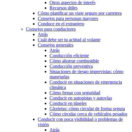
Otros aspectos de interés
Recursos útiles
Cómo planificar un viaje seguro por carretera
Consejos para personas mayores
Conduce en el extranjero
Consejos para conductores
Atrás
Cuál debe ser tu actitud al volante
Consejos generales
Atrás
Conducción eficiente
Cómo ahorrar combustible
Conducción preventiva
Situaciones de riesgo imprevistas: cómo
manejarlas
Conducir en situaciones de emergencia
climática
Cómo frenar con seguridad
Conducir en autopistas y autovías
Conducir en túneles
Glorietas: cómo circular de forma segura
Cómo circular cerca de vehículos pesados
Conducir con poca visibilidad o problemas de
visión
Atrás