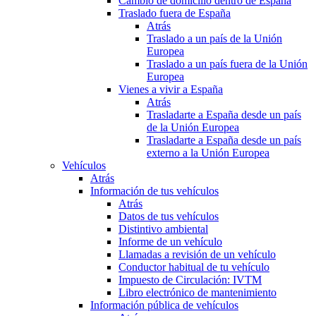
Cambio de domicilio dentro de España
Traslado fuera de España
Atrás
Traslado a un país de la Unión
Europea
Traslado a un país fuera de la Unión
Europea
Vienes a vivir a España
Atrás
Trasladarte a España desde un país
de la Unión Europea
Trasladarte a España desde un país
externo a la Unión Europea
Vehículos
Atrás
Información de tus vehículos
Atrás
Datos de tus vehículos
Distintivo ambiental
Informe de un vehículo
Llamadas a revisión de un vehículo
Conductor habitual de tu vehículo
Impuesto de Circulación: IVTM
Libro electrónico de mantenimiento
Información pública de vehículos