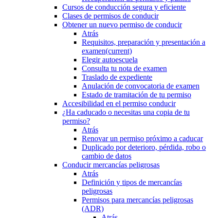
Cursos de conducción segura y eficiente
Clases de permisos de conducir
Obtener un nuevo permiso de conducir
Atrás
Requisitos, preparación y presentación a
examen
(current)
Elegir autoescuela
Consulta tu nota de examen
Traslado de expediente
Anulación de convocatoria de examen
Estado de tramitación de tu permiso
Accesibilidad en el permiso conducir
¿Ha caducado o necesitas una copia de tu
permiso?
Atrás
Renovar un permiso próximo a caducar
Duplicado por deterioro, pérdida, robo o
cambio de datos
Conducir mercancías peligrosas
Atrás
Definición y tipos de mercancías
peligrosas
Permisos para mercancías peligrosas
(ADR)
Atrás