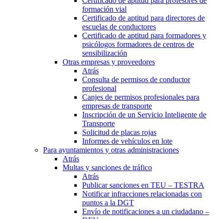
Certificado de aptitud para profesores de
formación vial
Certificado de aptitud para directores de
escuelas de conductores
Certificado de aptitud para formadores y
psicólogos formadores de centros de
sensibilización
Otras empresas y proveedores
Atrás
Consulta de permisos de conductor
profesional
Canjes de permisos profesionales para
empresas de transporte
Inscripción de un Servicio Inteligente de
Transporte
Solicitud de placas rojas
Informes de vehículos en lote
Para ayuntamientos y otras administraciones
Atrás
Multas y sanciones de tráfico
Atrás
Publicar sanciones en TEU – TESTRA
Notificar infracciones relacionadas con
puntos a la DGT
Envío de notificaciones a un ciudadano –