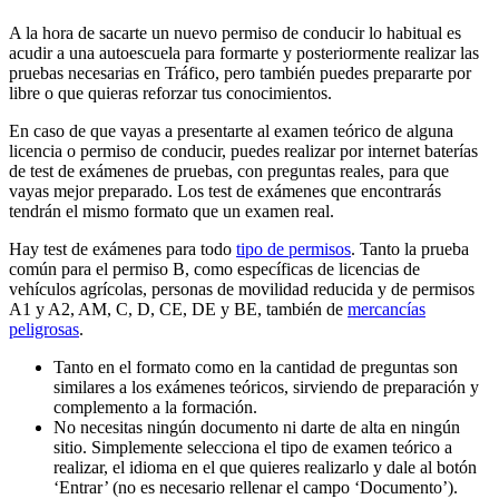
A la hora de sacarte un nuevo permiso de conducir lo habitual es
acudir a una autoescuela para formarte y posteriormente realizar las
pruebas necesarias en Tráfico, pero también puedes prepararte por
libre o que quieras reforzar tus conocimientos.
En caso de que vayas a presentarte al examen teórico de alguna
licencia o permiso de conducir, puedes realizar por internet baterías
de test de exámenes de pruebas, con preguntas reales, para que
vayas mejor preparado. Los test de exámenes que encontrarás
tendrán el mismo formato que un examen real.
Hay test de exámenes para todo
tipo de permisos
. Tanto la prueba
común para el permiso B, como específicas de licencias de
vehículos agrícolas, personas de movilidad reducida y de permisos
A1 y A2, AM, C, D, CE, DE y BE, también de
mercancías
peligrosas
.
Tanto en el formato como en la cantidad de preguntas son
similares a los exámenes teóricos, sirviendo de preparación y
complemento a la formación.
No necesitas ningún documento ni darte de alta en ningún
sitio. Simplemente selecciona el tipo de examen teórico a
realizar, el idioma en el que quieres realizarlo y dale al botón
‘Entrar’ (no es necesario rellenar el campo ‘Documento’).