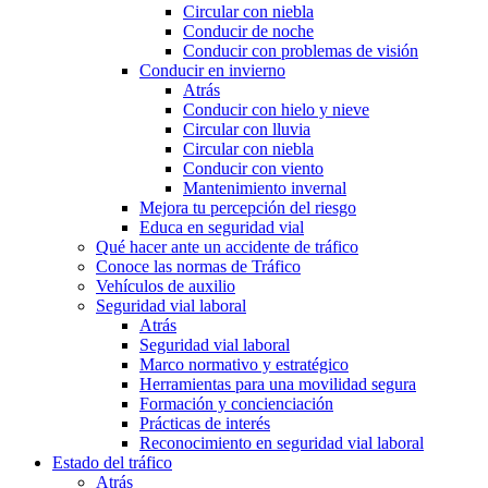
Circular con niebla
Conducir de noche
Conducir con problemas de visión
Conducir en invierno
Atrás
Conducir con hielo y nieve
Circular con lluvia
Circular con niebla
Conducir con viento
Mantenimiento invernal
Mejora tu percepción del riesgo
Educa en seguridad vial
Qué hacer ante un accidente de tráfico
Conoce las normas de Tráfico
Vehículos de auxilio
Seguridad vial laboral
Atrás
Seguridad vial laboral
Marco normativo y estratégico
Herramientas para una movilidad segura
Formación y concienciación
Prácticas de interés
Reconocimiento en seguridad vial laboral
Estado del tráfico
Atrás