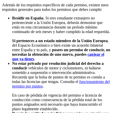
Además de los requisitos específicos de cada permiso, existen unos
requisitos generales para todos los permisos que debes cumplir:
Residir en España
. Si eres estudiante extranjero no
perteneciente a la Unión Europea, deberás demostrar que
estás en esta circunstancia durante un período mínimo
continuado de seis meses y haber cumplido la edad requerida.
Si perteneces a un estado miembro de la Unión Europea
,
del Espacio Económico o bien existe un acuerdo bilateral
entre España y tu país, y
posees un permiso de conducir, no
necesitas la obtención de uno nuevo, puedes
canjear el
que ya tienes
.
No estar privado por resolución judicial del derecho a
conducir
vehículos de motor y ciclomotores, ni hallarse
sometido a suspensión o intervención administrativa.
Recuerda que la bolsa de puntos de tu permiso es común a
todas las licencias que tengas. Consulta el
funcionamiento del
permiso por puntos
.
En caso de pérdida de vigencia del permiso o licencia de
conducción como consecuencia de la pérdida total de los
puntos asignados será necesario que haya transcurrido el
plazo legalmente establecido.