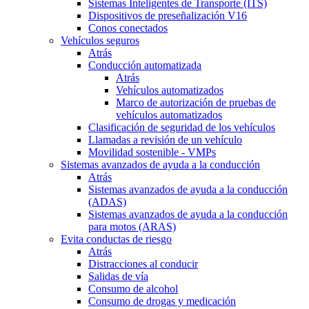
Sistemas Inteligentes de Transporte (ITS)
Dispositivos de preseñalización V16
Conos conectados
Vehículos seguros
Atrás
Conducción automatizada
Atrás
Vehículos automatizados
Marco de autorización de pruebas de
vehículos automatizados
Clasificación de seguridad de los vehículos
Llamadas a revisión de un vehículo
Movilidad sostenible - VMPs
Sistemas avanzados de ayuda a la conducción
Atrás
Sistemas avanzados de ayuda a la conducción
(ADAS)
Sistemas avanzados de ayuda a la conducción
para motos (ARAS)
Evita conductas de riesgo
Atrás
Distracciones al conducir
Salidas de vía
Consumo de alcohol
Consumo de drogas y medicación