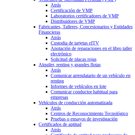
Atrás
Certificación de VMP
Laboratorios certificadores de VMP
Distribuidores de VMP
Fabricantes, Talleres, Concesionarios y Entidades
Financieras
Atrás
Custodia de tarjetas eITV
Anotación de reparaciones en el libro taller
electrónico
Solicitud de placas rojas
Alquiler, renting y grandes flotas
Atrás
Comunicar arrendatario de un vehículo en
renting
Informes de vehículos en lote
Comunicar conductor habitual para
empresas
Vehículos de conducción automatizada
Atrás
Centros de Reconocimiento Tecnológico
Pruebas o ensayos de investigación
Certificados de aptitud
Atrás