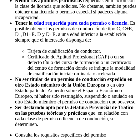
Reunir las aptitudes psicofísicas
requeridas en relación con
la clase de licencia que solicites. No obstante, también puedes
obtener una licencia o permiso especial si padeces alguna
incapacidad.
Tener la
edad requerida para cada permiso o licencia
. Es
posible obtener los permisos de conducción de tipo C, C+E,
D1,D1+E, D y D+E, a una edad inferior a la establecida
siempre que el interesado disponga de:
Tarjeta de cualificación de conductor.
Certificado de Aptitud Profesional (CAP) o en su
defecto título del curso de formación o un certificado
del centro de formación donde se indique la modalidad
de cualificación inicial: ordinaria o acelerada.
No ser titular de un permiso de conducción expedido en
otro Estado miembro de la Unión Europea
o en otro
Estado parte del Acuerdo sobre el Espacio Económico
Europeo, ni haber sido restringido, suspendido o anulado en
otro Estado miembro el permiso de conducción que poseyese.
Ser declarado apto por la Jefatura Provincial de Tráfico
en las pruebas teóricas y prácticas
que, en relación con
cada clase de permiso o licencia de conducción, se
determinen.
Consulta los requisitos específicos del permiso