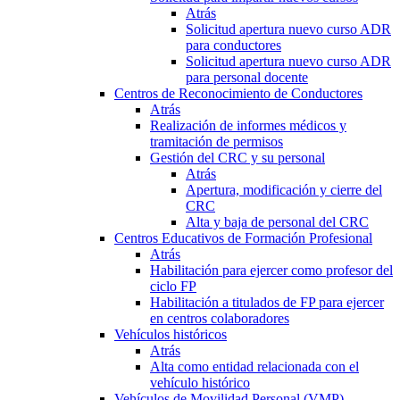
Atrás
Solicitud apertura nuevo curso ADR
para conductores
Solicitud apertura nuevo curso ADR
para personal docente
Centros de Reconocimiento de Conductores
Atrás
Realización de informes médicos y
tramitación de permisos
Gestión del CRC y su personal
Atrás
Apertura, modificación y cierre del
CRC
Alta y baja de personal del CRC
Centros Educativos de Formación Profesional
Atrás
Habilitación para ejercer como profesor del
ciclo FP
Habilitación a titulados de FP para ejercer
en centros colaboradores
Vehículos históricos
Atrás
Alta como entidad relacionada con el
vehículo histórico
Vehículos de Movilidad Personal (VMP)