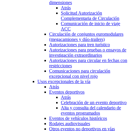
dimensiones
Atrás
Solicitud Autorización
Complementaria de Circulación
Comunicación de inicio de viaje
ACC
Circulación de conjuntos euromodulares
(megacamiones y dúo-trailers)
Autorizaciones para tren turístico
Autorizaciones para pruebas o ensayos de
investigación extraordinarios
Autorizaciones para circular en fechas con
restricciones
Comunicaciones para circulación
excepcional con nivel rojo
Usos excepcionales de la vía
Atrás
Eventos deportivos
Atrás
Celebración de un evento deportivo
Alta y consulta del calendario de
eventos programados
Eventos de vehículos históricos
Rodajes audiovisuales
Otros eventos no deportivos en vías