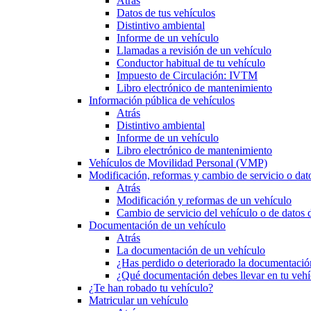
Atrás
Datos de tus vehículos
Distintivo ambiental
Informe de un vehículo
Llamadas a revisión de un vehículo
Conductor habitual de tu vehículo
Impuesto de Circulación: IVTM
Libro electrónico de mantenimiento
Información pública de vehículos
Atrás
Distintivo ambiental
Informe de un vehículo
Libro electrónico de mantenimiento
Vehículos de Movilidad Personal (VMP)
Modificación, reformas y cambio de servicio o dat
Atrás
Modificación y reformas de un vehículo
Cambio de servicio del vehículo o de datos de
Documentación de un vehículo
Atrás
La documentación de un vehículo
¿Has perdido o deteriorado la documentació
¿Qué documentación debes llevar en tu vehí
¿Te han robado tu vehículo?
Matricular un vehículo