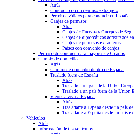
Atrás
Conducir con un permiso extranjero
Permisos válidos para conducir en España
Canjes de permisos
Atrás
Canjes de Fuerzas y Cuerpos de Segu
Canjes de diplomáticos acreditados e
Canjes de permisos extranjeros
Países con convenio de canjes
Permiso de conducir para mayores de 65 años
Cambio de domicilio
Atrás
Cambio de domicilio dentro de España
Traslado fuera de España
Atrás
Traslado a un país de la Unión Europ
Traslado a un país fuera de la Unión 
Vienes a vivir a España
Atrás
Trasladarte a España desde un país d
Trasladarte a España desde un país e
Vehículos
Atrás
Información de tus vehículos