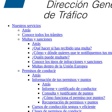
Nuestros servicios
Atrás
Conoce todos los trámites
Multas y sanciones
Atrás
¿Qué hacer si has recibido una multa?
¿Cómo y dónde quieres que te notifiquemos tus mu
¿Quién puede multarte?
Conoce los tipos de infracciones y sanciones
Multas dentro de la Unión Europea
Permisos de conducir
Atrás
Información de tus permisos y puntos
Atrás
Informe y certificado de conductor
Consulta y justificante de puntos
¿Cómo funciona el permiso por puntos?
Recuperación de permisos y puntos
Cursos de conducción segura y eficiente
Clases de permisos de conducir