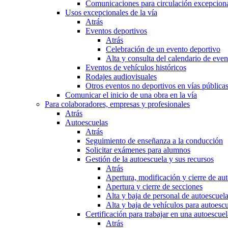
Comunicaciones para circulación excepciona
Usos excepcionales de la vía
Atrás
Eventos deportivos
Atrás
Celebración de un evento deportivo
Alta y consulta del calendario de ev
Eventos de vehículos históricos
Rodajes audiovisuales
Otros eventos no deportivos en vías pública
Comunicar el inicio de una obra en la vía
Para colaboradores, empresas y profesionales
Atrás
Autoescuelas
Atrás
Seguimiento de enseñanza a la conducción
Solicitar exámenes para alumnos
Gestión de la autoescuela y sus recursos
Atrás
Apertura, modificación y cierre de au
Apertura y cierre de secciones
Alta y baja de personal de autoescuel
Alta y baja de vehículos para autoesc
Certificación para trabajar en una autoescuel
Atrás