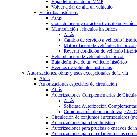
Baja definitiva de un VMP
Volver a dar de alta un vehículo
Vehículos históricos
Atrás
Consideración y características de un vehícu
Matriculación vehículos históricos
Atrás
Cambio de servicio a vehículo histór
Matriculación de vehículos históricos
Revertir condición de vehículo históri
Rehabilitación de vehículos históricos
Baja definitiva de un vehículo histórico
Eventos de vehículos históricos
Autorizaciones, obras y usos excepcionales de la vía
Atrás
Autorizaciones especiales de circulación
Atrás
Autorizaciones Complementarias de Circula
Atrás
Solicitud Autorización Complementari
Comunicación de inicio de viaje ACC
Circulación de conjuntos euromodulares (me
Autorizaciones para tren turístico
Autorizaciones para pruebas o ensayos de in
Autorizaciones para circular en fechas con r