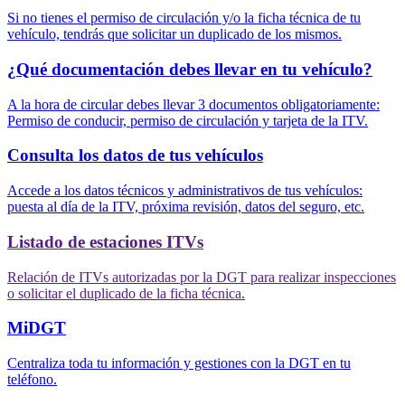
Si no tienes el permiso de circulación y/o la ficha técnica de tu
vehículo, tendrás que solicitar un duplicado de los mismos.
¿Qué documentación debes llevar en tu vehículo?
A la hora de circular debes llevar 3 documentos obligatoriamente:
Permiso de conducir, permiso de circulación y tarjeta de la ITV.
Consulta los datos de tus vehículos
Accede a los datos técnicos y administrativos de tus vehículos:
puesta al día de la ITV, próxima revisión, datos del seguro, etc.
Listado de estaciones ITVs
Relación de ITVs autorizadas por la DGT para realizar inspecciones
o solicitar el duplicado de la ficha técnica.
MiDGT
Centraliza toda tu información y gestiones con la DGT en tu
teléfono.