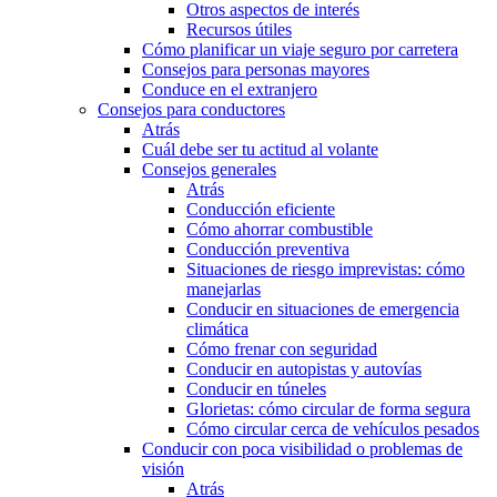
Otros aspectos de interés
Recursos útiles
Cómo planificar un viaje seguro por carretera
Consejos para personas mayores
Conduce en el extranjero
Consejos para conductores
Atrás
Cuál debe ser tu actitud al volante
Consejos generales
Atrás
Conducción eficiente
Cómo ahorrar combustible
Conducción preventiva
Situaciones de riesgo imprevistas: cómo
manejarlas
Conducir en situaciones de emergencia
climática
Cómo frenar con seguridad
Conducir en autopistas y autovías
Conducir en túneles
Glorietas: cómo circular de forma segura
Cómo circular cerca de vehículos pesados
Conducir con poca visibilidad o problemas de
visión
Atrás