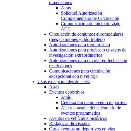
dimensiones
Atrás
Solicitud Autorización
Complementaria de Circulación
Comunicación de inicio de viaje
ACC
Circulación de conjuntos euromodulares
(megacamiones y dúo-trailers)
Autorizaciones para tren turístico
Autorizaciones para pruebas o ensayos de
investigación extraordinarios
Autorizaciones para circular en fechas con
restricciones
Comunicaciones para circulación
excepcional con nivel rojo
Usos excepcionales de la vía
Atrás
Eventos deportivos
Atrás
Celebración de un evento deportivo
Alta y consulta del calendario de
eventos programados
Eventos de vehículos históricos
Rodajes audiovisuales
Otros eventos no deportivos en vías