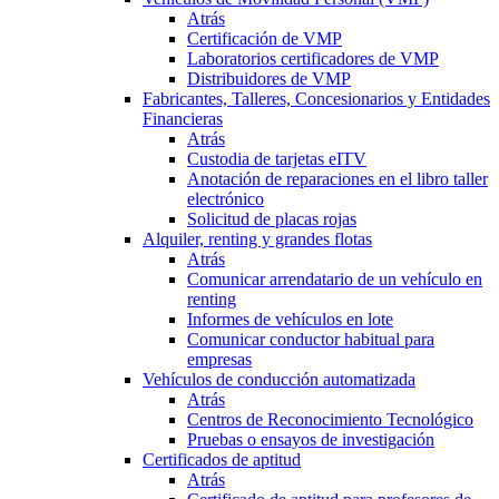
Atrás
Certificación de VMP
Laboratorios certificadores de VMP
Distribuidores de VMP
Fabricantes, Talleres, Concesionarios y Entidades
Financieras
Atrás
Custodia de tarjetas eITV
Anotación de reparaciones en el libro taller
electrónico
Solicitud de placas rojas
Alquiler, renting y grandes flotas
Atrás
Comunicar arrendatario de un vehículo en
renting
Informes de vehículos en lote
Comunicar conductor habitual para
empresas
Vehículos de conducción automatizada
Atrás
Centros de Reconocimiento Tecnológico
Pruebas o ensayos de investigación
Certificados de aptitud
Atrás