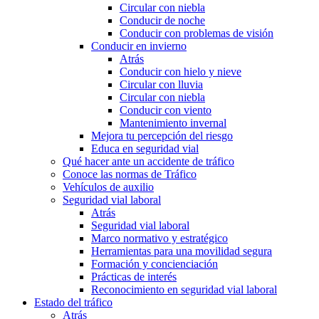
Circular con niebla
Conducir de noche
Conducir con problemas de visión
Conducir en invierno
Atrás
Conducir con hielo y nieve
Circular con lluvia
Circular con niebla
Conducir con viento
Mantenimiento invernal
Mejora tu percepción del riesgo
Educa en seguridad vial
Qué hacer ante un accidente de tráfico
Conoce las normas de Tráfico
Vehículos de auxilio
Seguridad vial laboral
Atrás
Seguridad vial laboral
Marco normativo y estratégico
Herramientas para una movilidad segura
Formación y concienciación
Prácticas de interés
Reconocimiento en seguridad vial laboral
Estado del tráfico
Atrás