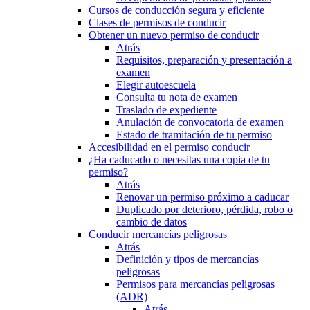
Cursos de conducción segura y eficiente
Clases de permisos de conducir
Obtener un nuevo permiso de conducir
Atrás
Requisitos, preparación y presentación a
examen
Elegir autoescuela
Consulta tu nota de examen
Traslado de expediente
Anulación de convocatoria de examen
Estado de tramitación de tu permiso
Accesibilidad en el permiso conducir
¿Ha caducado o necesitas una copia de tu
permiso?
Atrás
Renovar un permiso próximo a caducar
Duplicado por deterioro, pérdida, robo o
cambio de datos
Conducir mercancías peligrosas
Atrás
Definición y tipos de mercancías
peligrosas
Permisos para mercancías peligrosas
(ADR)
Atrás