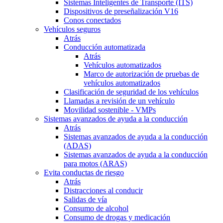
Sistemas Inteligentes de Transporte (ITS)
Dispositivos de preseñalización V16
Conos conectados
Vehículos seguros
Atrás
Conducción automatizada
Atrás
Vehículos automatizados
Marco de autorización de pruebas de
vehículos automatizados
Clasificación de seguridad de los vehículos
Llamadas a revisión de un vehículo
Movilidad sostenible - VMPs
Sistemas avanzados de ayuda a la conducción
Atrás
Sistemas avanzados de ayuda a la conducción
(ADAS)
Sistemas avanzados de ayuda a la conducción
para motos (ARAS)
Evita conductas de riesgo
Atrás
Distracciones al conducir
Salidas de vía
Consumo de alcohol
Consumo de drogas y medicación