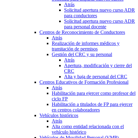
Atrás
Solicitud apertura nuevo curso ADR
para conductores
Solicitud apertura nuevo curso ADR
para personal docente
Centros de Reconocimiento de Conductores
Atrás
Realización de informes médicos y
tramitación de permisos
Gestión del CRC y su personal
Atrás
Apertura, modificación y cierre del
CRC
Alta y baja de personal del CRC
Centros Educativos de Formación Profesional
Atrás
Habilitación para ejercer como profesor del
ciclo FP
Habilitación a titulados de FP para ejercer
en centros colaboradores
Vehículos históricos
Atrás
Alta como entidad relacionada con el
vehículo histórico
Vehículos de Movilidad Personal (VMP)