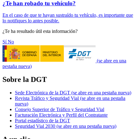
¿Te han robado tu vehículo?
En el caso de que te hayan sustraído tu vehículo, es importante que
lo notifiques lo antes posible.
¿Te ha resultado útil esta información?
Sí
No
(se abre en una
pestaña nueva)
Sobre la DGT
Sede Electrónica de la DGT
(se abre en una pestaña nueva)
Revista Tráfico y Seguridad Vial
(se abre en una pestaña
nueva)
Consejo Superior de Tráfico y Seguridad Vial
Facturación Electrónica y Perfil del Contratante
Portal estadístico de la DGT
Seguridad Vial 2030
(se abre en una pestaña nueva)