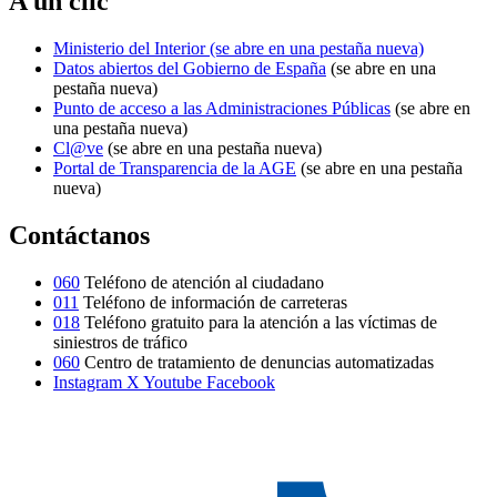
A un clic
Ministerio del Interior
(se abre en una pestaña nueva)
Datos abiertos del Gobierno de España
(se abre en una
pestaña nueva)
Punto de acceso a las Administraciones Públicas
(se abre en
una pestaña nueva)
Cl@ve
(se abre en una pestaña nueva)
Portal de Transparencia de la AGE
(se abre en una pestaña
nueva)
Contáctanos
060
Teléfono de atención al ciudadano
011
Teléfono de información de carreteras
018
Teléfono gratuito para la atención a las víctimas de
siniestros de tráfico
060
Centro de tratamiento de denuncias automatizadas
Instagram
X
Youtube
Facebook