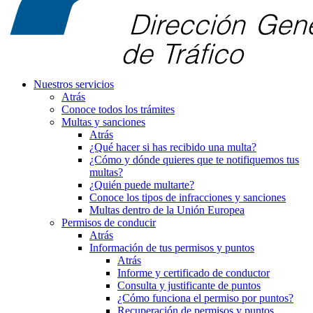
Nuestros servicios
Atrás
Conoce todos los trámites
Multas y sanciones
Atrás
¿Qué hacer si has recibido una multa?
¿Cómo y dónde quieres que te notifiquemos tus
multas?
¿Quién puede multarte?
Conoce los tipos de infracciones y sanciones
Multas dentro de la Unión Europea
Permisos de conducir
Atrás
Información de tus permisos y puntos
Atrás
Informe y certificado de conductor
Consulta y justificante de puntos
¿Cómo funciona el permiso por puntos?
Recuperación de permisos y puntos