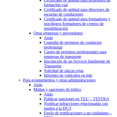
Certificado de aptitud para profesores de
formación vial
Certificado de aptitud para directores de
escuelas de conductores
Certificado de aptitud para formadores y
psicólogos formadores de centros de
sensibilización
Otras empresas y proveedores
Atrás
Consulta de permisos de conductor
profesional
Canjes de permisos profesionales para
empresas de transporte
Inscripción de un Servicio Inteligente de
Transporte
Solicitud de placas rojas
Informes de vehículos en lote
Para ayuntamientos y otras administraciones
Atrás
Multas y sanciones de tráfico
Atrás
Publicar sanciones en TEU – TESTRA
Notificar infracciones relacionadas con
puntos a la DGT
Envío de notificaciones a un ciudadano –