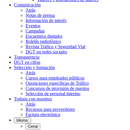
Comunicación
Atrás
Notas de prensa
Información de interés
Eventos
Campañas
Encuentros digitales
Boletín radiofónico
Revista Tráfico y Seguridad Vial
DGT en redes sociales
Transparencia
DGT en cifras
Selección y formación
Atrás
Cursos para empleados públicos
Oposiciones específicas de Tráfico
Concursos de provisión de puestos
Selección de personal interino
Trabaja con nosotros
Atrás
Recursos para proveedores
Factura electrónica
Idioma:
Cerrar