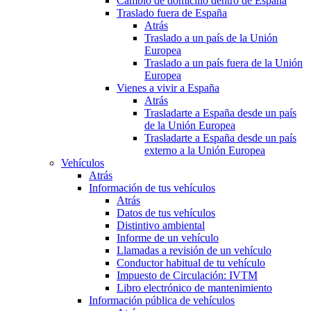
Cambio de domicilio dentro de España
Traslado fuera de España
Atrás
Traslado a un país de la Unión
Europea
Traslado a un país fuera de la Unión
Europea
Vienes a vivir a España
Atrás
Trasladarte a España desde un país
de la Unión Europea
Trasladarte a España desde un país
externo a la Unión Europea
Vehículos
Atrás
Información de tus vehículos
Atrás
Datos de tus vehículos
Distintivo ambiental
Informe de un vehículo
Llamadas a revisión de un vehículo
Conductor habitual de tu vehículo
Impuesto de Circulación: IVTM
Libro electrónico de mantenimiento
Información pública de vehículos