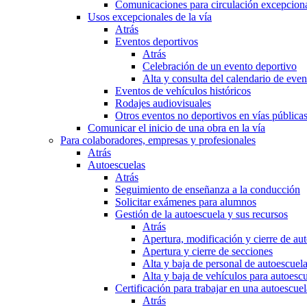
Comunicaciones para circulación excepciona
Usos excepcionales de la vía
Atrás
Eventos deportivos
Atrás
Celebración de un evento deportivo
Alta y consulta del calendario de ev
Eventos de vehículos históricos
Rodajes audiovisuales
Otros eventos no deportivos en vías pública
Comunicar el inicio de una obra en la vía
Para colaboradores, empresas y profesionales
Atrás
Autoescuelas
Atrás
Seguimiento de enseñanza a la conducción
Solicitar exámenes para alumnos
Gestión de la autoescuela y sus recursos
Atrás
Apertura, modificación y cierre de au
Apertura y cierre de secciones
Alta y baja de personal de autoescuel
Alta y baja de vehículos para autoesc
Certificación para trabajar en una autoescuel
Atrás