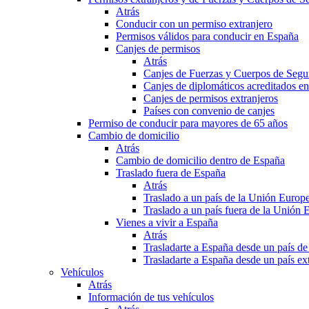
Atrás
Conducir con un permiso extranjero
Permisos válidos para conducir en España
Canjes de permisos
Atrás
Canjes de Fuerzas y Cuerpos de Segu
Canjes de diplomáticos acreditados e
Canjes de permisos extranjeros
Países con convenio de canjes
Permiso de conducir para mayores de 65 años
Cambio de domicilio
Atrás
Cambio de domicilio dentro de España
Traslado fuera de España
Atrás
Traslado a un país de la Unión Europ
Traslado a un país fuera de la Unión 
Vienes a vivir a España
Atrás
Trasladarte a España desde un país d
Trasladarte a España desde un país e
Vehículos
Atrás
Información de tus vehículos