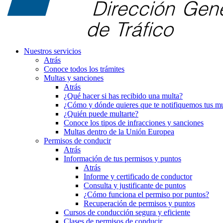
Nuestros servicios
Atrás
Conoce todos los trámites
Multas y sanciones
Atrás
¿Qué hacer si has recibido una multa?
¿Cómo y dónde quieres que te notifiquemos tus mu
¿Quién puede multarte?
Conoce los tipos de infracciones y sanciones
Multas dentro de la Unión Europea
Permisos de conducir
Atrás
Información de tus permisos y puntos
Atrás
Informe y certificado de conductor
Consulta y justificante de puntos
¿Cómo funciona el permiso por puntos?
Recuperación de permisos y puntos
Cursos de conducción segura y eficiente
Clases de permisos de conducir