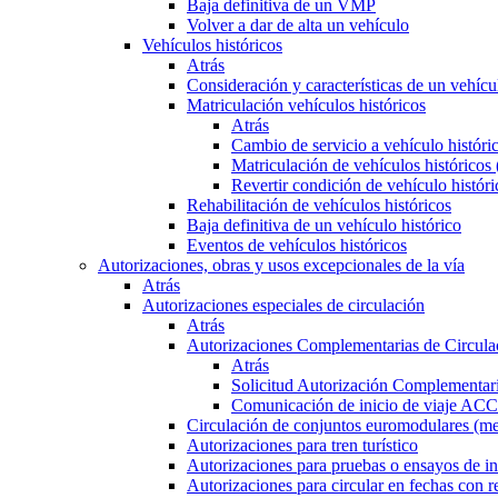
Baja definitiva de un VMP
Volver a dar de alta un vehículo
Vehículos históricos
Atrás
Consideración y características de un vehícu
Matriculación vehículos históricos
Atrás
Cambio de servicio a vehículo histór
Matriculación de vehículos históricos
Revertir condición de vehículo históri
Rehabilitación de vehículos históricos
Baja definitiva de un vehículo histórico
Eventos de vehículos históricos
Autorizaciones, obras y usos excepcionales de la vía
Atrás
Autorizaciones especiales de circulación
Atrás
Autorizaciones Complementarias de Circula
Atrás
Solicitud Autorización Complementari
Comunicación de inicio de viaje ACC
Circulación de conjuntos euromodulares (me
Autorizaciones para tren turístico
Autorizaciones para pruebas o ensayos de in
Autorizaciones para circular en fechas con r