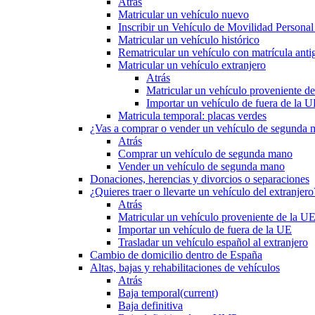
Atrás
Matricular un vehículo nuevo
Inscribir un Vehículo de Movilidad Person
Matricular un vehículo histórico
Rematricular un vehículo con matrícula anti
Matricular un vehículo extranjero
Atrás
Matricular un vehículo proveniente d
Importar un vehículo de fuera de la 
Matricula temporal: placas verdes
¿Vas a comprar o vender un vehículo de segunda
Atrás
Comprar un vehículo de segunda mano
Vender un vehículo de segunda mano
Donaciones, herencias y divorcios o separaciones
¿Quieres traer o llevarte un vehículo del extranjero
Atrás
Matricular un vehículo proveniente de la U
Importar un vehículo de fuera de la UE
Trasladar un vehículo español al extranjero
Cambio de domicilio dentro de España
Altas, bajas y rehabilitaciones de vehículos
Atrás
Baja temporal
(current)
Baja definitiva