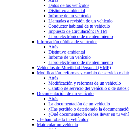
Atrás
Datos de tus vehículos
Distintivo ambiental
Informe de un vehículo
Llamadas a revisión de un vehículo
Conductor habitual de tu vehículo
Impuesto de Circulación: IVTM
Libro electrónico de mantenimiento
Información pública de vehículos
Atrás
Distintivo ambiental
Informe de un vehículo
Libro electrónico de mantenimiento
Vehículos de Movilidad Personal (VMP)
Modificación, reformas y cambio de servicio o dat
Atrás
Modificación y reformas de un vehículo
Cambio de servicio del vehículo o de datos de
Documentación de un vehículo
Atrás
La documentación de un vehículo
¿Has perdido o deteriorado la documentació
¿Qué documentación debes llevar en tu vehí
¿Te han robado tu vehículo?
Matricular un vehículo