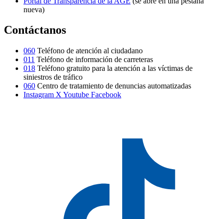
Portal de Transparencia de la AGE
(se abre en una pestaña
nueva)
Contáctanos
060
Teléfono de atención al ciudadano
011
Teléfono de información de carreteras
018
Teléfono gratuito para la atención a las víctimas de
siniestros de tráfico
060
Centro de tratamiento de denuncias automatizadas
Instagram
X
Youtube
Facebook