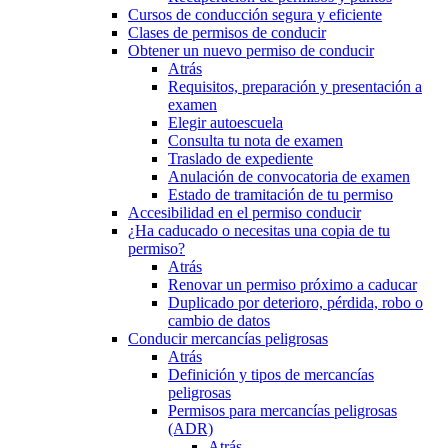
Cursos de conducción segura y eficiente
Clases de permisos de conducir
Obtener un nuevo permiso de conducir
Atrás
Requisitos, preparación y presentación a
examen
Elegir autoescuela
Consulta tu nota de examen
Traslado de expediente
Anulación de convocatoria de examen
Estado de tramitación de tu permiso
Accesibilidad en el permiso conducir
¿Ha caducado o necesitas una copia de tu
permiso?
Atrás
Renovar un permiso próximo a caducar
Duplicado por deterioro, pérdida, robo o
cambio de datos
Conducir mercancías peligrosas
Atrás
Definición y tipos de mercancías
peligrosas
Permisos para mercancías peligrosas
(ADR)
Atrás