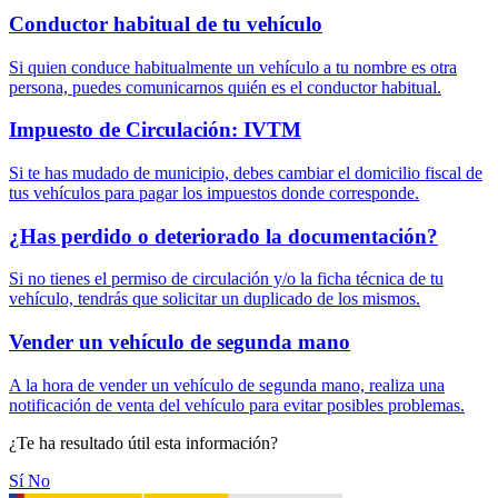
Conductor habitual de tu vehículo
Si quien conduce habitualmente un vehículo a tu nombre es otra
persona, puedes comunicarnos quién es el conductor habitual.
Impuesto de Circulación: IVTM
Si te has mudado de municipio, debes cambiar el domicilio fiscal de
tus vehículos para pagar los impuestos donde corresponde.
¿Has perdido o deteriorado la documentación?
Si no tienes el permiso de circulación y/o la ficha técnica de tu
vehículo, tendrás que solicitar un duplicado de los mismos.
Vender un vehículo de segunda mano
A la hora de vender un vehículo de segunda mano, realiza una
notificación de venta del vehículo para evitar posibles problemas.
¿Te ha resultado útil esta información?
Sí
No