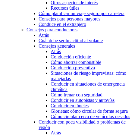
Otros aspectos de interés
Recursos útiles
Cómo planificar un viaje seguro por carretera
Consejos para personas mayores
Conduce en el extranjero
Consejos para conductores
Atrás
Cuál debe ser tu actitud al volante
Consejos generales
Atrás
Conducción eficiente
Cómo ahorrar combustible
Conducción preventiva
Situaciones de riesgo imprevistas: cómo
manejarlas
Conducir en situaciones de emergencia
climática
Cómo frenar con seguridad
Conducir en autopistas y autovías
Conducir en túneles
Glorietas: cómo circular de forma segura
Cómo circular cerca de vehículos pesados
Conducir con poca visibilidad o problemas de
visión
Atrás