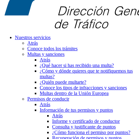
Nuestros servicios
Atrás
Conoce todos los trámites
Multas y sanciones
Atrás
¿Qué hacer si has recibido una multa?
¿Cómo y dónde quieres que te notifiquemos tus
multas?
¿Quién puede multarte?
Conoce los tipos de infracciones y sanciones
Multas dentro de la Unión Europea
Permisos de conducir
Atrás
Información de tus permisos y puntos
Atrás
Informe y certificado de conductor
Consulta y justificante de puntos
¿Cómo funciona el permiso por puntos?
Recuperación de permisos y puntos