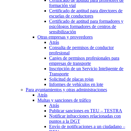
Certificado de aptitud para profesores de
formación vial
Certificado de aptitud para directores de
escuelas de conductores
Certificado de aptitud para formadores y
psicólogos formadores de centros de
sensibilización
Otras empresas y proveedores
Atrás
Consulta de permisos de conductor
profesional
Canjes de permisos profesionales para
empresas de transporte
Inscripción de un Servicio Inteligente de
Transporte
Solicitud de placas rojas
Informes de vehículos en lote
Para ayuntamientos y otras administraciones
Atrás
Multas y sanciones de tráfico
Atrás
Publicar sanciones en TEU – TESTRA
Notificar infracciones relacionadas con
puntos a la DGT
Envío de notificaciones a un ciudadano –