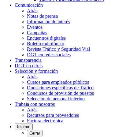
Comunicación
Atrás
Notas de prensa
Información de interés
Eventos
Campañas
Encuentros digitales
Boletín radiofónico
Revista Tráfico y Seguridad Vial
DGT en redes sociales
Transparencia
DGT en cifras
Selección y formación
Atrás
Cursos para empleados públicos
Oposiciones específicas de Tráfico
Concursos de provisión de puestos
Selección de personal interino
Trabaja con nosotros
Atrás
Recursos para proveedores
Factura electrónica
Idioma:
Cerrar