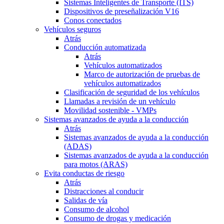
Sistemas Inteligentes de Transporte (ITS)
Dispositivos de preseñalización V16
Conos conectados
Vehículos seguros
Atrás
Conducción automatizada
Atrás
Vehículos automatizados
Marco de autorización de pruebas de
vehículos automatizados
Clasificación de seguridad de los vehículos
Llamadas a revisión de un vehículo
Movilidad sostenible - VMPs
Sistemas avanzados de ayuda a la conducción
Atrás
Sistemas avanzados de ayuda a la conducción
(ADAS)
Sistemas avanzados de ayuda a la conducción
para motos (ARAS)
Evita conductas de riesgo
Atrás
Distracciones al conducir
Salidas de vía
Consumo de alcohol
Consumo de drogas y medicación