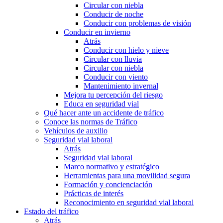
Circular con niebla
Conducir de noche
Conducir con problemas de visión
Conducir en invierno
Atrás
Conducir con hielo y nieve
Circular con lluvia
Circular con niebla
Conducir con viento
Mantenimiento invernal
Mejora tu percepción del riesgo
Educa en seguridad vial
Qué hacer ante un accidente de tráfico
Conoce las normas de Tráfico
Vehículos de auxilio
Seguridad vial laboral
Atrás
Seguridad vial laboral
Marco normativo y estratégico
Herramientas para una movilidad segura
Formación y concienciación
Prácticas de interés
Reconocimiento en seguridad vial laboral
Estado del tráfico
Atrás