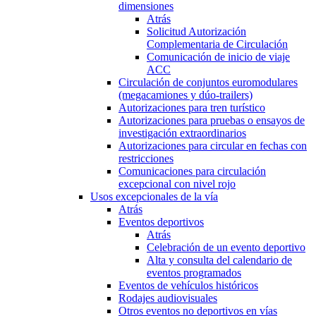
dimensiones
Atrás
Solicitud Autorización
Complementaria de Circulación
Comunicación de inicio de viaje
ACC
Circulación de conjuntos euromodulares
(megacamiones y dúo-trailers)
Autorizaciones para tren turístico
Autorizaciones para pruebas o ensayos de
investigación extraordinarios
Autorizaciones para circular en fechas con
restricciones
Comunicaciones para circulación
excepcional con nivel rojo
Usos excepcionales de la vía
Atrás
Eventos deportivos
Atrás
Celebración de un evento deportivo
Alta y consulta del calendario de
eventos programados
Eventos de vehículos históricos
Rodajes audiovisuales
Otros eventos no deportivos en vías