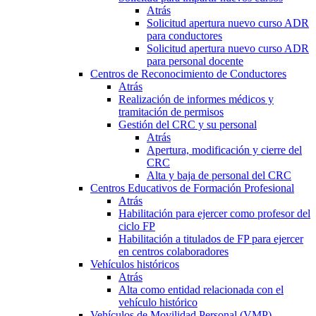
Atrás
Solicitud apertura nuevo curso ADR
para conductores
Solicitud apertura nuevo curso ADR
para personal docente
Centros de Reconocimiento de Conductores
Atrás
Realización de informes médicos y
tramitación de permisos
Gestión del CRC y su personal
Atrás
Apertura, modificación y cierre del
CRC
Alta y baja de personal del CRC
Centros Educativos de Formación Profesional
Atrás
Habilitación para ejercer como profesor del
ciclo FP
Habilitación a titulados de FP para ejercer
en centros colaboradores
Vehículos históricos
Atrás
Alta como entidad relacionada con el
vehículo histórico
Vehículos de Movilidad Personal (VMP)