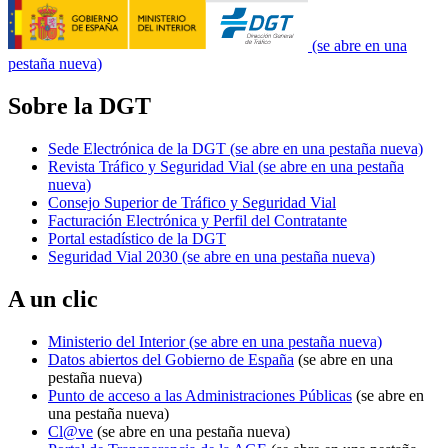
(se abre en una
pestaña nueva)
Sobre la DGT
Sede Electrónica de la DGT
(se abre en una pestaña nueva)
Revista Tráfico y Seguridad Vial
(se abre en una pestaña
nueva)
Consejo Superior de Tráfico y Seguridad Vial
Facturación Electrónica y Perfil del Contratante
Portal estadístico de la DGT
Seguridad Vial 2030
(se abre en una pestaña nueva)
A un clic
Ministerio del Interior
(se abre en una pestaña nueva)
Datos abiertos del Gobierno de España
(se abre en una
pestaña nueva)
Punto de acceso a las Administraciones Públicas
(se abre en
una pestaña nueva)
Cl@ve
(se abre en una pestaña nueva)