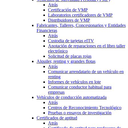
Atrás
Certificación de VMP
Laboratorios certificadores de VMP
Distribuidores de VMP
Fabricantes, Talleres, Concesionarios y Entidades
Financieras
Atrás
Custodia de tarjetas eITV
Anotación de reparaciones en el libro taller
electrónico
Solicitud de placas rojas
Alquiler, renting y grandes flotas
Atrás
Comunicar arrendatario de un vehículo en
renting
Informes de vehículos en lote
Comunicar conductor habitual para
empresas
Vehículos de conducción automatizada
Atrás
Centros de Reconocimiento Tecnológico
Pruebas o ensayos de investigación
Certificados de aptitud
Atrás