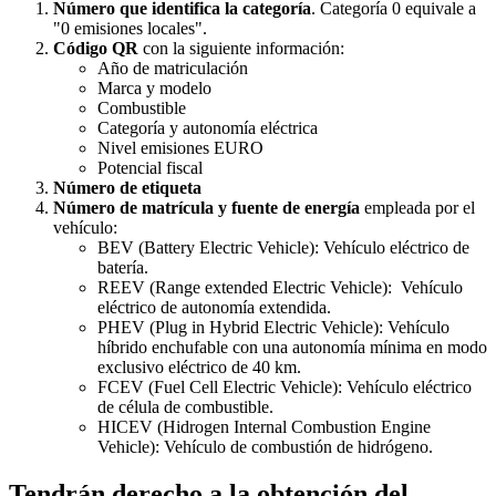
Número que identifica la categoría
. Categoría 0 equivale a
"0 emisiones locales".
Código QR
con la siguiente información:
Año de matriculación
Marca y modelo
Combustible
Categoría y autonomía eléctrica
Nivel emisiones EURO
Potencial fiscal
Número de etiqueta
Número de matrícula y fuente de energía
empleada por el
vehículo:
BEV (Battery Electric Vehicle): Vehículo eléctrico de
batería.
REEV (Range extended Electric Vehicle): Vehículo
eléctrico de autonomía extendida.
PHEV (Plug in Hybrid Electric Vehicle): Vehículo
híbrido enchufable con una autonomía mínima en modo
exclusivo eléctrico de 40 km.
FCEV (Fuel Cell Electric Vehicle): Vehículo eléctrico
de célula de combustible.
HICEV (Hidrogen Internal Combustion Engine
Vehicle): Vehículo de combustión de hidrógeno.
Tendrán derecho a la obtención del