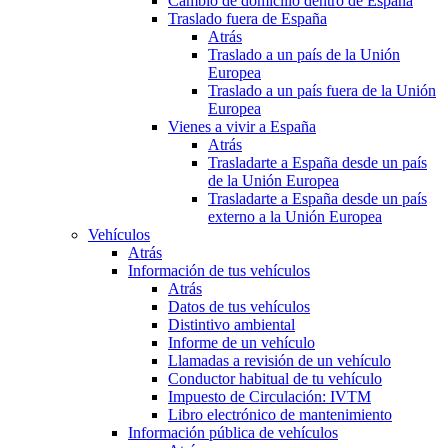
Cambio de domicilio dentro de España
Traslado fuera de España
Atrás
Traslado a un país de la Unión
Europea
Traslado a un país fuera de la Unión
Europea
Vienes a vivir a España
Atrás
Trasladarte a España desde un país
de la Unión Europea
Trasladarte a España desde un país
externo a la Unión Europea
Vehículos
Atrás
Información de tus vehículos
Atrás
Datos de tus vehículos
Distintivo ambiental
Informe de un vehículo
Llamadas a revisión de un vehículo
Conductor habitual de tu vehículo
Impuesto de Circulación: IVTM
Libro electrónico de mantenimiento
Información pública de vehículos