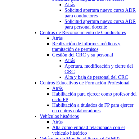
Atrás
Solicitud apertura nuevo curso ADR
para conductores
Solicitud apertura nuevo curso ADR
para personal docente
Centros de Reconocimiento de Conductores
Atrás
Realización de informes médicos y
tramitación de permisos
Gestión del CRC y su personal
Atrás
Apertura, modificación y cierre del
CRC
Alta y baja de personal del CRC
Centros Educativos de Formación Profesional
Atrás
Habilitación para ejercer como profesor del
ciclo FP
Habilitación a titulados de FP para ejercer
en centros colaboradores
Vehículos históricos
Atrás
Alta como entidad relacionada con el
vehículo histórico
Vehículos de Movilidad Personal (VMP)