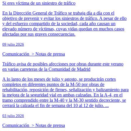
Si eres víctima de un siniestro de tráfico
En la Dirección General de Tráfico se trabaja día a día con el
objetivo de prevenir y evitar los siniestros de tráfico. A pesar de ello
y del esfuerzo compartido de la sociedad, cada año causan un
elevado número de víctimas, cuyas vidas quedan en muchos casos
afectadas por sus graves consecuencias.
09 julio 2026
Comunicación > Notas de prensa
Tráfico avisa de posibles afecciones por obras durante este verano
en varias carreteras de la Comunidad de Madrid
A lo largo de los meses de julio y agosto, se producirán cortes
completos en diferentes puntos de la M-50 por obras de
rehabilitación, reposición de firmes, señalización y balizamiento para
la mejora de la seguridad vial en ambas calzadas. En la A-4, en el
tramo comprendido entre la M-40 y la M-30 sentido decreciente, se
cerrará la calzada el fin de semana del 10 al 12 de julio. ...
03 julio 2026
Comunicación > Notas de prensa