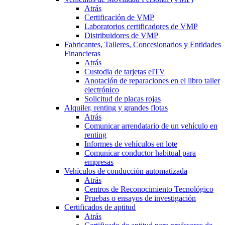
Atrás
Certificación de VMP
Laboratorios certificadores de VMP
Distribuidores de VMP
Fabricantes, Talleres, Concesionarios y Entidades
Financieras
Atrás
Custodia de tarjetas eITV
Anotación de reparaciones en el libro taller
electrónico
Solicitud de placas rojas
Alquiler, renting y grandes flotas
Atrás
Comunicar arrendatario de un vehículo en
renting
Informes de vehículos en lote
Comunicar conductor habitual para
empresas
Vehículos de conducción automatizada
Atrás
Centros de Reconocimiento Tecnológico
Pruebas o ensayos de investigación
Certificados de aptitud
Atrás