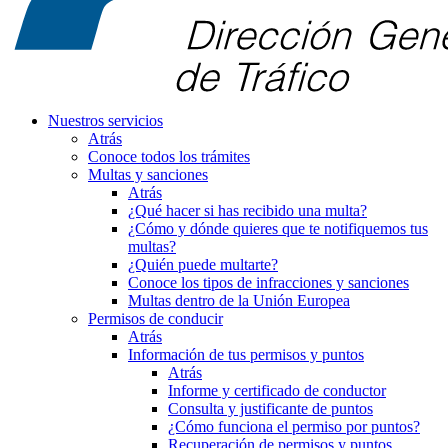
Nuestros servicios
Atrás
Conoce todos los trámites
Multas y sanciones
Atrás
¿Qué hacer si has recibido una multa?
¿Cómo y dónde quieres que te notifiquemos tus
multas?
¿Quién puede multarte?
Conoce los tipos de infracciones y sanciones
Multas dentro de la Unión Europea
Permisos de conducir
Atrás
Información de tus permisos y puntos
Atrás
Informe y certificado de conductor
Consulta y justificante de puntos
¿Cómo funciona el permiso por puntos?
Recuperación de permisos y puntos