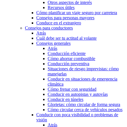
Otros aspectos de interés
Recursos útiles
Cómo planificar un viaje seguro por carretera
Consejos para personas mayores
Conduce en el extranjero
Consejos para conductores
Atrás
Cuál debe ser tu actitud al volante
Consejos generales
Atrás
Conducción eficiente
Cómo ahorrar combustible
Conducción preventiva
Situaciones de riesgo imprevistas: cómo
manejarlas
Conducir en situaciones de emergencia
climática
Cómo frenar con seguridad
Conducir en autopistas y autovías
Conducir en túneles
Glorietas: cómo circular de forma segura
Cómo circular cerca de vehículos pesados
Conducir con poca visibilidad o problemas de
visión
Atrás