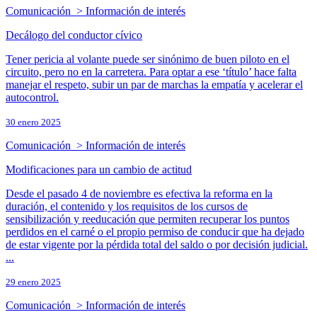
Comunicación > Información de interés
Decálogo del conductor cívico
Tener pericia al volante puede ser sinónimo de buen piloto en el
circuito, pero no en la carretera. Para optar a ese ‘título’ hace falta
manejar el respeto, subir un par de marchas la empatía y acelerar el
autocontrol.
30 enero 2025
Comunicación > Información de interés
Modificaciones para un cambio de actitud
Desde el pasado 4 de noviembre es efectiva la reforma en la
duración, el contenido y los requisitos de los cursos de
sensibilización y reeducación que permiten recuperar los puntos
perdidos en el carné o el propio permiso de conducir que ha dejado
de estar vigente por la pérdida total del saldo o por decisión judicial.
...
29 enero 2025
Comunicación > Información de interés