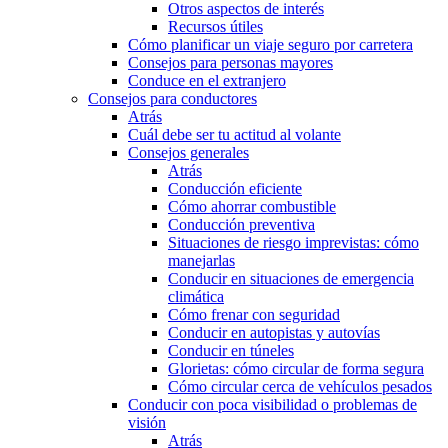
Otros aspectos de interés
Recursos útiles
Cómo planificar un viaje seguro por carretera
Consejos para personas mayores
Conduce en el extranjero
Consejos para conductores
Atrás
Cuál debe ser tu actitud al volante
Consejos generales
Atrás
Conducción eficiente
Cómo ahorrar combustible
Conducción preventiva
Situaciones de riesgo imprevistas: cómo
manejarlas
Conducir en situaciones de emergencia
climática
Cómo frenar con seguridad
Conducir en autopistas y autovías
Conducir en túneles
Glorietas: cómo circular de forma segura
Cómo circular cerca de vehículos pesados
Conducir con poca visibilidad o problemas de
visión
Atrás