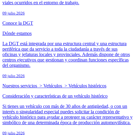
viales ocurridos en el entorno de trabajo.
09 julio 2026
Conoce la DGT
Dónde estamos
La DGT está integrada por una estructura central y una estructura
periférica que da servicio a toda la ciudadanía a través de sus
oficinas y jefaturas locales y provinciales. Además dispone de otros
centros ejecutivos que gestionan y coordinan funciones específicas
del organismo.
09 julio 2026
Nuestros servicios > Vehículos > Vehículos históricos
Consideración y características de un vehículo histórico
Si tienes un vehículo con más de 30 años de antigüedad, o con un
interés o singularidad especial puedes solicitar la condición de
vehículo histórico para ayudar a proteger su carácter representativo y
simbólico de una determinada época de producción automovilística.
09 julio 2026