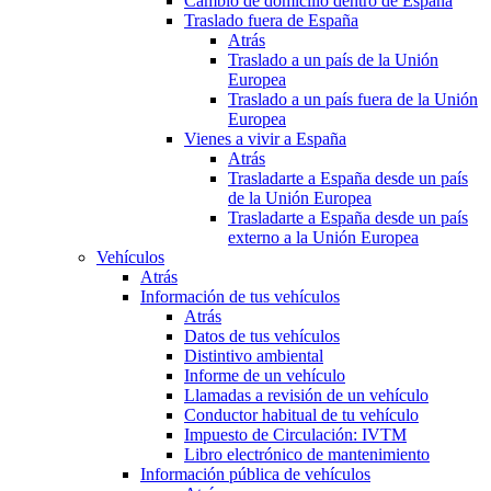
Cambio de domicilio dentro de España
Traslado fuera de España
Atrás
Traslado a un país de la Unión
Europea
Traslado a un país fuera de la Unión
Europea
Vienes a vivir a España
Atrás
Trasladarte a España desde un país
de la Unión Europea
Trasladarte a España desde un país
externo a la Unión Europea
Vehículos
Atrás
Información de tus vehículos
Atrás
Datos de tus vehículos
Distintivo ambiental
Informe de un vehículo
Llamadas a revisión de un vehículo
Conductor habitual de tu vehículo
Impuesto de Circulación: IVTM
Libro electrónico de mantenimiento
Información pública de vehículos