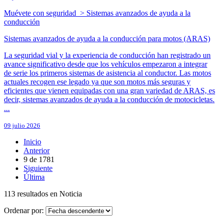
Muévete con seguridad > Sistemas avanzados de ayuda a la
conducción
Sistemas avanzados de ayuda a la conducción para motos (ARAS)
La seguridad vial y la experiencia de conducción han registrado un
avance significativo desde que los vehículos empezaron a integrar
de serie los primeros sistemas de asistencia al conductor. Las motos
actuales recogen ese legado ya que son motos más seguras y
eficientes que vienen equipadas con una gran variedad de ARAS, es
decir, sistemas avanzados de ayuda a la conducción de motocicletas.
...
09 julio 2026
Inicio
Anterior
9
de
1781
Siguiente
Última
113 resultados en Noticia
Ordenar por: