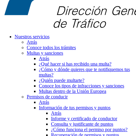
Nuestros servicios
Atrás
Conoce todos los trámites
Multas y sanciones
Atrás
¿Qué hacer si has recibido una multa?
¿Cómo y dónde quieres que te notifiquemos tus
multas?
¿Quién puede multarte?
Conoce los tipos de infracciones y sanciones
Multas dentro de la Unión Europea
Permisos de conducir
Atrás
Información de tus permisos y puntos
Atrás
Informe y certificado de conductor
Consulta y justificante de puntos
¿Cómo funciona el permiso por puntos?
Recuperación de permisos y puntos