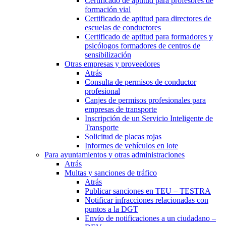
Certificado de aptitud para profesores de
formación vial
Certificado de aptitud para directores de
escuelas de conductores
Certificado de aptitud para formadores y
psicólogos formadores de centros de
sensibilización
Otras empresas y proveedores
Atrás
Consulta de permisos de conductor
profesional
Canjes de permisos profesionales para
empresas de transporte
Inscripción de un Servicio Inteligente de
Transporte
Solicitud de placas rojas
Informes de vehículos en lote
Para ayuntamientos y otras administraciones
Atrás
Multas y sanciones de tráfico
Atrás
Publicar sanciones en TEU – TESTRA
Notificar infracciones relacionadas con
puntos a la DGT
Envío de notificaciones a un ciudadano –