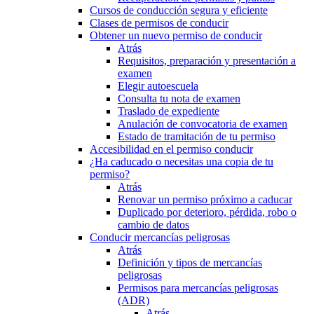
Cursos de conducción segura y eficiente
Clases de permisos de conducir
Obtener un nuevo permiso de conducir
Atrás
Requisitos, preparación y presentación a
examen
Elegir autoescuela
Consulta tu nota de examen
Traslado de expediente
Anulación de convocatoria de examen
Estado de tramitación de tu permiso
Accesibilidad en el permiso conducir
¿Ha caducado o necesitas una copia de tu
permiso?
Atrás
Renovar un permiso próximo a caducar
Duplicado por deterioro, pérdida, robo o
cambio de datos
Conducir mercancías peligrosas
Atrás
Definición y tipos de mercancías
peligrosas
Permisos para mercancías peligrosas
(ADR)
Atrás