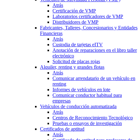
Atrás
Certificación de VMP
Laboratorios certificadores de VMP
Distribuidores de VMP
Fabricantes, Talleres, Concesionarios y Entidades
Financieras
Atrás
Custodia de tarjetas eITV
Anotación de reparaciones en el libro taller
electrónico
Solicitud de placas rojas
Alquiler, renting y grandes flotas
Atrás
Comunicar arrendatario de un vehículo en
renting
Informes de vehículos en lote
Comunicar conductor habitual para
empresas
Vehículos de conducción automatizada
Atrás
Centros de Reconocimiento Tecnológico
Pruebas o ensayos de investigación
Certificados de aptitud
Atrás