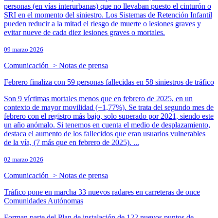
personas (en vías interurbanas) que no llevaban puesto el cinturón o
SRI en el momento del siniestro. Los Sistemas de Retención Infantil
pueden reducir a la mitad el riesgo de muerte o lesiones graves y
evitar nueve de cada diez lesiones graves o mortales.
09 marzo 2026
Comunicación > Notas de prensa
Febrero finaliza con 59 personas fallecidas en 58 siniestros de tráfico
Son 9 víctimas mortales menos que en febrero de 2025, en un
contexto de mayor movilidad (+1,77%). Se trata del segundo mes de
febrero con el registro más bajo, solo superado por 2021, siendo este
un año anómalo. Si tenemos en cuenta el medio de desplazamiento,
destaca el aumento de los fallecidos que eran usuarios vulnerables
de la vía, (7 más que en febrero de 2025). ...
02 marzo 2026
Comunicación > Notas de prensa
Tráfico pone en marcha 33 nuevos radares en carreteras de once
Comunidades Autónomas
Forman parte del Plan de instalación de 122 nuevos puntos de