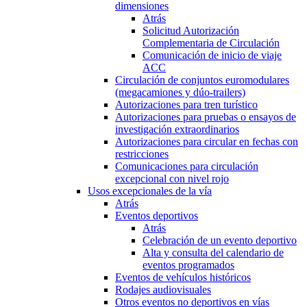
dimensiones
Atrás
Solicitud Autorización
Complementaria de Circulación
Comunicación de inicio de viaje
ACC
Circulación de conjuntos euromodulares
(megacamiones y dúo-trailers)
Autorizaciones para tren turístico
Autorizaciones para pruebas o ensayos de
investigación extraordinarios
Autorizaciones para circular en fechas con
restricciones
Comunicaciones para circulación
excepcional con nivel rojo
Usos excepcionales de la vía
Atrás
Eventos deportivos
Atrás
Celebración de un evento deportivo
Alta y consulta del calendario de
eventos programados
Eventos de vehículos históricos
Rodajes audiovisuales
Otros eventos no deportivos en vías