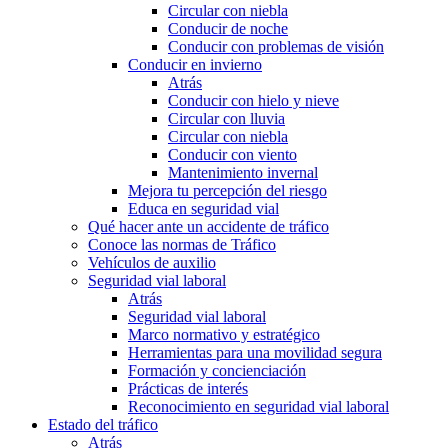
Circular con niebla
Conducir de noche
Conducir con problemas de visión
Conducir en invierno
Atrás
Conducir con hielo y nieve
Circular con lluvia
Circular con niebla
Conducir con viento
Mantenimiento invernal
Mejora tu percepción del riesgo
Educa en seguridad vial
Qué hacer ante un accidente de tráfico
Conoce las normas de Tráfico
Vehículos de auxilio
Seguridad vial laboral
Atrás
Seguridad vial laboral
Marco normativo y estratégico
Herramientas para una movilidad segura
Formación y concienciación
Prácticas de interés
Reconocimiento en seguridad vial laboral
Estado del tráfico
Atrás