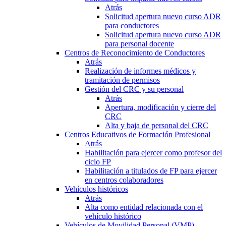
Atrás
Solicitud apertura nuevo curso ADR
para conductores
Solicitud apertura nuevo curso ADR
para personal docente
Centros de Reconocimiento de Conductores
Atrás
Realización de informes médicos y
tramitación de permisos
Gestión del CRC y su personal
Atrás
Apertura, modificación y cierre del
CRC
Alta y baja de personal del CRC
Centros Educativos de Formación Profesional
Atrás
Habilitación para ejercer como profesor del
ciclo FP
Habilitación a titulados de FP para ejercer
en centros colaboradores
Vehículos históricos
Atrás
Alta como entidad relacionada con el
vehículo histórico
Vehículos de Movilidad Personal (VMP)