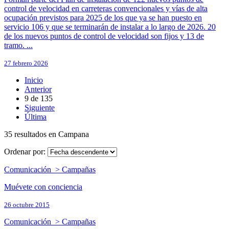
control de velocidad en carreteras convencionales y vías de alta
ocupación previstos para 2025 de los que ya se han puesto en
servicio 106 y que se terminarán de instalar a lo largo de 2026. 20
de los nuevos puntos de control de velocidad son fijos y 13 de
tramo. ...
27 febrero 2026
Inicio
Anterior
9
de
135
Siguiente
Última
35 resultados en Campana
Ordenar por:
Comunicación > Campañas
Muévete con conciencia
26 octubre 2015
Comunicación > Campañas