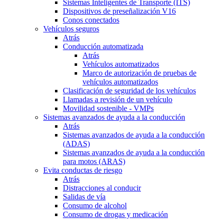
Sistemas Inteligentes de Transporte (ITS)
Dispositivos de preseñalización V16
Conos conectados
Vehículos seguros
Atrás
Conducción automatizada
Atrás
Vehículos automatizados
Marco de autorización de pruebas de
vehículos automatizados
Clasificación de seguridad de los vehículos
Llamadas a revisión de un vehículo
Movilidad sostenible - VMPs
Sistemas avanzados de ayuda a la conducción
Atrás
Sistemas avanzados de ayuda a la conducción
(ADAS)
Sistemas avanzados de ayuda a la conducción
para motos (ARAS)
Evita conductas de riesgo
Atrás
Distracciones al conducir
Salidas de vía
Consumo de alcohol
Consumo de drogas y medicación