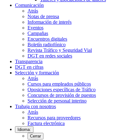
Comunicación
Atrás
Notas de prensa
Información de interés
Eventos
Campañas
Encuentros digitales
Boletín radiofónico
Revista Tráfico y Seguridad Vial
DGT en redes sociales
Transparencia
DGT en cifras
Selección y formación
Atrás
Cursos para empleados públicos
Oposiciones específicas de Tráfico
Concursos de provisión de puestos
Selección de personal interino
Trabaja con nosotros
Atrás
Recursos para proveedores
Factura electrónica
Idioma:
Cerrar