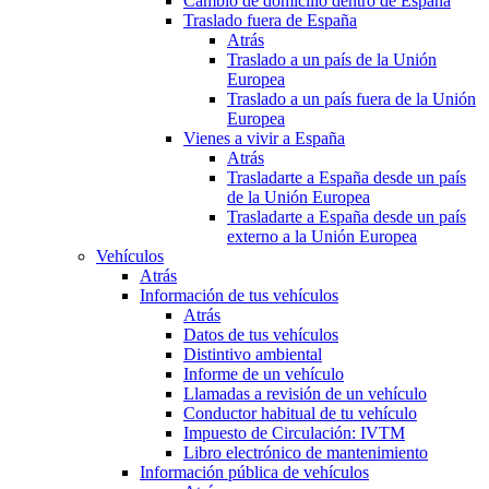
Cambio de domicilio dentro de España
Traslado fuera de España
Atrás
Traslado a un país de la Unión
Europea
Traslado a un país fuera de la Unión
Europea
Vienes a vivir a España
Atrás
Trasladarte a España desde un país
de la Unión Europea
Trasladarte a España desde un país
externo a la Unión Europea
Vehículos
Atrás
Información de tus vehículos
Atrás
Datos de tus vehículos
Distintivo ambiental
Informe de un vehículo
Llamadas a revisión de un vehículo
Conductor habitual de tu vehículo
Impuesto de Circulación: IVTM
Libro electrónico de mantenimiento
Información pública de vehículos