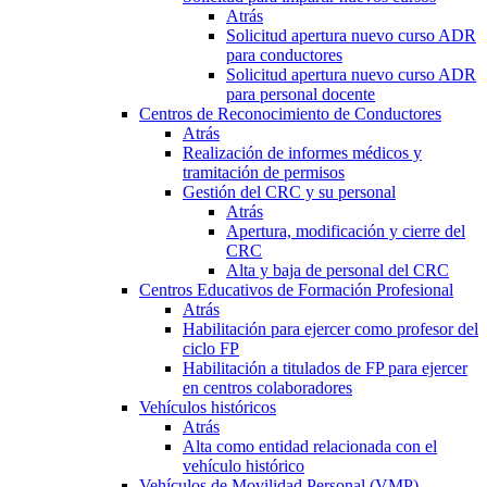
Atrás
Solicitud apertura nuevo curso ADR
para conductores
Solicitud apertura nuevo curso ADR
para personal docente
Centros de Reconocimiento de Conductores
Atrás
Realización de informes médicos y
tramitación de permisos
Gestión del CRC y su personal
Atrás
Apertura, modificación y cierre del
CRC
Alta y baja de personal del CRC
Centros Educativos de Formación Profesional
Atrás
Habilitación para ejercer como profesor del
ciclo FP
Habilitación a titulados de FP para ejercer
en centros colaboradores
Vehículos históricos
Atrás
Alta como entidad relacionada con el
vehículo histórico
Vehículos de Movilidad Personal (VMP)