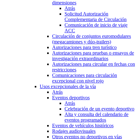
dimensiones
Atrás
Solicitud Autorización
Complementaria de Circulación
Comunicación de inicio de viaje
ACC
Circulación de conjuntos euromodulares
(megacamiones y dúo-trailers)
Autorizaciones para tren turístico
Autorizaciones para pruebas o ensayos de
investigación extraordinarios
Autorizaciones para circular en fechas con
restricciones
Comunicaciones para circulación
excepcional con nivel rojo
Usos excepcionales de la vía
Atrás
Eventos deportivos
Atrás
Celebración de un evento deportivo
Alta y consulta del calendario de
eventos programados
Eventos de vehículos históricos
Rodajes audiovisuales
Otros eventos no deportivos en vías