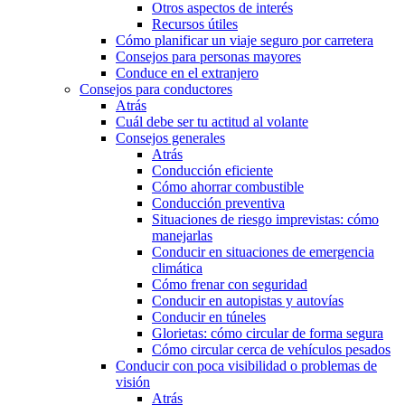
Otros aspectos de interés
Recursos útiles
Cómo planificar un viaje seguro por carretera
Consejos para personas mayores
Conduce en el extranjero
Consejos para conductores
Atrás
Cuál debe ser tu actitud al volante
Consejos generales
Atrás
Conducción eficiente
Cómo ahorrar combustible
Conducción preventiva
Situaciones de riesgo imprevistas: cómo
manejarlas
Conducir en situaciones de emergencia
climática
Cómo frenar con seguridad
Conducir en autopistas y autovías
Conducir en túneles
Glorietas: cómo circular de forma segura
Cómo circular cerca de vehículos pesados
Conducir con poca visibilidad o problemas de
visión
Atrás