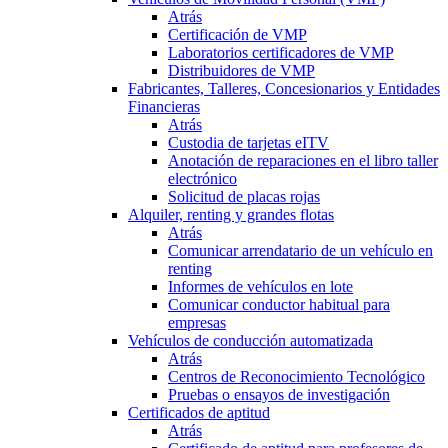
Atrás
Certificación de VMP
Laboratorios certificadores de VMP
Distribuidores de VMP
Fabricantes, Talleres, Concesionarios y Entidades
Financieras
Atrás
Custodia de tarjetas eITV
Anotación de reparaciones en el libro taller
electrónico
Solicitud de placas rojas
Alquiler, renting y grandes flotas
Atrás
Comunicar arrendatario de un vehículo en
renting
Informes de vehículos en lote
Comunicar conductor habitual para
empresas
Vehículos de conducción automatizada
Atrás
Centros de Reconocimiento Tecnológico
Pruebas o ensayos de investigación
Certificados de aptitud
Atrás