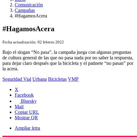
Comunicación
Campañas
#HagamosAcera
#HagamosAcera
Fecha actualización:
02 febrero 2022
Bajo el slogan “No pasa”, la campaña juega con algunas preguntas
de cultura general de las que no pasa nada por no saber la respuesta,
para dejar claro después que la bicicleta y el patinete “no pasan” por
la acera.
Seguridad Vial
Urbana
Bicicletas
VMP
X
Facebook
Bluesky
Mail
Copiar URL
Mostrar QR
Ampliar letra