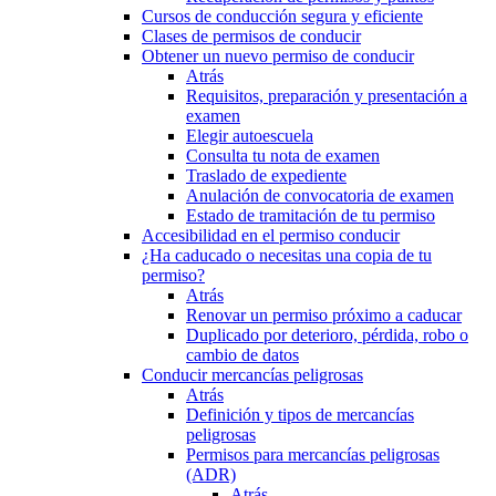
Cursos de conducción segura y eficiente
Clases de permisos de conducir
Obtener un nuevo permiso de conducir
Atrás
Requisitos, preparación y presentación a
examen
Elegir autoescuela
Consulta tu nota de examen
Traslado de expediente
Anulación de convocatoria de examen
Estado de tramitación de tu permiso
Accesibilidad en el permiso conducir
¿Ha caducado o necesitas una copia de tu
permiso?
Atrás
Renovar un permiso próximo a caducar
Duplicado por deterioro, pérdida, robo o
cambio de datos
Conducir mercancías peligrosas
Atrás
Definición y tipos de mercancías
peligrosas
Permisos para mercancías peligrosas
(ADR)
Atrás