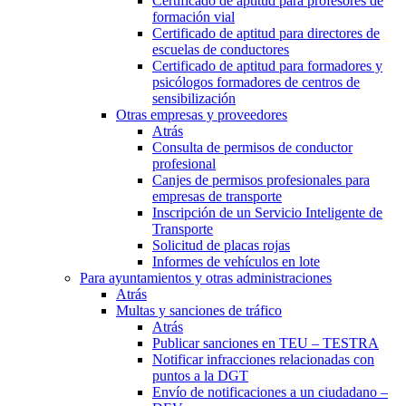
Certificado de aptitud para profesores de
formación vial
Certificado de aptitud para directores de
escuelas de conductores
Certificado de aptitud para formadores y
psicólogos formadores de centros de
sensibilización
Otras empresas y proveedores
Atrás
Consulta de permisos de conductor
profesional
Canjes de permisos profesionales para
empresas de transporte
Inscripción de un Servicio Inteligente de
Transporte
Solicitud de placas rojas
Informes de vehículos en lote
Para ayuntamientos y otras administraciones
Atrás
Multas y sanciones de tráfico
Atrás
Publicar sanciones en TEU – TESTRA
Notificar infracciones relacionadas con
puntos a la DGT
Envío de notificaciones a un ciudadano –