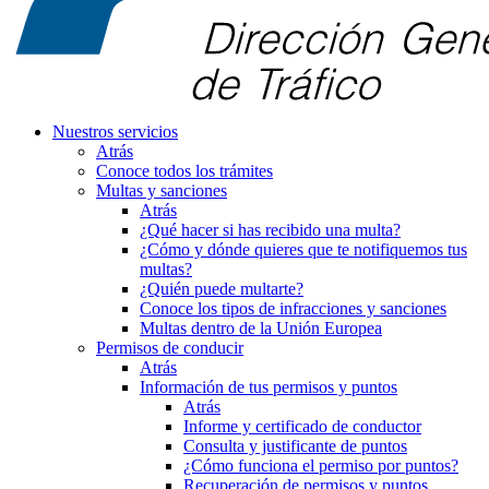
Nuestros servicios
Atrás
Conoce todos los trámites
Multas y sanciones
Atrás
¿Qué hacer si has recibido una multa?
¿Cómo y dónde quieres que te notifiquemos tus
multas?
¿Quién puede multarte?
Conoce los tipos de infracciones y sanciones
Multas dentro de la Unión Europea
Permisos de conducir
Atrás
Información de tus permisos y puntos
Atrás
Informe y certificado de conductor
Consulta y justificante de puntos
¿Cómo funciona el permiso por puntos?
Recuperación de permisos y puntos