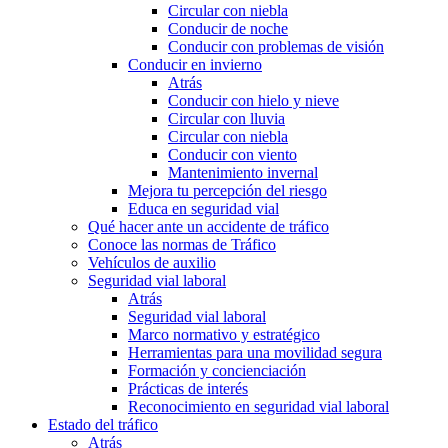
Circular con niebla
Conducir de noche
Conducir con problemas de visión
Conducir en invierno
Atrás
Conducir con hielo y nieve
Circular con lluvia
Circular con niebla
Conducir con viento
Mantenimiento invernal
Mejora tu percepción del riesgo
Educa en seguridad vial
Qué hacer ante un accidente de tráfico
Conoce las normas de Tráfico
Vehículos de auxilio
Seguridad vial laboral
Atrás
Seguridad vial laboral
Marco normativo y estratégico
Herramientas para una movilidad segura
Formación y concienciación
Prácticas de interés
Reconocimiento en seguridad vial laboral
Estado del tráfico
Atrás