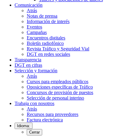
Comunicación
Atrás
Notas de prensa
Información de interés
Eventos
Campañas
Encuentros digitales
Boletín radiofónico
Revista Tráfico y Seguridad Vial
DGT en redes sociales
Transparencia
DGT en cifras
Selección y formación
Atrás
Cursos para empleados públicos
Oposiciones específicas de Tráfico
Concursos de provisión de puestos
Selección de personal interino
Trabaja con nosotros
Atrás
Recursos para proveedores
Factura electrónica
Idioma:
Cerrar