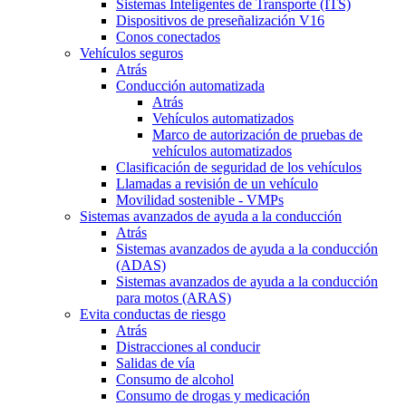
Sistemas Inteligentes de Transporte (ITS)
Dispositivos de preseñalización V16
Conos conectados
Vehículos seguros
Atrás
Conducción automatizada
Atrás
Vehículos automatizados
Marco de autorización de pruebas de
vehículos automatizados
Clasificación de seguridad de los vehículos
Llamadas a revisión de un vehículo
Movilidad sostenible - VMPs
Sistemas avanzados de ayuda a la conducción
Atrás
Sistemas avanzados de ayuda a la conducción
(ADAS)
Sistemas avanzados de ayuda a la conducción
para motos (ARAS)
Evita conductas de riesgo
Atrás
Distracciones al conducir
Salidas de vía
Consumo de alcohol
Consumo de drogas y medicación