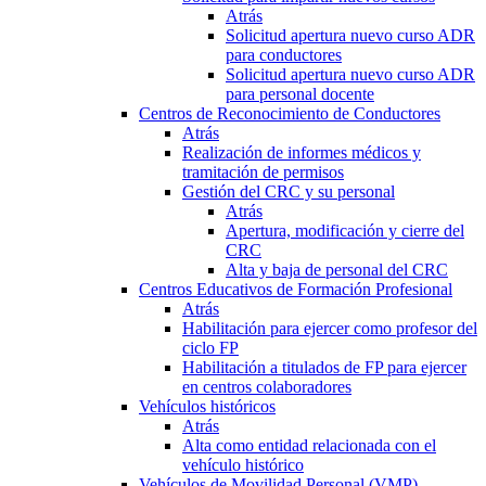
Atrás
Solicitud apertura nuevo curso ADR
para conductores
Solicitud apertura nuevo curso ADR
para personal docente
Centros de Reconocimiento de Conductores
Atrás
Realización de informes médicos y
tramitación de permisos
Gestión del CRC y su personal
Atrás
Apertura, modificación y cierre del
CRC
Alta y baja de personal del CRC
Centros Educativos de Formación Profesional
Atrás
Habilitación para ejercer como profesor del
ciclo FP
Habilitación a titulados de FP para ejercer
en centros colaboradores
Vehículos históricos
Atrás
Alta como entidad relacionada con el
vehículo histórico
Vehículos de Movilidad Personal (VMP)