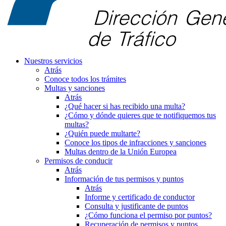
Nuestros servicios
Atrás
Conoce todos los trámites
Multas y sanciones
Atrás
¿Qué hacer si has recibido una multa?
¿Cómo y dónde quieres que te notifiquemos tus
multas?
¿Quién puede multarte?
Conoce los tipos de infracciones y sanciones
Multas dentro de la Unión Europea
Permisos de conducir
Atrás
Información de tus permisos y puntos
Atrás
Informe y certificado de conductor
Consulta y justificante de puntos
¿Cómo funciona el permiso por puntos?
Recuperación de permisos y puntos