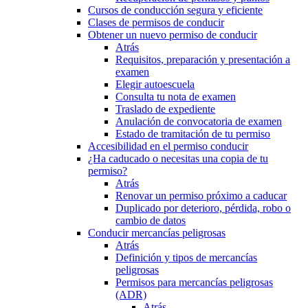
Cursos de conducción segura y eficiente
Clases de permisos de conducir
Obtener un nuevo permiso de conducir
Atrás
Requisitos, preparación y presentación a
examen
Elegir autoescuela
Consulta tu nota de examen
Traslado de expediente
Anulación de convocatoria de examen
Estado de tramitación de tu permiso
Accesibilidad en el permiso conducir
¿Ha caducado o necesitas una copia de tu
permiso?
Atrás
Renovar un permiso próximo a caducar
Duplicado por deterioro, pérdida, robo o
cambio de datos
Conducir mercancías peligrosas
Atrás
Definición y tipos de mercancías
peligrosas
Permisos para mercancías peligrosas
(ADR)
Atrás