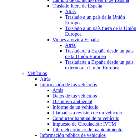
Cambio de domicilio dentro de España
Traslado fuera de España
Atrás
Traslado a un país de la Unión
Europea
Traslado a un país fuera de la Unión
Europea
Vienes a vivir a España
Atrás
Trasladarte a España desde un país
de la Unión Europea
Trasladarte a España desde un país
externo a la Unión Europea
Vehículos
Atrás
Información de tus vehículos
Atrás
Datos de tus vehículos
Distintivo ambiental
Informe de un vehículo
Llamadas a revisión de un vehículo
Conductor habitual de tu vehículo
Impuesto de Circulación: IVTM
Libro electrónico de mantenimiento
Información pública de vehículos