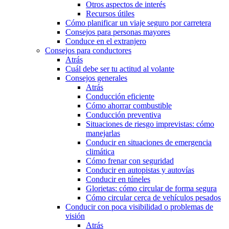
Otros aspectos de interés
Recursos útiles
Cómo planificar un viaje seguro por carretera
Consejos para personas mayores
Conduce en el extranjero
Consejos para conductores
Atrás
Cuál debe ser tu actitud al volante
Consejos generales
Atrás
Conducción eficiente
Cómo ahorrar combustible
Conducción preventiva
Situaciones de riesgo imprevistas: cómo
manejarlas
Conducir en situaciones de emergencia
climática
Cómo frenar con seguridad
Conducir en autopistas y autovías
Conducir en túneles
Glorietas: cómo circular de forma segura
Cómo circular cerca de vehículos pesados
Conducir con poca visibilidad o problemas de
visión
Atrás