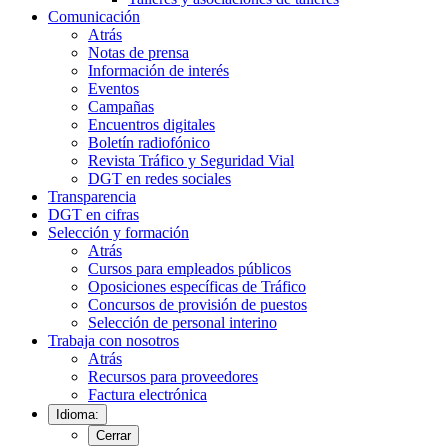
Comunicación
Atrás
Notas de prensa
Información de interés
Eventos
Campañas
Encuentros digitales
Boletín radiofónico
Revista Tráfico y Seguridad Vial
DGT en redes sociales
Transparencia
DGT en cifras
Selección y formación
Atrás
Cursos para empleados públicos
Oposiciones específicas de Tráfico
Concursos de provisión de puestos
Selección de personal interino
Trabaja con nosotros
Atrás
Recursos para proveedores
Factura electrónica
Idioma:
Cerrar