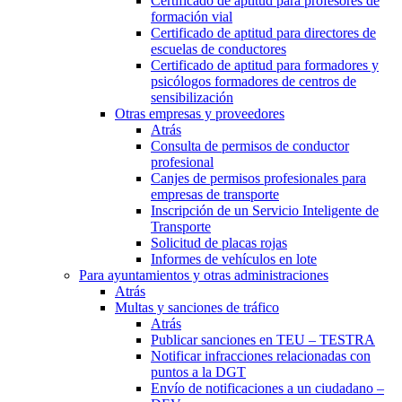
Certificado de aptitud para profesores de
formación vial
Certificado de aptitud para directores de
escuelas de conductores
Certificado de aptitud para formadores y
psicólogos formadores de centros de
sensibilización
Otras empresas y proveedores
Atrás
Consulta de permisos de conductor
profesional
Canjes de permisos profesionales para
empresas de transporte
Inscripción de un Servicio Inteligente de
Transporte
Solicitud de placas rojas
Informes de vehículos en lote
Para ayuntamientos y otras administraciones
Atrás
Multas y sanciones de tráfico
Atrás
Publicar sanciones en TEU – TESTRA
Notificar infracciones relacionadas con
puntos a la DGT
Envío de notificaciones a un ciudadano –