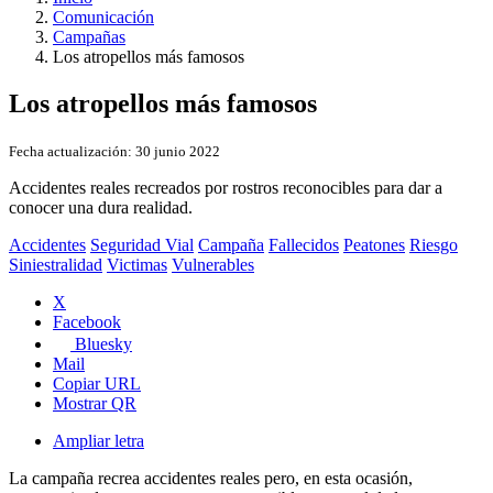
Comunicación
Campañas
Los atropellos más famosos
Los atropellos más famosos
Fecha actualización:
30 junio 2022
Accidentes reales recreados por rostros reconocibles para dar a
conocer una dura realidad.
Accidentes
Seguridad Vial
Campaña
Fallecidos
Peatones
Riesgo
Siniestralidad
Victimas
Vulnerables
X
Facebook
Bluesky
Mail
Copiar URL
Mostrar QR
Ampliar letra
La campaña recrea accidentes reales pero, en esta ocasión,