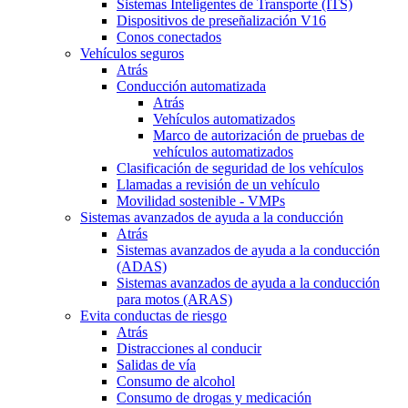
Sistemas Inteligentes de Transporte (ITS)
Dispositivos de preseñalización V16
Conos conectados
Vehículos seguros
Atrás
Conducción automatizada
Atrás
Vehículos automatizados
Marco de autorización de pruebas de
vehículos automatizados
Clasificación de seguridad de los vehículos
Llamadas a revisión de un vehículo
Movilidad sostenible - VMPs
Sistemas avanzados de ayuda a la conducción
Atrás
Sistemas avanzados de ayuda a la conducción
(ADAS)
Sistemas avanzados de ayuda a la conducción
para motos (ARAS)
Evita conductas de riesgo
Atrás
Distracciones al conducir
Salidas de vía
Consumo de alcohol
Consumo de drogas y medicación