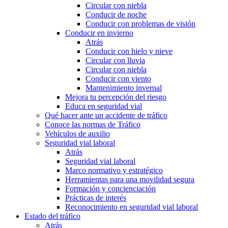
Circular con niebla
Conducir de noche
Conducir con problemas de visión
Conducir en invierno
Atrás
Conducir con hielo y nieve
Circular con lluvia
Circular con niebla
Conducir con viento
Mantenimiento invernal
Mejora tu percepción del riesgo
Educa en seguridad vial
Qué hacer ante un accidente de tráfico
Conoce las normas de Tráfico
Vehículos de auxilio
Seguridad vial laboral
Atrás
Seguridad vial laboral
Marco normativo y estratégico
Herramientas para una movilidad segura
Formación y concienciación
Prácticas de interés
Reconocimiento en seguridad vial laboral
Estado del tráfico
Atrás