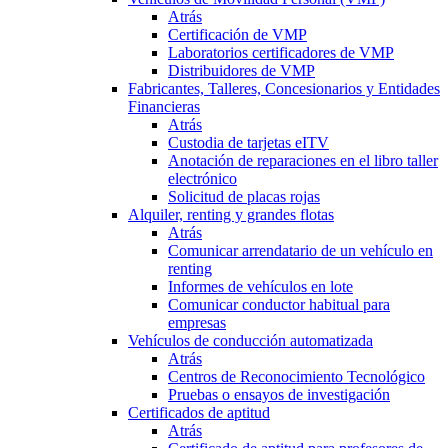
Atrás
Certificación de VMP
Laboratorios certificadores de VMP
Distribuidores de VMP
Fabricantes, Talleres, Concesionarios y Entidades
Financieras
Atrás
Custodia de tarjetas eITV
Anotación de reparaciones en el libro taller
electrónico
Solicitud de placas rojas
Alquiler, renting y grandes flotas
Atrás
Comunicar arrendatario de un vehículo en
renting
Informes de vehículos en lote
Comunicar conductor habitual para
empresas
Vehículos de conducción automatizada
Atrás
Centros de Reconocimiento Tecnológico
Pruebas o ensayos de investigación
Certificados de aptitud
Atrás