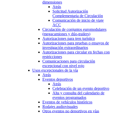
dimensiones
Atrás
Solicitud Autorización
Complementaria de Circulación
Comunicación de inicio de viaje
ACC
Circulación de conjuntos euromodulares
(megacamiones y dúo-trailers)
Autorizaciones para tren turístico
Autorizaciones para pruebas o ensayos de
investigación extraordinarios
Autorizaciones para circular en fechas con
restricciones
Comunicaciones para circulación
excepcional con nivel rojo
Usos excepcionales de la vía
Atrás
Eventos deportivos
Atrás
Celebración de un evento deportivo
Alta y consulta del calendario de
eventos programados
Eventos de vehículos históricos
Rodajes audiovisuales
Otros eventos no deportivos en vías