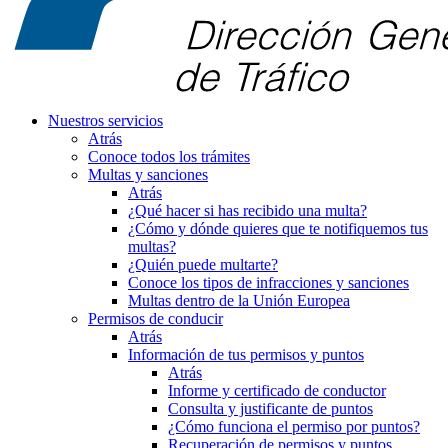
Nuestros servicios
Atrás
Conoce todos los trámites
Multas y sanciones
Atrás
¿Qué hacer si has recibido una multa?
¿Cómo y dónde quieres que te notifiquemos tus
multas?
¿Quién puede multarte?
Conoce los tipos de infracciones y sanciones
Multas dentro de la Unión Europea
Permisos de conducir
Atrás
Información de tus permisos y puntos
Atrás
Informe y certificado de conductor
Consulta y justificante de puntos
¿Cómo funciona el permiso por puntos?
Recuperación de permisos y puntos