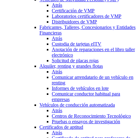
Atrás
Certificación de VMP
Laboratorios certificadores de VMP
Distribuidores de VMP
Fabricantes, Talleres, Concesionarios y Entidades
Financieras
Atrás
Custodia de tarjetas eITV
Anotación de reparaciones en el libro taller
electrónico
Solicitud de placas rojas
Alquiler, renting y grandes flotas
Atrás
Comunicar arrendatario de un vehículo en
renting
Informes de vehículos en lote
Comunicar conductor habitual para
empresas
Vehículos de conducción automatizada
Atrás
Centros de Reconocimiento Tecnológico
Pruebas o ensayos de investigación
Certificados de aptitud
Atrás