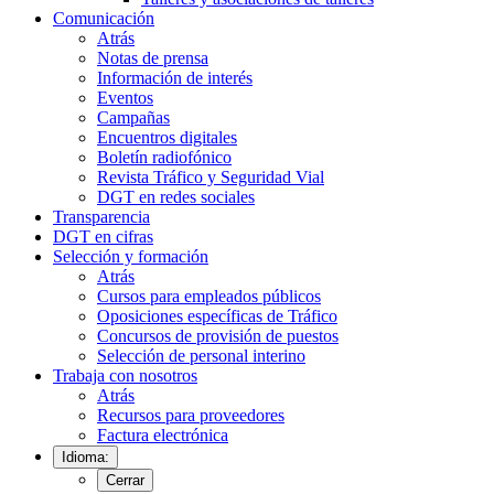
Comunicación
Atrás
Notas de prensa
Información de interés
Eventos
Campañas
Encuentros digitales
Boletín radiofónico
Revista Tráfico y Seguridad Vial
DGT en redes sociales
Transparencia
DGT en cifras
Selección y formación
Atrás
Cursos para empleados públicos
Oposiciones específicas de Tráfico
Concursos de provisión de puestos
Selección de personal interino
Trabaja con nosotros
Atrás
Recursos para proveedores
Factura electrónica
Idioma:
Cerrar