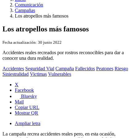
Comunicación
Campañas
Los atropellos más famosos
Los atropellos más famosos
Fecha actualización:
30 junio 2022
Accidentes reales recreados por rostros reconocibles para dar a
conocer una dura realidad.
Accidentes
Seguridad Vial
Campaña
Fallecidos
Peatones
Riesgo
Siniestralidad
Victimas
Vulnerables
X
Facebook
Bluesky
Mail
Copiar URL
Mostrar QR
Ampliar letra
La campaña recrea accidentes reales pero, en esta ocasión,