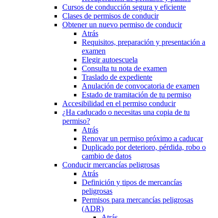
Cursos de conducción segura y eficiente
Clases de permisos de conducir
Obtener un nuevo permiso de conducir
Atrás
Requisitos, preparación y presentación a
examen
Elegir autoescuela
Consulta tu nota de examen
Traslado de expediente
Anulación de convocatoria de examen
Estado de tramitación de tu permiso
Accesibilidad en el permiso conducir
¿Ha caducado o necesitas una copia de tu
permiso?
Atrás
Renovar un permiso próximo a caducar
Duplicado por deterioro, pérdida, robo o
cambio de datos
Conducir mercancías peligrosas
Atrás
Definición y tipos de mercancías
peligrosas
Permisos para mercancías peligrosas
(ADR)
Atrás