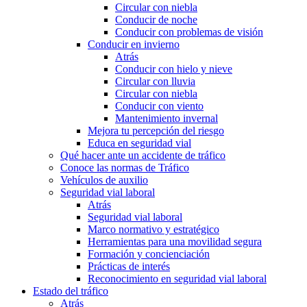
Circular con niebla
Conducir de noche
Conducir con problemas de visión
Conducir en invierno
Atrás
Conducir con hielo y nieve
Circular con lluvia
Circular con niebla
Conducir con viento
Mantenimiento invernal
Mejora tu percepción del riesgo
Educa en seguridad vial
Qué hacer ante un accidente de tráfico
Conoce las normas de Tráfico
Vehículos de auxilio
Seguridad vial laboral
Atrás
Seguridad vial laboral
Marco normativo y estratégico
Herramientas para una movilidad segura
Formación y concienciación
Prácticas de interés
Reconocimiento en seguridad vial laboral
Estado del tráfico
Atrás