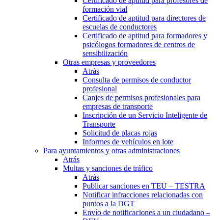
Certificado de aptitud para profesores de
formación vial
Certificado de aptitud para directores de
escuelas de conductores
Certificado de aptitud para formadores y
psicólogos formadores de centros de
sensibilización
Otras empresas y proveedores
Atrás
Consulta de permisos de conductor
profesional
Canjes de permisos profesionales para
empresas de transporte
Inscripción de un Servicio Inteligente de
Transporte
Solicitud de placas rojas
Informes de vehículos en lote
Para ayuntamientos y otras administraciones
Atrás
Multas y sanciones de tráfico
Atrás
Publicar sanciones en TEU – TESTRA
Notificar infracciones relacionadas con
puntos a la DGT
Envío de notificaciones a un ciudadano –