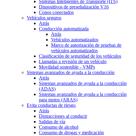
Sistemas Inteligentes de Transporte (ITS)
Dispositivos de preseñalización V16
Conos conectados
Vehículos seguros
Atrás
Conducción automatizada
Atrás
Vehículos automatizados
Marco de autorización de pruebas de
vehículos automatizados
Clasificación de seguridad de los vehículos
Llamadas a revisión de un vehículo
Movilidad sostenible - VMPs
Sistemas avanzados de ayuda a la conducción
Atrás
Sistemas avanzados de ayuda a la conducción
(ADAS)
Sistemas avanzados de ayuda a la conducción
para motos (ARAS)
Evita conductas de riesgo
Atrás
Distracciones al conducir
Salidas de vía
Consumo de alcohol
Consumo de drogas y medicación