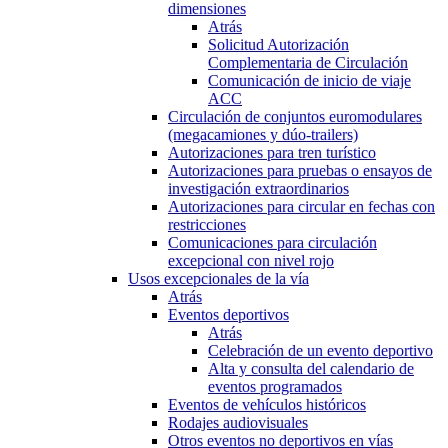
dimensiones
Atrás
Solicitud Autorización
Complementaria de Circulación
Comunicación de inicio de viaje
ACC
Circulación de conjuntos euromodulares
(megacamiones y dúo-trailers)
Autorizaciones para tren turístico
Autorizaciones para pruebas o ensayos de
investigación extraordinarios
Autorizaciones para circular en fechas con
restricciones
Comunicaciones para circulación
excepcional con nivel rojo
Usos excepcionales de la vía
Atrás
Eventos deportivos
Atrás
Celebración de un evento deportivo
Alta y consulta del calendario de
eventos programados
Eventos de vehículos históricos
Rodajes audiovisuales
Otros eventos no deportivos en vías