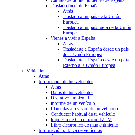
Cambio de domicilio dentro de España
Traslado fuera de España
Atrás
Traslado a un país de la Unión
Europea
Traslado a un país fuera de la Unión
Europea
Vienes a vivir a España
Atrás
Trasladarte a España desde un país
de la Unión Europea
Trasladarte a España desde un país
externo a la Unión Europea
Vehículos
Atrás
Información de tus vehículos
Atrás
Datos de tus vehículos
Distintivo ambiental
Informe de un vehículo
Llamadas a revisión de un vehículo
Conductor habitual de tu vehículo
Impuesto de Circulación: IVTM
Libro electrónico de mantenimiento
Información pública de vehículos