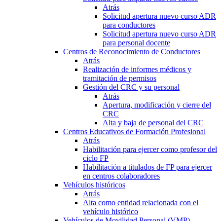
Atrás
Solicitud apertura nuevo curso ADR
para conductores
Solicitud apertura nuevo curso ADR
para personal docente
Centros de Reconocimiento de Conductores
Atrás
Realización de informes médicos y
tramitación de permisos
Gestión del CRC y su personal
Atrás
Apertura, modificación y cierre del
CRC
Alta y baja de personal del CRC
Centros Educativos de Formación Profesional
Atrás
Habilitación para ejercer como profesor del
ciclo FP
Habilitación a titulados de FP para ejercer
en centros colaboradores
Vehículos históricos
Atrás
Alta como entidad relacionada con el
vehículo histórico
Vehículos de Movilidad Personal (VMP)