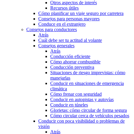
Otros aspectos de interés
Recursos útiles
Cómo planificar un viaje seguro por carretera
Consejos para personas mayores
Conduce en el extranjero
Consejos para conductores
Atrás
Cuál debe ser tu actitud al volante
Consejos generales
Atrás
Conducción eficiente
Cómo ahorrar combustible
Conducción preventiva
Situaciones de riesgo imprevistas: cómo
manejarlas
Conducir en situaciones de emergencia
climática
Cómo frenar con seguridad
Conducir en autopistas y autovías
Conducir en túneles
Glorietas: cómo circular de forma segura
Cómo circular cerca de vehículos pesados
Conducir con poca visibilidad o problemas de
visión
Atrás