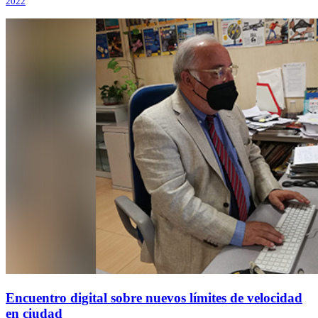
2022
Encuentro digital sobre nuevos límites de velocidad
en ciudad