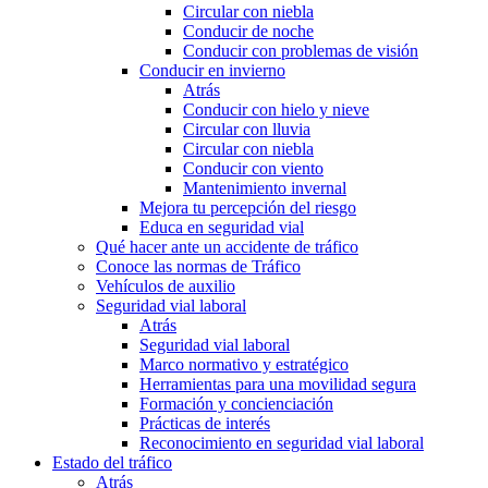
Circular con niebla
Conducir de noche
Conducir con problemas de visión
Conducir en invierno
Atrás
Conducir con hielo y nieve
Circular con lluvia
Circular con niebla
Conducir con viento
Mantenimiento invernal
Mejora tu percepción del riesgo
Educa en seguridad vial
Qué hacer ante un accidente de tráfico
Conoce las normas de Tráfico
Vehículos de auxilio
Seguridad vial laboral
Atrás
Seguridad vial laboral
Marco normativo y estratégico
Herramientas para una movilidad segura
Formación y concienciación
Prácticas de interés
Reconocimiento en seguridad vial laboral
Estado del tráfico
Atrás