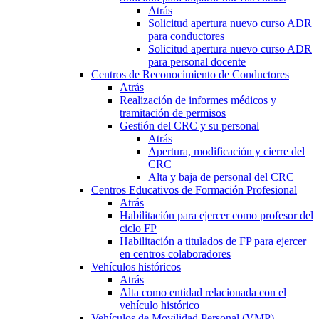
Atrás
Solicitud apertura nuevo curso ADR
para conductores
Solicitud apertura nuevo curso ADR
para personal docente
Centros de Reconocimiento de Conductores
Atrás
Realización de informes médicos y
tramitación de permisos
Gestión del CRC y su personal
Atrás
Apertura, modificación y cierre del
CRC
Alta y baja de personal del CRC
Centros Educativos de Formación Profesional
Atrás
Habilitación para ejercer como profesor del
ciclo FP
Habilitación a titulados de FP para ejercer
en centros colaboradores
Vehículos históricos
Atrás
Alta como entidad relacionada con el
vehículo histórico
Vehículos de Movilidad Personal (VMP)