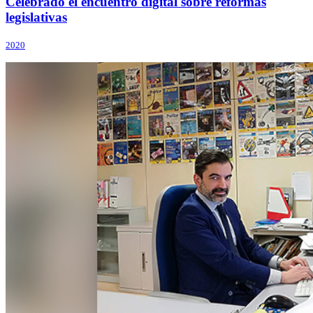
Celebrado el encuentro digital sobre reformas
legislativas
2020