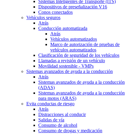
Sistemas Inteligentes de Transporte (ITS)
Dispositivos de preseñalización V16
Conos conectados
Vehículos seguros
Atrás
Conducción automatizada
Atrás
Vehículos automatizados
Marco de autorización de pruebas de
vehículos automatizados
Clasificación de seguridad de los vehículos
Llamadas a revisión de un vehículo
Movilidad sostenible - VMPs
Sistemas avanzados de ayuda a la conducción
Atrás
Sistemas avanzados de ayuda a la conducción
(ADAS)
Sistemas avanzados de ayuda a la conducción
para motos (ARAS)
Evita conductas de riesgo
Atrás
Distracciones al conducir
Salidas de vía
Consumo de alcohol
Consumo de drogas y medicación