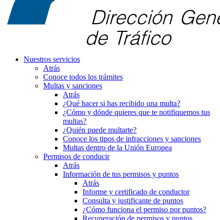
Nuestros servicios
Atrás
Conoce todos los trámites
Multas y sanciones
Atrás
¿Qué hacer si has recibido una multa?
¿Cómo y dónde quieres que te notifiquemos tus
multas?
¿Quién puede multarte?
Conoce los tipos de infracciones y sanciones
Multas dentro de la Unión Europea
Permisos de conducir
Atrás
Información de tus permisos y puntos
Atrás
Informe y certificado de conductor
Consulta y justificante de puntos
¿Cómo funciona el permiso por puntos?
Recuperación de permisos y puntos