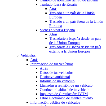
Cambio de domicilio dentro de España
Traslado fuera de España
Atrás
Traslado a un país de la Unión
Europea
Traslado a un país fuera de la Unión
Europea
Vienes a vivir a España
Atrás
Trasladarte a España desde un país
de la Unión Europea
Trasladarte a España desde un país
externo a la Unión Europea
Vehículos
Atrás
Información de tus vehículos
Atrás
Datos de tus vehículos
Distintivo ambiental
Informe de un vehículo
Llamadas a revisión de un vehículo
Conductor habitual de tu vehículo
Impuesto de Circulación: IVTM
Libro electrónico de mantenimiento
Información pública de vehículos