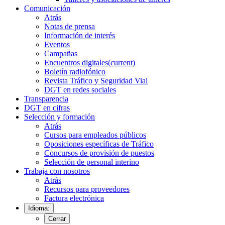
Comunicación
Atrás
Notas de prensa
Información de interés
Eventos
Campañas
Encuentros digitales
(current)
Boletín radiofónico
Revista Tráfico y Seguridad Vial
DGT en redes sociales
Transparencia
DGT en cifras
Selección y formación
Atrás
Cursos para empleados públicos
Oposiciones específicas de Tráfico
Concursos de provisión de puestos
Selección de personal interino
Trabaja con nosotros
Atrás
Recursos para proveedores
Factura electrónica
Idioma:
Cerrar