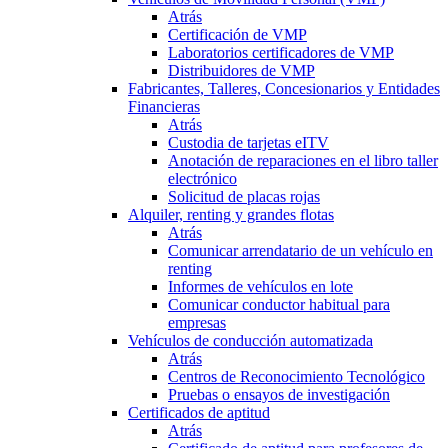
Atrás
Certificación de VMP
Laboratorios certificadores de VMP
Distribuidores de VMP
Fabricantes, Talleres, Concesionarios y Entidades
Financieras
Atrás
Custodia de tarjetas eITV
Anotación de reparaciones en el libro taller
electrónico
Solicitud de placas rojas
Alquiler, renting y grandes flotas
Atrás
Comunicar arrendatario de un vehículo en
renting
Informes de vehículos en lote
Comunicar conductor habitual para
empresas
Vehículos de conducción automatizada
Atrás
Centros de Reconocimiento Tecnológico
Pruebas o ensayos de investigación
Certificados de aptitud
Atrás