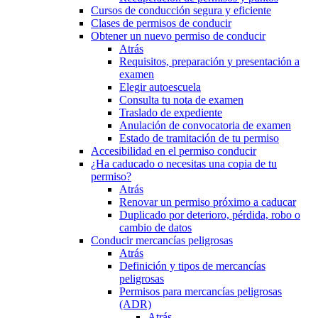
Cursos de conducción segura y eficiente
Clases de permisos de conducir
Obtener un nuevo permiso de conducir
Atrás
Requisitos, preparación y presentación a
examen
Elegir autoescuela
Consulta tu nota de examen
Traslado de expediente
Anulación de convocatoria de examen
Estado de tramitación de tu permiso
Accesibilidad en el permiso conducir
¿Ha caducado o necesitas una copia de tu
permiso?
Atrás
Renovar un permiso próximo a caducar
Duplicado por deterioro, pérdida, robo o
cambio de datos
Conducir mercancías peligrosas
Atrás
Definición y tipos de mercancías
peligrosas
Permisos para mercancías peligrosas
(ADR)
Atrás