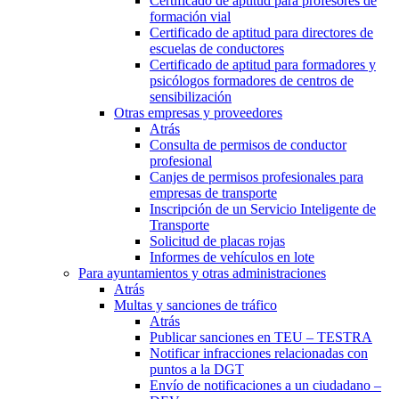
Certificado de aptitud para profesores de
formación vial
Certificado de aptitud para directores de
escuelas de conductores
Certificado de aptitud para formadores y
psicólogos formadores de centros de
sensibilización
Otras empresas y proveedores
Atrás
Consulta de permisos de conductor
profesional
Canjes de permisos profesionales para
empresas de transporte
Inscripción de un Servicio Inteligente de
Transporte
Solicitud de placas rojas
Informes de vehículos en lote
Para ayuntamientos y otras administraciones
Atrás
Multas y sanciones de tráfico
Atrás
Publicar sanciones en TEU – TESTRA
Notificar infracciones relacionadas con
puntos a la DGT
Envío de notificaciones a un ciudadano –