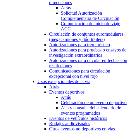
dimensiones
Atrás
Solicitud Autorización
Complementaria de Circulación
Comunicación de inicio de viaje
ACC
Circulación de conjuntos euromodulares
(megacamiones y dúo-trailers)
Autorizaciones para tren turístico
Autorizaciones para pruebas o ensayos de
investigación extraordinarios
Autorizaciones para circular en fechas con
restricciones
Comunicaciones para circulación
excepcional con nivel rojo
Usos excepcionales de la vía
Atrás
Eventos deportivos
Atrás
Celebración de un evento deportivo
Alta y consulta del calendario de
eventos programados
Eventos de vehículos históricos
Rodajes audiovisuales
Otros eventos no deportivos en vías