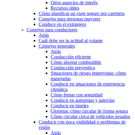
Otros aspectos de interés
Recursos útiles
Cómo planificar un viaje seguro por carretera
Consejos para personas mayores
Conduce en el extranjero
Consejos para conductores
Atrás
Cuál debe ser tu actitud al volante
Consejos generales
Atrás
Conducción eficiente
Cómo ahorrar combustible
Conducción preventiva
Situaciones de riesgo imprevistas: cómo
manejarlas
Conducir en situaciones de emergencia
climática
Cómo frenar con seguridad
Conducir en autopistas y autovías
Conducir en túneles
Glorietas: cómo circular de forma segura
Cómo circular cerca de vehículos pesados
Conducir con poca visibilidad o problemas de
visión
Atrás