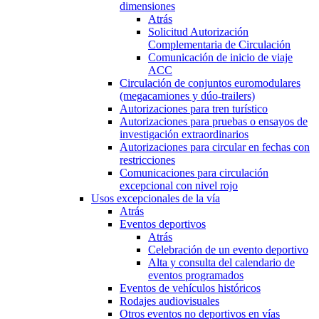
dimensiones
Atrás
Solicitud Autorización
Complementaria de Circulación
Comunicación de inicio de viaje
ACC
Circulación de conjuntos euromodulares
(megacamiones y dúo-trailers)
Autorizaciones para tren turístico
Autorizaciones para pruebas o ensayos de
investigación extraordinarios
Autorizaciones para circular en fechas con
restricciones
Comunicaciones para circulación
excepcional con nivel rojo
Usos excepcionales de la vía
Atrás
Eventos deportivos
Atrás
Celebración de un evento deportivo
Alta y consulta del calendario de
eventos programados
Eventos de vehículos históricos
Rodajes audiovisuales
Otros eventos no deportivos en vías