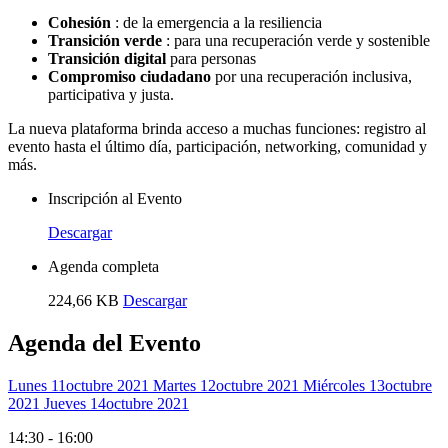
Cohesión
: de la emergencia a la resiliencia
Transición verde
: para una recuperación verde y sostenible
Transición digital
para personas
Compromiso ciudadano
por una recuperación inclusiva,
participativa y justa.
La nueva plataforma brinda acceso a muchas funciones: registro al
evento hasta el último día, participación, networking, comunidad y
más.
Inscripción al Evento
Descargar
Agenda completa
224,66 KB
Descargar
Agenda del Evento
Lunes 11
Octubre 2021
Martes 12
Octubre 2021
Miércoles 13
Octubre
2021
Jueves 14
Octubre 2021
14:30 - 16:00