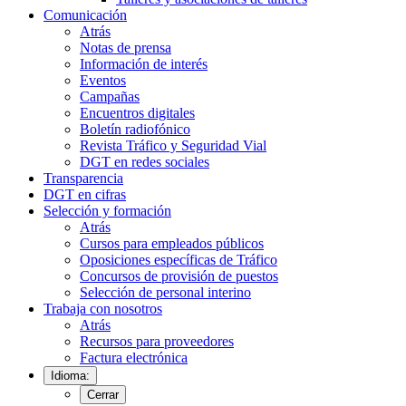
Comunicación
Atrás
Notas de prensa
Información de interés
Eventos
Campañas
Encuentros digitales
Boletín radiofónico
Revista Tráfico y Seguridad Vial
DGT en redes sociales
Transparencia
DGT en cifras
Selección y formación
Atrás
Cursos para empleados públicos
Oposiciones específicas de Tráfico
Concursos de provisión de puestos
Selección de personal interino
Trabaja con nosotros
Atrás
Recursos para proveedores
Factura electrónica
Idioma:
Cerrar