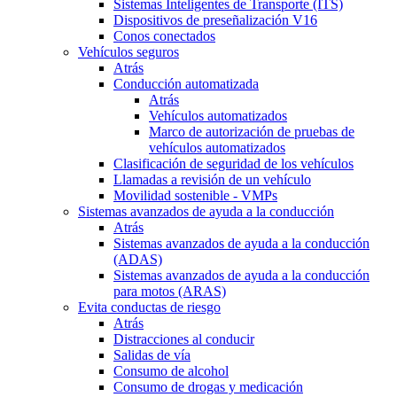
Sistemas Inteligentes de Transporte (ITS)
Dispositivos de preseñalización V16
Conos conectados
Vehículos seguros
Atrás
Conducción automatizada
Atrás
Vehículos automatizados
Marco de autorización de pruebas de
vehículos automatizados
Clasificación de seguridad de los vehículos
Llamadas a revisión de un vehículo
Movilidad sostenible - VMPs
Sistemas avanzados de ayuda a la conducción
Atrás
Sistemas avanzados de ayuda a la conducción
(ADAS)
Sistemas avanzados de ayuda a la conducción
para motos (ARAS)
Evita conductas de riesgo
Atrás
Distracciones al conducir
Salidas de vía
Consumo de alcohol
Consumo de drogas y medicación