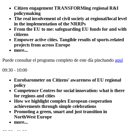
Citizen engagement TRANSFORMing regional R&I
policymaking
The real involvement of civil society at regional/local level
in the implementation of the NRRPs
From the EU to me: safeguarding EU funds for and with
citizens
Empower active cities. Tangible results of sports-related
projects from across Europe
more...
Puede consultar el programa completo de este día pinchando
aquí
09:30 - 10:00
Eurobarometer on Citizens' awareness of EU regional
policy
Competence Centres for social innovation: what is there
for regions and cities
How we highlight complex European cooperation
achievements through simple celebrations
Promoting a green, smart and just transition in
NorthWest Europe
more...