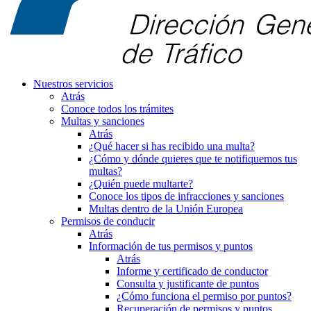
Nuestros servicios
Atrás
Conoce todos los trámites
Multas y sanciones
Atrás
¿Qué hacer si has recibido una multa?
¿Cómo y dónde quieres que te notifiquemos tus
multas?
¿Quién puede multarte?
Conoce los tipos de infracciones y sanciones
Multas dentro de la Unión Europea
Permisos de conducir
Atrás
Información de tus permisos y puntos
Atrás
Informe y certificado de conductor
Consulta y justificante de puntos
¿Cómo funciona el permiso por puntos?
Recuperación de permisos y puntos