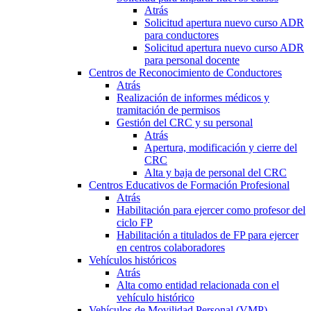
Atrás
Solicitud apertura nuevo curso ADR
para conductores
Solicitud apertura nuevo curso ADR
para personal docente
Centros de Reconocimiento de Conductores
Atrás
Realización de informes médicos y
tramitación de permisos
Gestión del CRC y su personal
Atrás
Apertura, modificación y cierre del
CRC
Alta y baja de personal del CRC
Centros Educativos de Formación Profesional
Atrás
Habilitación para ejercer como profesor del
ciclo FP
Habilitación a titulados de FP para ejercer
en centros colaboradores
Vehículos históricos
Atrás
Alta como entidad relacionada con el
vehículo histórico
Vehículos de Movilidad Personal (VMP)