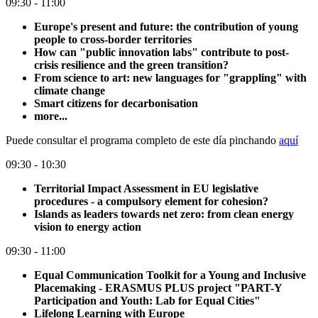
09:30 - 11:00
Europe's present and future: the contribution of young
people to cross-border territories
How can "public innovation labs" contribute to post-
crisis resilience and the green transition?
From science to art: new languages for "grappling" with
climate change
Smart citizens for decarbonisation
more...
Puede consultar el programa completo de este día pinchando
aquí
09:30 - 10:30
Territorial Impact Assessment in EU legislative
procedures - a compulsory element for cohesion?
Islands as leaders towards net zero: from clean energy
vision to energy action
09:30 - 11:00
Equal Communication Toolkit for a Young and Inclusive
Placemaking - ERASMUS PLUS project "PART-Y
Participation and Youth: Lab for Equal Cities"
Lifelong Learning with Europe