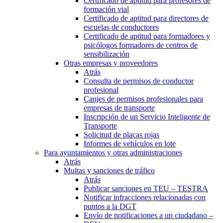
Certificado de aptitud para profesores de
formación vial
Certificado de aptitud para directores de
escuelas de conductores
Certificado de aptitud para formadores y
psicólogos formadores de centros de
sensibilización
Otras empresas y proveedores
Atrás
Consulta de permisos de conductor
profesional
Canjes de permisos profesionales para
empresas de transporte
Inscripción de un Servicio Inteligente de
Transporte
Solicitud de placas rojas
Informes de vehículos en lote
Para ayuntamientos y otras administraciones
Atrás
Multas y sanciones de tráfico
Atrás
Publicar sanciones en TEU – TESTRA
Notificar infracciones relacionadas con
puntos a la DGT
Envío de notificaciones a un ciudadano –