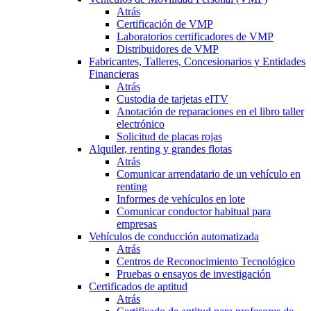
Atrás
Certificación de VMP
Laboratorios certificadores de VMP
Distribuidores de VMP
Fabricantes, Talleres, Concesionarios y Entidades
Financieras
Atrás
Custodia de tarjetas eITV
Anotación de reparaciones en el libro taller
electrónico
Solicitud de placas rojas
Alquiler, renting y grandes flotas
Atrás
Comunicar arrendatario de un vehículo en
renting
Informes de vehículos en lote
Comunicar conductor habitual para
empresas
Vehículos de conducción automatizada
Atrás
Centros de Reconocimiento Tecnológico
Pruebas o ensayos de investigación
Certificados de aptitud
Atrás