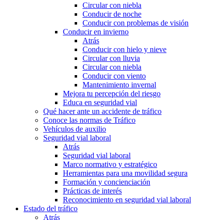
Circular con niebla
Conducir de noche
Conducir con problemas de visión
Conducir en invierno
Atrás
Conducir con hielo y nieve
Circular con lluvia
Circular con niebla
Conducir con viento
Mantenimiento invernal
Mejora tu percepción del riesgo
Educa en seguridad vial
Qué hacer ante un accidente de tráfico
Conoce las normas de Tráfico
Vehículos de auxilio
Seguridad vial laboral
Atrás
Seguridad vial laboral
Marco normativo y estratégico
Herramientas para una movilidad segura
Formación y concienciación
Prácticas de interés
Reconocimiento en seguridad vial laboral
Estado del tráfico
Atrás