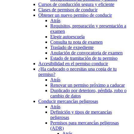
Cursos de conducción segura y eficiente
Clases de permisos de conducir
Obtener un nuevo permiso de conducir
Atrás
Requisitos, preparación y presentación a
examen
Elegir autoescuela
Consulta tu nota de examen
Traslado de expediente
Anulación de convocatoria de examen
Estado de tramitación de tu permiso
Accesibilidad en el permiso conducir
¿Ha caducado o necesitas una copia de tu
permiso?
Atrás
Renovar un permiso próximo a caducar
Duplicado por deterioro, pérdida, robo o
cambio de datos
Conducir mercancías peligrosas
Atrás
Definición y tipos de mercancías
peligrosas
Permisos para mercancías peligrosas
(ADR)
Atrás