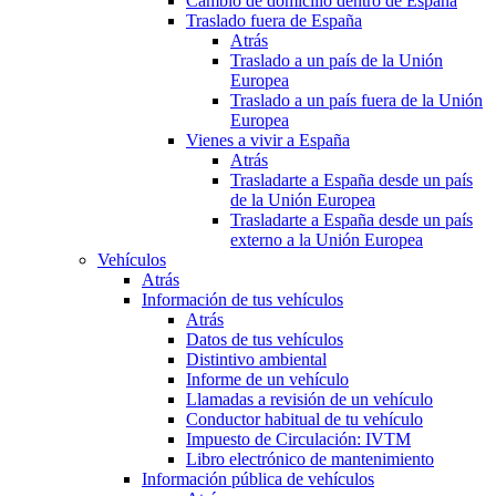
Cambio de domicilio dentro de España
Traslado fuera de España
Atrás
Traslado a un país de la Unión
Europea
Traslado a un país fuera de la Unión
Europea
Vienes a vivir a España
Atrás
Trasladarte a España desde un país
de la Unión Europea
Trasladarte a España desde un país
externo a la Unión Europea
Vehículos
Atrás
Información de tus vehículos
Atrás
Datos de tus vehículos
Distintivo ambiental
Informe de un vehículo
Llamadas a revisión de un vehículo
Conductor habitual de tu vehículo
Impuesto de Circulación: IVTM
Libro electrónico de mantenimiento
Información pública de vehículos