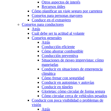
Otros aspectos de interés
Recursos útiles
Cómo planificar un viaje seguro por carretera
Consejos para personas mayores
Conduce en el extranjero
Consejos para conductores
Atrás
Cuál debe ser tu actitud al volante
Consejos generales
Atrás
Conducción eficiente
Cómo ahorrar combustible
Conducción preventiva
Situaciones de riesgo imprevistas: cómo
manejarlas
Conducir en situaciones de emergencia
climática
Cómo frenar con seguridad
Conducir en autopistas y autovías
Conducir en túneles
Glorietas: cómo circular de forma segura
Cómo circular cerca de vehículos pesados
Conducir con poca visibilidad o problemas de
visión
Atrás