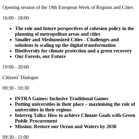
Opening session of the 19th European Week of Regions and Cities
16:00 - 18:00
The role and future perspectives of cohesion policy in the
planning of metropolitan areas and cities
Smaller and Mediumsized Cities - Challenges and
solutions to scaling up the digital transformation
Biodiversity for climate protection and a green recovery
Our Forests, our Future
19:00 - 20:00
Citizens' Dialogue
09:30 - 10:30
INTRA Games: Inclusive Traditional Games
Putting universities in their place – maximising the role of
universities in their regions
Interreg Talks: How to achieve Climate Goals with Green
Public Procurement
Mission: Restore our Ocean and Waters by 2030
09:30 - 11:00