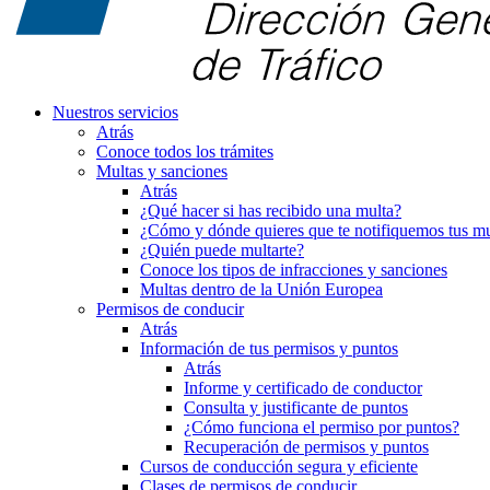
Nuestros servicios
Atrás
Conoce todos los trámites
Multas y sanciones
Atrás
¿Qué hacer si has recibido una multa?
¿Cómo y dónde quieres que te notifiquemos tus mu
¿Quién puede multarte?
Conoce los tipos de infracciones y sanciones
Multas dentro de la Unión Europea
Permisos de conducir
Atrás
Información de tus permisos y puntos
Atrás
Informe y certificado de conductor
Consulta y justificante de puntos
¿Cómo funciona el permiso por puntos?
Recuperación de permisos y puntos
Cursos de conducción segura y eficiente
Clases de permisos de conducir