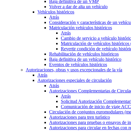
Baja definitiva de un VMP
Volver a dar de alta un vehículo
Vehículos históricos
Atrás
Consideración y características de un vehícu
Matriculación vehículos históricos
Atrás
Cambio de servicio a vehículo histór
Matriculación de vehículos históricos
Revertir condición de vehículo históri
Rehabilitación de vehículos históricos
Baja definitiva de un vehículo histórico
Eventos de vehículos históricos
Autorizaciones, obras y usos excepcionales de la vía
Atrás
Autorizaciones especiales de circulación
Atrás
Autorizaciones Complementarias de Circula
Atrás
Solicitud Autorización Complementari
Comunicación de inicio de viaje ACC
Circulación de conjuntos euromodulares (me
Autorizaciones para tren turístico
Autorizaciones para pruebas o ensayos de in
Autorizaciones para circular en fechas con r