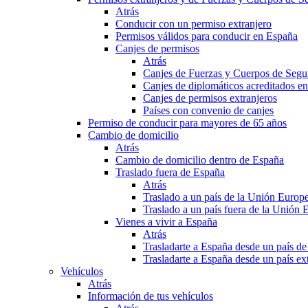
Atrás
Conducir con un permiso extranjero
Permisos válidos para conducir en España
Canjes de permisos
Atrás
Canjes de Fuerzas y Cuerpos de Segu
Canjes de diplomáticos acreditados e
Canjes de permisos extranjeros
Países con convenio de canjes
Permiso de conducir para mayores de 65 años
Cambio de domicilio
Atrás
Cambio de domicilio dentro de España
Traslado fuera de España
Atrás
Traslado a un país de la Unión Europ
Traslado a un país fuera de la Unión 
Vienes a vivir a España
Atrás
Trasladarte a España desde un país d
Trasladarte a España desde un país e
Vehículos
Atrás
Información de tus vehículos