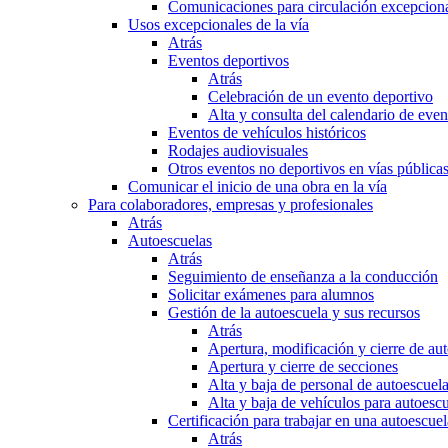
Comunicaciones para circulación excepciona
Usos excepcionales de la vía
Atrás
Eventos deportivos
Atrás
Celebración de un evento deportivo
Alta y consulta del calendario de ev
Eventos de vehículos históricos
Rodajes audiovisuales
Otros eventos no deportivos en vías pública
Comunicar el inicio de una obra en la vía
Para colaboradores, empresas y profesionales
Atrás
Autoescuelas
Atrás
Seguimiento de enseñanza a la conducción
Solicitar exámenes para alumnos
Gestión de la autoescuela y sus recursos
Atrás
Apertura, modificación y cierre de au
Apertura y cierre de secciones
Alta y baja de personal de autoescuel
Alta y baja de vehículos para autoesc
Certificación para trabajar en una autoescuel
Atrás