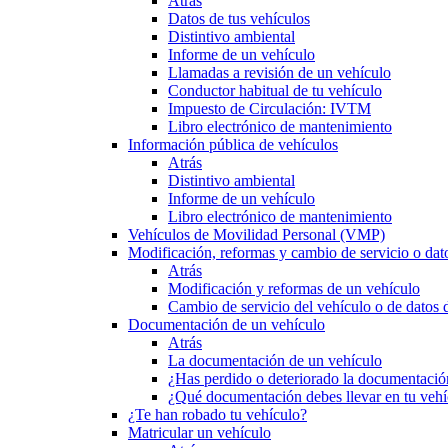
Atrás
Datos de tus vehículos
Distintivo ambiental
Informe de un vehículo
Llamadas a revisión de un vehículo
Conductor habitual de tu vehículo
Impuesto de Circulación: IVTM
Libro electrónico de mantenimiento
Información pública de vehículos
Atrás
Distintivo ambiental
Informe de un vehículo
Libro electrónico de mantenimiento
Vehículos de Movilidad Personal (VMP)
Modificación, reformas y cambio de servicio o dat
Atrás
Modificación y reformas de un vehículo
Cambio de servicio del vehículo o de datos de
Documentación de un vehículo
Atrás
La documentación de un vehículo
¿Has perdido o deteriorado la documentació
¿Qué documentación debes llevar en tu vehí
¿Te han robado tu vehículo?
Matricular un vehículo