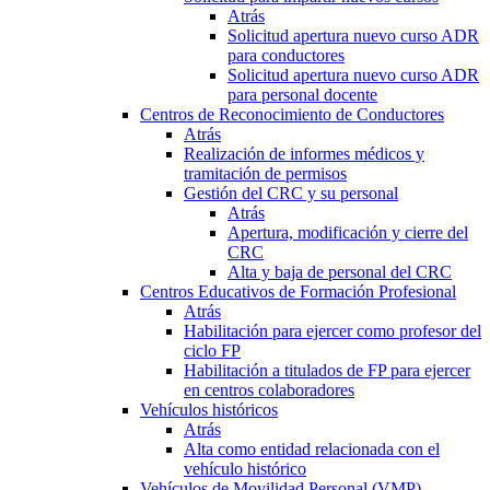
Atrás
Solicitud apertura nuevo curso ADR
para conductores
Solicitud apertura nuevo curso ADR
para personal docente
Centros de Reconocimiento de Conductores
Atrás
Realización de informes médicos y
tramitación de permisos
Gestión del CRC y su personal
Atrás
Apertura, modificación y cierre del
CRC
Alta y baja de personal del CRC
Centros Educativos de Formación Profesional
Atrás
Habilitación para ejercer como profesor del
ciclo FP
Habilitación a titulados de FP para ejercer
en centros colaboradores
Vehículos históricos
Atrás
Alta como entidad relacionada con el
vehículo histórico
Vehículos de Movilidad Personal (VMP)