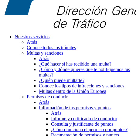
Nuestros servicios
Atrás
Conoce todos los trámites
Multas y sanciones
Atrás
¿Qué hacer si has recibido una multa?
¿Cómo y dónde quieres que te notifiquemos tus
multas?
¿Quién puede multarte?
Conoce los tipos de infracciones y sanciones
Multas dentro de la Unión Europea
Permisos de conducir
Atrás
Información de tus permisos y puntos
Atrás
Informe y certificado de conductor
Consulta y justificante de puntos
¿Cómo funciona el permiso por puntos?
Recuperación de permisos y puntos