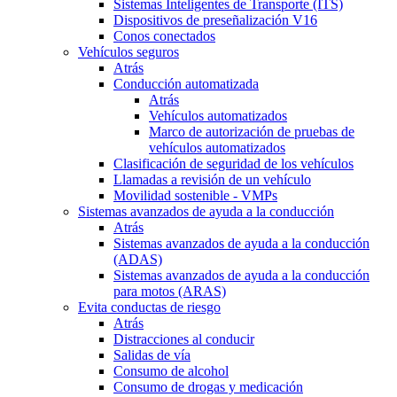
Sistemas Inteligentes de Transporte (ITS)
Dispositivos de preseñalización V16
Conos conectados
Vehículos seguros
Atrás
Conducción automatizada
Atrás
Vehículos automatizados
Marco de autorización de pruebas de
vehículos automatizados
Clasificación de seguridad de los vehículos
Llamadas a revisión de un vehículo
Movilidad sostenible - VMPs
Sistemas avanzados de ayuda a la conducción
Atrás
Sistemas avanzados de ayuda a la conducción
(ADAS)
Sistemas avanzados de ayuda a la conducción
para motos (ARAS)
Evita conductas de riesgo
Atrás
Distracciones al conducir
Salidas de vía
Consumo de alcohol
Consumo de drogas y medicación