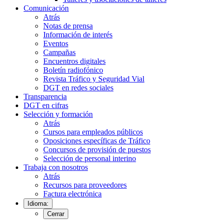
Comunicación
Atrás
Notas de prensa
Información de interés
Eventos
Campañas
Encuentros digitales
Boletín radiofónico
Revista Tráfico y Seguridad Vial
DGT en redes sociales
Transparencia
DGT en cifras
Selección y formación
Atrás
Cursos para empleados públicos
Oposiciones específicas de Tráfico
Concursos de provisión de puestos
Selección de personal interino
Trabaja con nosotros
Atrás
Recursos para proveedores
Factura electrónica
Idioma:
Cerrar