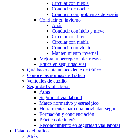
Circular con niebla
Conducir de noche
Conducir con problemas de visión
Conducir en invierno
Atrás
Conducir con hielo y nieve
Circular con lluvia
Circular con niebla
Conducir con viento
Mantenimiento invernal
Mejora tu percepción del riesgo
Educa en seguridad vial
Qué hacer ante un accidente de tráfico
Conoce las normas de Tráfico
Vehículos de auxilio
Seguridad vial laboral
Atrás
Seguridad vial laboral
Marco normativo y estratégico
Herramientas para una movilidad segura
Formación y concienciación
Prácticas de interés
Reconocimiento en seguridad vial laboral
Estado del tráfico
Atrás