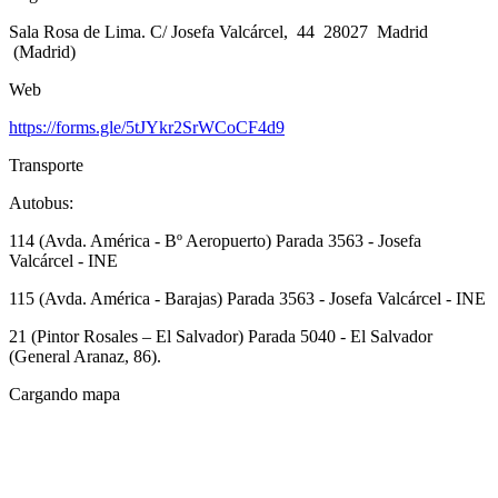
Sala Rosa de Lima. C/ Josefa Valcárcel, 44 28027 Madrid
(Madrid)
Web
https://forms.gle/5tJYkr2SrWCoCF4d9
Transporte
Autobus:
114 (Avda. América - Bº Aeropuerto) Parada 3563 - Josefa
Valcárcel - INE
115 (Avda. América - Barajas) Parada 3563 - Josefa Valcárcel - INE
21 (Pintor Rosales – El Salvador) Parada 5040 - El Salvador
(General Aranaz, 86).
Cargando mapa