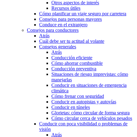
Otros aspectos de interés
Recursos útiles
Cómo planificar un viaje seguro por carretera
Consejos para personas mayores
Conduce en el extranjero
Consejos para conductores
Atrás
Cuál debe ser tu actitud al volante
Consejos generales
Atrás
Conducción eficiente
Cómo ahorrar combustible
Conducción preventiva
Situaciones de riesgo imprevistas: cómo
manejarlas
Conducir en situaciones de emergencia
climática
Cómo frenar con seguridad
Conducir en autopistas y autovías
Conducir en túneles
Glorietas: cómo circular de forma segura
Cómo circular cerca de vehículos pesados
Conducir con poca visibilidad o problemas de
visión
Atrás