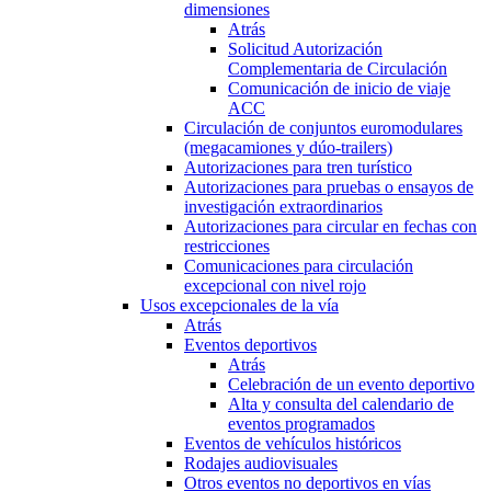
dimensiones
Atrás
Solicitud Autorización
Complementaria de Circulación
Comunicación de inicio de viaje
ACC
Circulación de conjuntos euromodulares
(megacamiones y dúo-trailers)
Autorizaciones para tren turístico
Autorizaciones para pruebas o ensayos de
investigación extraordinarios
Autorizaciones para circular en fechas con
restricciones
Comunicaciones para circulación
excepcional con nivel rojo
Usos excepcionales de la vía
Atrás
Eventos deportivos
Atrás
Celebración de un evento deportivo
Alta y consulta del calendario de
eventos programados
Eventos de vehículos históricos
Rodajes audiovisuales
Otros eventos no deportivos en vías