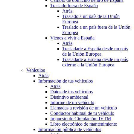
Cambio de domicilio dentro de España
Traslado fuera de España
Atrás
Traslado a un país de la Unión
Europea
Traslado a un país fuera de la Unión
Europea
Vienes a vivir a España
Atrás
Trasladarte a España desde un país
de la Unión Europea
Trasladarte a España desde un país
externo a la Unión Europea
Vehículos
Atrás
Información de tus vehículos
Atrás
Datos de tus vehículos
Distintivo ambiental
Informe de un vehículo
Llamadas a revisión de un vehículo
Conductor habitual de tu vehículo
Impuesto de Circulación: IVTM
Libro electrónico de mantenimiento
Información pública de vehículos