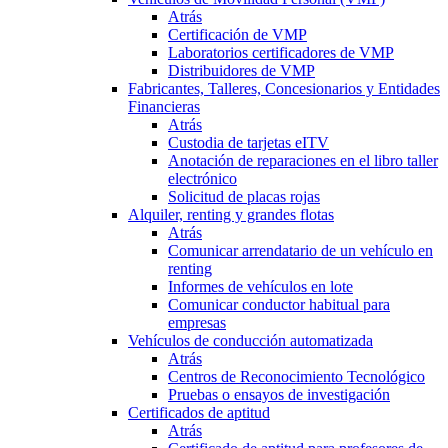
Atrás
Certificación de VMP
Laboratorios certificadores de VMP
Distribuidores de VMP
Fabricantes, Talleres, Concesionarios y Entidades
Financieras
Atrás
Custodia de tarjetas eITV
Anotación de reparaciones en el libro taller
electrónico
Solicitud de placas rojas
Alquiler, renting y grandes flotas
Atrás
Comunicar arrendatario de un vehículo en
renting
Informes de vehículos en lote
Comunicar conductor habitual para
empresas
Vehículos de conducción automatizada
Atrás
Centros de Reconocimiento Tecnológico
Pruebas o ensayos de investigación
Certificados de aptitud
Atrás