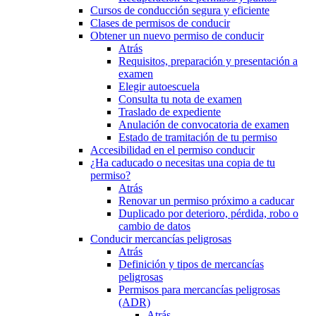
Cursos de conducción segura y eficiente
Clases de permisos de conducir
Obtener un nuevo permiso de conducir
Atrás
Requisitos, preparación y presentación a
examen
Elegir autoescuela
Consulta tu nota de examen
Traslado de expediente
Anulación de convocatoria de examen
Estado de tramitación de tu permiso
Accesibilidad en el permiso conducir
¿Ha caducado o necesitas una copia de tu
permiso?
Atrás
Renovar un permiso próximo a caducar
Duplicado por deterioro, pérdida, robo o
cambio de datos
Conducir mercancías peligrosas
Atrás
Definición y tipos de mercancías
peligrosas
Permisos para mercancías peligrosas
(ADR)
Atrás