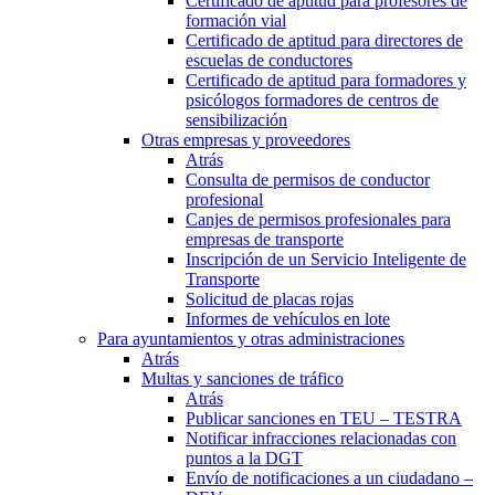
Certificado de aptitud para profesores de
formación vial
Certificado de aptitud para directores de
escuelas de conductores
Certificado de aptitud para formadores y
psicólogos formadores de centros de
sensibilización
Otras empresas y proveedores
Atrás
Consulta de permisos de conductor
profesional
Canjes de permisos profesionales para
empresas de transporte
Inscripción de un Servicio Inteligente de
Transporte
Solicitud de placas rojas
Informes de vehículos en lote
Para ayuntamientos y otras administraciones
Atrás
Multas y sanciones de tráfico
Atrás
Publicar sanciones en TEU – TESTRA
Notificar infracciones relacionadas con
puntos a la DGT
Envío de notificaciones a un ciudadano –