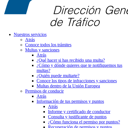
Nuestros servicios
Atrás
Conoce todos los trámites
Multas y sanciones
Atrás
¿Qué hacer si has recibido una multa?
¿Cómo y dónde quieres que te notifiquemos tus
multas?
¿Quién puede multarte?
Conoce los tipos de infracciones y sanciones
Multas dentro de la Unión Europea
Permisos de conducir
Atrás
Información de tus permisos y puntos
Atrás
Informe y certificado de conductor
Consulta y justificante de puntos
¿Cómo funciona el permiso por puntos?
Recuperación de permisos y puntos