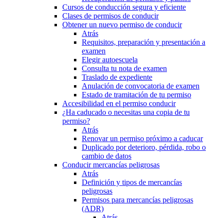
Cursos de conducción segura y eficiente
Clases de permisos de conducir
Obtener un nuevo permiso de conducir
Atrás
Requisitos, preparación y presentación a
examen
Elegir autoescuela
Consulta tu nota de examen
Traslado de expediente
Anulación de convocatoria de examen
Estado de tramitación de tu permiso
Accesibilidad en el permiso conducir
¿Ha caducado o necesitas una copia de tu
permiso?
Atrás
Renovar un permiso próximo a caducar
Duplicado por deterioro, pérdida, robo o
cambio de datos
Conducir mercancías peligrosas
Atrás
Definición y tipos de mercancías
peligrosas
Permisos para mercancías peligrosas
(ADR)
Atrás