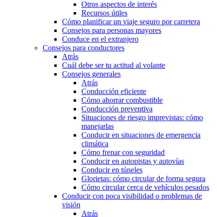
Otros aspectos de interés
Recursos útiles
Cómo planificar un viaje seguro por carretera
Consejos para personas mayores
Conduce en el extranjero
Consejos para conductores
Atrás
Cuál debe ser tu actitud al volante
Consejos generales
Atrás
Conducción eficiente
Cómo ahorrar combustible
Conducción preventiva
Situaciones de riesgo imprevistas: cómo
manejarlas
Conducir en situaciones de emergencia
climática
Cómo frenar con seguridad
Conducir en autopistas y autovías
Conducir en túneles
Glorietas: cómo circular de forma segura
Cómo circular cerca de vehículos pesados
Conducir con poca visibilidad o problemas de
visión
Atrás