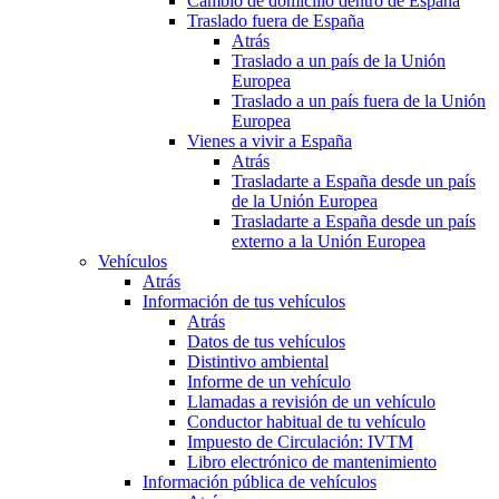
Cambio de domicilio dentro de España
Traslado fuera de España
Atrás
Traslado a un país de la Unión
Europea
Traslado a un país fuera de la Unión
Europea
Vienes a vivir a España
Atrás
Trasladarte a España desde un país
de la Unión Europea
Trasladarte a España desde un país
externo a la Unión Europea
Vehículos
Atrás
Información de tus vehículos
Atrás
Datos de tus vehículos
Distintivo ambiental
Informe de un vehículo
Llamadas a revisión de un vehículo
Conductor habitual de tu vehículo
Impuesto de Circulación: IVTM
Libro electrónico de mantenimiento
Información pública de vehículos