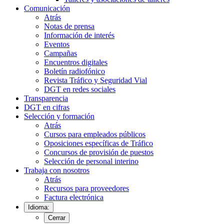
Comunicación
Atrás
Notas de prensa
Información de interés
Eventos
Campañas
Encuentros digitales
Boletín radiofónico
Revista Tráfico y Seguridad Vial
DGT en redes sociales
Transparencia
DGT en cifras
Selección y formación
Atrás
Cursos para empleados públicos
Oposiciones específicas de Tráfico
Concursos de provisión de puestos
Selección de personal interino
Trabaja con nosotros
Atrás
Recursos para proveedores
Factura electrónica
Idioma:
Cerrar