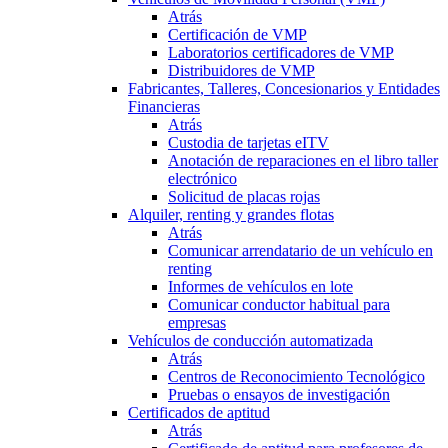
Atrás
Certificación de VMP
Laboratorios certificadores de VMP
Distribuidores de VMP
Fabricantes, Talleres, Concesionarios y Entidades
Financieras
Atrás
Custodia de tarjetas eITV
Anotación de reparaciones en el libro taller
electrónico
Solicitud de placas rojas
Alquiler, renting y grandes flotas
Atrás
Comunicar arrendatario de un vehículo en
renting
Informes de vehículos en lote
Comunicar conductor habitual para
empresas
Vehículos de conducción automatizada
Atrás
Centros de Reconocimiento Tecnológico
Pruebas o ensayos de investigación
Certificados de aptitud
Atrás