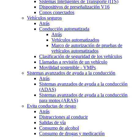
Sistemas Inteligentes de Transporte (ITS)
Dispositivos de preseñalización V16
Conos conectados
Vehículos seguros
Atrás
Conducción automatizada
Atrás
Vehículos automatizados
Marco de autorización de pruebas de
vehículos automatizados
Clasificación de seguridad de los vehículos
Llamadas a revisión de un vehículo
Movilidad sostenible - VMPs
Sistemas avanzados de ayuda a la conducción
Atrás
Sistemas avanzados de ayuda a la conducción
(ADAS)
Sistemas avanzados de ayuda a la conducción
para motos (ARAS)
Evita conductas de riesgo
Atrás
Distracciones al conducir
Salidas de vía
Consumo de alcohol
Consumo de drogas y medicación