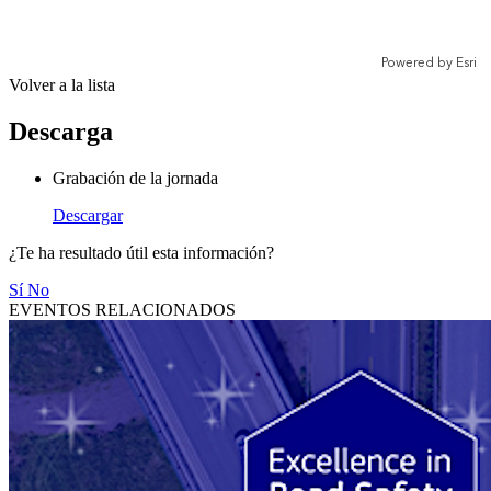
Volver a la lista
Descarga
Grabación de la jornada
Descargar
¿Te ha resultado útil esta información?
Sí
No
EVENTOS RELACIONADOS