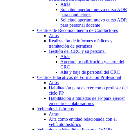
Atrás
Solicitud apertura nuevo curso ADR
para conductores
Solicitud apertura nuevo curso ADR
para personal docente
Centros de Reconocimiento de Conductores
Atrás
Realización de informes médicos y
tramitación de permisos
Gestión del CRC y su personal
Atrás
Apertura, modificación y cierre del
CRC
Alta y baja de personal del CRC
Centros Educativos de Formación Profesional
Atrás
Habilitación para ejercer como profesor del
ciclo FP
Habilitación a titulados de FP para ejercer
en centros colaboradores
Vehículos históricos
Atrás
Alta como entidad relacionada con el
vehículo histórico
Vehículos de Movilidad Personal (VMP)