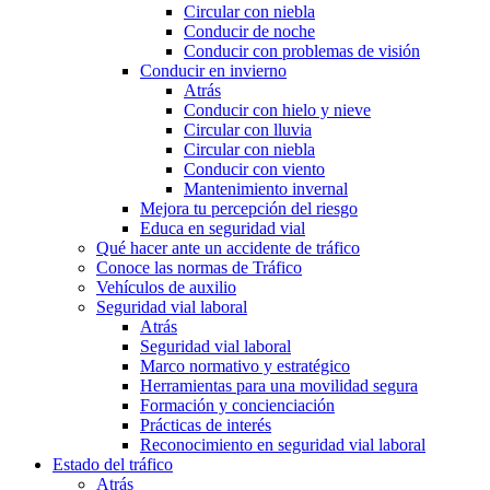
Circular con niebla
Conducir de noche
Conducir con problemas de visión
Conducir en invierno
Atrás
Conducir con hielo y nieve
Circular con lluvia
Circular con niebla
Conducir con viento
Mantenimiento invernal
Mejora tu percepción del riesgo
Educa en seguridad vial
Qué hacer ante un accidente de tráfico
Conoce las normas de Tráfico
Vehículos de auxilio
Seguridad vial laboral
Atrás
Seguridad vial laboral
Marco normativo y estratégico
Herramientas para una movilidad segura
Formación y concienciación
Prácticas de interés
Reconocimiento en seguridad vial laboral
Estado del tráfico
Atrás