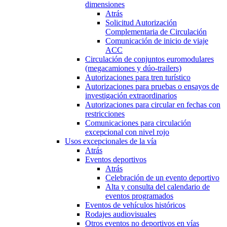
dimensiones
Atrás
Solicitud Autorización
Complementaria de Circulación
Comunicación de inicio de viaje
ACC
Circulación de conjuntos euromodulares
(megacamiones y dúo-trailers)
Autorizaciones para tren turístico
Autorizaciones para pruebas o ensayos de
investigación extraordinarios
Autorizaciones para circular en fechas con
restricciones
Comunicaciones para circulación
excepcional con nivel rojo
Usos excepcionales de la vía
Atrás
Eventos deportivos
Atrás
Celebración de un evento deportivo
Alta y consulta del calendario de
eventos programados
Eventos de vehículos históricos
Rodajes audiovisuales
Otros eventos no deportivos en vías