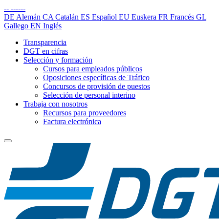
--
------
DE
Alemán
CA
Catalán
ES
Español
EU
Euskera
FR
Francés
GL
Gallego
EN
Inglés
Transparencia
DGT en cifras
Selección y formación
Cursos para empleados públicos
Oposiciones específicas de Tráfico
Concursos de provisión de puestos
Selección de personal interino
Trabaja con nosotros
Recursos para proveedores
Factura electrónica