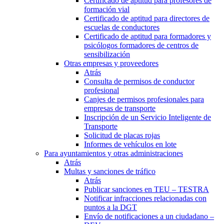
Certificado de aptitud para profesores de
formación vial
Certificado de aptitud para directores de
escuelas de conductores
Certificado de aptitud para formadores y
psicólogos formadores de centros de
sensibilización
Otras empresas y proveedores
Atrás
Consulta de permisos de conductor
profesional
Canjes de permisos profesionales para
empresas de transporte
Inscripción de un Servicio Inteligente de
Transporte
Solicitud de placas rojas
Informes de vehículos en lote
Para ayuntamientos y otras administraciones
Atrás
Multas y sanciones de tráfico
Atrás
Publicar sanciones en TEU – TESTRA
Notificar infracciones relacionadas con
puntos a la DGT
Envío de notificaciones a un ciudadano –