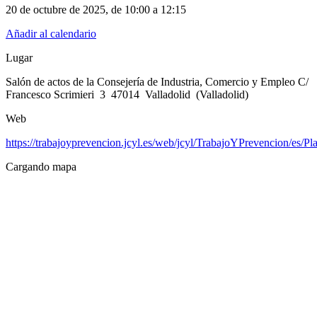
20 de octubre de 2025
, de
10:00 a 12:15
Añadir al calendario
Lugar
Salón de actos de la Consejería de Industria, Comercio y Empleo C/
Francesco Scrimieri 3 47014 Valladolid (Valladolid)
Web
https://trabajoyprevencion.jcyl.es/web/jcyl/TrabajoYPrevencion/es
Cargando mapa