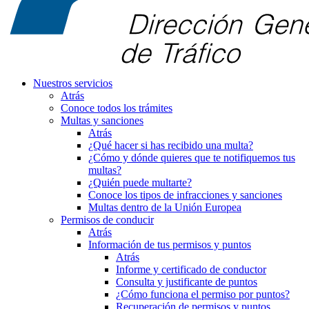
Nuestros servicios
Atrás
Conoce todos los trámites
Multas y sanciones
Atrás
¿Qué hacer si has recibido una multa?
¿Cómo y dónde quieres que te notifiquemos tus
multas?
¿Quién puede multarte?
Conoce los tipos de infracciones y sanciones
Multas dentro de la Unión Europea
Permisos de conducir
Atrás
Información de tus permisos y puntos
Atrás
Informe y certificado de conductor
Consulta y justificante de puntos
¿Cómo funciona el permiso por puntos?
Recuperación de permisos y puntos