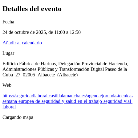
Detalles del evento
Fecha
24 de octubre de 2025
, de
11:00 a 12:50
Añadir al calendario
Lugar
Edificio Fábrica de Harinas, Delegación Provincial de Hacienda,
Administraciones Públicas y Transformación Digital​ Paseo de la
Cuba 27 02005 Albacete (Albacete)
Web
https://seguridadlaboral.castillalamancha.es/agenda/jornada-tecnica-
semana-europea-de-seguridad-y-salud-en-el-trabajo-seguridad-vial-
laboral
Cargando mapa