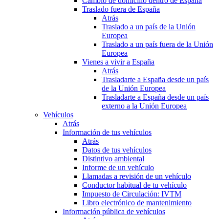
Cambio de domicilio dentro de España
Traslado fuera de España
Atrás
Traslado a un país de la Unión
Europea
Traslado a un país fuera de la Unión
Europea
Vienes a vivir a España
Atrás
Trasladarte a España desde un país
de la Unión Europea
Trasladarte a España desde un país
externo a la Unión Europea
Vehículos
Atrás
Información de tus vehículos
Atrás
Datos de tus vehículos
Distintivo ambiental
Informe de un vehículo
Llamadas a revisión de un vehículo
Conductor habitual de tu vehículo
Impuesto de Circulación: IVTM
Libro electrónico de mantenimiento
Información pública de vehículos