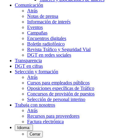
Comunicación
Atrás
Notas de prensa
Información de interés
Eventos
Campañas
Encuentros digitales
Boletín radiofónico
Revista Tráfico y Seguridad Vial
DGT en redes sociales
Transparencia
DGT en cifras
Selección y formación
Atrás
Cursos para empleados públicos
Oposiciones específicas de Tráfico
Concursos de provisión de puestos
Selección de personal interino
Trabaja con nosotros
Atrás
Recursos para proveedores
Factura electrónica
Idioma:
Cerrar