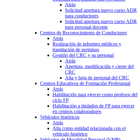
Atrás
Solicitud apertura nuevo curso ADR
para conductores
Solicitud apertura nuevo curso ADR
para personal docente
Centros de Reconocimiento de Conductores
Atrás
Realización de informes médicos y
tramitación de permisos
Gestión del CRC y su personal
Atrás
Apertura, modificación y cierre del
CRC
Alta y baja de personal del CRC
Centros Educativos de Formación Profesional
Atrás
Habilitación para ejercer como profesor del
ciclo FP
Habilitación a titulados de FP para ejercer
en centros colaboradores
Vehículos históricos
Atrás
Alta como entidad relacionada con el
vehículo histórico
Vehículos de Movilidad Personal (VMP)