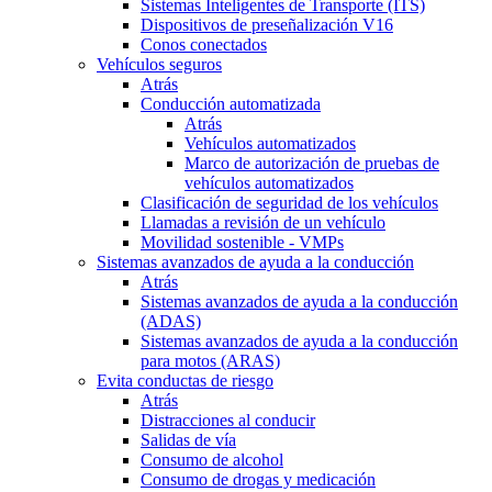
Sistemas Inteligentes de Transporte (ITS)
Dispositivos de preseñalización V16
Conos conectados
Vehículos seguros
Atrás
Conducción automatizada
Atrás
Vehículos automatizados
Marco de autorización de pruebas de
vehículos automatizados
Clasificación de seguridad de los vehículos
Llamadas a revisión de un vehículo
Movilidad sostenible - VMPs
Sistemas avanzados de ayuda a la conducción
Atrás
Sistemas avanzados de ayuda a la conducción
(ADAS)
Sistemas avanzados de ayuda a la conducción
para motos (ARAS)
Evita conductas de riesgo
Atrás
Distracciones al conducir
Salidas de vía
Consumo de alcohol
Consumo de drogas y medicación