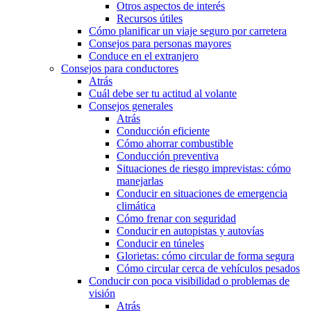
Otros aspectos de interés
Recursos útiles
Cómo planificar un viaje seguro por carretera
Consejos para personas mayores
Conduce en el extranjero
Consejos para conductores
Atrás
Cuál debe ser tu actitud al volante
Consejos generales
Atrás
Conducción eficiente
Cómo ahorrar combustible
Conducción preventiva
Situaciones de riesgo imprevistas: cómo
manejarlas
Conducir en situaciones de emergencia
climática
Cómo frenar con seguridad
Conducir en autopistas y autovías
Conducir en túneles
Glorietas: cómo circular de forma segura
Cómo circular cerca de vehículos pesados
Conducir con poca visibilidad o problemas de
visión
Atrás