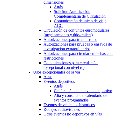
dimensiones
Atrás
Solicitud Autorización
Complementaria de Circulación
Comunicación de inicio de viaje
ACC
Circulación de conjuntos euromodulares
(megacamiones y dúo-trailers)
Autorizaciones para tren turístico
Autorizaciones para pruebas o ensayos de
investigación extraordinarios
Autorizaciones para circular en fechas con
restricciones
Comunicaciones para circulación
excepcional con nivel rojo
Usos excepcionales de la vía
Atrás
Eventos deportivos
Atrás
Celebración de un evento deportivo
Alta y consulta del calendario de
eventos programados
Eventos de vehículos históricos
Rodajes audiovisuales
Otros eventos no deportivos en vías