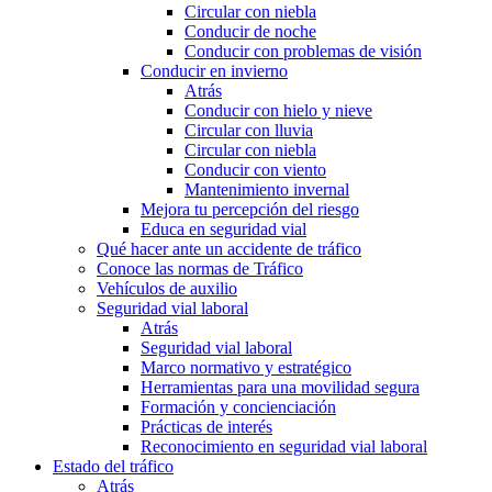
Circular con niebla
Conducir de noche
Conducir con problemas de visión
Conducir en invierno
Atrás
Conducir con hielo y nieve
Circular con lluvia
Circular con niebla
Conducir con viento
Mantenimiento invernal
Mejora tu percepción del riesgo
Educa en seguridad vial
Qué hacer ante un accidente de tráfico
Conoce las normas de Tráfico
Vehículos de auxilio
Seguridad vial laboral
Atrás
Seguridad vial laboral
Marco normativo y estratégico
Herramientas para una movilidad segura
Formación y concienciación
Prácticas de interés
Reconocimiento en seguridad vial laboral
Estado del tráfico
Atrás