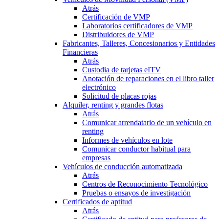
Atrás
Certificación de VMP
Laboratorios certificadores de VMP
Distribuidores de VMP
Fabricantes, Talleres, Concesionarios y Entidades
Financieras
Atrás
Custodia de tarjetas eITV
Anotación de reparaciones en el libro taller
electrónico
Solicitud de placas rojas
Alquiler, renting y grandes flotas
Atrás
Comunicar arrendatario de un vehículo en
renting
Informes de vehículos en lote
Comunicar conductor habitual para
empresas
Vehículos de conducción automatizada
Atrás
Centros de Reconocimiento Tecnológico
Pruebas o ensayos de investigación
Certificados de aptitud
Atrás