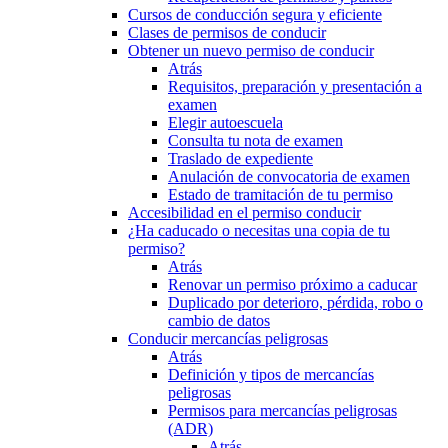
Cursos de conducción segura y eficiente
Clases de permisos de conducir
Obtener un nuevo permiso de conducir
Atrás
Requisitos, preparación y presentación a
examen
Elegir autoescuela
Consulta tu nota de examen
Traslado de expediente
Anulación de convocatoria de examen
Estado de tramitación de tu permiso
Accesibilidad en el permiso conducir
¿Ha caducado o necesitas una copia de tu
permiso?
Atrás
Renovar un permiso próximo a caducar
Duplicado por deterioro, pérdida, robo o
cambio de datos
Conducir mercancías peligrosas
Atrás
Definición y tipos de mercancías
peligrosas
Permisos para mercancías peligrosas
(ADR)
Atrás