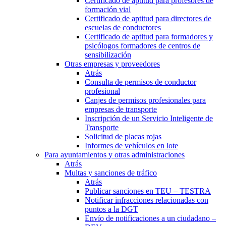
Certificado de aptitud para profesores de
formación vial
Certificado de aptitud para directores de
escuelas de conductores
Certificado de aptitud para formadores y
psicólogos formadores de centros de
sensibilización
Otras empresas y proveedores
Atrás
Consulta de permisos de conductor
profesional
Canjes de permisos profesionales para
empresas de transporte
Inscripción de un Servicio Inteligente de
Transporte
Solicitud de placas rojas
Informes de vehículos en lote
Para ayuntamientos y otras administraciones
Atrás
Multas y sanciones de tráfico
Atrás
Publicar sanciones en TEU – TESTRA
Notificar infracciones relacionadas con
puntos a la DGT
Envío de notificaciones a un ciudadano –