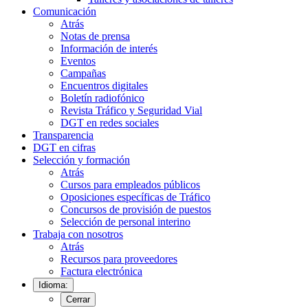
Comunicación
Atrás
Notas de prensa
Información de interés
Eventos
Campañas
Encuentros digitales
Boletín radiofónico
Revista Tráfico y Seguridad Vial
DGT en redes sociales
Transparencia
DGT en cifras
Selección y formación
Atrás
Cursos para empleados públicos
Oposiciones específicas de Tráfico
Concursos de provisión de puestos
Selección de personal interino
Trabaja con nosotros
Atrás
Recursos para proveedores
Factura electrónica
Idioma:
Cerrar