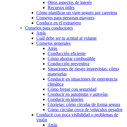
Otros aspectos de interés
Recursos útiles
Cómo planificar un viaje seguro por carretera
Consejos para personas mayores
Conduce en el extranjero
Consejos para conductores
Atrás
Cuál debe ser tu actitud al volante
Consejos generales
Atrás
Conducción eficiente
Cómo ahorrar combustible
Conducción preventiva
Situaciones de riesgo imprevistas: cómo
manejarlas
Conducir en situaciones de emergencia
climática
Cómo frenar con seguridad
Conducir en autopistas y autovías
Conducir en túneles
Glorietas: cómo circular de forma segura
Cómo circular cerca de vehículos pesados
Conducir con poca visibilidad o problemas de
visión
Atrás