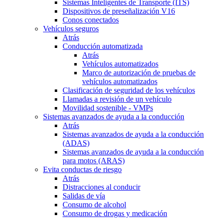
Sistemas Inteligentes de Transporte (ITS)
Dispositivos de preseñalización V16
Conos conectados
Vehículos seguros
Atrás
Conducción automatizada
Atrás
Vehículos automatizados
Marco de autorización de pruebas de
vehículos automatizados
Clasificación de seguridad de los vehículos
Llamadas a revisión de un vehículo
Movilidad sostenible - VMPs
Sistemas avanzados de ayuda a la conducción
Atrás
Sistemas avanzados de ayuda a la conducción
(ADAS)
Sistemas avanzados de ayuda a la conducción
para motos (ARAS)
Evita conductas de riesgo
Atrás
Distracciones al conducir
Salidas de vía
Consumo de alcohol
Consumo de drogas y medicación