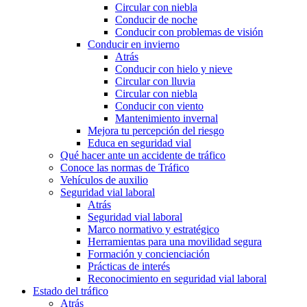
Circular con niebla
Conducir de noche
Conducir con problemas de visión
Conducir en invierno
Atrás
Conducir con hielo y nieve
Circular con lluvia
Circular con niebla
Conducir con viento
Mantenimiento invernal
Mejora tu percepción del riesgo
Educa en seguridad vial
Qué hacer ante un accidente de tráfico
Conoce las normas de Tráfico
Vehículos de auxilio
Seguridad vial laboral
Atrás
Seguridad vial laboral
Marco normativo y estratégico
Herramientas para una movilidad segura
Formación y concienciación
Prácticas de interés
Reconocimiento en seguridad vial laboral
Estado del tráfico
Atrás