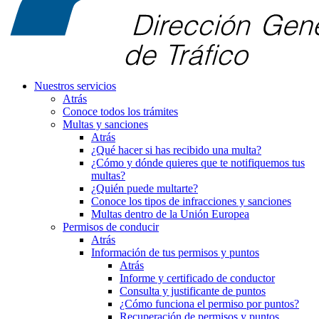
Nuestros servicios
Atrás
Conoce todos los trámites
Multas y sanciones
Atrás
¿Qué hacer si has recibido una multa?
¿Cómo y dónde quieres que te notifiquemos tus
multas?
¿Quién puede multarte?
Conoce los tipos de infracciones y sanciones
Multas dentro de la Unión Europea
Permisos de conducir
Atrás
Información de tus permisos y puntos
Atrás
Informe y certificado de conductor
Consulta y justificante de puntos
¿Cómo funciona el permiso por puntos?
Recuperación de permisos y puntos