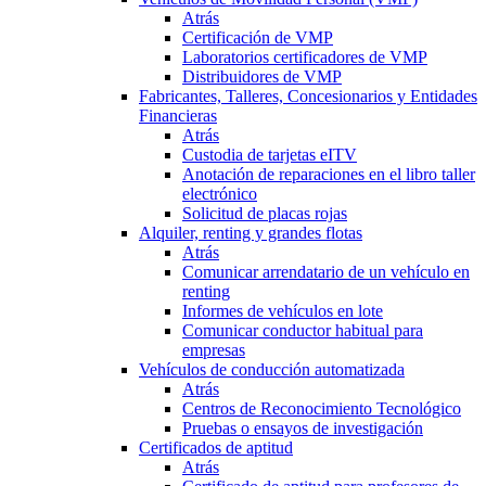
Atrás
Certificación de VMP
Laboratorios certificadores de VMP
Distribuidores de VMP
Fabricantes, Talleres, Concesionarios y Entidades
Financieras
Atrás
Custodia de tarjetas eITV
Anotación de reparaciones en el libro taller
electrónico
Solicitud de placas rojas
Alquiler, renting y grandes flotas
Atrás
Comunicar arrendatario de un vehículo en
renting
Informes de vehículos en lote
Comunicar conductor habitual para
empresas
Vehículos de conducción automatizada
Atrás
Centros de Reconocimiento Tecnológico
Pruebas o ensayos de investigación
Certificados de aptitud
Atrás