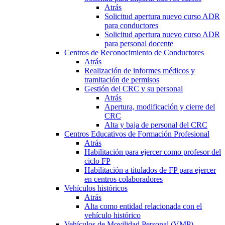
Atrás
Solicitud apertura nuevo curso ADR
para conductores
Solicitud apertura nuevo curso ADR
para personal docente
Centros de Reconocimiento de Conductores
Atrás
Realización de informes médicos y
tramitación de permisos
Gestión del CRC y su personal
Atrás
Apertura, modificación y cierre del
CRC
Alta y baja de personal del CRC
Centros Educativos de Formación Profesional
Atrás
Habilitación para ejercer como profesor del
ciclo FP
Habilitación a titulados de FP para ejercer
en centros colaboradores
Vehículos históricos
Atrás
Alta como entidad relacionada con el
vehículo histórico
Vehículos de Movilidad Personal (VMP)