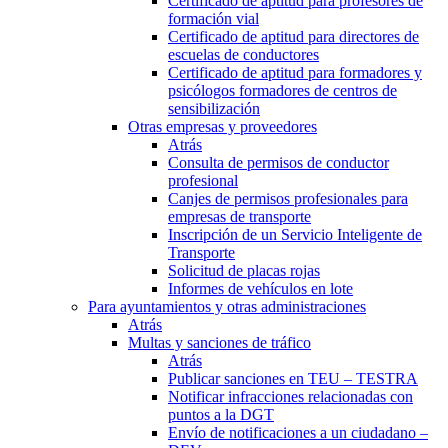
Certificado de aptitud para profesores de
formación vial
Certificado de aptitud para directores de
escuelas de conductores
Certificado de aptitud para formadores y
psicólogos formadores de centros de
sensibilización
Otras empresas y proveedores
Atrás
Consulta de permisos de conductor
profesional
Canjes de permisos profesionales para
empresas de transporte
Inscripción de un Servicio Inteligente de
Transporte
Solicitud de placas rojas
Informes de vehículos en lote
Para ayuntamientos y otras administraciones
Atrás
Multas y sanciones de tráfico
Atrás
Publicar sanciones en TEU – TESTRA
Notificar infracciones relacionadas con
puntos a la DGT
Envío de notificaciones a un ciudadano –