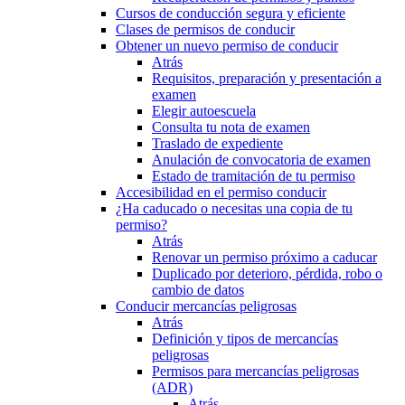
Cursos de conducción segura y eficiente
Clases de permisos de conducir
Obtener un nuevo permiso de conducir
Atrás
Requisitos, preparación y presentación a
examen
Elegir autoescuela
Consulta tu nota de examen
Traslado de expediente
Anulación de convocatoria de examen
Estado de tramitación de tu permiso
Accesibilidad en el permiso conducir
¿Ha caducado o necesitas una copia de tu
permiso?
Atrás
Renovar un permiso próximo a caducar
Duplicado por deterioro, pérdida, robo o
cambio de datos
Conducir mercancías peligrosas
Atrás
Definición y tipos de mercancías
peligrosas
Permisos para mercancías peligrosas
(ADR)
Atrás