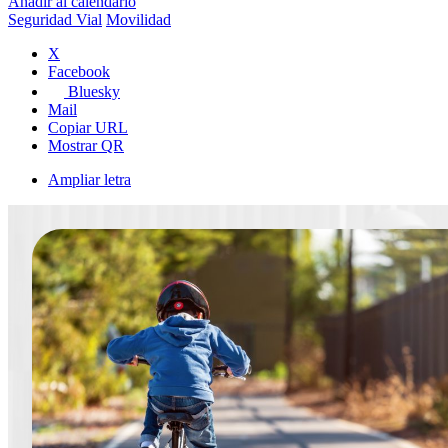
Añadir al calendario
Seguridad Vial
Movilidad
X
Facebook
Bluesky
Mail
Copiar URL
Mostrar QR
Ampliar letra