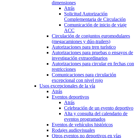
dimensiones
Atrás
Solicitud Autorización
Complementaria de Circulación
Comunicación de inicio de viaje
ACC
Circulación de conjuntos euromodulares
(megacamiones y dúo-trailers)
Autorizaciones para tren turístico
Autorizaciones para pruebas o ensayos de
investigación extraordinarios
Autorizaciones para circular en fechas con
restricciones
Comunicaciones para circulación
excepcional con nivel rojo
Usos excepcionales de la vía
Atrás
Eventos deportivos
Atrás
Celebración de un evento deportivo
Alta y consulta del calendario de
eventos programados
Eventos de vehículos históricos
Rodajes audiovisuales
Otros eventos no deportivos en vías