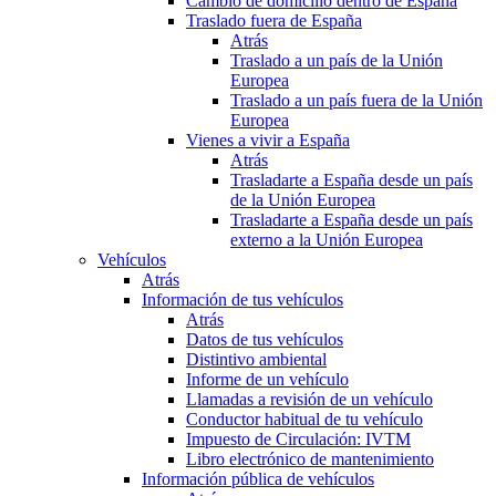
Cambio de domicilio dentro de España
Traslado fuera de España
Atrás
Traslado a un país de la Unión
Europea
Traslado a un país fuera de la Unión
Europea
Vienes a vivir a España
Atrás
Trasladarte a España desde un país
de la Unión Europea
Trasladarte a España desde un país
externo a la Unión Europea
Vehículos
Atrás
Información de tus vehículos
Atrás
Datos de tus vehículos
Distintivo ambiental
Informe de un vehículo
Llamadas a revisión de un vehículo
Conductor habitual de tu vehículo
Impuesto de Circulación: IVTM
Libro electrónico de mantenimiento
Información pública de vehículos